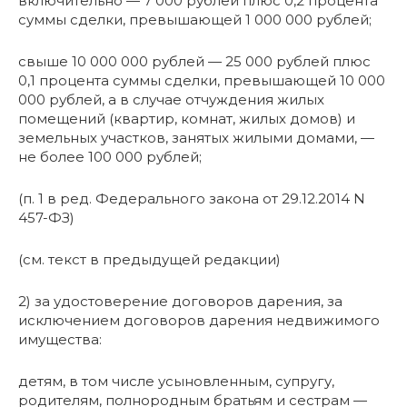
включительно — 7 000 рублей плюс 0,2 процента
суммы сделки, превышающей 1 000 000 рублей;
свыше 10 000 000 рублей — 25 000 рублей плюс
0,1 процента суммы сделки, превышающей 10 000
000 рублей, а в случае отчуждения жилых
помещений (квартир, комнат, жилых домов) и
земельных участков, занятых жилыми домами, —
не более 100 000 рублей;
(п. 1 в ред. Федерального закона от 29.12.2014 N
457-ФЗ)
(см. текст в предыдущей редакции)
2) за удостоверение договоров дарения, за
исключением договоров дарения недвижимого
имущества:
детям, в том числе усыновленным, супругу,
родителям, полнородным братьям и сестрам —