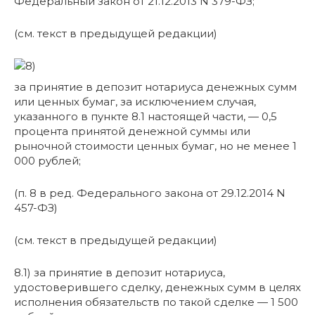
Федеральный закон от 21.12.2013 N 379-ФЗ;
(см. текст в предыдущей редакции)
за принятие в депозит нотариуса денежных сумм
или ценных бумаг, за исключением случая,
указанного в пункте 8.1 настоящей части, — 0,5
процента принятой денежной суммы или
рыночной стоимости ценных бумаг, но не менее 1
000 рублей;
(п. 8 в ред. Федерального закона от 29.12.2014 N
457-ФЗ)
(см. текст в предыдущей редакции)
8.1) за принятие в депозит нотариуса,
удостоверившего сделку, денежных сумм в целях
исполнения обязательств по такой сделке — 1 500