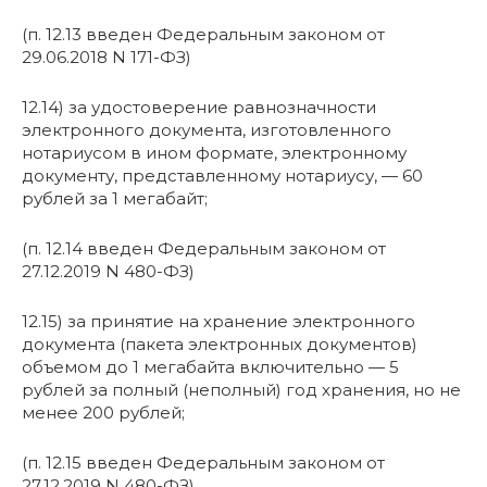
(п. 12.13 введен Федеральным законом от
29.06.2018 N 171-ФЗ)
12.14) за удостоверение равнозначности
электронного документа, изготовленного
нотариусом в ином формате, электронному
документу, представленному нотариусу, — 60
рублей за 1 мегабайт;
(п. 12.14 введен Федеральным законом от
27.12.2019 N 480-ФЗ)
12.15) за принятие на хранение электронного
документа (пакета электронных документов)
объемом до 1 мегабайта включительно — 5
рублей за полный (неполный) год хранения, но не
менее 200 рублей;
(п. 12.15 введен Федеральным законом от
27.12.2019 N 480-ФЗ)