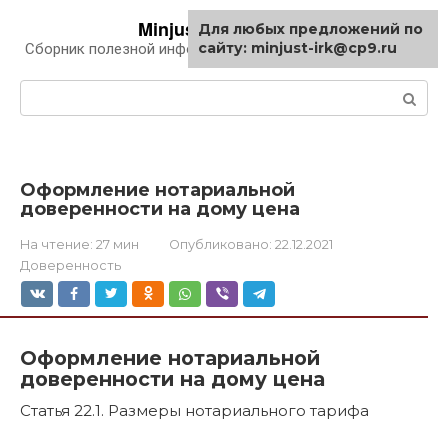
Перейти
Minjust-irk.ru
Для любых предложений по
к
сайту: minjust-irk@cp9.ru
Сборник полезной информации про автомобили
контенту
Поиск:
Оформление нотариальной
доверенности на дому цена
На чтение:
27 мин
Опубликовано:
22.12.2021
Доверенность
Оформление нотариальной
доверенности на дому цена
Статья 22.1. Размеры нотариального тарифа