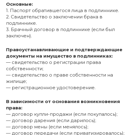
Основные:
1. Паспорт обратившегося лица в подлиннике.
2. Свидетельство о заключении брака в
подлиннике.
3. Брачный договор в подлиннике (если был
заключен).
Правоустанавливающие и подтверждающие
документы на имущество в подлинниках:
— свидетельство о регистрации права
собственности;
— свидетельство о праве собственности на
жилище;
— регистрационное удостоверение.
В зависимости от основания возникновения
права:
— договор купли-продажи (если покупалось);
— договор дарения (если дарилось);
— договор мены (если менялось);
— договор передачи (если приватизировалось);