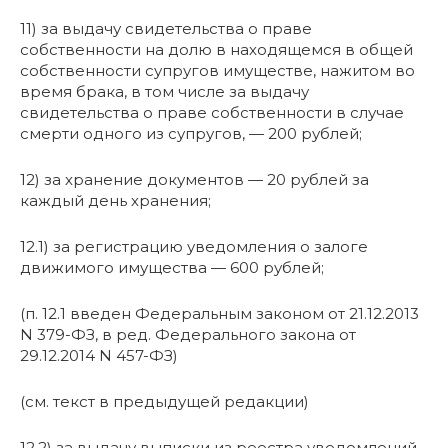
11) за выдачу свидетельства о праве
собственности на долю в находящемся в общей
собственности супругов имуществе, нажитом во
время брака, в том числе за выдачу
свидетельства о праве собственности в случае
смерти одного из супругов, — 200 рублей;
12) за хранение документов — 20 рублей за
каждый день хранения;
12.1) за регистрацию уведомления о залоге
движимого имущества — 600 рублей;
(п. 12.1 введен Федеральным законом от 21.12.2013
N 379-ФЗ, в ред. Федерального закона от
29.12.2014 N 457-ФЗ)
(см. текст в предыдущей редакции)
12.2) за выдачу выписки из реестра уведомлений