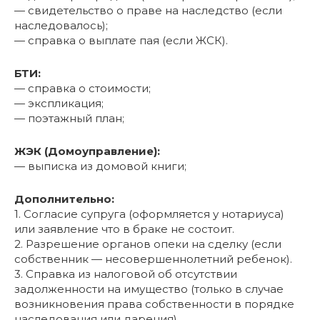
— свидетельство о праве на наследство (если
наследовалось);
— cправка о выплате пая (если ЖСК).
БТИ:
— справка о стоимости;
— экспликация;
— поэтажный план;
ЖЭК (Домоуправление):
— выписка из домовой книги;
Дополнительно:
1. Согласие супруга (оформляется у нотариуса)
или заявление что в браке не состоит.
2. Разрешение органов опеки на сделку (если
собственник — несовершеннолетний ребенок).
3. Cправка из налоговой об отсутствии
задолженности на имущество (только в случае
возникновения права собственности в порядке
наследования или дарения).