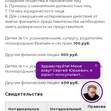
создании общества и назначении лиц.
6. Приказы о назначении должностных лиц.
7. Печать юридического лица.
8. Для совершения нотариальных действий от
имени филиала и представительства необходимо
иметь доверенность на представителя.
Детям (в т.ч. усыновленным), супругу, родителям,
полнородным братьям и сестрам:
100 руб.
Другим физическим лицам:
500 руб.
Детям (в т.ч. усыновленным), супругу, родителям,
полнородным братьям и сестрам:
250 руб.
Другим физическим лицам:
400 руб.
Свидетельства
Правовая 
Нотариальное
Нотариальный