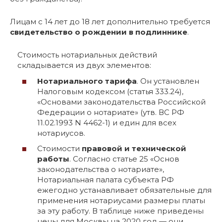
Лицам с 14 лет до 18 лет дополнительно требуется
свидетельство о рождении в подлиннике
.
Стоимость нотариальных действий
складывается из двух элементов:
Нотариального тарифа
. Он установлен
Налоговым кодексом (статья 333.24),
«Основами законодательства Российской
Федерации о нотариате» (утв. ВС РФ
11.02.1993 N 4462-1) и един для всех
нотариусов.
Стоимости
правовой и технической
работы
. Согласно статье 25 «Основ
законодательства о нотариате»,
Нотариальная палата субъекта РФ
ежегодно устанавливает обязательные для
применения нотариусами размеры платы
за эту работу. В таблице ниже приведены
цены для Москвы на 2020 год — они