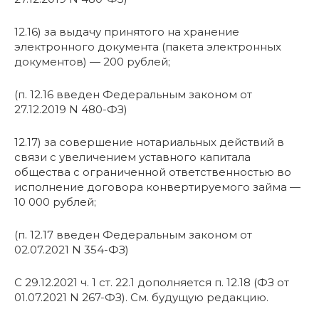
12.16) за выдачу принятого на хранение
электронного документа (пакета электронных
документов) — 200 рублей;
(п. 12.16 введен Федеральным законом от
27.12.2019 N 480-ФЗ)
12.17) за совершение нотариальных действий в
связи с увеличением уставного капитала
общества с ограниченной ответственностью во
исполнение договора конвертируемого займа —
10 000 рублей;
(п. 12.17 введен Федеральным законом от
02.07.2021 N 354-ФЗ)
С 29.12.2021 ч. 1 ст. 22.1 дополняется п. 12.18 (ФЗ от
01.07.2021 N 267-ФЗ). См. будущую редакцию.