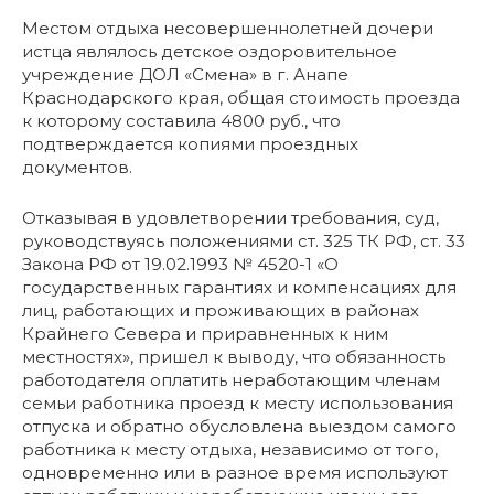
Местом отдыха несовершеннолетней дочери
истца являлось детское оздоровительное
учреждение ДОЛ «Смена» в г. Анапе
Краснодарского края, общая стоимость проезда
к которому составила 4800 руб., что
подтверждается копиями проездных
документов.
Отказывая в удовлетворении требования, суд,
руководствуясь положениями ст. 325 ТК РФ, ст. 33
Закона РФ от 19.02.1993 № 4520-1 «О
государственных гарантиях и компенсациях для
лиц, работающих и проживающих в районах
Крайнего Севера и приравненных к ним
местностях», пришел к выводу, что обязанность
работодателя оплатить неработающим членам
семьи работника проезд к месту использования
отпуска и обратно обусловлена выездом самого
работника к месту отдыха, независимо от того,
одновременно или в разное время используют