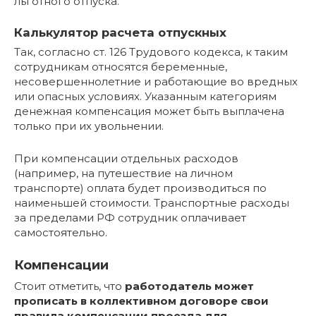
льготного отпуска.
Калькулятор расчета отпускных
Так, согласно ст. 126 Трудового кодекса, к таким
сотрудникам относятся беременные,
несовершеннолетние и работающие во вредных
или опасных условиях. Указанным категориям
денежная компенсация может быть выплачена
только при их увольнении.
При компенсации отдельных расходов
(например, на путешествие на личном
транспорте) оплата будет производиться по
наименьшей стоимости. Транспортные расходы
за пределами РФ сотрудник оплачивает
самостоятельно.
Компенсации
Стоит отметить, что
работодатель может
прописать в коллективном договоре свои
правила компенсации проезда для