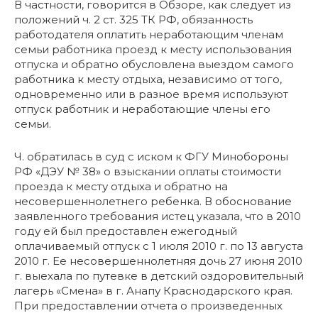
В частности, говорится в Обзоре, как следует из
положений ч. 2 ст. 325 ТК РФ, обязанность
работодателя оплатить неработающим членам
семьи работника проезд к месту использования
отпуска и обратно обусловлена выездом самого
работника к месту отдыха, независимо от того,
одновременно или в разное время используют
отпуск работник и неработающие члены его
семьи.
Ч. обратилась в суд с иском к ФГУ Минобороны
РФ «ДЭУ № 38» о взыскании оплаты стоимости
проезда к месту отдыха и обратно на
несовершеннолетнего ребенка. В обоснование
заявленного требования истец указала, что в 2010
году ей был предоставлен ежегодный
оплачиваемый отпуск с 1 июля 2010 г. по 13 августа
2010 г. Ее несовершеннолетняя дочь 27 июня 2010
г. выехала по путевке в детский оздоровительный
лагерь «Смена» в г. Анапу Краснодарского края.
При предоставлении отчета о произведенных