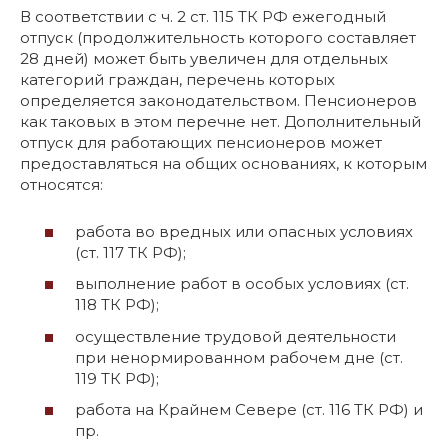
В соответствии с ч. 2 ст. 115 ТК РФ ежегодный
отпуск (продолжительность которого составляет
28 дней) может быть увеличен для отдельных
категорий граждан, перечень которых
определяется законодательством. Пенсионеров
как таковых в этом перечне нет. Дополнительный
отпуск для работающих пенсионеров может
предоставляться на общих основаниях, к которым
относятся:
работа во вредных или опасных условиях
(ст. 117 ТК РФ);
выполнение работ в особых условиях (ст.
118 ТК РФ);
осуществление трудовой деятельности
при ненормированном рабочем дне (ст.
119 ТК РФ);
работа на Крайнем Севере (ст. 116 ТК РФ) и
пр.