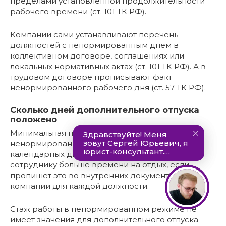
пределами установленной продолжительности
рабочего времени (ст. 101 ТК РФ).
Компании сами устанавливают перечень
должностей с ненормированным днем в
коллективном договоре, соглашениях или
локальных нормативных актах (ст. 101 ТК РФ). А в
трудовом договоре прописывают факт
ненормированного рабочего дня (ст. 57 ТК РФ).
Сколько дней дополнительного отпуска
положено
Минимальная продолжительность отпуска за
ненормированный рабочий график — три
календарных дня. Но работодатель может дать
сотруднику больше времени на отдых, если
пропишет это во внутренних документах
компании для каждой должности.
Стаж работы в ненормированном режиме не
имеет значения для дополнительного отпуска