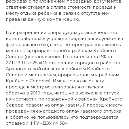
расходах с приложением проездных документов
ответчик отказал в оплате стоимости проезда к
месту отдыха ребенка в связи с отсутствием
права на данную компенсацию.
При разрешении спора судом установлено, что
истец работала в учреждении, финансируемом из
федерального бюджета, которое расположено в
местности, приравненной к районам Крайнего
Севера (постановление Правительства РФ от
27.11.1991 № 25 «Об отнесении городов и районов
Архангельской области к районам Крайнего
Севера и местностям, приравненным к районам
Крайнего Севера»). Имея право на оплату
проезда к месту использования отпуска и
обратно в 2010 году, истец не выезжала в отпуск
из местности, приравненной к районам Крайнего
Севера, правом на оплачиваемый проезд к месту
проведения ежегодного оплачиваемого отпуска
и обратно не пользовалась, что подтверждается
справкой ФГУ «ДЭУ № 38».