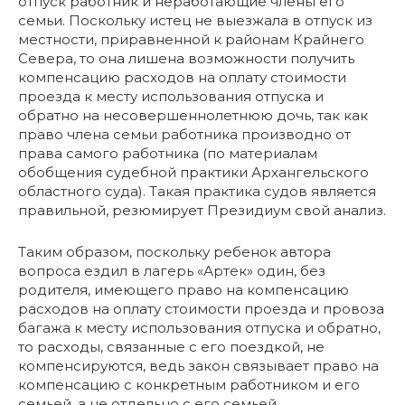
отпуск работник и неработающие члены его
семьи. Поскольку истец не выезжала в отпуск из
местности, приравненной к районам Крайнего
Севера, то она лишена возможности получить
компенсацию расходов на оплату стоимости
проезда к месту использования отпуска и
обратно на несовершеннолетнюю дочь, так как
право члена семьи работника производно от
права самого работника (по материалам
обобщения судебной практики Архангельского
областного суда). Такая практика судов является
правильной, резюмирует Президиум свой анализ.
Таким образом, поскольку ребенок автора
вопроса ездил в лагерь «Артек» один, без
родителя, имеющего право на компенсацию
расходов на оплату стоимости проезда и провоза
багажа к месту использования отпуска и обратно,
то расходы, связанные с его поездкой, не
компенсируются, ведь закон связывает право на
компенсацию с конкретным работником и его
семьей, а не отдельно с его семьей.