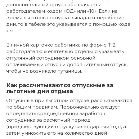
дополнительный отпуск обозначается
работодателем кодом «ОД» или «10». Если на
время льготного отпуска выпадают нерабочие
дни, то в табеле это указывается с помощью кода
«в».
В личной карточке работника по форме Т-2
работодателю желательно отдельно указывать
отгулянный сотрудником основной
оплачиваемый отпуск и дополнительный отпуск,
чтобы не возникало путаницы.
Как рассчитываются отпускные за
льготные дни отдыха
Отпускные при льготном отпуске рассчитываются
по общим правилам. Первоначально следует
определить среднедневной заработок
сотрудника за расчетный период
(предшествующий отпуску календарный год), а
затем умножить его на количество дней