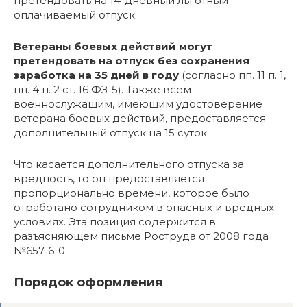
претендовать на 14-дневный льготный
оплачиваемый отпуск.
Ветераны боевых действий могут
претендовать на отпуск без сохранения
заработка на 35 дней в году
(согласно пп. 11 п. 1,
пп. 4 п. 2 ст. 16 ФЗ-5). Также всем
военнослужащим, имеющим удостоверение
ветерана боевых действий, предоставляется
дополнительный отпуск на 15 суток.
Что касается дополнительного отпуска за
вредность, то он предоставляется
пропорционально времени, которое было
отработано сотрудником в опасных и вредных
условиях. Эта позиция содержится в
разъясняющем письме Роструда от 2008 года
№657-6-0.
Порядок оформления