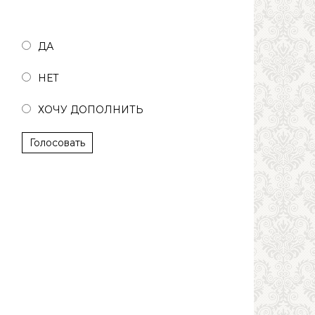
Полезна ли была статья?
ДА
НЕТ
ХОЧУ ДОПОЛНИТЬ
Голосовать