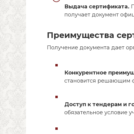
Выдача сертификата.
П
получает документ офиц
Преимущества серт
Получение документа дает ор
Конкурентное преимущ
становится решающим ф
Доступ к тендерам и г
обязательное условие уч