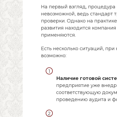
На первый взгляд, процедура
невозможной, ведь стандарт т
проверки. Однако на практике 
развития находится компания
применяются.
Есть несколько ситуаций, пр
возможно:
Наличие готовой сист
предприятие уже внедр
соответствующую докум
проведению аудита и 