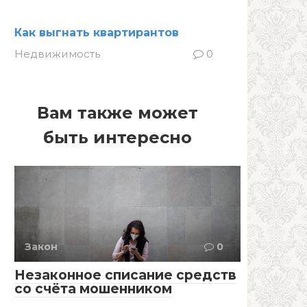
Как выгнать квартирантов
Недвижимость
0
Вам также может
быть интересно
Закон
0
Незаконное списание средств
со счёта мошенником