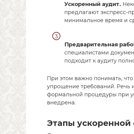
Ускоренный аудит.
Нек
предлагают экспресс-пр
минимальное время и ср
Предварительная работ
специалистами докумен
подходит к аудиту полн
При этом важно понимать, что
упрощение требований. Речь и
формальной процедуры при ус
внедрена.
Этапы ускоренной