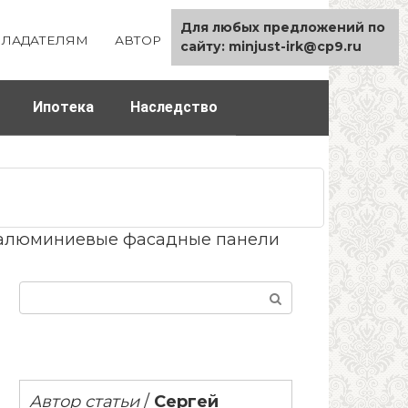
Для любых предложений по
ЛАДАТЕЛЯМ
АВТОР
КАРТА САЙТА
сайту: minjust-irk@cp9.ru
Ипотека
Наследство
 алюминиевые фасадные панели
Поиск:
Автор статьи
/
Сергей