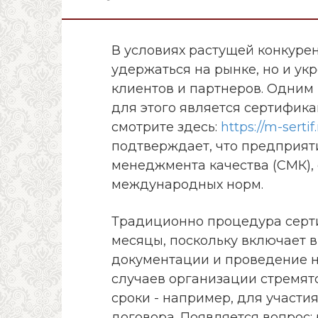
В условиях растущей конкуре
удержаться на рынке, но и ук
клиентов и партнеров. Одним
для этого является сертифика
смотрите здесь:
https://m-sertif
подтверждает, что предприят
менеджмента качества (СМК)
международных норм.
Традиционно процедура серт
месяцы, поскольку включает в
документации и проведение н
случаев организации стремят
сроки - например, для участи
договора. Появляется вопрос: