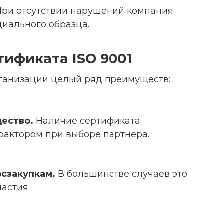
ри отсутствии нарушений компания
иального образца.
ификата ISO 9001
ганизации целый ряд преимуществ:
ество.
Наличие сертификата
актором при выборе партнера.
осзакупкам.
В большинстве случаев это
астия.