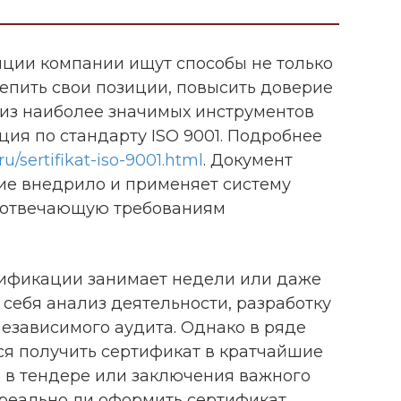
нции компании ищут способы не только
репить свои позиции, повысить доверие
 из наиболее значимых инструментов
ция по стандарту ISO 9001. Подробнее
.ru/sertifikat-iso-9001.html
. Документ
ие внедрило и применяет систему
, отвечающую требованиям
ификации занимает недели или даже
 себя анализ деятельности, разработку
езависимого аудита. Однако в ряде
ся получить сертификат в кратчайшие
я в тендере или заключения важного
 реально ли оформить сертификат