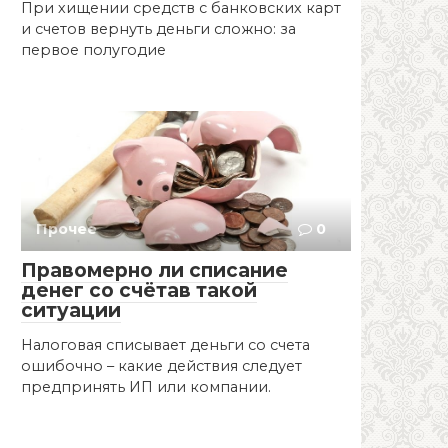
При хищении средств с банковских карт
и счетов вернуть деньги сложно: за
первое полугодие
Прочее
0
Правомерно ли списание
денег со счётав такой
ситуации
Налоговая списывает деньги со счета
ошибочно – какие действия следует
предпринять ИП или компании.