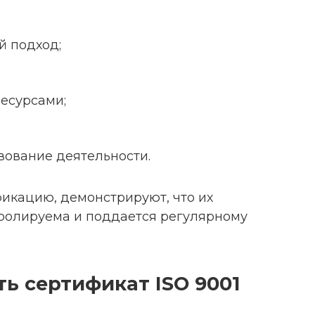
й подход;
есурсами;
вование деятельности.
икацию, демонстрируют, что их
тролируема и поддается регулярному
ть сертификат ISO 9001