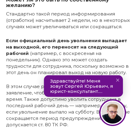
желанию?
Стандартно такой период информирования
(отработки) насчитывает 2 недели, но в некоторых
случаях может увеличиваться или сокращаться.
Если официальный день увольнения выпадает
на выходной, его переносят на следующий
рабочий
(например, с воскресенья на
понедельник). Однако это может создать
трудности для сотрудника, поскольку возможно в
этот день он планировал выход на новую работу.
В этом случае рекомендуется переписать
заявление, чтобы уход приходился на трудовое
время. Также допустимо уволить сотрудника в
последний рабочий день — например, в пятницу,
если увольнение выпало на субботу. В этом случае
сокращается период предупреждения, что
допускается ст. 80 ТК РФ.