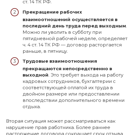
ст. 14 ТК РФ.
Прекращение рабочих
взаимоотношений осуществляется в
последний день труда перед выходным
.
Можно ли уволить в субботу при
пятидневной рабочей неделе, определяет
ч. 4 ст. 14 ТК РФ — договор расторгается
раньше, в пятницу.
Трудовые взаимоотношения
прекращаются непосредственно в
выходной
. Это требует выхода на работу
кадровых сотрудников, бухгалтерии с
соответствующей оплатой их труда в
двойном размере или предоставлении
впоследствии дополнительного времени
отдыха.
Вторая ситуация может рассматриваться как
нарушение прав работника. Более раннее
расторжение договора сокращает срок отзыва