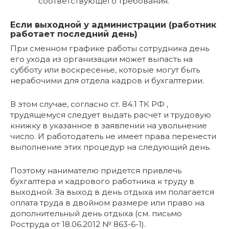
соответствующего требования.
Если выходной у администрации (работник
работает последний день)
При сменном графике работы сотрудника день
его ухода из организации может выпасть на
субботу или воскресенье, которые могут быть
нерабочими для отдела кадров и бухгалтерии.
В этом случае, согласно ст. 84.1 ТК РФ ,
трудящемуся следует выдать расчет и трудовую
книжку в указанное в заявлении на увольнение
число. И работодатель не имеет права перенести
выполнение этих процедур на следующий день.
Поэтому нанимателю придется привлечь
бухгалтера и кадрового работника к труду в
выходной. За выход в день отдыха им полагается
оплата труда в двойном размере или право на
дополнительный день отдыха (см. письмо
Роструда от 18.06.2012 № 863-6-1).