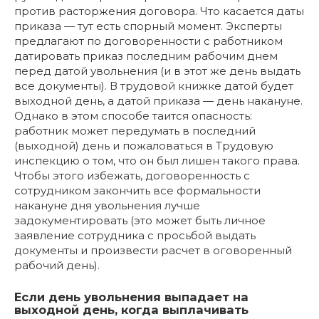
против расторжения договора. Что касается даты
приказа — тут есть спорный момент. Эксперты
предлагают по договоренности с работником
датировать приказ последним рабочим днем
перед датой увольнения (и в этот же день выдать
все документы). В трудовой книжке датой будет
выходной день, а датой приказа — день накануне.
Однако в этом способе таится опасность:
работник может передумать в последний
(выходной) день и пожаловаться в Трудовую
инспекцию о том, что он был лишен такого права.
Чтобы этого избежать, договоренность с
сотрудником закончить все формальности
накануне дня увольнения лучше
задокументировать (это может быть личное
заявление сотрудника с просьбой выдать
документы и произвести расчет в оговоренный
рабочий день).
Если день увольнения выпадает на
выходной день, когда выплачивать