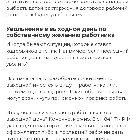
этот, и лучше заранее посмотреть в календарь и
выбрать датой расторжения договора рабочий
день — так будет удобно всем.
Увольнение в выходной день по
собственному желанию работника
Иногда бывают ситуации, которые ставят
кадровиков в тупик. Например: если последний
рабочий день выпадает на выходной, как
уволить?
Для начала надо разобраться, чей именно
выходной имеется в виду — работника или,
скажем, отдела кадров? Такие обстоятельства
могут возникнуть при сменном графике работы.
Итак, можно ли увольнять работника в его
выходной день? Конечно, можно. В ст. 84.1 ТК РФ
указано, что расторжение трудового контракта
оформляется либо в последний рабочий день,
либо в период, когда за увольняющимся