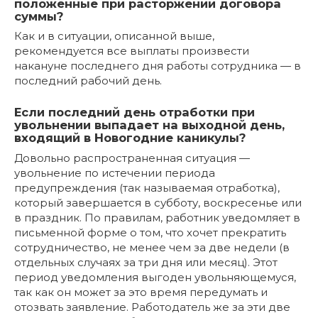
положенные при расторжении договора
суммы?
Как и в ситуации, описанной выше,
рекомендуется все выплаты произвести
накануне последнего дня работы сотрудника — в
последний рабочий день.
Если последний день отработки при
увольнении выпадает на выходной день,
входящий в Новогодние каникулы?
Довольно распространенная ситуация —
увольнение по истечении периода
предупреждения (так называемая отработка),
который завершается в субботу, воскресенье или
в праздник. По правилам, работник уведомляет в
письменной форме о том, что хочет прекратить
сотрудничество, не менее чем за две недели (в
отдельных случаях за три дня или месяц). Этот
период уведомления выгоден увольняющемуся,
так как он может за это время передумать и
отозвать заявление. Работодатель же за эти две