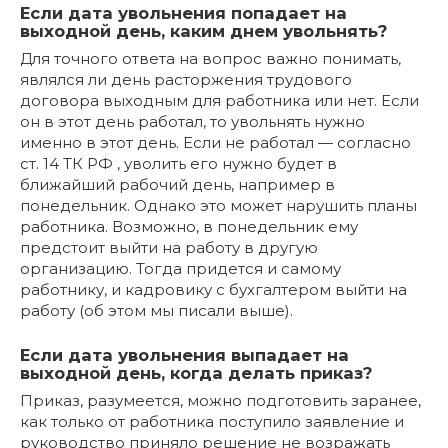
Если дата увольнения попадает на
выходной день, каким днем увольнять?
Для точного ответа на вопрос важно понимать,
являлся ли день расторжения трудового
договора выходным для работника или нет. Если
он в этот день работал, то увольнять нужно
именно в этот день. Если не работал — согласно
ст. 14 ТК РФ , уволить его нужно будет в
ближайший рабочий день, например в
понедельник. Однако это может нарушить планы
работника. Возможно, в понедельник ему
предстоит выйти на работу в другую
организацию. Тогда придется и самому
работнику, и кадровику с бухгалтером выйти на
работу (об этом мы писали выше).
Если дата увольнения выпадает на
выходной день, когда делать приказ?
Приказ, разумеется, можно подготовить заранее,
как только от работника поступило заявление и
руководство приняло решение не возражать