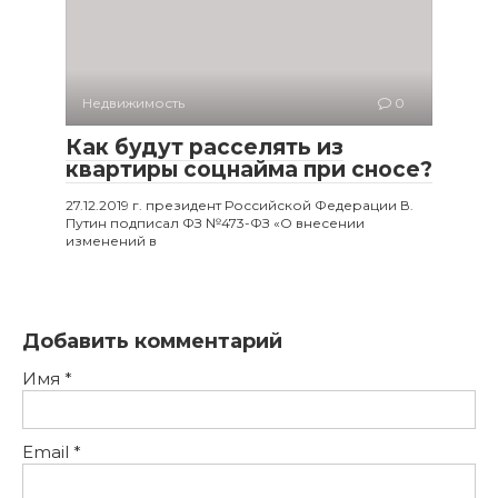
Недвижимость
0
Как будут расселять из
квартиры соцнайма при сносе?
27.12.2019 г. президент Российской Федерации В.
Путин подписал ФЗ №473-ФЗ «О внесении
изменений в
Добавить комментарий
Имя
*
Email
*