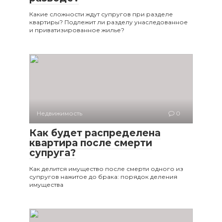
Какие сложности ждут супругов при разделе
квартиры? Подлежит ли разделу унаследованное
и приватизированное жилье?
Недвижимость
0
Как будет распределена
квартира после смерти
супруга?
Как делится имущество после смерти одного из
супругов нажитое до брака: порядок деления
имущества