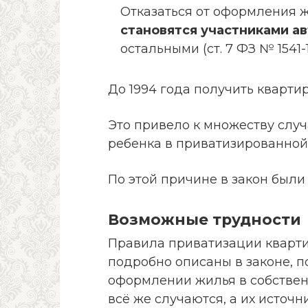
Отказаться от оформления ж
становятся участниками а
остальными (ст. 7 ФЗ № 1541-1
До 1994 года получить кварти
Это привело к множеству слу
ребенка в приватизированной
По этой причине в закон были
Возможные трудности
Правила приватизации кварт
подробно описаны в законе, п
оформлении жилья в собствен
всё же случаются, а их источ