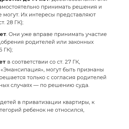
самостоятельно принимать решения и
е могут. Их интересы представляют
. 28 ГК);
ет
. Они уже вправе принимать участие
 одобрения родителей или законных
 ГК);
ет
в соответствии со ст. 27 ГК,
«Эмансипация», могут быть признаны
решается только с согласия родителей
рных случаях — по решению суда.
детей в приватизации квартиры, к
тегорий ребенок не относился,