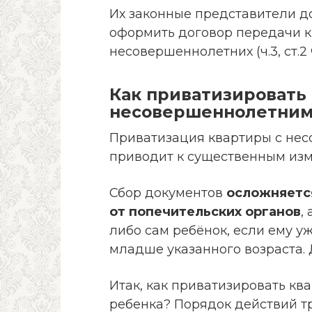
Их законные представители д
оформить договор передачи к
несовершеннолетних (ч.3, ст.2
Как приватизировать 
несовершеннолетним
Приватизация квартиры с не
приводит к существенным изм
Сбор документов
осложняетс
от попечительских органов
,
либо сам ребёнок, если ему уж
младше указанного возраста. 
Итак, как приватизировать к
ребенка? Порядок действий т