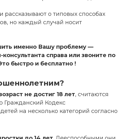
и рассказывают о типовых способах
в, но каждый случай носит
шить именно Вашу проблему —
-консультанта справа или звоните по
 Это быстро и бесплатно !
ершеннолетним?
возраст не достиг 18 лет
, считаются
о Гражданский Кодекс
детей на несколько категорий согласно
ростки до 14 лет
. Дееспособными они