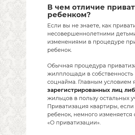
В чем отличие прива
ребенком?
Если вы не знаете, как приват
несовершеннолетними детьми,
изменениями в процедуре при
ребенок.
Обычная процедура приватиза
жилплощади в собственность
соцнайма. Главным условием 
зарегистрированных лиц либ
жильцов в пользу остальных уча
Приватизация квартиры, есл
ребенок, немного изменяется 
«О приватизации».