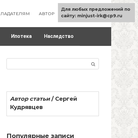
Для любых предложений по
ЛАДАТЕЛЯМ
АВТОР
КАРТА САЙТА
сайту: minjust-irk@cp9.ru
Ипотека
Наследство
Поиск:
Автор статьи
/
Сергей
Кудрявцев
Популярные записи