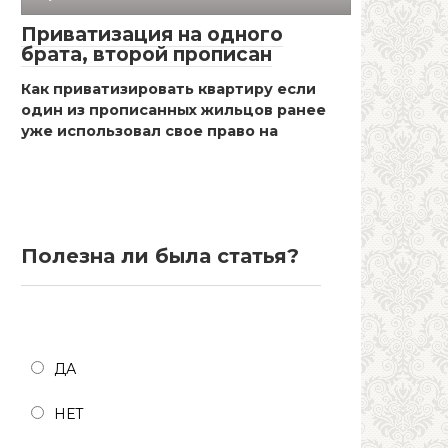
Приватизация на одного
брата, второй прописан
Как приватизировать квартиру если
один из прописанных жильцов ранее
уже использовал свое право на
Полезна ли была статья?
Полезна ли была статья?
ДА
НЕТ