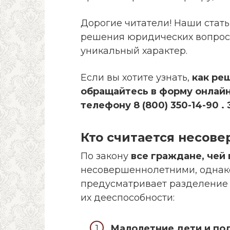
Дорогие читатели! Наши стать
решения юридических вопросо
уникальный характер.
Если вы хотите узнать,
как ре
обращайтесь в форму онлайн
телефону 8 (800) 350-14-90 .
Кто считается несов
По закону
все граждане, чей 
несовершеннолетними, однак
предусматривает разделение 
их дееспособности:
Малолетние дети и под