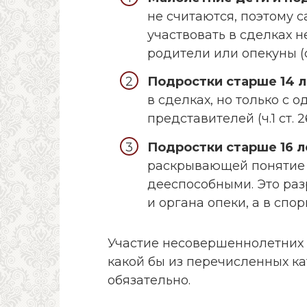
не считаются, поэтому 
участвовать в сделках н
родители или опекуны (ст
Подростки старше 14 л
в сделках, но только с
представителей (ч.1 ст. 26
Подростки старше 16 л
раскрывающей понятие 
дееспособными. Это раз
и органа опеки, а в спо
Участие несовершеннолетних 
какой бы из перечисленных ка
обязательно.