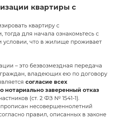
тизации квартиры с
изировать квартиру с
 тогда для начала ознакомьтесь с
 условии, что в жилище проживает
ции – это безвозмездная передача
 граждан, владеющих ею по договору
является
согласие всех
о нотариально заверенный отказ
стников (ст. 2 ФЗ № 1541-1).
и прописан несовершеннолетний
согласно правил, описанных в законе