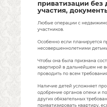
приватизации без 
участия, документ
Любые операции с недвижимо
участников.
Особенно если планируется п
несовершеннолетними детьми
Чтобы она была признана сос
квартирой в дальнейшем не в
проводить по всем требования
Наличие детей усложняет про
одобрение органов опеки и по
других обязательных требова
приватизировать квартиру, ес