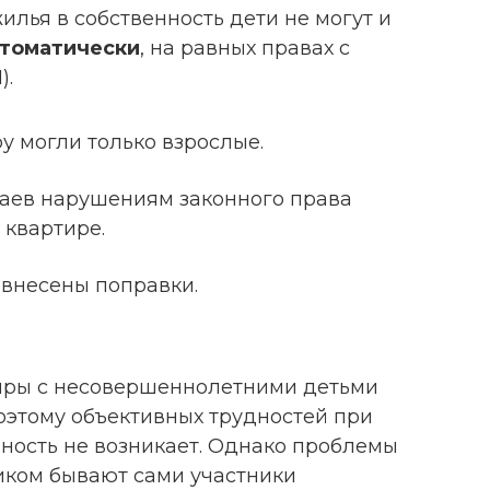
илья в собственность дети не могут и
втоматически
, на равных правах с
).
ру могли только взрослые.
чаев нарушениям законного права
 квартире.
 внесены поправки.
иры с несовершеннолетними детьми
оэтому объективных трудностей при
ность не возникает. Однако проблемы
ником бывают сами участники