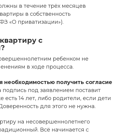
олжны в течение трёх месяцев
вартиры в собственность
 ФЗ «О приватизации»).
квартиру с
?
совершеннолетним ребенком не
енениям в ходе процесса.
я необходимостью получить согласие
 а подпись под заявлением поставит
е есть 14 лет, либо родители, если дети
Доверенность для этого не нужна.
вартиру на несовершеннолетнего
радиционный. Всё начинается с