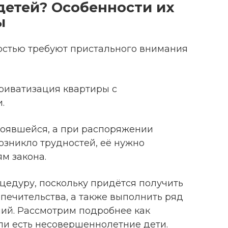
детей? Особенности их
ы
стью требуют пристального внимания
риватизация квартиры с
.
тоявшейся, а при распоряжении
озникло трудностей, её нужно
м закона.
цедуру, поскольку придётся получить
печительства, а также выполнить ряд
ний. Рассмотрим подробнее как
ли есть несовершеннолетние дети.