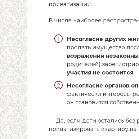
приватизации.
В числе наиболее распростра
Несогласие других жи
продать имущество пос
возражения незаконны
родителей) зарегистрир
участия не состоится
;
Несогласие органов оп
фактически интересы ре
он становится собствен
— Да, если дети остались без 
приватизировать квартиру на 