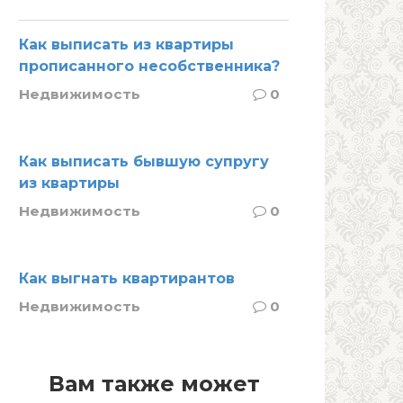
Как выписать из квартиры
прописанного несобственника?
Недвижимость
0
Как выписать бывшую супругу
из квартиры
Недвижимость
0
Как выгнать квартирантов
Недвижимость
0
Вам также может