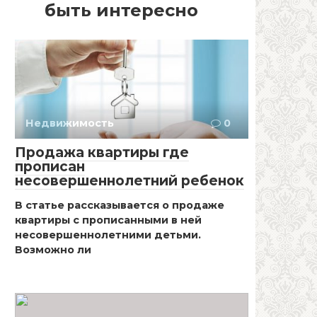
быть интересно
Недвижимость
0
Продажа квартиры где
прописан
несовершеннолетний ребенок
В статье рассказывается о продаже
квартиры с прописанными в ней
несовершеннолетними детьми.
Возможно ли