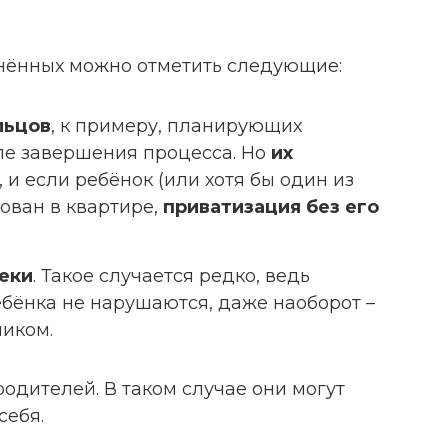
нённых можно отметить следующие:
льцов
, к примеру, планирующих
ле завершения процесса. Но
их
, и если ребёнок (или хотя бы один из
ован в квартире,
приватизация без его
еки
. Такое случается редко, ведь
бёнка не нарушаются, даже наоборот –
ником.
родителей. В таком случае они могут
себя.