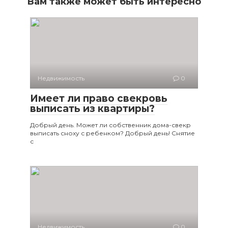
Вам также может быть интересно
Недвижимость
0
Имеет ли право свекровь
выписать из квартиры?
Добрый день. Может ли собственник дома-свекр
выписать сноху с ребенком? Добрый день! Снятие
с
Недвижимость
0