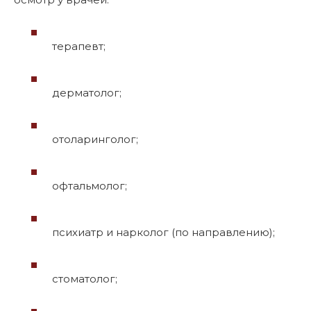
терапевт;
дерматолог;
отоларинголог;
офтальмолог;
психиатр и нарколог (по направлению);
стоматолог;