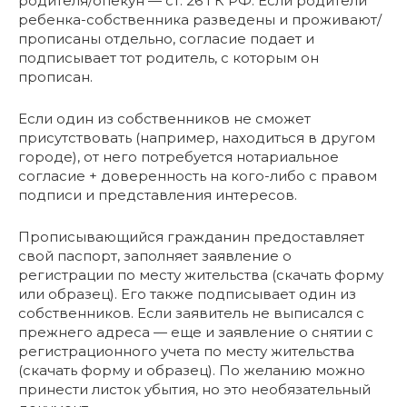
родителя/опекун — ст. 26 ГК РФ. Если родители
ребенка-собственника разведены и проживают/
прописаны отдельно, согласие подает и
подписывает тот родитель, с которым он
прописан.
Если один из собственников не сможет
присутствовать (например, находиться в другом
городе), от него потребуется нотариальное
согласие + доверенность на кого-либо с правом
подписи и представления интересов.
Прописывающийся гражданин предоставляет
свой паспорт, заполняет заявление о
регистрации по месту жительства (скачать форму
или образец). Его также подписывает один из
собственников. Если заявитель не выписался с
прежнего адреса — еще и заявление о снятии с
регистрационного учета по месту жительства
(скачать форму и образец). По желанию можно
принести листок убытия, но это необязательный