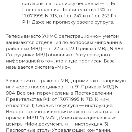
согласны на прописку человека — п. 16
Постановления Правительства РФ от
17.07.1995 N 713, п. 1 ст. 247 и п. 1 ст. 253 ГК
РФ. Даже на прописку своего супруга.
Теперь вместо УФМС регистрационном учетом
занимаются отделения по вопросам миграции в
районных МВД — п. 22 и п. 23 Приказа МВД N 984.
Сотрудники МВД обновляют базу граждан с
информацией о том, кто и где прописан. База
называется система «Мир».
Заявления от граждан МВД приминают напрямую
или через посредников — п. 91 Приказа МВД N
984. Все они перечислены в Постановлении
Правительства РФ от 17.07.1995 N 713. К ним
относятся: 1) Сервис Госуслуги — инструкция.
Вместо подачи заявления можно записаться на
прием в МВД. 2) МФЦ (Многофункциональные
центры «Мои документы») — инструкция. 3)
Паспортные столы Управляющих компаний,