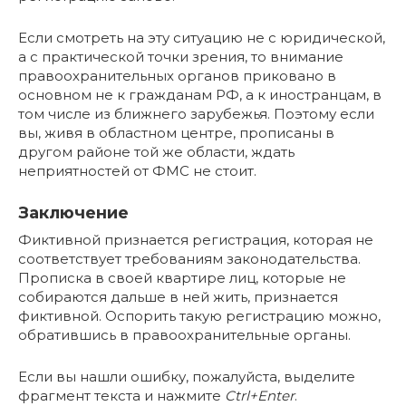
Если смотреть на эту ситуацию не с юридической,
а с практической точки зрения, то внимание
правоохранительных органов приковано в
основном не к гражданам РФ, а к иностранцам, в
том числе из ближнего зарубежья. Поэтому если
вы, живя в областном центре, прописаны в
другом районе той же области, ждать
неприятностей от ФМС не стоит.
Заключение
Фиктивной признается регистрация, которая не
соответствует требованиям законодательства.
Прописка в своей квартире лиц, которые не
собираются дальше в ней жить, признается
фиктивной. Оспорить такую регистрацию можно,
обратившись в правоохранительные органы.
Если вы нашли ошибку, пожалуйста, выделите
фрагмент текста и нажмите
Ctrl+Enter
.