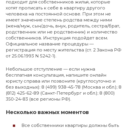
подходит для собственников жилья, которые
хотят прописать к себе в квартиру другого
человека на постоянной основе. При этом не
имеет значение степень родства между ними
(жена/муж, сын/дочь, внук, родитель, сестра/брат,
родственник или не родственник) и количество
собственников. Инструкция подойдет всем.
Официальное название процедуры —
регистрация по месту жительства (ст. 2 Закона РФ
от 25.06.1993 N 5242-1).
Небольшое отступление — если нужна
бесплатная консультация, напишите онлайн
юристу справа или позвоните (круглосуточно и
без выходных): 8 (499) 938-45-78 (Москва и обл.); 8
(812) 425-62-89 (Санкт-Петербург и обл.); 8 (800)
350-24-83 (все регионы РФ).
Несколько важных моментов
Все собственники квартиры должны быть