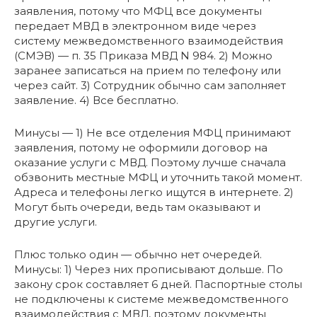
заявления, потому что МФЦ все документы
передает МВД в электронном виде через
систему межведомственного взаимодействия
(СМЭВ) — п. 35 Приказа МВД N 984. 2) Можно
заранее записаться на прием по телефону или
через сайт. 3) Сотрудник обычно сам заполняет
заявление. 4) Все бесплатно.
Минусы — 1) Не все отделения МФЦ принимают
заявления, потому не оформили договор на
оказание услуги с МВД. Поэтому лучше сначала
обзвонить местные МФЦ и уточнить такой момент.
Адреса и телефоны легко ищутся в интернете. 2)
Могут быть очереди, ведь там оказывают и
другие услуги.
Плюс только один — обычно нет очередей.
Минусы: 1) Через них прописывают дольше. По
закону срок составляет 6 дней. Паспортные столы
не подключены к системе межведомственного
взаимодействия с МВД, поэтому документы