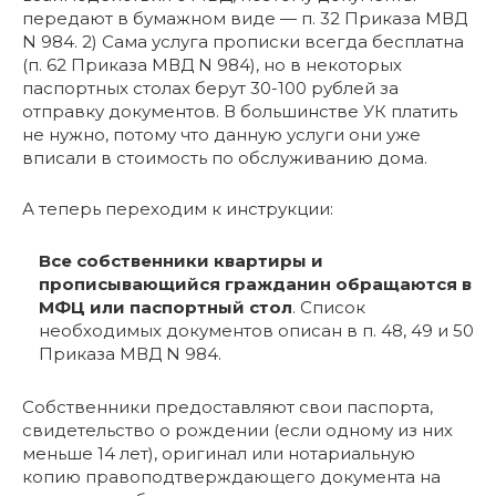
передают в бумажном виде — п. 32 Приказа МВД
N 984. 2) Сама услуга прописки всегда бесплатна
(п. 62 Приказа МВД N 984), но в некоторых
паспортных столах берут 30-100 рублей за
отправку документов. В большинстве УК платить
не нужно, потому что данную услуги они уже
вписали в стоимость по обслуживанию дома.
А теперь переходим к инструкции:
Все собственники квартиры и
прописывающийся гражданин обращаются в
МФЦ или паспортный стол
. Список
необходимых документов описан в п. 48, 49 и 50
Приказа МВД N 984.
Собственники предоставляют свои паспорта,
свидетельство о рождении (если одному из них
меньше 14 лет), оригинал или нотариальную
копию правоподтверждающего документа на