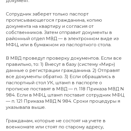
документ.
Сотрудник заберет только паспорт
прописывающегося гражданина, копию
документа на квартиру и согласия от
собственников. Затем отправит документы в
районный отдел МВД — в электронном виде из
МФЦ, или в бумажном из паспортного стола.
В МВД проведут проверку документов. Если все
правильно, то: 1) Внесут в базу (систему «Мир»)
данные о регистрации гражданина. 2) Отправят
все документы обратно. 3) Если обращались в
паспортный стол УК, штамп в паспорте о
прописке поставят в МВД — п. 118 Приказа МВД N
984. Если в МФЦ, штамп поставит сотрудник МФЦ
— п. 121 Приказа МВД N 984. Сроки процедуры я
указывала выше.
Гражданам, которые не состоят на учете в
военкомате или стоят по старому адресу,