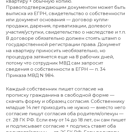
квартиру + обычную копию.
Правоподтверждающим документом может быть
выписка из ЕГРН, свидетельство о собственности
или документ основания — договор купли-
продажи, дарения, приватизации, долевого
участия/уступки, свидетельство о наследстве и т.п.
В договоре обязательно должен стоять штамп о
государственной регистрации права. Документ
на квартиру приносить необязательно, но
процедура затянется еще на 8 рабочих дней,
потому что сотрудник МВД сам запросит
сведения о собственности в ЕГРН — п. 34
Приказа МВД N 984.
Каждый собственник пишет согласие на
прописку гражданина в свободной форме —
скачать форму и образец согласия. Собственнику
младше 14 лет приходить не нужно — вместо него
согласие пишут согласия оба родителя/опекун —
ст. 28 ГК РФ. Если ему от 14 до 18 лет, он сам пишет
и подписывает согласие + подпись ставят оба