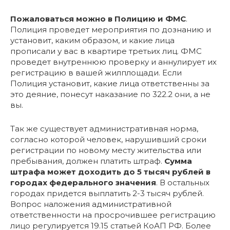
Пожаловаться можно в Полицию и ФМС
.
Полиция проведет мероприятия по дознанию и
установит, каким образом, и какие лица
прописали у вас в квартире третьих лиц. ФМС
проведет внутреннюю проверку и аннулирует их
регистрацию в вашей жилплощади. Если
Полиция установит, какие лица ответственны за
это деяние, понесут наказание по 322.2 они, а не
вы.
Так же существует административная норма,
согласно которой человек, нарушивший сроки
регистрации по новому месту жительства или
пребывания, должен платить штраф.
Сумма
штрафа может доходить до 5 тысяч рублей в
городах федерального значения
. В остальных
городах придется выплатить 2-3 тысяч рублей.
Вопрос наложения административной
ответственности на просрочившее регистрацию
лицо регулируется 19.15 статьей КоАП РФ. Более