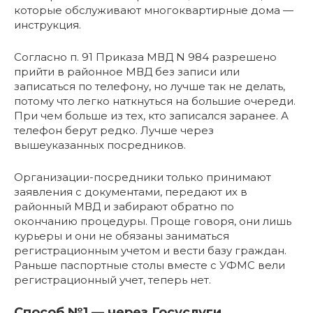
которые обслуживают многоквартирные дома —
инструкция.
Согласно п. 91 Приказа МВД N 984 разрешено
прийти в районное МВД без записи или
записаться по телефону, но лучше так не делать,
потому что легко наткнуться на большие очереди.
При чем больше из тех, кто записался заранее. А
телефон берут редко. Лучше через
вышеуказанных посредников.
Организации-посредники только принимают
заявления с документами, передают их в
районный МВД и забирают обратно по
окончанию процедуры. Проще говоря, они лишь
курьеры и они не обязаны заниматься
регистрационным учетом и вести базу граждан.
Раньше паспортные столы вместе с УФМС вели
регистрационный учет, теперь нет.
Способ №1 — через Госуслуги