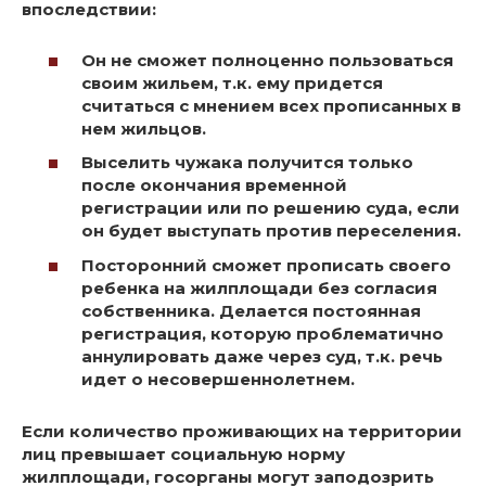
впоследствии
:
Он не сможет полноценно пользоваться
своим жильем, т.к. ему придется
считаться с мнением всех прописанных в
нем жильцов.
Выселить чужака получится только
после окончания временной
регистрации или по решению суда, если
он будет выступать против переселения.
Посторонний сможет прописать своего
ребенка на жилплощади без согласия
собственника. Делается постоянная
регистрация, которую проблематично
аннулировать даже через суд, т.к. речь
идет о несовершеннолетнем.
Если количество проживающих на территории
лиц превышает социальную норму
жилплощади, госорганы могут заподозрить