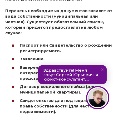
Перечень необходимых документов зависит от
вида собственности (муниципальная или
частная).
Существует обязательный список,
который придется предоставлять в любом
случае
:
Паспорт или Свидетельство о рождении
регистрируемого.
Заявление.
Заверенная доверенность, если
интересы прописываемого
представляет другое лицо.
Договор социального найма (для
муниципальной квартиры).
Свидетельство для подтверждения
права собственности (для частной
недвижимости).