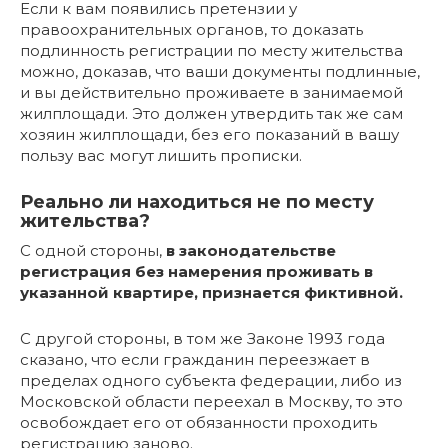
Если к вам появились претензии у
правоохранительных органов, то доказать
подлинность регистрации по месту жительства
можно, доказав, что ваши документы подлинные,
и вы действительно проживаете в занимаемой
жилплощади. Это должен утвердить так же сам
хозяин жилплощади, без его показаний в вашу
пользу вас могут лишить прописки.
Реально ли находиться не по месту
жительства?
С одной стороны,
в законодательстве
регистрация без намерения проживать в
указанной квартире, признается фиктивной.
С другой стороны, в том же Законе 1993 года
сказано, что если гражданин переезжает в
пределах одного субъекта федерации, либо из
Московской области переехал в Москву, то это
освобождает его от обязанности проходить
регистрацию заново.