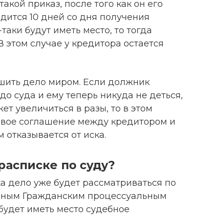
акой приказ, после того как он его
одится 10 дней со дня получения
таки будут иметь место, то тогда
В этом случае у кредитора остается
ешить дело миром. Если должник
до суда и ему теперь никуда не деться,
ет увеличиться в разы, то в этом
овое соглашение между кредитором и
 отказывается от иска.
расписке по суду?
а дело уже будет рассматриваться по
нным Гражданским процессуальным
 будет иметь место судебное