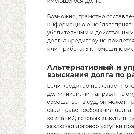
имеющегося долга.
Возможно, грамотно составле
информацию о неблагоприятн
убедительным и действенным 
долг. А кредитору не придетс
или прибегать к помощи юрис
Альтернативный и у
взыскания долга по р
Если кредитор не желает по к
должником, ни направлять ему
обращаться в суд, он может п
свое право требования долга.
компаний, готовых выкупить д
заключая договор уступки пра