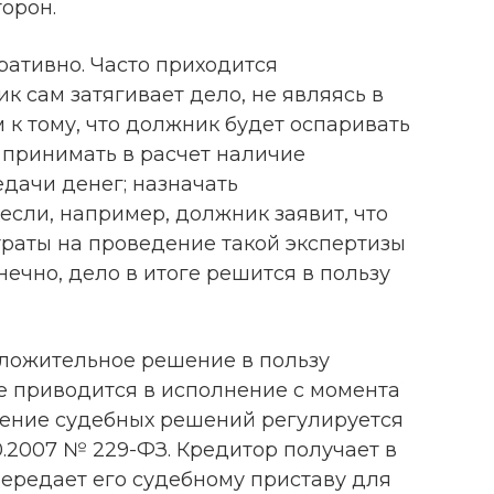
торон.
ративно. Часто приходится
ик сам затягивает дело, не являясь в
м к тому, что должник будет оспаривать
т принимать в расчет наличие
дачи денег; назначать
если, например, должник заявит, что
атраты на проведение такой экспертизы
нечно, дело в итоге решится в пользу
оложительное решение в пользу
е приводится в исполнение с момента
лнение судебных решений регулируется
.2007 № 229-ФЗ. Кредитор получает в
передает его судебному приставу для