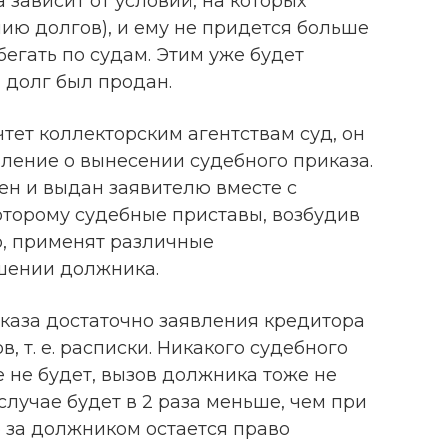
 зависит от условий, на которых
ию долгов), и ему не придется больше
бегать по судам. Этим уже будет
 долг был продан.
тет коллекторским агентствам суд, он
ление о вынесении судебного приказа.
ен и выдан заявителю вместе с
оторому судебные приставы, возбудив
, применят различные
шении должника.
каза достаточно заявления кредитора
 т. е. расписки. Никакого судебного
е не будет, вызов должника тоже не
случае будет в 2 раза меньше, чем при
 за должником остается право