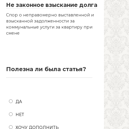
Не законное взыскание долга
Спор о неправомерно выставленной и
взысканной задолженности за
коммунальные услуги за квартиру при
смене
Полезна ли была статья?
Полезна ли была статья?
ДА
НЕТ
ХОЧУ ДОПОЛНИТЬ