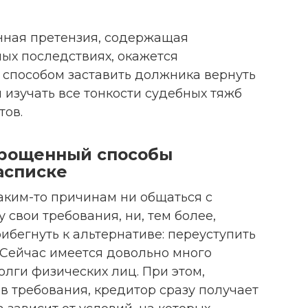
нная претензия, содержащая
ых последствиях, окажется
способом заставить должника вернуть
я изучать все тонкости судебных тяжб
тов.
прощенный способы
асписке
аким-то причинам ни общаться с
 свои требования, ни, тем более,
рибегнуть к альтернативе: переуступить
 Сейчас имеется довольно много
олги физических лиц. При этом,
в требования, кредитор сразу получает