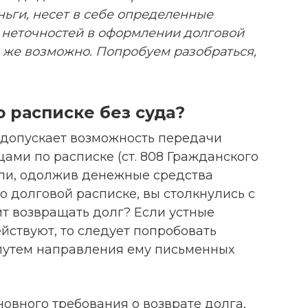
ьги, несет в себе определенные
за неточностей в оформлении долговой
е же возможно. Попробуем разобраться,
о расписке без суда?
 допускает возможность передачи
ами по расписке (ст. 808 Гражданского
если, одолжив денежные средства
 долговой расписке, вы столкнулись с
шит возвращать долг? Если устные
йствуют, то следует попробовать
путем направления ему письменных
новного требования о возврате долга,