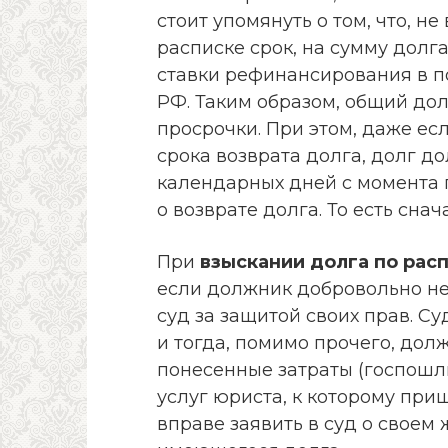
стоит упомянуть о том, что, н
расписке срок, на сумму долг
ставки рефинансирования в по
РФ. Таким образом, общий до
просрочки. При этом, даже ес
срока возврата долга, долг д
календарных дней с момента
о возврате долга. То есть сна
При
взыскании долга по рас
если должник добровольно не 
суд за защитой своих прав. Су
и тогда, помимо прочего, дол
понесенные затраты (госпошл
услуг юриста, к которому при
вправе заявить в суд о свое