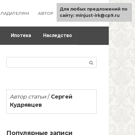
Для любых предложений по
ЛАДАТЕЛЯМ
АВТОР
КАРТА САЙТА
сайту: minjust-irk@cp9.ru
Ипотека
Наследство
Поиск:
Автор статьи
/
Сергей
Кудрявцев
Популярные записи