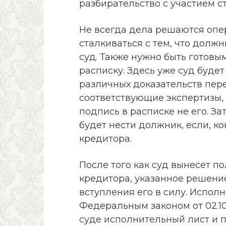
разбирательство с участием с
Не всегда дела решаются опе
сталкиваться с тем, что должн
суд. Также нужно быть готовы
расписку. Здесь уже суд буде
различных доказательств пере
соответствующие экспертизы, 
подпись в расписке не его. З
будет нести должник, если, ко
кредитора.
После того как суд вынесет п
кредитора, указанное решени
вступления его в силу. Испо
Федеральным законом от 02.10
суде исполнительный лист и 