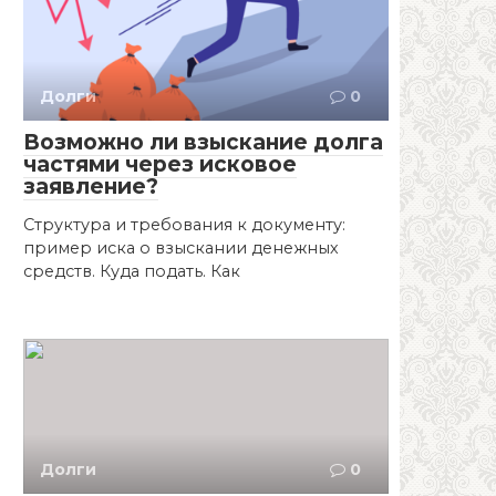
Долги
0
Возможно ли взыскание долга
частями через исковое
заявление?
Структура и требования к документу:
пример иска о взыскании денежных
средств. Куда подать. Как
Долги
0