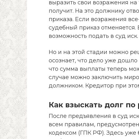
выразить свои возражения на т
получит. На это должнику отв
приказа. Если возражения все-
судебный приказ отменяется. 
возможность подать в суд иск.
Но и на этой стадии можно р
осознает, что дело уже дошло 
что сумма выплаты теперь мож
случае можно заключить мир
должником. Кредитор при этом
Как взыскать долг по 
После предъявления в суд иск
всем правилам, предусмотре
кодексом (ГПК РФ). Здесь уже