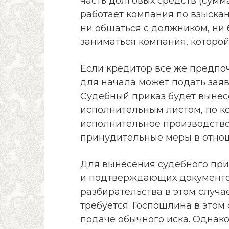
часть долговых средств (сумма
работает компания по взыскан
ни общаться с должником, ни 
заниматься компания, которой
Если кредитор все же предпоч
для начала может подать заяв
Судебный приказ будет вынес
исполнительным листом, по к
исполнительное производство
принудительные меры в отно
Для вынесения судебного при
и подтверждающих документов,
разбирательства в этом случа
требуется. Госпошлина в этом 
подаче обычного иска. Однако