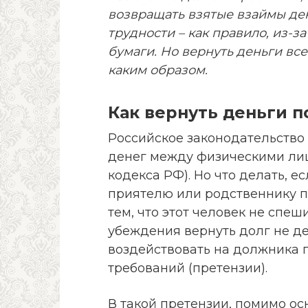
возвращать взятые взаймы ден
трудности – как правило, из-
бумаги. Но вернуть деньги вс
каким образом.
Как вернуть деньги п
Российское законодательство
денег между физическими лиц
кодекса РФ). Но что делать, 
приятелю или родственнику по
тем, что этот человек не спе
убеждения вернуть долг не де
воздействовать на должника 
требований (претензии).
В такой претензии, помимо ос