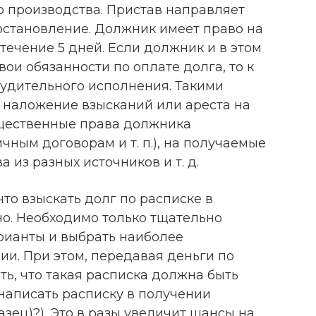
 производства. Пристав направляет
становление. Должник имеет право на
течение 5 дней. Если должник и в этом
ои обязанности по оплате долга, то к
удительного исполнения. Такими
, наложение взысканий или ареста на
щественные права должника
чным договорам и т. п.), на получаемые
из разных источников и т. д.
что взыскать долг по расписке в
о. Необходимо только тщательно
рианты и выбрать наиболее
и. При этом, передавая деньги по
ть, что такая расписка должна быть
написать расписку в получении
зец)?). Это в разы увеличит шансы на