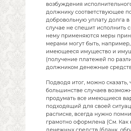
возбуждения исполнительного
должнику соответствующее по
добровольную уплату долга в 
случае не спешит исполнить св
нему применяются меры прин
мерами могут быть, например
имеющееся имущество и иму
(получение платежей по разли
должником денежные средства 
Подводя итог, можно сказать, 
большинстве случаев возможн
продумать все имеющиеся ва
подходящий для своей ситуаци
расписке, всегда нужно помни
грамотно оформлена (См. Как 
денежных средств (бланк, обра