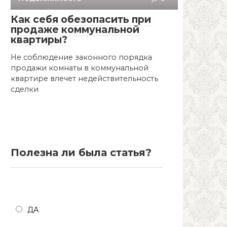
Как себя обезопасить при
продаже коммунальной
квартиры?
Не соблюдение законного порядка
продажи комнаты в коммунальной
квартире влечет недействительность
сделки
Полезна ли была статья?
Полезна ли была статья?
ДА