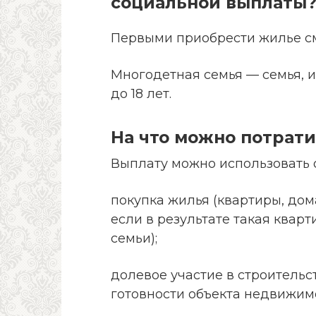
социальной выплаты
Первыми приобрести жилье см
Многодетная семья — семья, и
до 18 лет.
На что можно потрати
Выплату можно использовать 
покупка жилья (квартиры, дом
если в результате такая квар
семьи);
долевое участие в строительс
готовности объекта недвижимо