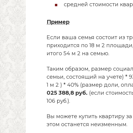
средней стоимости квар
Пример
Если ваша семья состоит из тр
приходится по 18 м 2 площади
итого 54 м 2 на семью.
Таким образом, размер социаль
семьи, состоящий на учете) * 
1 м 2 ) * 40% (размер доли, о
025 388,8 руб.
(если стоимост
106 руб.).
Вы можете купить квартиру з
этом останется неизменным.