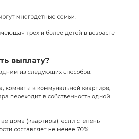
?
огут многодетные семьи.
меющая трех и более детей в возрасте
ть выплату?
одним из следующих способов:
а, комнаты в коммунальной квартире,
тира переходит в собственность одной
тве дома (квартиры), если степень
сти составляет не менее 70%;