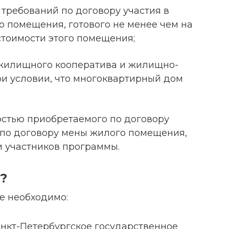
 требований по договору участия в
о помещения, готового не менее чем на
стоимости этого помещения;
 жилищного кооператива и жилищно-
ри условии, что многоквартирный дом
стью приобретаемого по договору
по договору мены жилого помещения,
и участников программы.
?
е необходимо:
анкт-Петербургское государственное