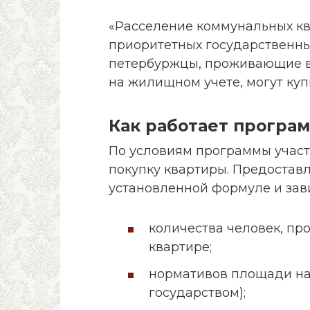
«Расселение коммунальных кв
приоритетных государственны
петербуржцы, проживающие в
на жилищном учете, могут куп
Как работает програ
По условиям программы участ
покупку квартиры. Предостав
установленной формуле и зави
количества человек, п
квартире;
нормативов площади на
государством);