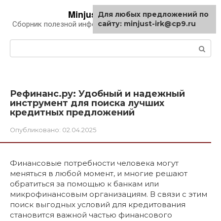
Перейти
Minjust-irk.ru
Для любых предложений по
к
сайту: minjust-irk@cp9.ru
Сборник полезной информации про автомобили
контенту
Поиск:
Рефинанс.ру: Удобный и надежный
инструмент для поиска лучших
кредитных предложений
Опубликовано:
02.04.2025
Финансовые потребности человека могут
меняться в любой момент, и многие решают
обратиться за помощью к банкам или
микрофинансовым организациям. В связи с этим
поиск выгодных условий для кредитования
становится важной частью финансового