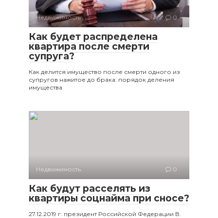
Недвижимость
0
Как будет распределена
квартира после смерти
супруга?
Как делится имущество после смерти одного из
супругов нажитое до брака: порядок деления
имущества
Недвижимость
0
Как будут расселять из
квартиры соцнайма при сносе?
27.12.2019 г. президент Российской Федерации В.