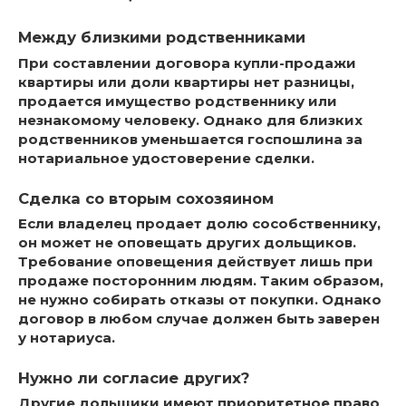
Между близкими родственниками
При составлении договора купли-продажи
квартиры или доли квартиры нет разницы,
продается имущество родственнику или
незнакомому человеку. Однако
для близких
родственников уменьшается госпошлина за
нотариальное удостоверение сделки.
Сделка со вторым сохозяином
Если владелец продает долю сособственнику,
он может не оповещать других дольщиков.
Требование оповещения действует лишь при
продаже посторонним людям. Таким образом,
не нужно собирать отказы от покупки. Однако
договор в любом случае должен быть заверен
у нотариуса.
Нужно ли согласие других?
Другие дольщики имеют приоритетное право