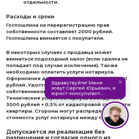
отдельности.
Расходы и сроки
Госпошлина на перерегистрацию прав
собственности составляет 2000 рублей.
Госпошлина взимается с покупателя.
В некоторых случаях с продавца может
взиматься подоходный налог (если сделка не
попадает под случаи исключения). Также
необходимо оплатить услуги нотариуса.
Оформление договора стоит в среднем 6000
рублей. Удостоверение отказа других
собственников от покупки – 1500 рублей.
Технические услуги нотариуса обойдутся в
3000 рублей + 0,3% от кадастровой стоимости
квартиры. Стороны могут распределить
стоимость услуг нотариуса между собой.
Допускается ли реализация без
разрешения и согласия одного из