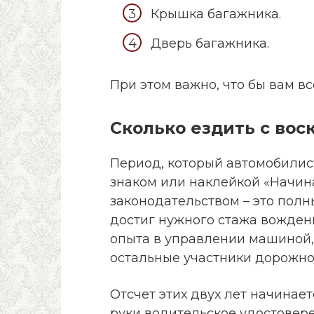
Крышка багажника.
Дверь багажника.
При этом важно, что бы вам вс
Сколько ездить с во
Период, который автомобилис
знаком или наклейкой «Начи
законодательством – это полн
достиг нужного стажа вождения
опыта в управлении машиной
остальные участники дорожно
Отсчет этих двух лет начинает
руки водительское удостовере