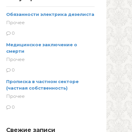
Обязанности электрика дезелиста
Прочее
0
Медицинское заключение о
смерти
Прочее
0
Прописка в частном секторе
(частная собственность)
Прочее
0
Свежие записи