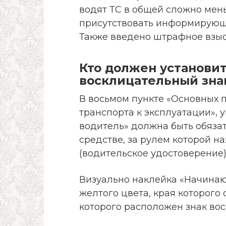
водят ТС в общей сложно мен
присутствовать информирующа
Также введено штрафное взыс
Кто должен установи
восклицательный зна
В восьмом пункте «Основных 
транспорта к эксплуатации», 
водитель» должна быть обяза
средстве, за рулем которой н
(водительское удостоверение) 
Визуально наклейка «Начинаю
желтого цвета, края которого
которого расположен знак во