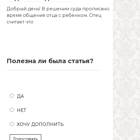
Добрый день! В решении суда прописано
время общения отца с ребенком. Отец
считает что
Полезна ли была статья?
Полезна ли была статья?
ДА
НЕТ
ХОЧУ ДОПОЛНИТЬ
Голосовать