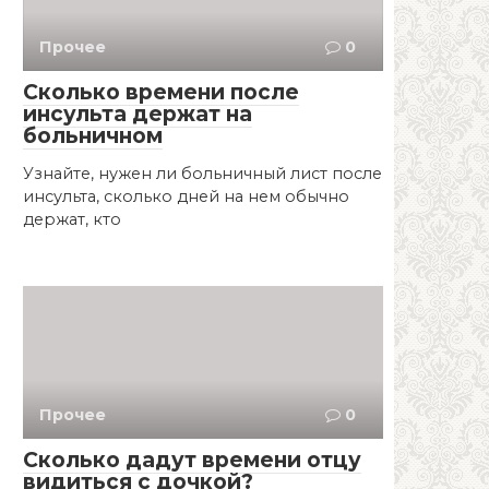
Прочее
0
Сколько времени после
инсульта держат на
больничном
Узнайте, нужен ли больничный лист после
инсульта, сколько дней на нем обычно
держат, кто
Прочее
0
Сколько дадут времени отцу
видиться с дочкой?