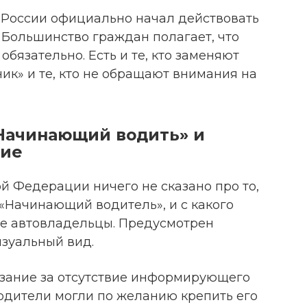
и России официально начал действовать
 Большинство граждан полагает, что
обязательно. Есть и те, кто заменяют
ик» и те, кто не обращают внимания на
«Начинающий водить» и
вие
й Федерации ничего не сказано про то,
«Начинающий водитель», и с какого
ие автовладельцы. Предусмотрен
изуальный вид.
азание за отсутствие информирующего
водители могли по желанию крепить его