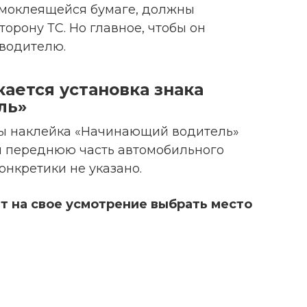
амоклеящейся бумаге, должны
орону ТС. Но главное, чтобы он
водителю.
кается установка знака
ль»
бы наклейка «Начинающий водитель»
и переднюю часть автомобильного
онкретики не указано.
 на свое усмотрение выбрать место