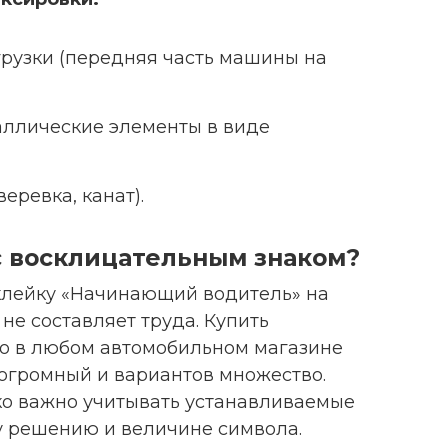
рузки (передняя часть машины на
аллические элементы в виде
веревка, канат).
с восклицательным знаком?
лейку «Начинающий водитель» на
е составляет труда. Купить
о в любом автомобильном магазине
 огромный и вариантов множество.
ко важно учитывать устанавливаемые
у решению и величине символа.