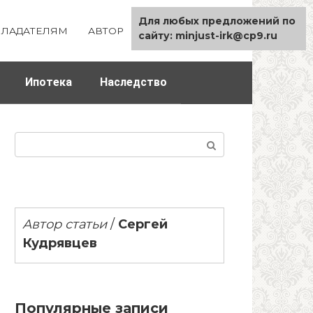
Для любых предложений по
ЛАДАТЕЛЯМ
АВТОР
КАРТА САЙТА
сайту: minjust-irk@cp9.ru
Ипотека
Наследство
Поиск:
Автор статьи
/
Сергей
Кудрявцев
Популярные записи