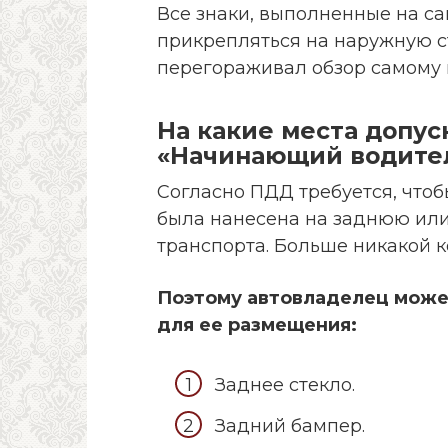
Все знаки, выполненные на с
прикрепляться на наружную ст
перегораживал обзор самому 
На какие места допус
«Начинающий водите
Согласно ПДД требуется, что
была нанесена на заднюю ил
транспорта. Больше никакой к
Поэтому автовладелец может
для ее размещения:
Заднее стекло.
Задний бампер.