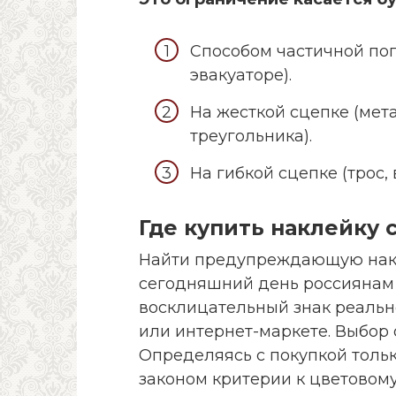
Способом частичной пог
эвакуаторе).
На жесткой сцепке (мет
треугольника).
На гибкой сцепке (трос, 
Где купить наклейку 
Найти предупреждающую нак
сегодняшний день россиянам н
восклицательный знак реальн
или интернет-маркете. Выбор
Определяясь с покупкой толь
законом критерии к цветовом