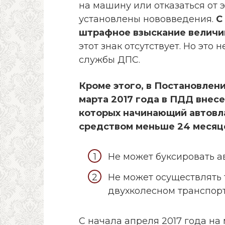
на машину или отказаться от э
установлены нововведения.
С
штрафное взыскание величин
этот знак отсутствует. Но это
службы ДПС.
Кроме этого, в Постановлен
марта 2017 года в ПДД внес
которых начинающий автовл
средством меньше 24 месяц
Не может буксировать а
Не может осуществлять
двухколесном транспорт
С начала апреля 2017 года на