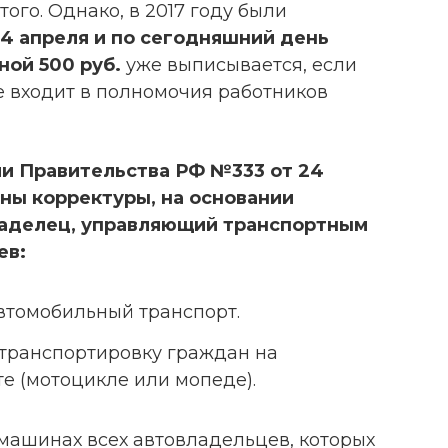
того. Однако, в 2017 году были
 4 апреля и по сегодняшний день
ой 500 руб.
уже выписывается, если
 не входит в полномочия работников
ии Правительства РФ №333 от 24
ены корректуры, на основании
аделец, управляющий транспортным
ев:
втомобильный транспорт.
 транспортировку граждан на
е (мотоцикле или мопеде).
 машинах всех автовладельцев, которых