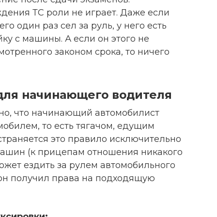
дения ТС роли не играет. Даже если
го один раз сел за руль, у него есть
ку с машины. А если он этого не
отренного законом срока, то ничего
для начинающего водителя
ано, что начинающий автомобилист
обилем, то есть тягачом, едущим
страняется это правило исключительно
машин (к прицепам отношения никакого
может ездить за рулем автомобильного
 он получил права на подходящую
уксировки: