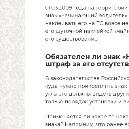
01.03.2009 года на территори
знак «начинающий водитель».
наклеивать его на ТС вовсе не 
его шуточной наклейкой «чайн
его существование.
Обязателен ли знак 
штраф за его отсутст
В законодательстве Российско
куда нужно прикреплять знак 
угла его должны видеть друг
только порядок установки и в
Применяется ли какое-то нак
знака? Напомним, что ранее 