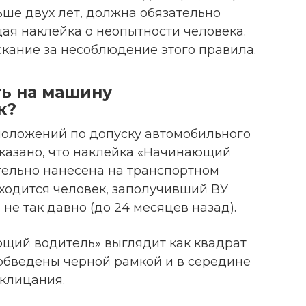
ьше двух лет, должна обязательно
я наклейка о неопытности человека.
кание за несоблюдение этого правила.
ть на машину
к?
положений по допуску автомобильного
указано, что наклейка «Начинающий
тельно нанесена на транспортном
аходится человек, заполучивший ВУ
не так давно (до 24 месяцев назад).
щий водитель» выглядит как квадрат
 обведены черной рамкой и в середине
склицания.