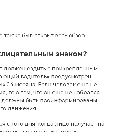
е также был открыт весь обзор.
склицательным знаком?
т должен ездить с прикрепленным
нающий водитель» предусмотрен
ых 24 месяца. Если человек еще не
, то о том, что он еще не набрался
, должны быть проинформированы
го движения.
ся с того дня, когда лицо получает на
ние после сдачи экзаменов.