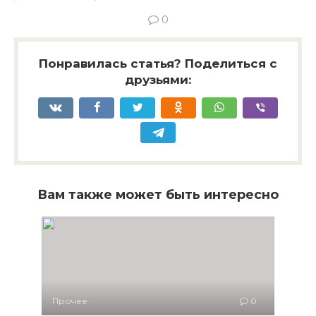
0
Понравилась статья? Поделиться с
друзьями:
Вам также может быть интересно
Прочее
0