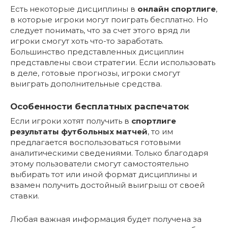
Есть некоторые дисциплины в
онлайн спортлиге
,
в которые игроки могут поиграть бесплатно. Но
следует понимать, что за счет этого вряд ли
игроки смогут хоть что-то заработать.
Большинство представленных дисциплин
представлены свои стратегии. Если использовать
в деле, готовые прогнозы, игроки смогут
выиграть дополнительные средства.
Особенности бесплатных распечаток
Если игроки хотят получить в
спортлиге
результаты футбольных матчей
, то им
предлагается воспользоваться готовыми
аналитическими сведениями. Только благодаря
этому пользователи смогут самостоятельно
выбирать тот или иной формат дисциплины и
взамен получить достойный выигрыш от своей
ставки.
Любая важная информация будет получена за