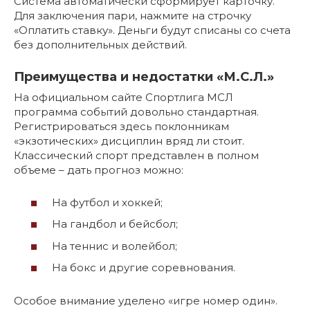
Система автоматически сформирует карточку.
Для заключения пари, нажмите на строчку
«Оплатить ставку». Деньги будут списаны со счета
без дополнительных действий.
Преимущества и недостатки «М.С.Л.»
На официальном сайте Спортлига МСЛ
программа событий довольно стандартная.
Регистрироваться здесь поклонникам
«экзотических» дисциплин вряд ли стоит.
Классический спорт представлен в полном
объеме – дать прогноз можно:
На футбол и хоккей;
На гандбол и бейсбол;
На теннис и волейбол;
На бокс и другие соревнования.
Особое внимание уделено «игре номер один».