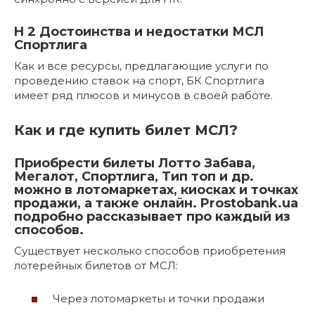
H 2 Достоинства и недостатки МСЛ
Спортлига
Как и все ресурсы, предлагающие услуги по
проведению ставок на спорт, БК Спортлига
имеет ряд плюсов и минусов в своей работе.
Как и где купить билет МСЛ?
Приобрести билеты Лотто Забава,
Мегалот, Спортлига, Тип топ и др.
можно в лотомаркетах, киосках и точках
продажи, а также онлайн. Prostobank.ua
подробно рассказывает про каждый из
способов.
Существует несколько способов приобретения
лотерейных билетов от МСЛ:
Через лотомаркеты и точки продажи