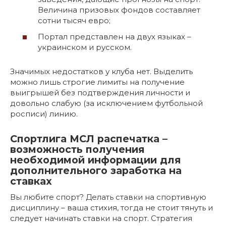
Величина призовых фондов составляет
сотни тысяч евро;
Портал представлен на двух языках –
украинском и русском.
Значимых недостатков у клуба нет. Выделить
можно лишь строгие лимиты на получение
выигрышей без подтверждения личности и
довольно слабую (за исключением футбольной
росписи) линию.
Спортлига МСЛ распечатка –
возможность получения
необходимой информации для
дополнительного заработка на
ставках
Вы любите спорт? Делать ставки на спортивную
дисциплину – ваша стихия, тогда не стоит тянуть и
следует начинать ставки на спорт. Стратегия