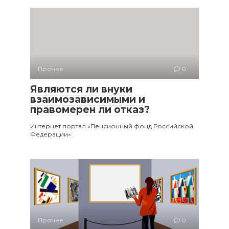
Прочее
0
Являются ли внуки
взаимозависимыми и
правомерен ли отказ?
Интернет портал «Пенсионный фонд Российской
Федерации»
Прочее
0