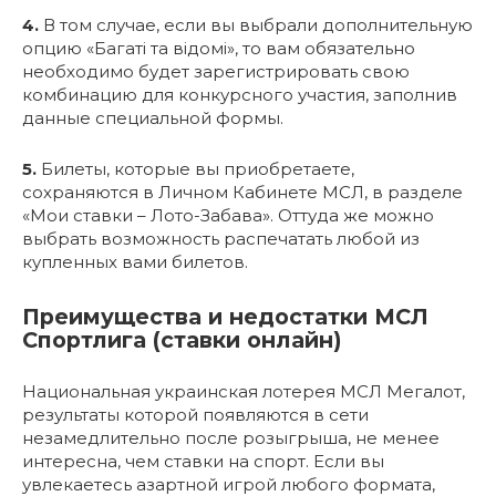
4.
В том случае, если вы выбрали дополнительную
опцию «Багаті та відомі», то вам обязательно
необходимо будет зарегистрировать свою
комбинацию для конкурсного участия, заполнив
данные специальной формы.
5.
Билеты, которые вы приобретаете,
сохраняются в Личном Кабинете МСЛ, в разделе
«Мои ставки – Лото-Забава». Оттуда же можно
выбрать возможность распечатать любой из
купленных вами билетов.
Преимущества и недостатки МСЛ
Спортлига (ставки онлайн)
Национальная украинская лотерея МСЛ Мегалот,
результаты которой появляются в сети
незамедлительно после розыгрыша, не менее
интересна, чем ставки на спорт. Если вы
увлекаетесь азартной игрой любого формата,