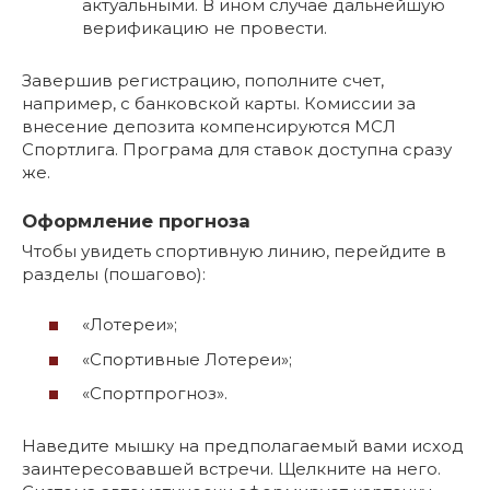
актуальными. В ином случае дальнейшую
верификацию не провести.
Завершив регистрацию, пополните счет,
например, с банковской карты. Комиссии за
внесение депозита компенсируются МСЛ
Спортлига. Програма для ставок доступна сразу
же.
Оформление прогноза
Чтобы увидеть спортивную линию, перейдите в
разделы (пошагово):
«Лотереи»;
«Спортивные Лотереи»;
«Спортпрогноз».
Наведите мышку на предполагаемый вами исход
заинтересовавшей встречи. Щелкните на него.