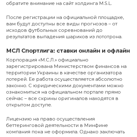
обратите внимание на сайт холдинга M.S.L.
После регистрации на официальной площадке,
вам будут доступны все виды прогнозов – от
исходов футбольных соревнований до
результатов выпадения шариков из лототрона.
МСЛ Спортлига: ставки онлайн и офлайн
Корпорация «М.С.Л.» официально
зарегистрирована Министерством финансов на
территории Украины в качестве организатора
лотерей. Ее работа осуществляется абсолютно
законно. С юридическими документами можно
ознакомиться на официальном портале прямо
сейчас – все скрины оригиналов находятся в
открытом доступе.
Лицензию на право осуществления
беттеринговой деятельности в Минфине
компания пока не оформила. Однако заключать