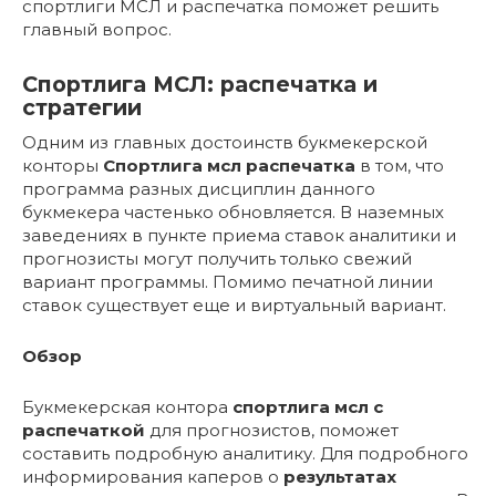
спортлиги МСЛ и распечатка поможет решить
главный вопрос.
Спортлига МСЛ: распечатка и
стратегии
Одним из главных достоинств букмекерской
конторы
Спортлига мсл распечатка
в том, что
программа разных дисциплин данного
букмекера частенько обновляется. В наземных
заведениях в пункте приема ставок аналитики и
прогнозисты могут получить только свежий
вариант программы. Помимо печатной линии
ставок существует еще и виртуальный вариант.
Обзор
Букмекерская контора
спортлига мсл с
распечаткой
для прогнозистов, поможет
составить подробную аналитику. Для подробного
информирования каперов о
результатах