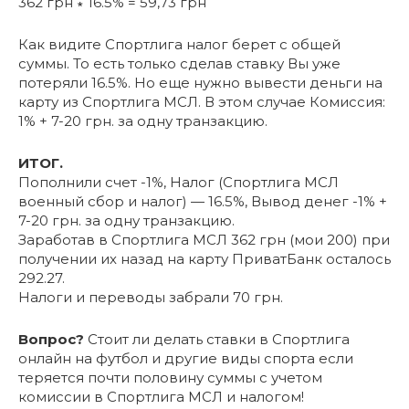
362 грн ∗ 16.5% = 59,73 грн
Как видите Спортлига налог берет с общей
суммы. То есть только сделав ставку Вы уже
потеряли 16.5%. Но еще нужно вывести деньги на
карту из Спортлига МСЛ. В этом случае Комиссия:
1% + 7-20 грн. за одну транзакцию.
ИТОГ.
Пополнили счет -1%, Налог (Спортлига МСЛ
военный сбор и налог) — 16.5%, Вывод денег -1% +
7-20 грн. за одну транзакцию.
Заработав в Спортлига МСЛ 362 грн (мои 200) при
получении их назад на карту ПриватБанк осталось
292.27.
Налоги и переводы забрали 70 грн.
Вопрос?
Стоит ли делать ставки в Спортлига
онлайн на футбол и другие виды спорта если
теряется почти половину суммы с учетом
комиссии в Спортлига МСЛ и налогом!