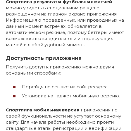
Спортлига результаты футбольных матчей
можно увидеть в специальном разделе,
размещенном на главном экране приложения.
Информация о проведенных, или проводимых на
данный момент встречах, обновляется в
автоматическом режиме, поэтому беттеры имеют
возможность отследить итоги интересующих
матчей в любой удобный момент.
Доступность приложения
Получить доступ к приложению можно двумя
основными способами:
Перейдя по ссылке на сайт ресурса;
Установив на гаджет мобильную версию.
Спортлига мобильная версия
приложения по
своей функциональности не уступает основному
сайту. Для начала работы необходимо пройти
стандартные этапы регистрации и верификации,