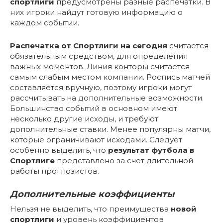
спортлиги
предусмотрены разные распечатки. В
них игроки найдут готовую информацию о
каждом событии.
Распечатка от Спортлиги на сегодня
считается
обязательным средством, для определения
важных моментов. Линия конторы считается
самым слабым местом компании. Роспись матчей
составляется вручную, поэтому игроки могут
рассчитывать на дополнительные возможности.
Большинство событий в основном имеют
несколько другие исходы, и требуют
дополнительные ставки. Менее популярны матчи,
которые ограничивают исходами. Следует
особенно выделить, что
результат футбола в
Спортлиге
представлено за счет длительной
работы прогнозистов.
Дополнительные коэффициенты
Нельзя не выделить, что преимущества
новой
спортлиги
и уровень коэффициентов