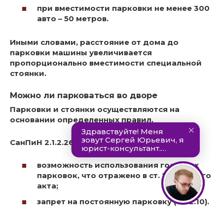
при вместимости парковки не менее 300
авто – 50 метров.
Иными словами, расстояние от дома до
парковки машины увеличивается
пропорционально вместимости специальной
стоянки.
Можно ли парковаться во дворе
Парковки и стоянки осуществляются на
основании определенных правил.
СанПиН 2.1.2.2645-10 предусматривает:
возможность использования гостевых
парковок, что отражено в ст. 2.3 данного
акта;
запрет на постоянную парковку (ст. 2.10).