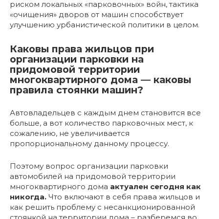
риском локальных «парковочных» войн, тактика
«очищения» дворов от машин способствует
улучшению урбанистической политики в целом.
Каковы права жильцов при
организации парковки на
придомовой территории
многоквартирного дома — каковы
правила стоянки машин?
Автовладельцев с каждым днем становится все
больше, а вот количество парковочных мест, к
сожалению, не увеличивается
пропорциональному данному процессу.
Поэтому вопрос организации парковки
автомобилей на придомовой территории
многоквартирного дома
актуален сегодня как
никогда.
Что включают в себя права жильцов и
как решить проблему с несанкционированной
стоянкой на территории дома – разберемся во