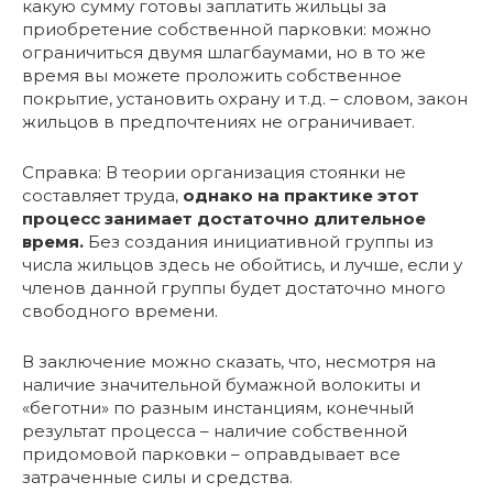
какую сумму готовы заплатить жильцы за
приобретение собственной парковки: можно
ограничиться двумя шлагбаумами, но в то же
время вы можете проложить собственное
покрытие, установить охрану и т.д. – словом, закон
жильцов в предпочтениях не ограничивает.
Справка: В теории организация стоянки не
составляет труда,
однако на практике этот
процесс занимает достаточно длительное
время.
Без создания инициативной группы из
числа жильцов здесь не обойтись, и лучше, если у
членов данной группы будет достаточно много
свободного времени.
В заключение можно сказать, что, несмотря на
наличие значительной бумажной волокиты и
«беготни» по разным инстанциям, конечный
результат процесса – наличие собственной
придомовой парковки – оправдывает все
затраченные силы и средства.