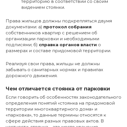
территорию в соответствии со своим
видением стоянки.
Права жильцов должны подкрепляться двумя
документами: а)
протокол собрания
собственников квартир с решением об
организации парковки и необходимыми
подписями; б)
справка органов власти
о
размерах и составе придомовой территории.
Реализуя свои права, жильцы не должны
забывать о санитарных нормах и правилах
дорожного движения.
Чем отличается стоянка от парковки
Если говорить об особенностях законодательного
определения понятий «стоянка на придомовой
территории многоквартирного дома» и
«парковка», то данные термины относятся к
сфере действия разных правовых актов. В
частности, стоянка – это место хранения