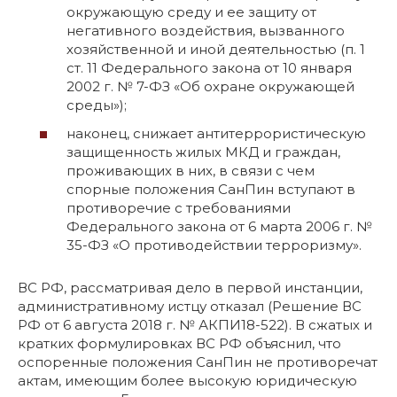
окружающую среду и ее защиту от
негативного воздействия, вызванного
хозяйственной и иной деятельностью (п. 1
ст. 11 Федерального закона от 10 января
2002 г. № 7-ФЗ «Об охране окружающей
среды»);
наконец, снижает антитеррористическую
защищенность жилых МКД и граждан,
проживающих в них, в связи с чем
спорные положения СанПин вступают в
противоречие с требованиями
Федерального закона от 6 марта 2006 г. №
35-ФЗ «О противодействии терроризму».
ВС РФ, рассматривая дело в первой инстанции,
административному истцу отказал (Решение ВС
РФ от 6 августа 2018 г. № АКПИ18-522). В сжатых и
кратких формулировках ВС РФ объяснил, что
оспоренные положения СанПин не противоречат
актам, имеющим более высокую юридическую