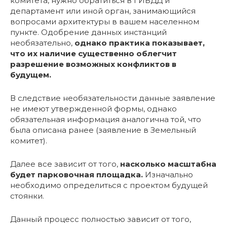
комитета, нужно обратиться в ГИБДД и
департамент или иной орган, занимающийся
вопросами архитектуры в вашем населенном
пункте. Одобрение данных инстанций
необязательно,
однако практика показывает,
что их наличие существенно облегчит
разрешение возможных конфликтов в
будущем.
В следствие необязательности данные заявление
не имеют утвержденной формы, однако
обязательная информация аналогична той, что
была описана ранее (заявление в Земельный
комитет).
Далее все зависит от того,
насколько масштабна
будет парковочная площадка.
Изначально
необходимо определиться с проектом будущей
стоянки.
Данный процесс полностью зависит от того,