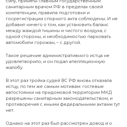
силу, приняты Главным государственным
санитарным врачом РФ в пределах своей
компетенции, правила подготовки и
госрегистрации спорного акта соблюдены. И не
добавил ничего о том, как установить баланс
между жаждой тишины и чистого воздуха, с
одной стороны, и необходимостью парковать
автомобили горожан, – с другой.
Такое решение административного истца не
удовлетворило, и он подал апелляционную
жалобу.
В этот раз тройка судей ВС РФ вновь отказала
истцу, по тем же самым мотивам: гостевые
автостоянки на придомовой территории МКД
разрешены санитарным законодательством, и
противоречия с иными федеральными актами тут
нет.
Однако на этот раз был рассмотрен довод и о