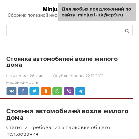
Перейти
Minjust-irk.ru
Для любых предложений по
к
сайту: minjust-irk@cp9.ru
Сборник полезной информации про автомобили
контенту
Поиск:
Стоянка автомобилей возле жилого
дома
На чтение:
26 мин
Опубликовано:
22.12.2021
Недвижимость
Стоянка автомобилей возле жилого
дома
Статья 12. Требования к парковке общего
пользования