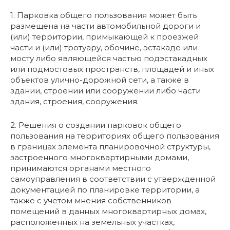
1. Парковка общего пользования может быть
размещена на части автомобильной дороги и
(или) территории, примыкающей к проезжей
части и (или) тротуару, обочине, эстакаде или
мосту либо являющейся частью подэстакадных
или подмостовых пространств, площадей и иных
объектов улично-дорожной сети, а также в
здании, строении или сооружении либо части
здания, строения, сооружения.
2. Решения о создании парковок общего
пользования на территориях общего пользования
в границах элемента планировочной структуры,
застроенного многоквартирными домами,
принимаются органами местного
самоуправления в соответствии с утвержденной
документацией по планировке территории, а
также с учетом мнения собственников
помещений в данных многоквартирных домах,
расположенных на земельных участках,