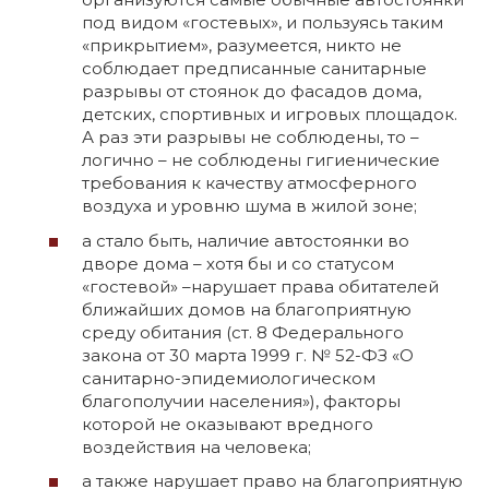
под видом «гостевых», и пользуясь таким
«прикрытием», разумеется, никто не
соблюдает предписанные санитарные
разрывы от стоянок до фасадов дома,
детских, спортивных и игровых площадок.
А раз эти разрывы не соблюдены, то –
логично – не соблюдены гигиенические
требования к качеству атмосферного
воздуха и уровню шума в жилой зоне;
а стало быть, наличие автостоянки во
дворе дома – хотя бы и со статусом
«гостевой» –нарушает права обитателей
ближайших домов на благоприятную
среду обитания (ст. 8 Федерального
закона от 30 марта 1999 г. № 52-ФЗ «О
санитарно-эпидемиологическом
благополучии населения»), факторы
которой не оказывают вредного
воздействия на человека;
а также нарушает право на благоприятную