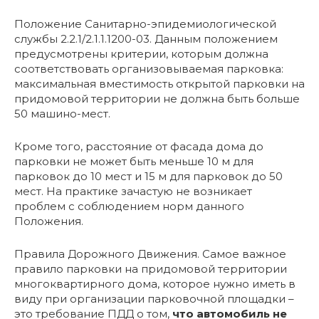
Положение Санитарно-эпидемиологической
службы 2.2.1/2.1.1.1200-03. Данным положением
предусмотрены критерии, которым должна
соответствовать организовываемая парковка:
максимальная вместимость открытой парковки на
придомовой территории не должна быть больше
50 машино-мест.
Кроме того, расстояние от фасада дома до
парковки не может быть меньше 10 м для
парковок до 10 мест и 15 м для парковок до 50
мест. На практике зачастую не возникает
проблем с соблюдением норм данного
Положения.
Правила Дорожного Движения. Самое важное
правило парковки на придомовой территории
многоквартирного дома, которое нужно иметь в
виду при организации парковочной площадки –
это требование ПДД о том,
что автомобиль не