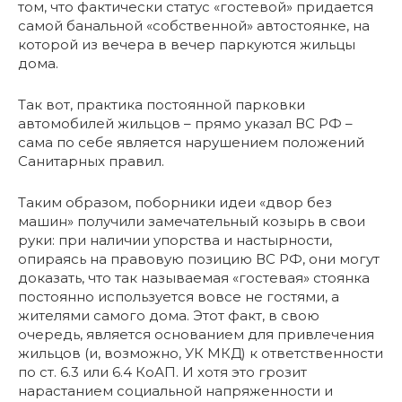
том, что фактически статус «гостевой» придается
самой банальной «собственной» автостоянке, на
которой из вечера в вечер паркуются жильцы
дома.
Так вот, практика постоянной парковки
автомобилей жильцов – прямо указал ВС РФ –
сама по себе является нарушением положений
Санитарных правил.
Таким образом, поборники идеи «двор без
машин» получили замечательный козырь в свои
руки: при наличии упорства и настырности,
опираясь на правовую позицию ВС РФ, они могут
доказать, что так называемая «гостевая» стоянка
постоянно используется вовсе не гостями, а
жителями самого дома. Этот факт, в свою
очередь, является основанием для привлечения
жильцов (и, возможно, УК МКД) к ответственности
по ст. 6.3 или 6.4 КоАП. И хотя это грозит
нарастанием социальной напряженности и