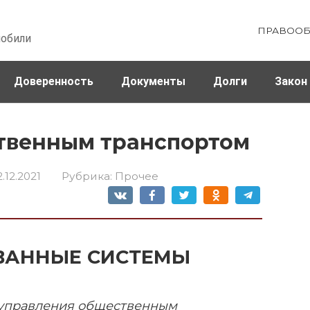
ПРАВООБ
мобили
Доверенность
Документы
Долги
Закон
ховка
Штрафы и налоги
твенным транспортом
2.12.2021
Рубрика:
Прочее
ОВАННЫЕ СИСТЕМЫ
 управления общественным