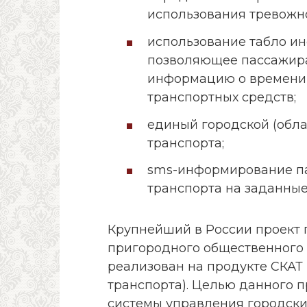
использования тревожно
использование табло ин
позволяющее пассажир
информацию о времени
транспортных средств;
единый городской (обла
транспорта;
sms-информирование па
транспорта на заданные
Крупнейший в России проект 
пригородного общественного т
реализован на продукте СКАТ
транспорта). Целью данного 
системы управления городск