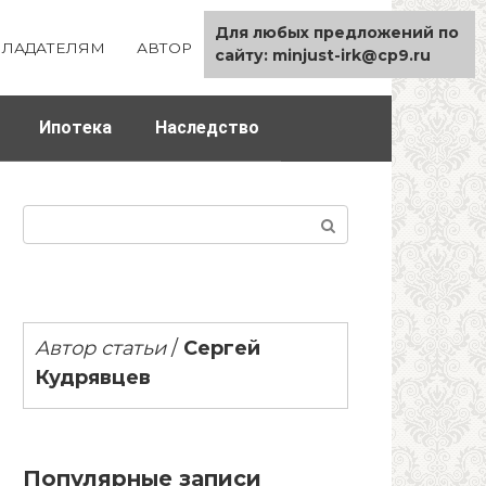
Для любых предложений по
ЛАДАТЕЛЯМ
АВТОР
КАРТА САЙТА
сайту: minjust-irk@cp9.ru
Ипотека
Наследство
Поиск:
Автор статьи
/
Сергей
Кудрявцев
Популярные записи