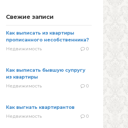
Свежие записи
Как выписать из квартиры
прописанного несобственника?
Недвижимость
0
Как выписать бывшую супругу
из квартиры
Недвижимость
0
Как выгнать квартирантов
Недвижимость
0