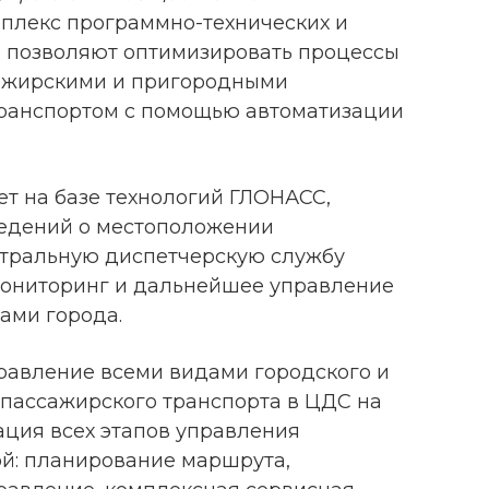
мплекс программно-технических и
 позволяют оптимизировать процессы
ажирскими и пригородными
ранспортом с помощью автоматизации
т на базе технологий ГЛОНАСС,
едений о местоположении
нтральную диспетчерскую службу
 мониторинг и дальнейшее управление
ами города.
равление всеми видами городского и
пассажирского транспорта в ЦДС на
ация всех этапов управления
й: планирование маршрута,