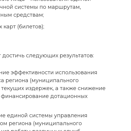
ной системы по маршрутам,
тным средствам;
карт (билетов);
 достичь следующих результатов:
ние эффективности использования
са региона (муниципального
 текущих издержек, а также снижение
 финансирование дотационных
ние единой системы управления
ом региона (муниципального