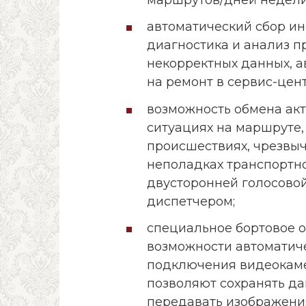
автоматический сбор и
диагностика и анализ 
некорректных данных, 
на ремонт в сервис-це
возможность обмена ак
ситуациях на маршруте
происшествиях, чрезвыч
неполадках транспортно
двусторонней голосово
диспетчером;
специальное бортовое 
возможности автоматич
подключения видеокамер
позволяют сохранять д
передавать изображени