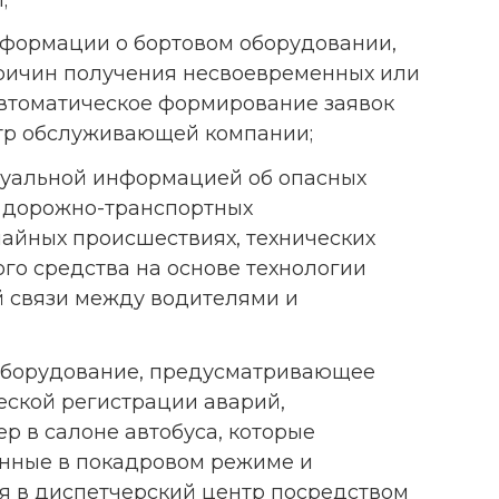
нформации о бортовом оборудовании,
причин получения несвоевременных или
автоматическое формирование заявок
нтр обслуживающей компании;
туальной информацией об опасных
, дорожно-транспортных
айных происшествиях, технических
го средства на основе технологии
й связи между водителями и
оборудование, предусматривающее
еской регистрации аварий,
 в салоне автобуса, которые
анные в покадровом режиме и
я в диспетчерский центр посредством