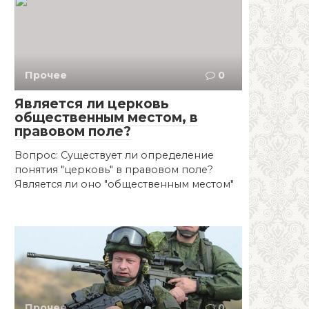
Прочее
0
Является ли церковь
общественным местом, в
правовом поле?
Вопрос: Существует ли определение
понятия "церковь" в правовом поле?
Является ли оно "общественным местом"
Прочее
0