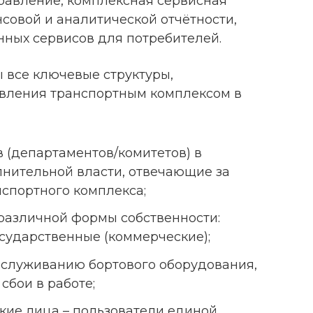
равление, комплексная сервисная
совой и аналитической отчётности,
ных сервисов для потребителей.
 все ключевые структуры,
авления транспортным комплексом в
 (департаментов/комитетов) в
лнительной власти, отвечающие за
спортного комплекса;
различной формы собственности:
сударственные (коммерческие);
бслуживанию бортового оборудования,
сбои в работе;
кие лица – пользователи единой