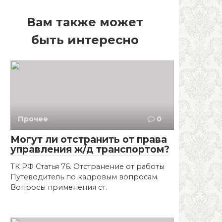
Вам также может
быть интересно
Прочее
0
Могут ли отстранить от права
управления ж/д транспортом?
ТК РФ Статья 76. Отстранение от работы
Путеводитель по кадровым вопросам.
Вопросы применения ст.