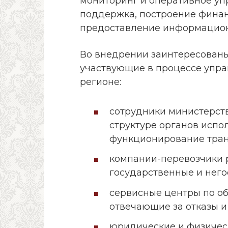
мониторинг и оперативное уп
поддержка, построение финан
предоставление информацион
Во внедрении заинтересованы
участвующие в процессе упр
регионе:
сотрудники министерств
структуре органов испо
функционирование тран
компании-перевозчики 
государственные и него
сервисные центры по о
отвечающие за отказы и 
юридические и физичес