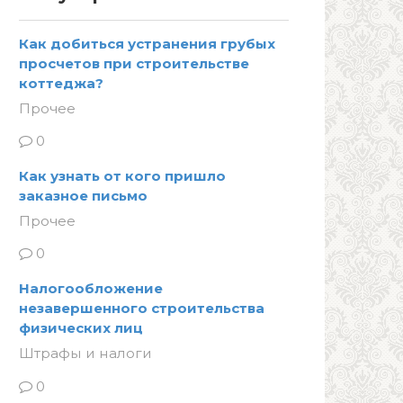
Как добиться устранения грубых
просчетов при строительстве
коттеджа?
Прочее
0
Как узнать от кого пришло
заказное письмо
Прочее
0
Налогообложение
незавершенного строительства
физических лиц
Штрафы и налоги
0