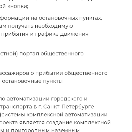
й кнопки;
формации на остановочных пунктах,
ам получать необходимую
 прибытия и графике движения
стной) портал общественного
ссажиров о прибытии общественного
 остановочные пункты.
по автоматизации городского и
ранспорта в г. Санкт-Петербурге
 (системы комплексной автоматизации
проекта является создание комплексной
им и пригородным наземным