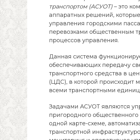
транспортом
(АСУОТ)
– это ко
аппаратных решений, которые
управления городскими пасс
перевозками общественным т
процессов управления.
Данная система функционируе
обеспечивающих передачу св
транспортного средства в це
(ЦДС), в которой происходит
всеми транспортными единиц
Задачами АСУОТ являются уп
пригородного общественного 
одной карте-схеме, автоматиз
транспортной инфраструктуро