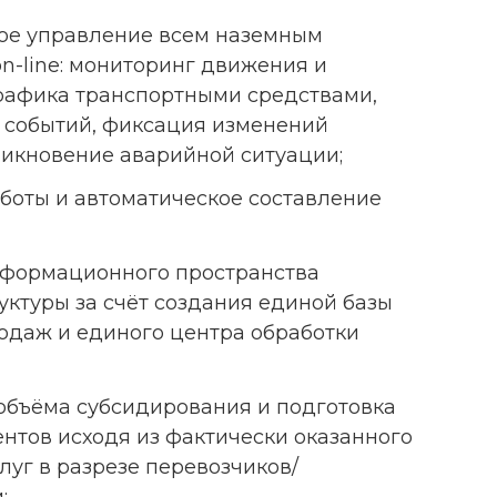
ое управление всем наземным
n-line: мониторинг движения и
рафика транспортными средствами,
событий, фиксация изменений
никновение аварийной ситуации;
боты и автоматическое составление
нформационного пространства
ктуры за счёт создания единой базы
одаж и единого центра обработки
объёма субсидирования и подготовка
нтов исходя из фактически оказанного
луг в разрезе перевозчиков/
;