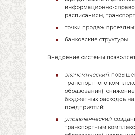
информационно-справоч
расписаниям, транспор
точки продаж проездных 
банковские структуры.
Внедрение системы позволяет
экономический
: повыше
транспортного комплек
образования), снижение
бюджетных расходов на
предприятий;
управленческий
: созда
транспортным комплекс