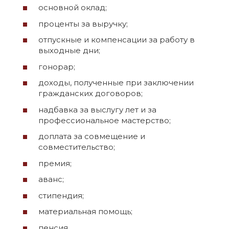
основной оклад;
проценты за выручку;
отпускные и компенсации за работу в
выходные дни;
гонорар;
доходы, полученные при заключении
гражданских договоров;
надбавка за выслугу лет и за
профессиональное мастерство;
доплата за совмещение и
совместительство;
премия;
аванс;
стипендия;
материальная помощь;
пенсия.