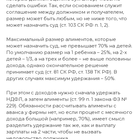
сделать ошибки. Так, если основанием служит
соглашение между должником и получателем,
размер может быть любым, но не ниже того, что
может назначить суд (ст. 103 СК РФ п. 1, 2).
Максимальный размер алиментов, которые
может назначить суд, не превышает 70% на детей.
По умолчанию размер на 1 ребенка – 25%, на 2-х
детей – 1/3, а на трех и более – не выше половины
дохода, однако окончательное решение
принимает суд (ст. 81 СК РФ, ст. 138 ТК РФ). В
других случаях максимум удержания – 50%.
При этом с доходов нужно сначала удержать
НДФЛ, а затем алименты (ст. 99 п. 1 закона ФЗ №
229). Обязанности рассчитывать алименты с
аванса у фирмы нет, но если процент с месячного
дохода большой (например, 70%), имеет смысл
разделить удержание так же, как и выплату
зарплаты на 2 части, чтобы не вызвать
недовольство должника.