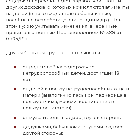
содержит перечень видов заработной платы и
других доходов, с которых исчисляются алименты
на детей (в него входят также больничные,
пособия по безработице, стипендии и др.). При
этом нужно учитывать изменения, внесенные
правительственным Постановлением № 388 от
01/04/19 г.
Другая большая группа — это выплаты:
от родителей на содержание
нетрудоспособных детей, достигших 18
лет;
от детей в пользу нетрудоспособных отца и
матери (аналогично пасынок, падчерица в
пользу отчима, мачехи, воспитанник в
пользу воспитателя);
от мужа и жены в адрес другой стороны;
дедушками, бабушками, внуками в адрес
другой стороны;