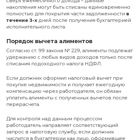
сверх ежемесячного дохода – данные
накопления могут быть списаны единовременно
полностью для покрытия части задолженности
в
течение 3-х
дней после получения бухгалтерией
исполнительного листа.
Порядок вычета алиментов
Согласно ст. 99 закона № 229, алименты подлежат
удержанию с любых видов доходов только после
списания подоходного налога НДФЛ.
Если должник оформил налоговый вычет при
покупке недвижимости и получает ежегодную
компенсацию через работодателя, он обязан
уплатить алименты с полученных вычетов после
перерасчета.
Для контроля над данным процессом
работодатель направляет соответствующий
запрос в налоговую службу, если должник
числится в бухгалтерии как лицо, оформившее