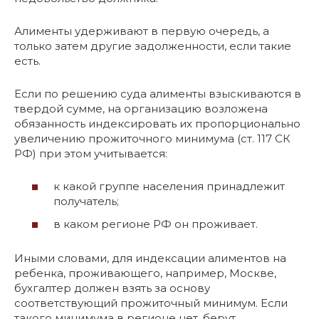
Алименты удерживают в первую очередь, а
только затем другие задолженности, если такие
есть.
Если по решению суда алименты взыскиваются в
твердой сумме, на организацию возложена
обязанность индексировать их пропорционально
увеличению прожиточного минимума (ст. 117 СК
РФ) при этом учитывается:
к какой группе населения принадлежит
получатель;
в каком регионе РФ он проживает.
Иными словами, для индексации алиментов на
ребенка, проживающего, например, Москве,
бухгалтер должен взять за основу
соответствующий прожиточный минимум. Если
такого минимума в регионе нет, берут