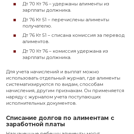
Дт 70 Кт 76 – удержаны алименты из
зарплаты должника.
Дт 76 Кт 51 – перечислены алименты
получателю.
Дт 76 Кт 51 – списана комиссия за перевод
алиментов.
Дт 70 Кт 76 – комиссия удержана из
зарплаты должника.
Для учета начислений и выплат можно
использовать отдельный журнал, где алименты
систематизируются по видам, способам
начисления, другим признакам. Он применяется
наряду с журналом учета поступающих
исполнительных документов.
Списание долгов по алиментам с
заработной платы
Назначенные ребенку алименты могут