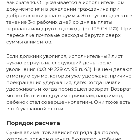
взыскателя. Он указывается в исполнительном
документе или в заявлении гражданина при
добровольной уплате суммы. Это нужно сделать в
течение 3-х рабочих дней со дня выплаты
зарплаты или другого дохода (ст. 109 СК РФ). При
пересылке почтовые расходы берутся сверх
суммы алиментов.
Если должник уволился, исполнительный лист
нужно вернуть на следующий день после
увольнения (ФЗ № 229 ст. 98 п. 4.1). На нем делают
отметку о сумме, которая уже удержана, причине
прекращения удержания, дате: когда начали
удерживать и когда произошел возврат. Возврат
может быть и по другим причинам, например,
ребенок стал совершеннолетним. Они тоже есть
в п. 4 указанной статьи.
Порядок расчета
Сумма алиментов зависит от ряда факторов,
которые должен оценить бухгалтер, чтобы не