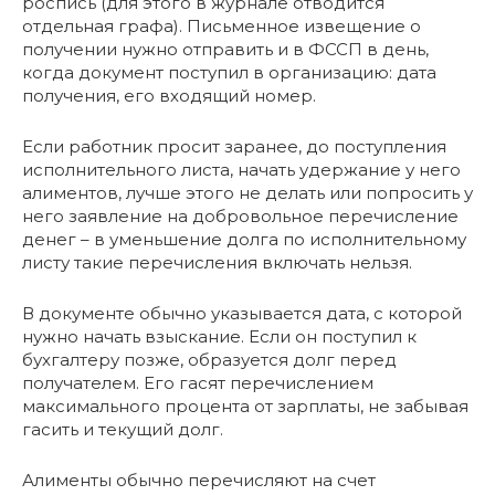
роспись (для этого в журнале отводится
отдельная графа). Письменное извещение о
получении нужно отправить и в ФССП в день,
когда документ поступил в организацию: дата
получения, его входящий номер.
Если работник просит заранее, до поступления
исполнительного листа, начать удержание у него
алиментов, лучше этого не делать или попросить у
него заявление на добровольное перечисление
денег – в уменьшение долга по исполнительному
листу такие перечисления включать нельзя.
В документе обычно указывается дата, с которой
нужно начать взыскание. Если он поступил к
бухгалтеру позже, образуется долг перед
получателем. Его гасят перечислением
максимального процента от зарплаты, не забывая
гасить и текущий долг.
Алименты обычно перечисляют на счет