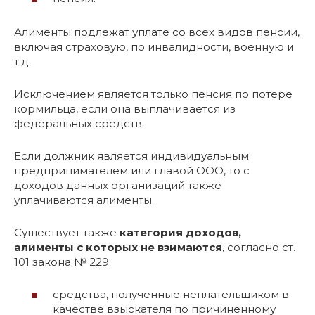
Алименты подлежат уплате со всех видов пенсии,
включая страховую, по инвалидности, военную и
т.д.
Исключением является только пенсия по потере
кормильца, если она выплачивается из
федеральных средств.
Если должник является индивидуальным
предпринимателем или главой ООО, то с
доходов данных организаций также
уплачиваются алименты.
Существует также
категория доходов,
алименты с которых не взимаются
, согласно ст.
101 закона № 229:
средства, полученные неплательщиком в
качестве взыскателя по причиненному