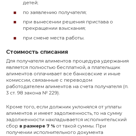
детей;
по заявлению получателя;
при вынесении решения пристава о
прекращении взыскания;
при смене места работы.
Стоимость списания
Для получателя алиментов процедура удержания
является полностью бесплатной, а плательщик
алиментов оплачивает все банковские и иные
комиссии, связанные с переводом
работодателем алиментов на счета получателя (п.
3 ст. 98 закона № 229).
Кроме того, если должник уклонялся от уплаты
алиментов и имеет задолженность, то на сумму
задолженности накладывается исполнительский
сбор
в размере 7 %
от такой суммы. При
получении исполнительного документа