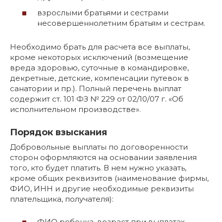
взрослыми братьями и сестрами
несовершеннолетним братьям и сестрам.
Необходимо брать для расчета все выплаты,
кроме некоторых исключений (возмещение
вреда здоровью, суточные в командировке,
декретные, детские, компенсации путевок в
санатории и пр.). Полный перечень выплат
содержит ст. 101 ФЗ № 229 от 02/10/07 г. «Об
исполнительном производстве».
Порядок взыскания
Добровольные выплаты по договоренности
сторон оформляются на основании заявления
того, кто будет платить. В нем нужно указать,
кроме общих реквизитов (наименование фирмы,
ФИО, ИНН и другие необходимые реквизиты
плательщика, получателя):
ФИО ребенка, возраст при выплатах