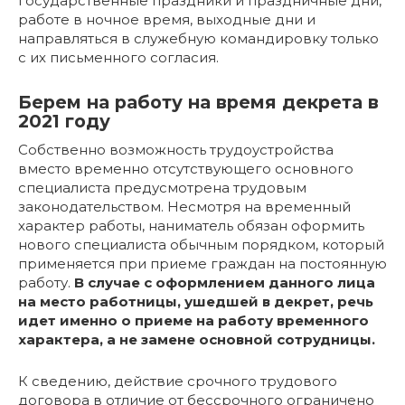
государственные праздники и праздничные дни,
работе в ночное время, выходные дни и
направляться в служебную командировку только
с их письменного согласия.
Берем на работу на время декрета в
2021 году
Собственно возможность трудоустройства
вместо временно отсутствующего основного
специалиста предусмотрена трудовым
законодательством. Несмотря на временный
характер работы, наниматель обязан оформить
нового специалиста обычным порядком, который
применяется при приеме граждан на постоянную
работу.
В случае с оформлением данного лица
на место работницы, ушедшей в декрет, речь
идет именно о приеме на работу временного
характера, а не замене основной сотрудницы.
К сведению, действие срочного трудового
договора в отличие от бессрочного ограничено