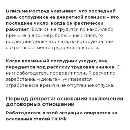
В письме Роструд указывает, что последний
день сотрудника на декретной позиции – это
последнее число, когда он фактически
работает.
Если он не трудится по какой-либо
причине (например, больничный лист), то
последний день – это дата, по которую за ним
сохранялось место трудовой занятости.
Когда временный сотрудник уходит, ему
передается под расписку трудовая книжка.
С
ним работодатель проводит полный расчет по
заработанным деньгам, учитывается
отработанное время и не отгулянные отпуска.
Период декрета: основания заключения
договорных отношений
Работодатель в этой ситуации опирается на
основания статей ТК РФ: