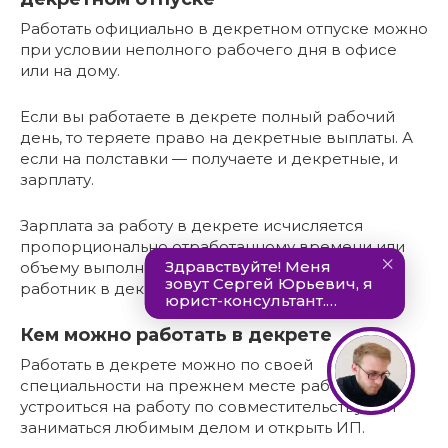
Работать официально в декретном отпуске можно
при условии неполного рабочего дня в офисе
или на дому.
Если вы работаете в декрете полный рабочий
день, то теряете право на декретные выплаты. А
если на полставки — получаете и декретные, и
зарплату.
Зарплата за работу в декрете исчисляется
пропорционально отработанному времени или
объему выполненных работ — как договорятся
работник в декрете и работодатель.
Кем можно работать в декрете
Работать в декрете можно по своей
специальности на прежнем месте работы,
устроиться на работу по совместительству или
заниматься любимым делом и открыть ИП.