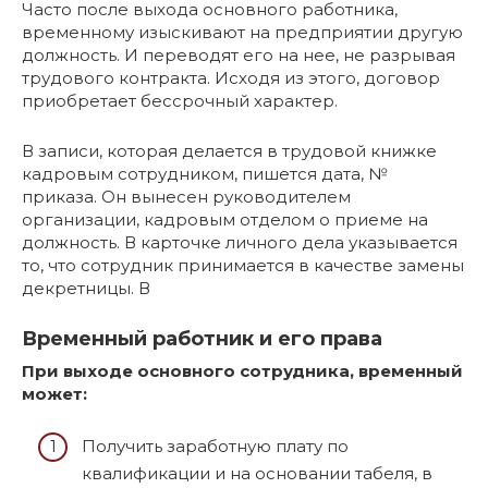
Часто после выхода основного работника,
временному изыскивают на предприятии другую
должность. И переводят его на нее, не разрывая
трудового контракта. Исходя из этого, договор
приобретает бессрочный характер.
В записи, которая делается в трудовой книжке
кадровым сотрудником, пишется дата, №
приказа. Он вынесен руководителем
организации, кадровым отделом о приеме на
должность. В карточке личного дела указывается
то, что сотрудник принимается в качестве замены
декретницы. В
Временный работник и его права
При выходе основного сотрудника, временный
может:
Получить заработную плату по
квалификации и на основании табеля, в