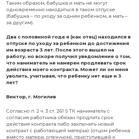
Таким образом, бабушка и мать не могут
одновременно находиться в таком отпуске
(бабушка – по уходу за одним ребенком, а мать –
за другим).
Два с половиной года я (как отец) находился в
отпуске по уходу за ребенком до достижения
им возраста 3 лет. После этого вышел на
работу, но вскоре получил уведомление о том,
что наниматель не намерен продлевать срок
действия моего контракта. Может ли он меня
уволить, учитывая, что ребенку нет еще и 3
лет?
Виктор, г. Могилев
Согласно п. 2 ч. 3 ст. 261 5 ТК наниматель с
согласия работника обязан продлить срок
действия контракта либо заключить новый
контракт с работающей матерью (отцом ребенка
вместо матери, опекуном), приступившей к