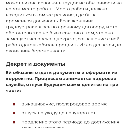
может ли она исполнять трудовые обязанности на
новом месте работы. Место работы должно
находиться в том же регионе, где была
временная должность. Если женщина
трудоустраивалась по срочному договору, и это
обстоятельство не было связано с тем, что она
замещает человека в декрете, соглашение с ней
работодатель обязан продлить. И это делается до
окончания беременности.
Декрет и документы
Ей обязаны отдать документы и оформить их
корректно. Процессом занимается кадровая
служба, отпуск будущем мамы делится на три
части:
вынашивание, послеродовое время;
отпуск по уходу до полутора лет;
продление этого периода до достижения
малышом трех лет.