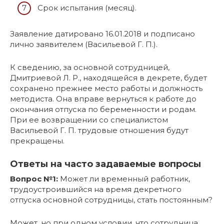
Срок испытания (месяц).
Заявление датировано 16.01.2018 и подписано
лично заявителем (Васильевой Г. П.).
К сведению, за основной сотрудницей,
Дмитриевой Л. Р., находящейся в декрете, будет
сохранено прежнее место работы и должность
методиста. Она вправе вернуться к работе до
окончания отпуска по беременности и родам.
При ее возвращении со специалистом
Васильевой Г. П. трудовые отношения будут
прекращены.
Ответы на часто задаваемые вопросы
Вопрос №1:
Может ли временный работник,
трудоустроившийся на время декретного
отпуска основной сотрудницы, стать постоянным?
Может, но при одном условии, что сотрудница,