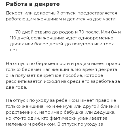
Работа в декрете
Декрет, или декретный отпуск, предоставляется
работающим женщинам и делится на две части:
— 70 дней отдыха до родов и 70 после. Или 84 и
110 дней, если женщина ждет одновременно
двоих или более детей. до полутора или трех
лет.
На отпуск по беременности и родам имеет право
только беременная женщина. Во время декрета
она получает декретное пособие, которое
рассчитывается исходя из среднего заработка за
два года.
На отпуск по уходу за ребенком имеет право не
только женщина, но и ее муж или другой близкий
родственник , например бабушка или дедушка,
но кто-то один, кто фактически ухаживает за
маленьким ребенком. В отпуск по уходу за