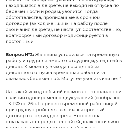
находящаяся в декрете, не выходя из отпуска по
беременности и родам, уволится. Тогда
обстоятельства, прописанные в срочном
договоре (выход женщины на работу после
окончания декрета), не настанут. Соответственно,
краткосрочный договор модифицируется в
постоянный.
Вопрос №2:
Женщина устроилась на временную
работу и трудится вместо сотрудницы, ушедшей в
декрет. К моменту выхода последней из
декретного отпуска временная работница
оказалась беременной. Могут ее уволить или нет?
Да. Такой исход событий возможен, но только при
наличии одновременно двух условий (сообразно
ТК РФ ст. 261). Первое: с временной работницей
при трудоустройстве заключался срочный
договор на период декрета. Второе: она
отказалась от предложенной ей должности либо
в организации нет подходящей для ее