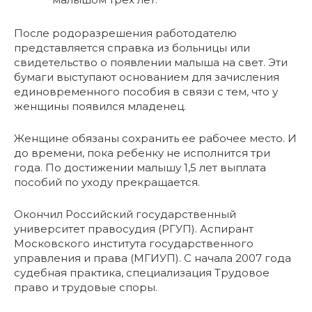
После родоразрешения работодателю
представляется справка из больницы или
свидетельство о появлении малыша на свет. Эти
бумаги выступают основанием для зачисления
единовременного пособия в связи с тем, что у
женщины появился младенец.
Женщине обязаны сохранить ее рабочее место. И
до времени, пока ребенку не исполнится три
года. По достижении малышу 1,5 лет выплата
пособий по уходу прекращается.
Окончил Российский государственный
университет правосудия (РГУП). Аспирант
Московского института государственного
управления и права (МГИУП). С начала 2007 года
судебная практика, специализация Трудовое
право и трудовые споры.