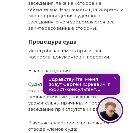
заседания, явка на которое не
обязательна. Назначается дата, время и
место проведения судебного
заседания, о чём уведомляются все
заинтересованные стороны.
Процедура суда
Истец обязан иметь оригиналы
паспорта, документов и повестки.
В зале заседания
Судья проверяет наличие
заинтересованных сторон, а в случае
неявки выясняет, насколько
уважительны причины, и переносит
заседание при отсутствии данных;
Выясняется вопрос о возможном
отводе членов суда;