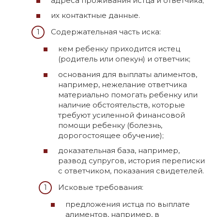
адреса проживания истца и ответчика;
их контактные данные.
Содержательная часть иска:
кем ребенку приходится истец
(родитель или опекун) и ответчик;
основания для выплаты алиментов,
например, нежелание ответчика
материально помогать ребенку или
наличие обстоятельств, которые
требуют усиленной финансовой
помощи ребенку (болезнь,
дорогостоящее обучение);
доказательная база, например,
развод супругов, история переписки
с ответчиком, показания свидетелей.
Исковые требования:
предложения истца по выплате
алиментов, например, в