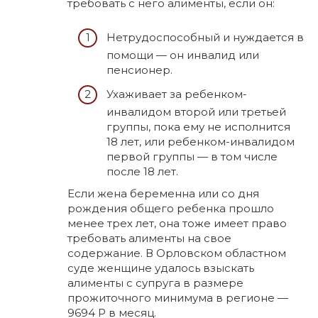
требовать с него алименты, если он:
Нетрудоспособный и нуждается в
помощи — он инвалид или
пенсионер.
Ухаживает за ребенком-
инвалидом второй или третьей
группы, пока ему не исполнится
18 лет, или ребенком-инвалидом
первой группы — в том числе
после 18 лет.
Если жена беременна или со дня
рождения общего ребенка прошло
менее трех лет, она тоже имеет право
требовать алименты на свое
содержание. В Орловском областном
суде женщине удалось взыскать
алименты с супруга в размере
прожиточного минимума в регионе —
9694 Р в месяц.