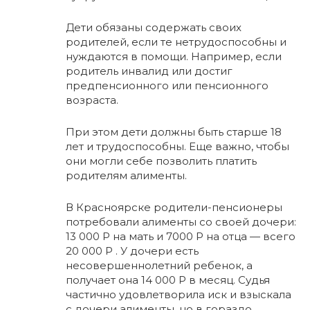
Дети обязаны содержать своих
родителей, если те нетрудоспособны и
нуждаются в помощи. Например, если
родитель инвалид или достиг
предпенсионного или пенсионного
возраста.
При этом дети должны быть старше 18
лет и трудоспособны. Еще важно, чтобы
они могли себе позволить платить
родителям алименты.
В Красноярске родители-пенсионеры
потребовали алименты со своей дочери:
13 000 Р на мать и 7000 Р на отца — всего
20 000 Р . У дочери есть
несовершеннолетний ребенок, а
получает она 14 000 Р в месяц. Судья
частично удовлетворила иск и взыскала
с дочери алименты, но в гораздо