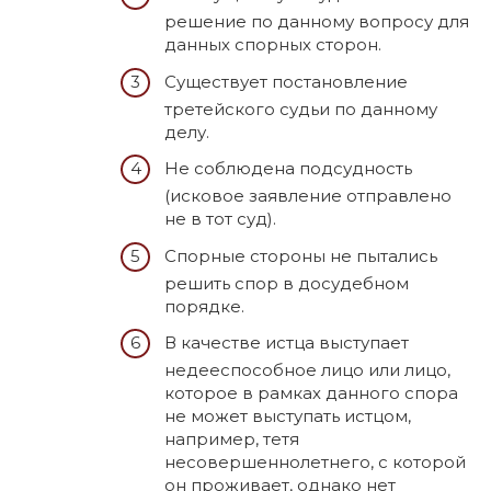
решение по данному вопросу для
данных спорных сторон.
Существует постановление
третейского судьи по данному
делу.
Не соблюдена подсудность
(исковое заявление отправлено
не в тот суд).
Спорные стороны не пытались
решить спор в досудебном
порядке.
В качестве истца выступает
недееспособное лицо или лицо,
которое в рамках данного спора
не может выступать истцом,
например, тетя
несовершеннолетнего, с которой
он проживает, однако нет