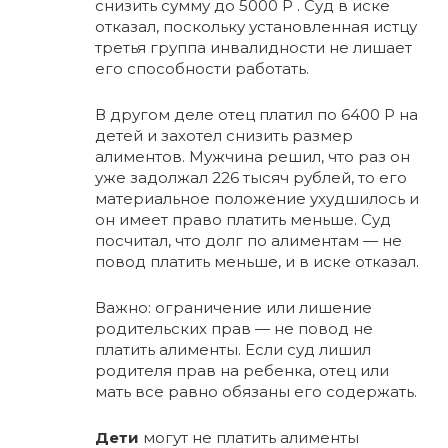
снизить сумму до 5000 Р . Суд в иске
отказал, поскольку установленная истцу
третья группа инвалидности не лишает
его способности работать.
В другом деле отец платил по 6400 Р на
детей и захотел снизить размер
алиментов. Мужчина решил, что раз он
уже задолжал 226 тысяч рублей, то его
материальное положение ухудшилось и
он имеет право платить меньше. Суд
посчитал, что долг по алиментам — не
повод платить меньше, и в иске отказал.
Важно: ограничение или лишение
родительских прав — не повод не
платить алименты. Если суд лишил
родителя прав на ребенка, отец или
мать все равно обязаны его содержать.
Дети
могут не платить алименты