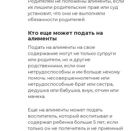
Родителям не положены алименты, если
их лишили родительских прав или суд
установит, что они не выполняли
обязанности родителей.
Кто еще может подать на
алименты
Подать на алименты на свое
содержание могут не только супруги
или родители, но и другие
родственники, если они
нетрудоспособны и им больше некому
помочь: несовершеннолетние или
нетрудоспособные брат или сестра,
дедушка или бабушка, внук, отчим или
мачеха.
Еще на алименты может подать
воспитатель, который воспитывал и
содержал ребенка больше 5 лет, если
только он не попечитель и не приемный