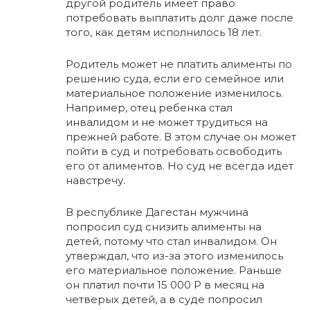
другой родитель имеет право
потребовать выплатить долг даже после
того, как детям исполнилось 18 лет.
Родитель может не платить алименты по
решению суда, если его семейное или
материальное положение изменилось.
Например, отец ребенка стал
инвалидом и не может трудиться на
прежней работе. В этом случае он может
пойти в суд и потребовать освободить
его от алиментов. Но суд не всегда идет
навстречу.
В республике Дагестан мужчина
попросил суд снизить алименты на
детей, потому что стал инвалидом. Он
утверждал, что из-за этого изменилось
его материальное положение. Раньше
он платил почти 15 000 Р в месяц на
четверых детей, а в суде попросил