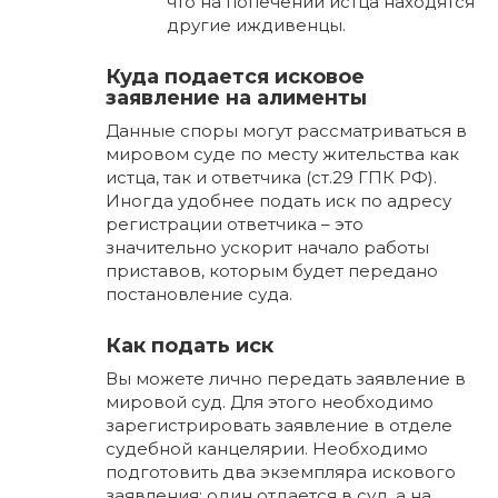
что на попечении истца находятся
другие иждивенцы.
Куда подается исковое
заявление на алименты
Данные споры могут рассматриваться в
мировом суде по месту жительства как
истца, так и ответчика (ст.29 ГПК РФ).
Иногда удобнее подать иск по адресу
регистрации ответчика – это
значительно ускорит начало работы
приставов, которым будет передано
постановление суда.
Как подать иск
Вы можете лично передать заявление в
мировой суд. Для этого необходимо
зарегистрировать заявление в отделе
судебной канцелярии. Необходимо
подготовить два экземпляра искового
заявления: один отдается в суд, а на