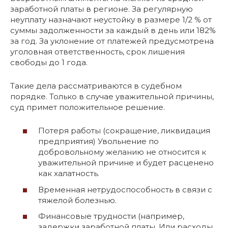
заработной платы в регионе. За регулярную
неуплату назначают неустойку в размере 1/2 % от
суммы задолженности за каждый в день или 182%
за год. За уклонение от платежей предусмотрена
уголовная ответственность, срок лишения
свободы до 1 года.
Такие дела рассматриваются в судебном
порядке. Только в случае уважительной причины,
суд примет положительное решение.
Потеря работы (сокращение, ликвидация
предприятия) Увольнение по
добровольному желанию не относится к
уважительной причине и будет расценено
как халатность.
Временная нетрудоспособность в связи с
тяжелой болезнью.
Финансовые трудности (например,
задержки заработной платы. Или расходы