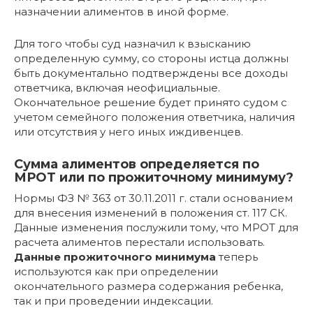
назначении алиментов в иной форме.
Для того чтобы суд назначил к взысканию
определенную сумму, со стороны истца должны
быть документально подтверждены все доходы
ответчика, включая неофициальные.
Окончательное решение будет принято судом с
учетом семейного положения ответчика, наличия
или отсутствия у него иных иждивенцев.
Сумма алиментов определяется по
МРОТ или по прожиточному минимуму?
Нормы ФЗ № 363 от 30.11.2011 г. стали основанием
для внесения изменений в положения ст. 117 СК.
Данные изменения послужили тому, что МРОТ для
расчета алиментов перестали использовать.
Данные прожиточного минимума
теперь
используются как при определении
окончательного размера содержания ребенка,
так и при проведении индексации.