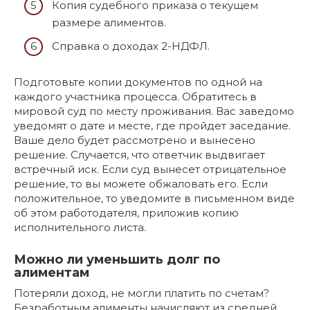
Копия судебного приказа о текущем
размере алиментов.
Справка о доходах 2-НДФЛ.
Подготовьте копии документов по одной на
каждого участника процесса. Обратитесь в
мировой суд по месту проживания. Вас заведомо
уведомят о дате и месте, где пройдет заседание.
Ваше дело будет рассмотрено и вынесено
решение. Случается, что ответчик выдвигает
встречный иск. Если суд вынесет отрицательное
решение, то вы можете обжаловать его. Если
положительное, то уведомите в письменном виде
об этом работодателя, приложив копию
исполнительного листа.
Можно ли уменьшить долг по
алиментам
Потеряли доход, не могли платить по счетам?
Безработным алименты начисляют из средней