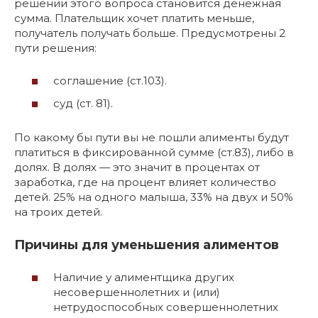
решении этого вопроса становится денежная
сумма. Плательщик хочет платить меньше,
получатель получать больше. Предусмотрены 2
пути решения:
соглашение (ст.103).
суд (ст. 81).
По какому бы пути вы не пошли алименты будут
платиться в фиксированной сумме (ст.83), либо в
долях. В долях — это значит в процентах от
заработка, где на процент влияет количество
детей. 25% на одного малыша, 33% на двух и 50%
на троих детей.
Причины для уменьшения алиментов
Наличие у алиментщика других
несовершеннолетних и (или)
нетрудоспособных совершеннолетних