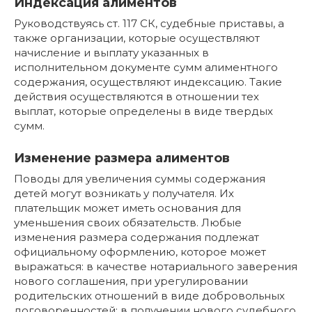
Индексация алиментов
Руководствуясь ст. 117 СК, судебные приставы, а
также организации, которые осуществляют
начисление и выплату указанных в
исполнительном документе сумм алиментного
содержания, осуществляют индексацию. Такие
действия осуществляются в отношении тех
выплат, которые определены в виде твердых
сумм.
Изменение размера алиментов
Поводы для увеличения суммы содержания
детей могут возникать у получателя. Их
плательщик может иметь основания для
уменьшения своих обязательств. Любые
изменения размера содержания подлежат
официальному оформлению, которое может
выражаться: в качестве нотариального заверения
нового соглашения, при урегулировании
родительских отношений в виде добровольных
договоренностей; в получении нового судебного