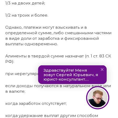
1/3 на двоих детей;
1/2 на троих и более.
Однако, платежи могут взыскивать и в
определенной сумме, либо смешанными частями
в виде доли от заработка и фиксированной
выплаты одновременно.
Алименты в твердой сумме назначат (п. 1 ст. 83 СК
РФ):
при нерегулярном заработке плательщика;
если доходы получаются в натуральном виде или
в валюте;
когда заработок отсутствует;
когда удержание выплат другим способом