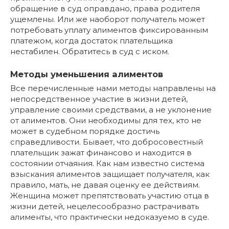
обращение в суд оправдано, права родителя
ущемлены. Или же наоборот получатель может
потребовать уплату алиментов фиксированным
платежом, когда достаток плательщика
нестабилен. Обратитесь в суд с иском.
Методы уменьшения алиментов
Все перечисленные нами методы направлены на
непосредственное участие в жизни детей,
управление своими средствами, а не уклонение
от алиментов. Они необходимы для тех, кто не
может в судебном порядке достичь
справедливости. Бывает, что добросовестный
плательщик зажат финансово и находится в
состоянии отчаяния. Как нам известно система
взыскания алиментов защищает получателя, как
правило, мать, не давая оценку ее действиям.
Женщина может препятствовать участию отца в
жизни детей, нецелесообразно растрачивать
алименты, что практически недоказуемо в суде.