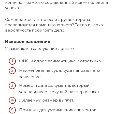
конечно, грамотно составленный иск — половина
успеха.
Сомневаетесь, а что если другая сторона
воспользуется помощью юриста? Тогда высока
вероятность проиграть дело.
Исковое заявление
Указываются следующие данные:
ФИО и адрес алиментщика и ответчика.
Наименование суда, куда направляется
заявление.
Номер и дата документа, который
устанавливает текущий размер выплат.
Желаемый размер выплат.
Причины для уменьшения алиментов.