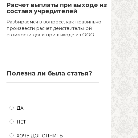
Расчет выплаты при выходе из
состава учредителей
Разбираемся в вопросе, как правильно
произвести расчет действительной
стоимости доли при выходе из ООО.
Полезна ли была статья?
Полезна ли была статья?
ДА
НЕТ
ХОЧУ ДОПОЛНИТЬ