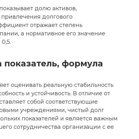
показывает долю активов,
 привлечения долгового
ффициент отражает степень
пании, а нормативное его значение
0,5.
а показатель, формула
у
ляет оценивать реальную стабильность
обность и устойчивость. В отличие от
дставляет собой соответствующие
овыми учреждениями, чистый долг
кольких показателей и является важным
его сотрудничества организации с ее