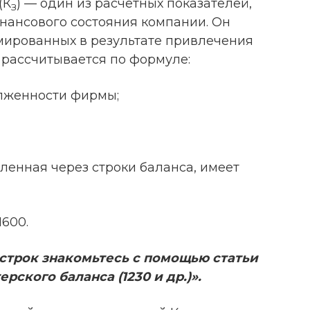
(К
) — один из расчетных показателей,
З
нансового состояния компании. Он
мированных в результате привлечения
 рассчитывается по формуле:
олженности фирмы;
вленная через строки баланса, имеет
1600.
строк знакомьтесь с помощью статьи
ского баланса (1230 и др.)».