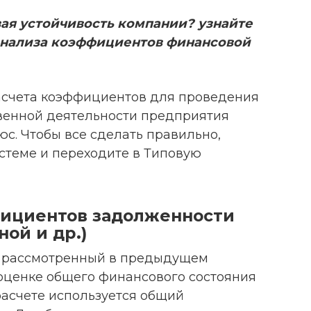
ая устойчивость компании? узнайте
анализа коэффициентов финансовой
асчета коэффициентов для проведения
венной деятельности предприятия
с. Чтобы все сделать правильно,
стеме и переходите в Типовую
фициентов задолженности
ной и др.)
 рассмотренный в предыдущем
 оценке общего финансового состояния
расчете используется общий