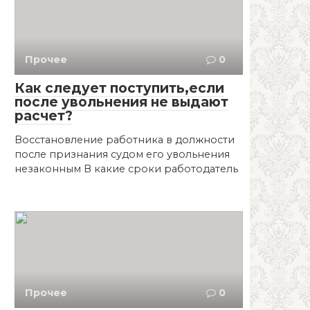
Прочее
0
Как следует поступить,если
после увольнения не выдают
расчет?
Восстановление работника в должности
после признания судом его увольнения
незаконным В какие сроки работодатель
Прочее
0