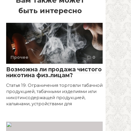
Вам также может
быть интересно
Прочее
0
Возможна ли продажа чистого
никотина физ.лицам?
Статья 19. Ограничения торговли табачной
продукцией, табачными изделиями или
никотинсодержащей продукцией,
кальянами, устройствами для