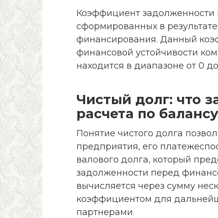
Коэффициент задолженности 
сформированных в результате
финансирования. Данный коэ
финансовой устойчивости ком
находится в диапазоне от 0 до 
Чистый долг: что з
расчета по баланс
Понятие чистого долга позво
предприятия, его платежеспос
валового долга, который пре
задолженности перед финанс
вычисляется через сумму нес
коэффициентом для дальнейш
партнерами.