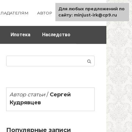
Для любых предложений по
ЛАДАТЕЛЯМ
АВТОР
КАРТА САЙТА
сайту: minjust-irk@cp9.ru
Ипотека
Наследство
Поиск:
Автор статьи
/
Сергей
Кудрявцев
Популярные записи