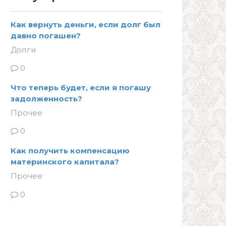
Как вернуть деньги, если долг был
давно погашен?
Долги
0
Что теперь будет, если я погашу
задолженность?
Прочее
0
Как получить компенсацию
материнского капитала?
Прочее
0