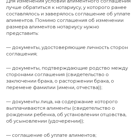
Для изменения условий алиментного соглашения
лучше обратиться к нотариусу, у которого ранее
составлялось и заверялось соглашение об уплате
алиментов. Помимо соглашения об изменении
размера алиментов нотариусу нужно
представить:
— документы, удостоверяющие личность сторон
соглашения;
— документы, подтверждающие родство между
сторонами соглашения (свидетельство о
заключении брака, о расторжении брака, о
перемене фамилии (имени, отчества));
— документы лица, на содержание которого
выплачиваются алименты (свидетельство о
рождении ребенка, об установлении отцовства,
об усыновлении (удочерении));
— соглашение об уплате алиментов;