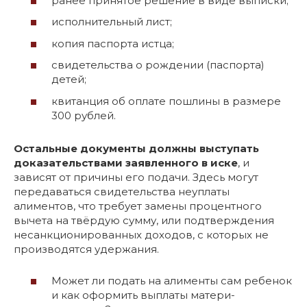
ранее принятое решение в виде выписки;
исполнительный лист;
копия паспорта истца;
свидетельства о рождении (паспорта)
детей;
квитанция об оплате пошлины в размере
300 рублей.
Остальные документы должны выступать
доказательствами заявленного в иске
, и
зависят от причины его подачи. Здесь могут
передаваться свидетельства неуплаты
алиментов, что требует замены процентного
вычета на твёрдую сумму, или подтверждения
несанкционированных доходов, с которых не
производятся удержания.
Может ли подать на алименты сам ребенок
и как оформить выплаты матери-