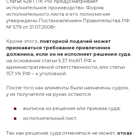
Статья 428 ГПК РФ предусматривает
исполнительное производство. Форма
исполнительного листа и его полномочия
утверждены Постановлением Правительства РФ
№ 579 от 31.07.2008г.
Кроме этого,
повторной подачей может
признаваться требование привлечения
должника, если он не исполняет решения суда
,
на основании статьи 5.37 КоАП РФ к
административной ответственности, или статьи
157 УК РФ – к уголовной.
После того как алименты были назначены судом,
у их получателя на руках остаются:
выписка из решения или приказа суда;
исполнительный лист.
Так как решение суда отменяться не может,
отказ