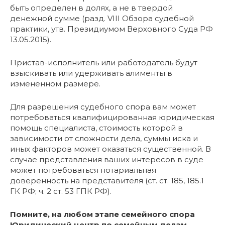
быть определен в долях, а не в твердой
денежной сумме (разд. VIII Обзора судебной
практики, утв. Президиумом Верховного Суда РФ
13.05.2015).
Пристав-исполнитель или работодатель будут
взыскивать или удерживать алименты в
измененном размере.
Для разрешения судебного спора вам может
потребоваться квалифицированная юридическая
помощь специалиста, стоимость которой в
зависимости от сложности дела, суммы иска и
иных факторов может оказаться существенной. В
случае представления ваших интересов в суде
может потребоваться нотариальная
доверенность на представителя (ст. ст. 185, 185.1
ГК РФ; ч. 2 ст. 53 ГПК РФ).
Помните, на любом этапе семейного спора
Юридический центр по семейным делам