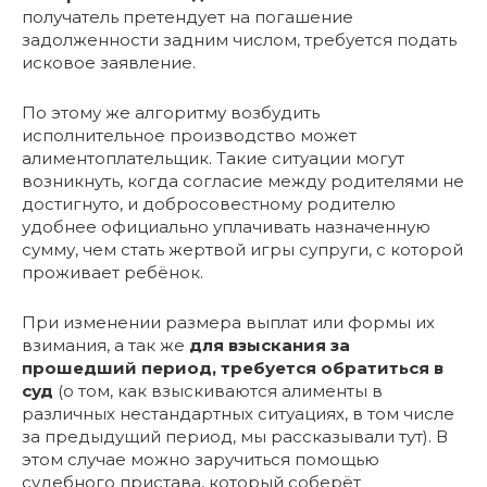
получатель претендует на погашение
задолженности задним числом, требуется подать
исковое заявление.
По этому же алгоритму возбудить
исполнительное производство может
алиментоплательщик. Такие ситуации могут
возникнуть, когда согласие между родителями не
достигнуто, и добросовестному родителю
удобнее официально уплачивать назначенную
сумму, чем стать жертвой игры супруги, с которой
проживает ребёнок.
При изменении размера выплат или формы их
взимания, а так же
для взыскания за
прошедший период, требуется обратиться в
суд
(о том, как взыскиваются алименты в
различных нестандартных ситуациях, в том числе
за предыдущий период, мы рассказывали тут). В
этом случае можно заручиться помощью
судебного пристава, который соберёт