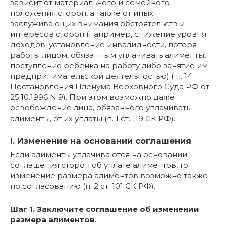
зависит от материального и семейного
положения сторон, а также от иных
заслуживающих внимания обстоятельств и
интересов сторон (например, снижение уровня
доходов, установление инвалидности, потеря
работы лицом, обязанным уплачивать алименты,
поступление ребенка на работу либо занятие им
предпринимательской деятельностью) ( п. 14
Постановления Пленума Верховного Суда РФ от
25.10.1996 N 9). При этом возможно даже
освобождение лица, обязанного уплачивать
алименты, от их уплаты (п. 1 ст. 119 СК РФ).
I. Изменение на основании соглашения
Если алименты уплачиваются на основании
соглашения сторон об уплате алиментов, то
изменение размера алиментов возможно также
по согласованию (п. 2 ст. 101 СК РФ).
Шаг 1. Заключите соглашение об изменении
размера алиментов.