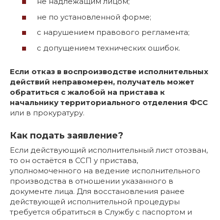
не надлежащим лицом;
не по установленной форме;
с нарушением правового регламента;
с допущением технических ошибок.
Если отказ в воспроизводстве исполнительных
действий неправомерен, получатель может
обратиться с жалобой на пристава к
начальнику территориального отделения ФСС
или в прокуратуру.
Как подать заявление?
Если действующий исполнительный лист отозван,
то он остаётся в ССП у пристава,
уполномоченного на ведение исполнительного
производства в отношении указанного в
документе лица. Для восстановления ранее
действующей исполнительной процедуры
требуется обратиться в Службу с паспортом и