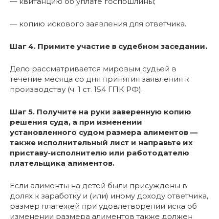
— квитанцию об уплате госпошлины;
— копию искового заявления для ответчика.
Шаг 4. Примите участие в судебном заседании.
Дело рассматривается мировым судьей в
течение месяца со дня принятия заявления к
производству (ч. 1 ст. 154 ГПК РФ).
Шаг 5. Получите на руки заверенную копию
решения суда, а при изменении
установленного судом размера алиментов —
также исполнительный лист и направьте их
приставу-исполнителю или работодателю
плательщика алиментов.
Если алименты на детей были присуждены в
долях к заработку и (или) иному доходу ответчика,
размер платежей при удовлетворении иска об
изменении размера алиментов также должен