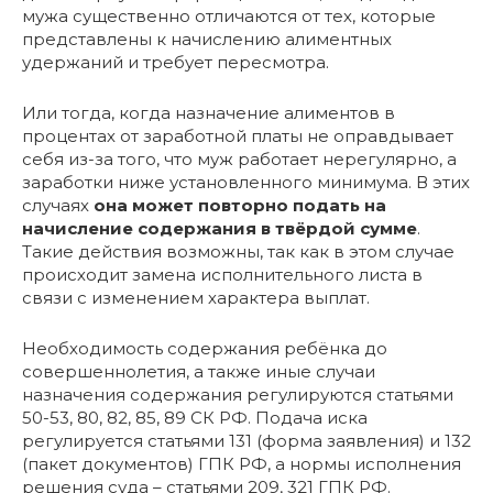
мужа существенно отличаются от тех, которые
представлены к начислению алиментных
удержаний и требует пересмотра.
Или тогда, когда назначение алиментов в
процентах от заработной платы не оправдывает
себя из-за того, что муж работает нерегулярно, а
заработки ниже установленного минимума. В этих
случаях
она может повторно подать на
начисление содержания в твёрдой сумме
.
Такие действия возможны, так как в этом случае
происходит замена исполнительного листа в
связи с изменением характера выплат.
Необходимость содержания ребёнка до
совершеннолетия, а также иные случаи
назначения содержания регулируются статьями
50-53, 80, 82, 85, 89 СК РФ. Подача иска
регулируется статьями 131 (форма заявления) и 132
(пакет документов) ГПК РФ, а нормы исполнения
решения суда – статьями 209, 321 ГПК РФ.