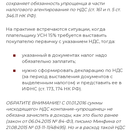
сохраняет обязанность упрощенца в части
налогового агентирования по НДС (ст. 161 и п. 5 ст.
346.11 НК РФ).
На практике встречаются ситуации, когда
плательщику УСН 15% требуется выставить
покупателю первичку с указанием НДС, тогда:
указанный в документах налог надо
обязательно заплатить;
нужно сформировать декларацию по НДС
(за период выставления документов с
выделенным налогом) и представить ее в
ИФНС (ст. 173, 174 НК РФ).
ОБРАТИТЕ ВНИМАНИЕ! С 01.01.2016 суммы
«исходящего» НДС компания-«упрощенец» не
обязана зачислять в доходы, как это было ранее
(закон от 06.04.2015 № 84-ФЗ, письмо Минфина от
21.08.2015 № 03-11-11/48495). Но и в расход такой НДС