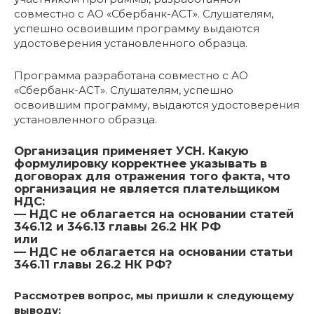
совместно с АО «Сбербанк-АСТ». Слушателям,
успешно освоившим программу выдаются
удостоверения установленного образца.
Программа разработана совместно с АО
«Сбербанк-АСТ». Слушателям, успешно
освоившим программу, выдаются удостоверения
установленного образца.
Организация применяет УСН. Какую
формулировку корректнее указывать в
договорах для отражения того факта, что
организация не является плательщиком
НДС:
— НДС не облагается на основании статей
346.12 и 346.13 главы 26.2 НК РФ
или
— НДС не облагается на основании статьи
346.11 главы 26.2 НК РФ?
Рассмотрев вопрос, мы пришли к следующему
выводу: