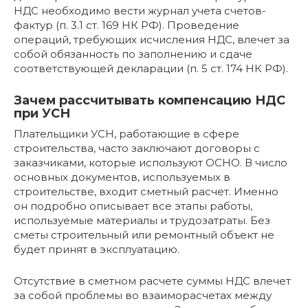
НДС необходимо вести журнал учета счетов-
фактур (п. 3.1 ст. 169 НК РФ). Проведение
операций, требующих исчисления НДС, влечет за
собой обязанность по заполнению и сдаче
соответствующей декларации (п. 5 ст. 174 НК РФ).
Зачем рассчитывать компенсацию НДС
при УСН
Плательщики УСН, работающие в сфере
строительства, часто заключают договоры с
заказчиками, которые используют ОСНО. В число
основных документов, используемых в
строительстве, входит сметный расчет. Именно
он подробно описывает все этапы работы,
используемые материалы и трудозатраты. Без
сметы строительный или ремонтный объект не
будет принят в эксплуатацию.
Отсутствие в сметном расчете суммы НДС влечет
за собой проблемы во взаиморасчетах между