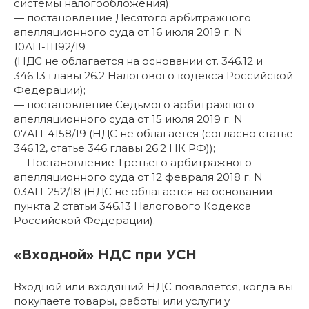
системы налогообложения);
— постановление Десятого арбитражного
апелляционного суда от 16 июля 2019 г. N
10АП-11192/19
(НДС не облагается на основании ст. 346.12 и
346.13 главы 26.2 Налогового кодекса Российской
Федерации);
— постановление Седьмого арбитражного
апелляционного суда от 15 июля 2019 г. N
07АП-4158/19 (НДС не облагается (согласно статье
346.12, статье 346 главы 26.2 НК РФ));
— Постановление Третьего арбитражного
апелляционного суда от 12 февраля 2018 г. N
03АП-252/18 (НДС не облагается на основании
пункта 2 статьи 346.13 Налогового Кодекса
Российской Федерации).
«Входной» НДС при УСН
Входной или входящий НДС появляется, когда вы
покупаете товары, работы или услуги у