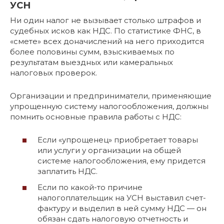
УСН
Ни один налог не вызывает столько штрафов и
судебных исков как НДС. По статистике ФНС, в
«смете» всех доначислений на него приходится
более половины сумм, взыскиваемых по
результатам выездных или камеральных
налоговых проверок.
Организации и предприниматели, применяющие
упрощенную систему налогообложения, должны
помнить основные правила работы с НДС:
Если «упрощенец» приобретает товары
или услуги у организации на общей
системе налогообложения, ему придется
заплатить НДС.
Если по какой-то причине
налогоплательщик на УСН выставил счет-
фактуру и выделил в ней сумму НДС — он
обязан сдать налоговую отчетность и