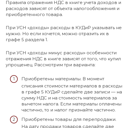
Правила отражения НДС в книге учета доходов и
расходов зависят от объекта налогообложения и
приобретенного товара.
При УСН «доходы» расходы в КУДиР указывать не
нужно. Но если хочется, можно отразить их в
графе 5 раздела 1.
При УСН «доходы минус расходы» особенности
отражения НДС в книге зависят от того, что купил
упрощенец. Рассмотрим три варианта:
Приобретены материалы. В момент
списания стоимости материалов в расходы
в графе 5 КУДиР сделайте две записи — на
сумму НДС и на стоимость материалов за
вычетом налога. Если материалы оплачены
частично, то и налог признайте частично.
Приобретены товары для перепродажи.
На дату продажи товаров сделайте две