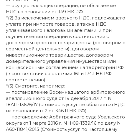
— осуществляющих операции, не облагаемые
НДС на основании ст. 149 НК РФ.
*(2) За исключением ввозного НДС, подлежащего
уплате при импорте товаров, а также НДС,
уплачиваемого налоговыми агентами, и при
осуществлении операций в соответствии с
договором простого товарищества (договором о
совместной деятельности), договором
инвестиционного товарищества, договором
доверительного управления имуществом или
концессионным соглашением на территории РФ
(в соответствии со статьями 161 и 174.1 НК РФ
соответственно).
*(3) Смотрите, например:
— постановление Восемнадцатого арбитражного
апелляционного суда от 19 декабря 2017 г. N
18АП-13626/17 (стоимость услуг не облагается НДС
на основании п. 2 ст. 346.11 НК РФ);
— постановление Арбитражного суда Уральского
округа от 1 марта 2016 г. N Ф09-1339/16 по делу N
А60-11841/2015 (Стоимость услуг по настоящему