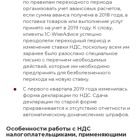
по правилам переходного периода
организовать учет авансовых расчетов,
если сумма аванса получена в 2018 года, а
поставка товаров или выполнение услуг
принято на учет в 2019 году. К слову,
клиенты 1С-WiseAdvice успешно
преодолели переходный период и
изменение ставки НДС, поскольку всем им
заранее было разослано специальное
письмо с перечнем необходимых
действий, которые им необходимо
предпринять для безболезненного
перехода на новую ставку.
С первого квартала 2019 года изменилась
форма декларации по НДС. Сдача
декларации по старой форме
приравнивается к отсутствию отчетности и
автоматическому доначислению штрафов.
Особенности работы с НДС
налогоплательщиками, применяющими