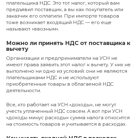
плательщика НДС. Это тот налог, который вам
предъявил поставщик, а вы как покупатель или
заказчик его оплатили. При импорте товаров
тоже возникает входящий НДС — его еще
называют «ввозным».
Можно ли принять НДС от поставщика к
вычету
Организации и предприниматели на УСН не
имеют права заявить этот налог к вычету. У них не
выполнено ни одно из условий: они не являются
плательщиками НДС и не используют
приобретенные товары в облагаемой НДС
деятельности.
Все, кто работает на УСН «доходы», не могут
учесть уплаченный НДС совсем. А вот при УСН
«доходы минус расходы» сумма налога относится
на стоимость товаров и учитывается в расходах.