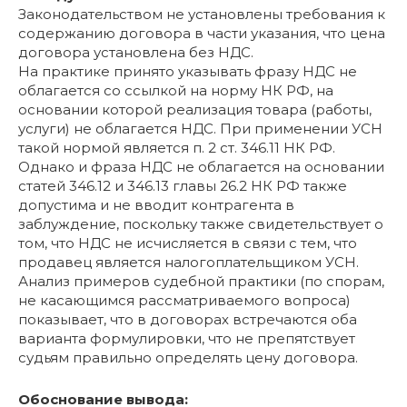
Законодательством не установлены требования к
содержанию договора в части указания, что цена
договора установлена без НДС.
На практике принято указывать фразу НДС не
облагается со ссылкой на норму НК РФ, на
основании которой реализация товара (работы,
услуги) не облагается НДС. При применении УСН
такой нормой является п. 2 ст. 346.11 НК РФ.
Однако и фраза НДС не облагается на основании
статей 346.12 и 346.13 главы 26.2 НК РФ также
допустима и не вводит контрагента в
заблуждение, поскольку также свидетельствует о
том, что НДС не исчисляется в связи с тем, что
продавец является налогоплательщиком УСН.
Анализ примеров судебной практики (по спорам,
не касающимся рассматриваемого вопроса)
показывает, что в договорах встречаются оба
варианта формулировки, что не препятствует
судьям правильно определять цену договора.
Обоснование вывода: