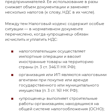
предпринимателей. Ее использование в разы
снижает объем документации и заменяет
несколько налогов (к слову, НДС в их числе).
Между тем Налоговый кодекс содержит особые
ситуации — в нормативном документе
перечислено, когда «упрощенец» обязан
исчислить и уплатить НДС:
налогоплательщик осуществляет
импортные операции и ввозит
иностранные товары на территорию
страны (п. 3 ст. 346.11 НК РФ);
организация или ИП являются налоговыми
агентами при покупке или аренде
государственного или муниципального
имущества (п. 3 ст. 161 НК РФ);
«упрощенец» выполняет строительные
работы организациям, находящимся на
общей системе налогообложения (ОСНО);