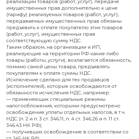
реализации товаров (работ, услуг), передаче
имущественных прав дополнительно к цене
(тарифу) реализуемых товаров (работ, услуг),
передаваемых имущественных прав обязаны
предъявить к оплате покупателю этих товаров
(работ, услуг), имущественных прав
соответствующую сумму НДС.
Таким образом, на организации и ИП,
реализующие на территории РФ какие-либо
товары (работы, услуги), возлагается обязанность,
помимо самой цены товара, предъявлять
покупателям к оплате суммы НДС.
Исключение сделано для тех продавцов
(исполнителей), которые освобождаются от
обязанности исчисления НДС, например:
— применяющих специальные режимы
налогообложения, которыми предусмотрено
освобождение уплаты отдельных налогов, в т.ч.
НДС (п. 2 и п. 3 ст. 346.11, п. 4 ст. 346.26 и п. 11 ст.
346.43 НК РФ);
— получивших освобождение в соответствии со
ст. 145 НК РФ;