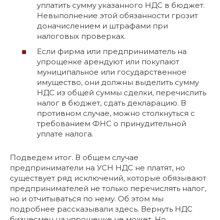
уплатить сумму указанного НДС в бюджет.
Невыполнение этой обязанности грозит
доначислением и штрафами при
налоговых проверках.
Если фирма или предприниматель на
упрощенке арендуют или покупают
муниципальное или государственное
имущество, они должны выделить сумму
НДС из общей суммы сделки, перечислить
налог в бюджет, сдать декларацию. В
противном случае, можно столкнуться с
требованием ФНС о принудительной
уплате налога.
Подведем итог. В общем случае
предприниматели на УСН НДС не платят, но
существует ряд исключений, которые обязывают
предпринимателей не только перечислять налог,
но и отчитываться по нему. Об этом мы
подробнее рассказывали здесь. Вернуть НДС
бизнесмен на упрощенке не может. Но