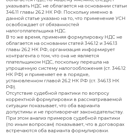
указывать НДС не облагается на основании статьи
346.11 главы 26.2 НК РФ. Поскольку именно в
данной статье указано на то, что применение УСН
освобождает от обязанностей
налогоплательщика НДС.
В то же время, применяя формулировку НДС не
облагается на основании статей 346.12 и 346.13
главы 26.2 НК РФ, организация информирует
контрагента о том, что она не является
плательщиком НДС, поскольку перешла на
упрощенную систему налогообложения (ст. 346.12
НК РФ) и применяет ее в порядке,
установленном главой 26.2 НК РФ (ст. 346.13 НК
РФ).
Отсутствие судебной практики по вопросу
корректной формулировки в рассматриваемой
ситуации показывает, что оба варианта
допустимы и не противоречат законодательству.
При этом анализ примеров судебной практики
(по иным вопросам) показывает, что в договорах
встречаются оба варианта формулировки.