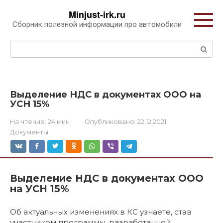
Перейти
Minjust-irk.ru
к
Сборник полезной информации про автомобили
контенту
Поиск:
Выделение НДС в документах ООО на
УСН 15%
На чтение:
24 мин
Опубликовано:
22.12.2021
Документы
Выделение НДС в документах ООО
на УСН 15%
Об актуальных изменениях в КС узнаете, став
участником программы, разработанной