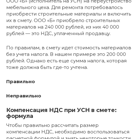
ООО «Б» (исполнитель на УСН) на переустройство
мебельного цеха. Для ремонта потребовалось
приобрести строительные материалы и включить
их в смету. ООО «Б» приобрело строительных
материалов на 240 000 рублей, из них 40 000
рублей — это НДС, уплаченный продавцу.
По правилам, в смету идет стоимость материалов
без учета налога. В нашем примере это 200 000
рублей. Однако есть еще сумма налога, которая
тоже должна быть где-то учтена.
Правильно
Неправильно
Компенсация НДС при УСН в смете:
формула
Чтобы правильно рассчитать размер
компенсации НДС, необходимо воспользоваться
расчетной формулой и знать некоторые тонкости