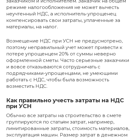
заказчиком и исполнителем. Заказчик на общем
режиме налогообложения не может вычесть
неучтенный НДС, а исполнитель-упрощенец
компенсировать свои затраты, уплаченные за
материалы, на налог.
Возмещение НДС при УСН не предусмотрено,
поэтому неправильный учет может привести к
потере упрощенцем 20% от суммы неверно
оформленной сметы. Часто серьезные заказчики
и вовсе отказываются сотрудничать с
подрядчиками-упрощенцами, не умеющими
работать с НДС, чтобы была возможность
возместить НДС.
Как правильно учесть затраты на НДС
при УСН
Обычно все затраты на строительство в смете
группируются по статьям затрат, например,
лимитированные затраты, стоимость материалов,
эксплуатация машин. Размер затрат в денежном