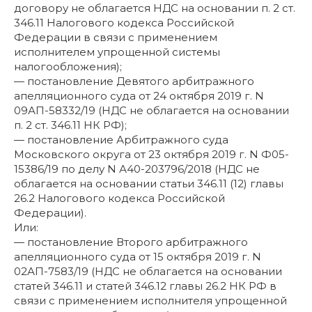
договору не облагается НДС на основании п. 2 ст.
346.11 Налогового кодекса Российской
Федерации в связи с применением
исполнителем упрощенной системы
налогообложения);
— постановление Девятого арбитражного
апелляционного суда от 24 октября 2019 г. N
09АП-58332/19 (НДС не облагается на основании
п. 2 ст. 346.11 НК РФ);
— постановление Арбитражного суда
Московского округа от 23 октября 2019 г. N Ф05-
15386/19 по делу N А40-203796/2018 (НДС не
облагается на основании статьи 346.11 (12) главы
26.2 Налогового кодекса Российской
Федерации).
Или:
— постановление Второго арбитражного
апелляционного суда от 15 октября 2019 г. N
02АП-7583/19 (НДС не облагается на основании
статей 346.11 и статей 346.12 главы 26.2 НК РФ в
связи с применением исполнителя упрощенной