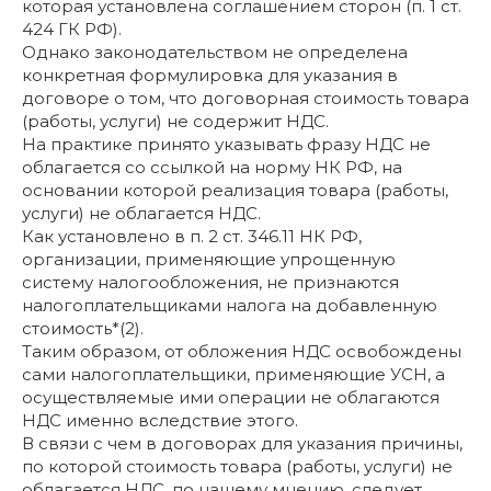
которая установлена соглашением сторон (п. 1 ст.
424 ГК РФ).
Однако законодательством не определена
конкретная формулировка для указания в
договоре о том, что договорная стоимость товара
(работы, услуги) не содержит НДС.
На практике принято указывать фразу НДС не
облагается со ссылкой на норму НК РФ, на
основании которой реализация товара (работы,
услуги) не облагается НДС.
Как установлено в п. 2 ст. 346.11 НК РФ,
организации, применяющие упрощенную
систему налогообложения, не признаются
налогоплательщиками налога на добавленную
стоимость*(2).
Таким образом, от обложения НДС освобождены
сами налогоплательщики, применяющие УСН, а
осуществляемые ими операции не облагаются
НДС именно вследствие этого.
В связи с чем в договорах для указания причины,
по которой стоимость товара (работы, услуги) не
облагается НДС, по нашему мнению, следует