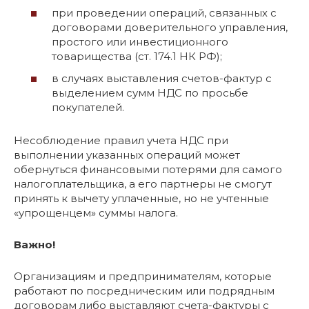
при проведении операций, связанных с
договорами доверительного управления,
простого или инвестиционного
товарищества (ст. 174.1 НК РФ);
в случаях выставления счетов-фактур с
выделением сумм НДС по просьбе
покупателей.
Несоблюдение правил учета НДС при
выполнении указанных операций может
обернуться финансовыми потерями для самого
налогоплательщика, а его партнеры не смогут
принять к вычету уплаченные, но не учтенные
«упрощенцем» суммы налога.
Важно!
Организациям и предпринимателям, которые
работают по посредническим или подрядным
договорам либо выставляют счета-фактуры с