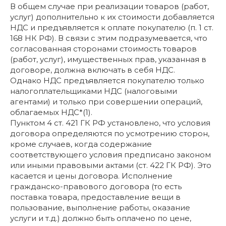
В общем случае при реализации товаров (работ,
услуг) дополнительно к их стоимости добавляется
НДС и предъявляется к оплате покупателю (п. 1 ст.
168 НК РФ). В связи с этим подразумевается, что
согласованная сторонами стоимость товаров
(работ, услуг), имущественных прав, указанная в
договоре, должна включать в себя НДС.
Однако НДС предъявляется покупателю только
налогоплательщиками НДС (налоговыми
агентами) и только при совершении операций,
облагаемых НДС*(1).
Пунктом 4 ст. 421 ГК РФ установлено, что условия
договора определяются по усмотрению сторон,
кроме случаев, когда содержание
соответствующего условия предписано законом
или иными правовыми актами (ст. 422 ГК РФ). Это
касается и цены договора. Исполнение
гражданско-правового договора (то есть
поставка товара, предоставление вещи в
пользование, выполнение работы, оказание
услуги и т.д.) должно быть оплачено по цене,