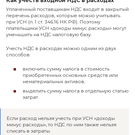
Как учесть входной НДС в расходах
Уплаченный поставщикам НДС входит в закрытый
перечень расходов, которые можно учитывать
при УСН (п. 1 ст. 346.16 НК РФ). Поэтому
плательщики УСН «доходы минус расходы» могут
уменьшить на НДС налоговую базу.
Учесть НДС в расходах можно одним из двух
способов:
включить сумму налога в стоимость
приобретенных основных средств или
нематериальных активов;
выделить сумму налога в отдельную статью
затрат.
Если расход нельзя учесть при УСН «доходы
минус расходы», то НДС по ним также нельзя
списать в затраты.