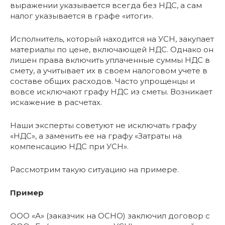
выражении указывается всегда без НДС, а сам
налог указывается в графе «итоги».
Исполнитель, который находится на УСН, закупает
материалы по цене, включающей НДС. Однако он
лишен права включить уплаченные суммы НДС в
смету, а учитывает их в своем налоговом учете в
составе общих расходов. Часто упрощенцы и
вовсе исключают графу НДС из сметы. Возникает
искажение в расчетах.
Наши эксперты советуют не исключать графу
«НДС», а заменить ее на графу «Затраты на
компенсацию НДС при УСН».
Рассмотрим такую ситуацию на примере.
Пример
ООО «А» (заказчик на ОСНО) заключил договор с