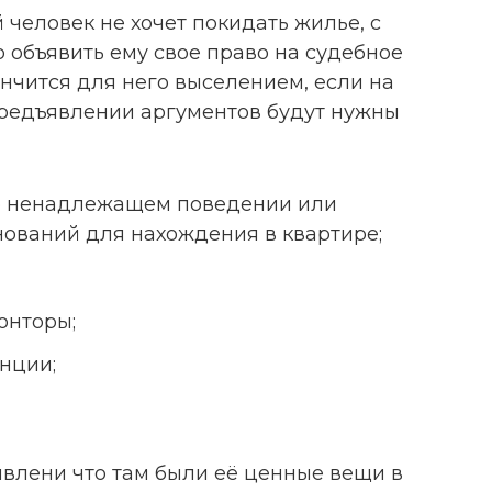
 человек не хочет покидать жилье, с
 объявить ему свое право на судебное
ончится для него выселением, если на
предъявлении аргументов будут нужны
о ненадлежащем поведении или
нований для нахождения в квартире;
онторы;
нции;
явлени что там были её ценные вещи в