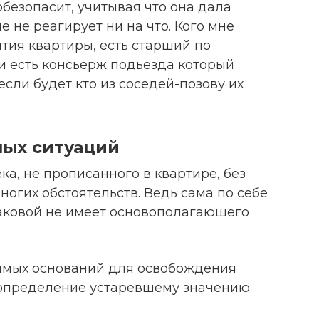
 обезопасит, учитывая что она дала
е не реагирует ни на что. Кого мне
ытия квартиры, есть старший по
 и есть консьерж подьезда который
если будет кто из соседей-позову их
ных ситуаций
ка, не прописанного в квартире, без
многих обстоятельств. Ведь сама по себе
таковой не имеет основополагающего
имых оснований для освобождения
определение устаревшему значению