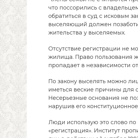
что поссорились с владельце
обратиться в суд с исковым з
выселяющий должен позаботит
жительства у выселяемых.
Отсутствие регистрации не м
жилища. Право пользования 
пропадает в независимости от
По закону выселять можно ли
иметься веские причины для 
Несерьезные основания не поз
нарушив его конституционное
Люди использую это слово по 
«регистрация». Институт проп