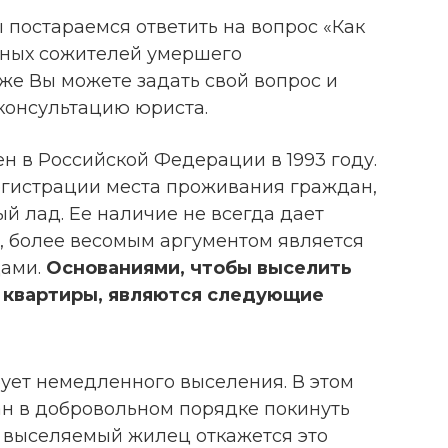
ы постараемся ответить на вопрос «Как
нных сожителей умершего
иже Вы можете задать свой вопрос и
консультацию юриста.
н в Российской Федерации в 1993 году.
егистрации места проживания граждан,
ый лад. Ее наличие не всегда дает
, более весомым аргументом является
цами.
Основаниями, чтобы выселить
 квартиры, являются следующие
ует немедленного выселения. В этом
ан в добровольном порядке покинуть
 выселяемый жилец откажется это