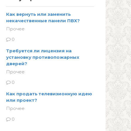
Как вернуть или заменить
некачественные панели ПВХ?
Прочее
0
Требуется ли лицензия на
установку противопожарных
дверей?
Прочее
0
Как продать телевизионную идею
или проект?
Прочее
0