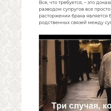
Все, что требуется, – это доказ
разводом супругов все просто
расторжении брака является
родственных связей между суп