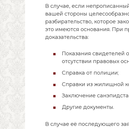
В случае, если непрописанный
вашей стороны целесообразно
разбирательство, которое зак
это имеются основания. При 
доказательства:
Показания свидетелей 
отсутствии правовых ос
Справка от полиции;
Справки из жилищной к
Заключение санэпидста
Другие документы.
В случае её последующего за