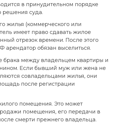
водится в принудительном порядке
 решения суда.
го жилья (коммерческого или
тель имеет право сдавать жилое
ный отрезок времени. После этого
РФ арендатор обязан выселиться.
 брака между владельцем квартиры и
ином. Если бывший муж или жена не
вляются совладельцами жилья, они
лощадь после регистрации
жилого помещения. Это может
продажи помещения, его передачи в
после смерти прежнего владельца.