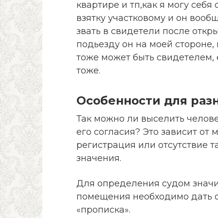
квартире и тп,как я могу себя
взятку участковому и он вообщ
звать в свидетели после откр
подьезду он на моей стороне,
тоже может быть свидетелем, 
тоже.
Особенности для раз
Так можно ли выселить челове
его согласия? Это зависит от 
регистрация или отсутствие 
значения.
Для определения судом знач
помещения необходимо дать 
«прописка».