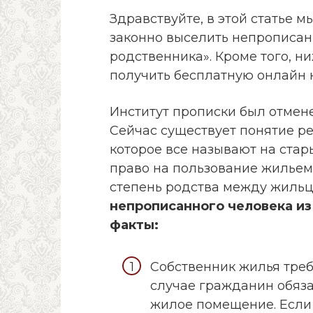
Здравствуйте, в этой статье м
законно выселить непрописа
родственника». Кроме того, н
получить бесплатную онлайн 
Институт прописки был отмене
Сейчас существует понятие р
которое все называют на стар
право на пользование жильем
степень родства между жиль
непрописанного человека из
факты:
Собственник жилья треб
случае гражданин обяз
жилое помещение. Если