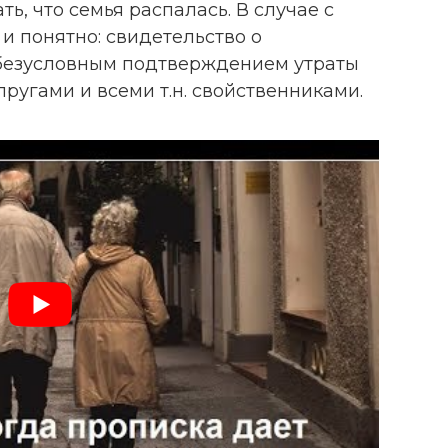
ать, что семья распалась. В случае с
 и понятно: свидетельство о
 безусловным подтверждением утраты
ругами и всеми т.н. свойственниками.