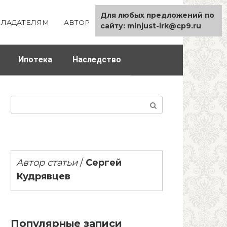
Для любых предложений по
ЛАДАТЕЛЯМ
АВТОР
КАРТА САЙТА
сайту: minjust-irk@cp9.ru
Ипотека
Наследство
Поиск:
Автор статьи
/
Сергей
Кудрявцев
Популярные записи