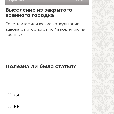
Выселение из закрытого
военного городка
Советы и юридические консультации
адвокатов и юристов по " выселению из
военных
Полезна ли была статья?
Полезна ли была статья?
ДА
НЕТ