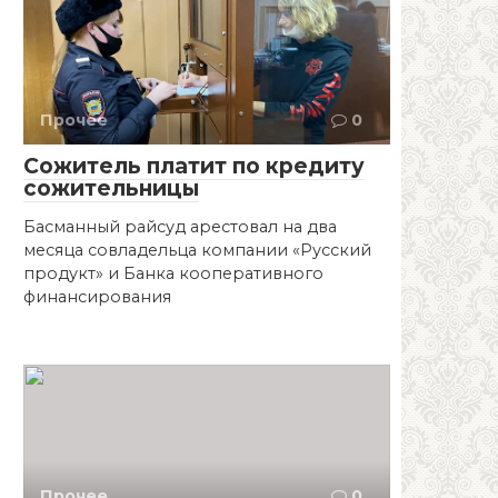
Прочее
0
Сожитель платит по кредиту
сожительницы
Басманный райсуд арестовал на два
месяца совладельца компании «Русский
продукт» и Банка кооперативного
финансирования
Прочее
0