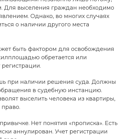
м. Для выселения граждан необходимо
аявлением. Однако, во многих случаях
ься о наличии другого места
ожет быть фактором для освобождения
жилплощадью обретается или
 регистрации.
шь при наличии решения суда. Должны
обращения в судебную инстанцию.
волят выселить человека из квартиры,
 право.
привычке. Нет понятия «прописка». Есть
иски аннулирован. Учет регистрации