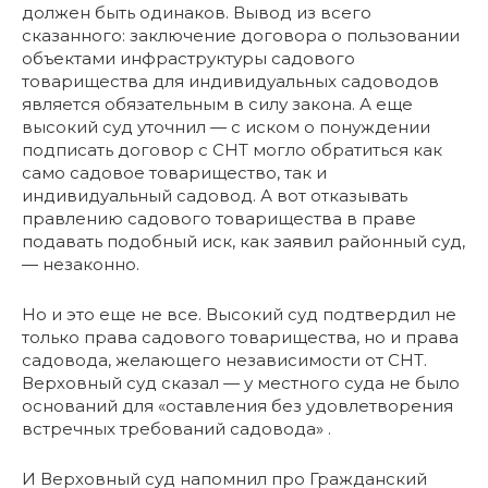
должен быть одинаков. Вывод из всего
сказанного: заключение договора о пользовании
объектами инфраструктуры садового
товарищества для индивидуальных садоводов
является обязательным в силу закона. А еще
высокий суд уточнил — с иском о понуждении
подписать договор с СНТ могло обратиться как
само садовое товарищество, так и
индивидуальный садовод. А вот отказывать
правлению садового товарищества в праве
подавать подобный иск, как заявил районный суд,
— незаконно.
Но и это еще не все. Высокий суд подтвердил не
только права садового товарищества, но и права
садовода, желающего независимости от СНТ.
Верховный суд сказал — у местного суда не было
оснований для «оставления без удовлетворения
встречных требований садовода» .
И Верховный суд напомнил про Гражданский