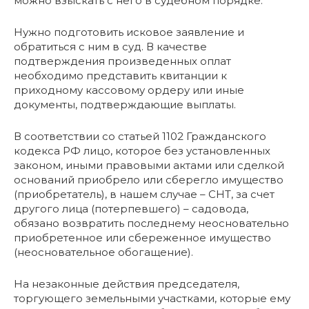
можно взыскать с него в судебном порядке.
Нужно подготовить исковое заявление и
обратиться с ним в суд. В качестве
подтверждения произведенных оплат
необходимо представить квитанции к
приходному кассовому ордеру или иные
документы, подтверждающие выплаты.
В соответствии со статьей 1102 Гражданского
кодекса РФ лицо, которое без установленных
законом, иными правовыми актами или сделкой
оснований приобрело или сберегло имущество
(приобретатель), в нашем случае – СНТ, за счет
другого лица (потерпевшего) – садовода,
обязано возвратить последнему неосновательно
приобретенное или сбереженное имущество
(неосновательное обогащение).
На незаконные действия председателя,
торгующего земельными участками, которые ему