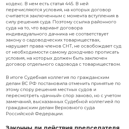
кодекс. В нем есть статья 445. В ней
перечисляются условия, на которых договор
считается заключенным с момента вступления в
силу решения суда. Поэтому ссылка районного
суда на то, что вариант договора
индивидуального дачника не соответствует
закону о садоводческих товариществах,
нарушает права членов СНТ, не освобождает суд
от необходимости самому доходчиво прописать
условия, на которых должен быть заключен
договор отдельного садовода с товариществом.
В итоге Судебная коллегия по гражданским
делам ВС РФ постановила отменить принятые по
этому спору решения местных судов и
пересмотреть «дачный» спор заново, но с учетом
замечаний, высказанных Судебной коллегией по
гражданским делам Верховного суда
Российской Федерации.
Законны ли действия председателя