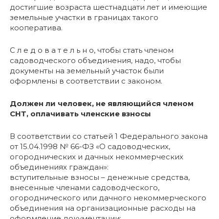
достигшие возраста шестнадцати лет и имеющие
земельные участки в границах такого
кооператива.
С л е д о в а т е л ь н о, чтобы стать членом
садоводческого объединения, надо, чтобы
документы на земельный участок были
оформлены в соответствии с законом.
Должен ли человек, не являющийся членом
СНТ, оплачивать членские взносы
В соответствии со статьей 1 Федерального закона
от 15.04.1998 № 66-ФЗ «О садоводческих,
огороднических и дачных некоммерческих
объединениях граждан»:
вступительные взносы – денежные средства,
внесенные членами садоводческого,
огороднического или дачного некоммерческого
объединения на организационные расходы на
оформление документации;