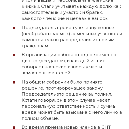
и «б» и выдали персональные членские
книжки. Стали учитывать каждую долю как
самостоятельный участок и брать с
каждого членские и целевые взносы.
Председатель провел учет запущенных
(необрабатываемых) земельных участков и
самостоятельно распределил их новым
гражданам.
В организации работают одновременно
два председателя, и каждый из них
собирает членские взносы у части
землепользователей.
На общем собрании было принято
решение, противоречащее закону.
Председатель это решение выполнил.
Кстати говоря, он в этом случае несет
персональную ответственность и сумма
вреда может быть взыскана с него лично в
полном объеме.
Во время приема новых членов в СНТ