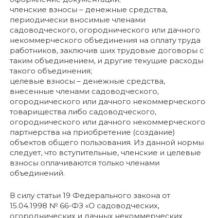
членские взносы – денежные средства,
периодически вносимые членами
садоводческого, огороднического или дачного
некоммерческого объединения на оплату труда
работников, заключив ших трудовые договоры с
таким объединением, и другие текущие расходы
такого объединения;
целевые взносы – денежные средства,
внесенные членами садоводческого,
огороднического или дачного некоммерческого
товарищества либо садоводческого,
огороднического или дачного некоммерческого
партнерства на приобретение (создание)
объектов общего пользования. Из данной нормы
следует, что вступительные, членские и целевые
взносы оплачиваются только членами
объединений.
В силу статьи 19 Федерального закона от
15.04.1998 № 66-ФЗ «О садоводческих,
огороднических и дачных некоммерческих