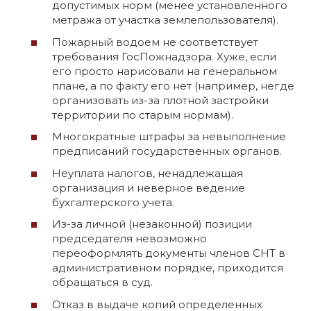
допустимых норм (менее установленного
метража от участка землепользователя).
Пожарный водоем не соответствует
требования ГосПожнадзора. Хуже, если
его просто нарисовали на генеральном
плане, а по факту его нет (например, негде
организовать из-за плотной застройки
территории по старым нормам).
Многократные штрафы за невыполнение
предписаний государственных органов.
Неуплата налогов, ненадлежащая
организация и неверное ведение
бухгалтерского учета.
Из-за личной (незаконной) позиции
председателя невозможно
переоформлять документы членов СНТ в
административном порядке, приходится
обращаться в суд.
Отказ в выдаче копий определенных