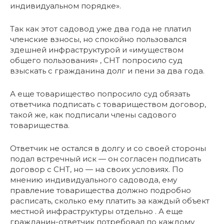
индивидуальном порядке».
Так как этот садовод уже два года не платил
членские взносы, но спокойно пользовался
здешней инфраструктурой и «имуществом
общего пользования» , СНТ попросило суд
взыскать с гражданина долг и пени за два года.
А еще товарищество попросило суд обязать
ответчика подписать с товариществом договор,
такой же, как подписали члены садового
товарищества.
Ответчик не остался в долгу и со своей стороны
подал встречный иск — он согласен подписать
договор с СНТ, но — на своих условиях. По
мнению индивидуального садовода, ему
правление товарищества должно подробно
расписать, сколько ему платить за каждый объект
местной инфраструктуры отдельно . А еще
гражданин-ответчик потребовал по каждому