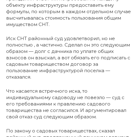
объекту инфраструктуры предоставить ему
формулы, по которым в каждом отдельном случае
высчитывалась стоимость пользования общим
имуществом СНТ.
Иск СНТ районный суд удовлетворил, но не
полностью , а частично. Сделал он это следующим
образом — долг с дачника по уплате общих
взносов он взыскал, а вот обязать его подписать с
садовым товариществом договор за
пользование инфраструктурой поселка —
отказался.
Что касается встречного иска, то
индивидуальному садоводу не повезло — суд с
его требованиями к правлению садового
товарищества не согласился. И аргументировал
свой отказ суд следующим образом.
По закону о садовых товариществах, сказал