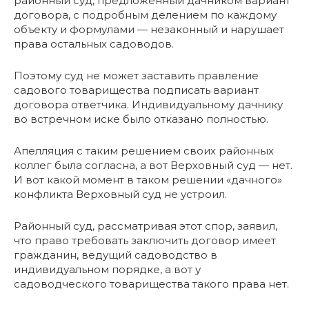
районный суд, предложенный дачником вариант
договора, с подробным делением по каждому
объекту и формулами — незаконный и нарушает
права остальных садоводов.
Поэтому суд не может заставить правление
садового товарищества подписать вариант
договора ответчика. Индивидуальному дачнику
во встречном иске было отказано полностью.
Апелляция с таким решением своих районных
коллег была согласна, а вот Верховный суд — нет.
И вот какой момент в таком решении «дачного»
конфликта Верховный суд не устроил.
Районный суд, рассматривая этот спор, заявил,
что право требовать заключить договор имеет
гражданин, ведущий садоводство в
индивидуальном порядке, а вот у
садоводческого товарищества такого права нет.