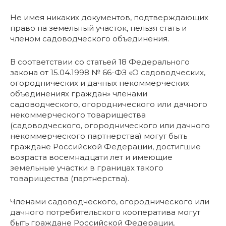
Не имея никаких документов, подтверждающих
право на земельный участок, нельзя стать и
членом садоводческого объединения.
В соответствии со статьей 18 Федерального
закона от 15.04.1998 № 66-ФЗ «О садоводческих,
огороднических и дачных некоммерческих
объединениях граждан» членами
садоводческого, огороднического или дачного
некоммерческого товарищества
(садоводческого, огороднического или дачного
некоммерческого партнерства) могут быть
граждане Российской Федерации, достигшие
возраста восемнадцати лет и имеющие
земельные участки в границах такого
товарищества (партнерства).
Членами садоводческого, огороднического или
дачного потребительского кооператива могут
быть граждане Российской Федерации,