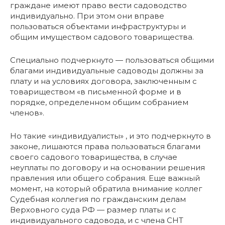
граждане имеют право вести садоводство
индивидуально. При этом они вправе
пользоваться объектами инфраструктуры и
общим имуществом садового товарищества.
Специально подчеркнуто — пользоваться общими
благами индивидуальные садоводы должны за
плату и на условиях договора, заключенным с
товариществом «в письменной форме и в
порядке, определенном общим собранием
членов».
Но такие «индивидуалисты» , и это подчеркнуто в
законе, лишаются права пользоваться благами
своего садового товарищества, в случае
неуплаты по договору и на основании решения
правления или общего собрания. Еще важный
момент, на который обратила внимание коллег
Судебная коллегия по гражданским делам
Верховного суда РФ — размер платы и с
индивидуального садовода, и с члена СНТ