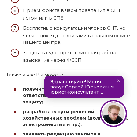
Прием юриста в часы правления в СНТ
летом или в СПб.
Бесплатные консультации членов СНТ, не
являющихся должниками в главном офисе
нашего центра.
Защита в суде, претензионная работа,
взыскание через ФССП.
Также у нас Вы можете
получить советы, как уйти от
ответственности, и юридическую
защиту;
разработать пути решений
хозяйственных проблем (долги, дороги,
электроэнергия и пр.);
заказать редакцию законов в