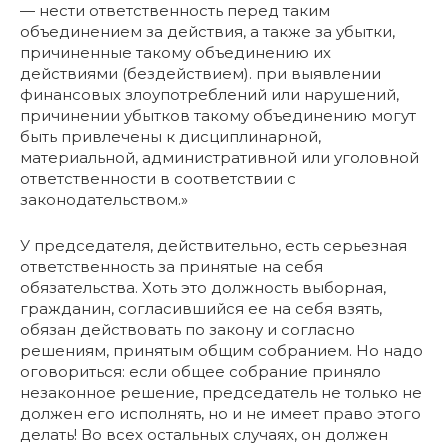
— нести ответственность перед таким
объединением за действия, а также за убытки,
причиненные такому объединению их
действиями (бездействием). при выявлении
финансовых злоупотреблений или нарушений,
причинении убытков такому объединению могут
быть привлечены к дисциплинарной,
материальной, административной или уголовной
ответственности в соответствии с
законодательством.»
У председателя, действительно, есть серьезная
ответственность за принятые на себя
обязательства. Хоть это должность выборная,
гражданин, согласившийся ее на себя взять,
обязан действовать по закону и согласно
решениям, принятым общим собранием. Но надо
оговориться: если общее собрание приняло
незаконное решение, председатель не только не
должен его исполнять, но и не имеет право этого
делать! Во всех остальных случаях, он должен