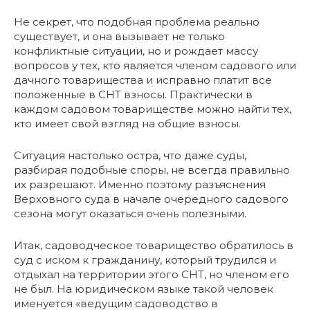
Не секрет, что подобная проблема реально
существует, и она вызывает не только
конфликтные ситуации, но и рождает массу
вопросов у тех, кто является членом садового или
дачного товарищества и исправно платит все
положенные в СНТ взносы. Практически в
каждом садовом товариществе можно найти тех,
кто имеет свой взгляд на общие взносы.
Ситуация настолько остра, что даже суды,
разбирая подобные споры, не всегда правильно
их разрешают. Именно поэтому разъяснения
Верховного суда в начале очередного садового
сезона могут оказаться очень полезными.
Итак, садоводческое товарищество обратилось в
суд с иском к гражданину, который трудился и
отдыхал на территории этого СНТ, но членом его
не был. На юридическом языке такой человек
именуется «ведущим садоводство в