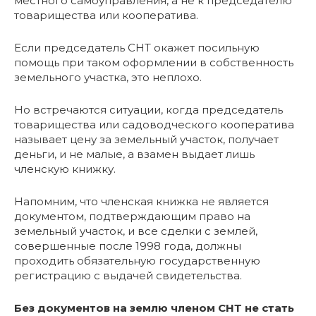
местного самоуправления, а не к председателю
товарищества или кооператива.
Если председатель СНТ окажет посильную
помощь при таком оформлении в собственность
земельного участка, это неплохо.
Но встречаются ситуации, когда председатель
товарищества или садоводческого кооператива
называет цену за земельный участок, получает
деньги, и не малые, а взамен выдает лишь
членскую книжку.
Напомним, что членская книжка не является
документом, подтверждающим право на
земельный участок, и все сделки с землей,
совершенные после 1998 года, должны
проходить обязательную государственную
регистрацию с выдачей свидетельства.
Без документов на землю членом СНТ не стать