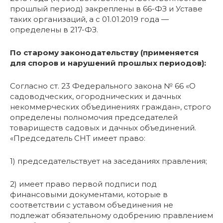
прошлый период) закреплены в 66-ФЗ и Уставе
таких организаций, а с 01.01.2019 года —
определены в 217-ФЗ.
По старому законодательству (применяется
для споров и нарушений прошлых периодов):
Согласно ст. 23 Федерального закона № 66 «О
садоводческих, огороднических и дачных
некоммерческих объединениях граждан», строго
определены полномочия председателей
товариществ садовых и дачных объединений.
«Председатель СНТ имеет право:
1) председательствует на заседаниях правления;
2) имеет право первой подписи под
финансовыми документами, которые в
соответствии с уставом объединения не
подлежат обязательному одобрению правлением