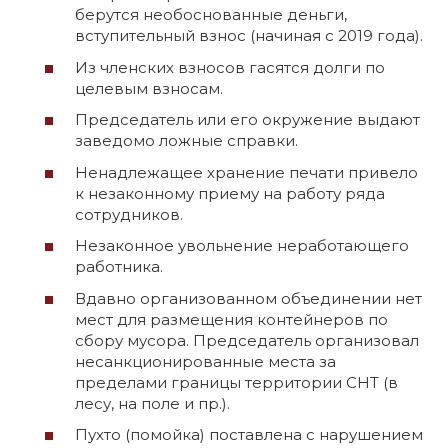
берутся необоснованные деньги,
вступительный взнос (начиная с 2019 года).
Из членских взносов гасятся долги по
целевым взносам.
Председатель или его окружение выдают
заведомо ложные справки.
Ненадлежащее хранение печати привело
к незаконному приему на работу ряда
сотрудников.
Незаконное увольнение неработающего
работника.
Вдавно организованном объединении нет
мест для размещения контейнеров по
сбору мусора. Председатель организовал
несанкционированные места за
пределами границы территории СНТ (в
лесу, на поле и пр.).
Пухто (помойка) поставлена с нарушением