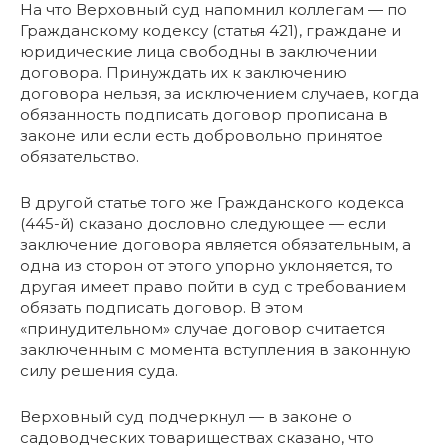
На что Верховный суд напомнил коллегам — по
Гражданскому кодексу (статья 421), граждане и
юридические лица свободны в заключении
договора. Принуждать их к заключению
договора нельзя, за исключением случаев, когда
обязанность подписать договор прописана в
законе или если есть добровольно принятое
обязательство.
В другой статье того же Гражданского кодекса
(445-й) сказано дословно следующее — если
заключение договора является обязательным, а
одна из сторон от этого упорно уклоняется, то
другая имеет право пойти в суд с требованием
обязать подписать договор. В этом
«принудительном» случае договор считается
заключенным с момента вступления в законную
силу решения суда.
Верховный суд подчеркнул — в законе о
садоводческих товариществах сказано, что