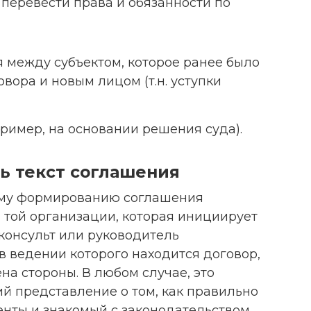
 перевести права и обязанности по
 между субъектом, которое ранее было
вора и новым лицом (т.н. уступки
ример, на основании решения суда).
ь текст соглашения
ому формированию соглашения
 той организации, которая инициирует
сконсульт или руководитель
в ведении которого находится договор,
на стороны. В любом случае, это
й представление о том, как правильно
енты и знакомый с законодательством