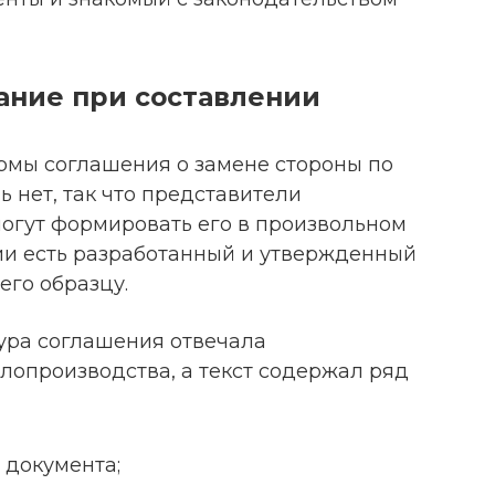
ание при составлении
мы соглашения о замене стороны по
 нет, так что представители
огут формировать его в произвольном
тии есть разработанный и утвержденный
его образцу.
тура соглашения отвечала
опроизводства, а текст содержал ряд
 документа;