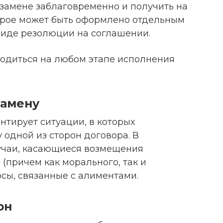
замене заблаговременно и получить на
торое может быть оформлено отдельным
виде резолюции на соглашении.
одиться на любом этапе исполнения
замену
нтирует ситуации, в которых
одной из сторон договора. В
лучаи, касающиеся возмещения
(причем как морального, так и
осы, связанные с алиментами.
он