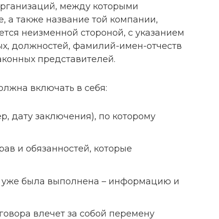
рганизаций, между которыми
, а также название той компании,
ается неизменной стороной, с указанием
ых, должностей, фамилий-имен-отчеств
аконных представителей.
олжна включать в себя:
р, дату заключения), по которому
рав и обязанностей, которые
в уже была выполнена – информацию и
говора влечет за собой перемену