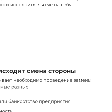
сти исполнить взятые на себя
исходит смена стороны
бывает необходимо проведение замены
амые разные:
ли банкротство предприятия;
ности;