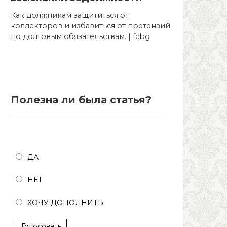
Как должникам защититься от
коллекторов и избавиться от претензий
по долговым обязательствам. | fcbg
Полезна ли была статья?
Полезна ли была статья?
ДА
НЕТ
ХОЧУ ДОПОЛНИТЬ
Голосовать