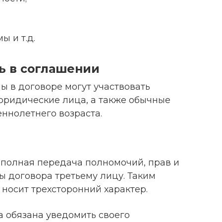
ы и т.д.
ь в соглашении
ы в договоре могут участвовать
юридические лица, а также обычные
ннолетнего возраста.
 полная передача полномочий, прав и
ы договора третьему лицу. Таким
носит трехсторонний характер.
 обязана уведомить своего