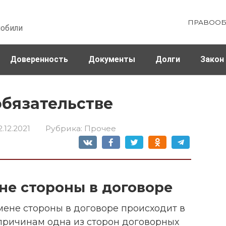
ПРАВООБ
мобили
Доверенность
Документы
Долги
Закон
ховка
Штрафы и налоги
обязательстве
2.12.2021
Рубрика:
Прочее
не стороны в договоре
мене стороны в договоре происходит в
 причинам одна из сторон договорных