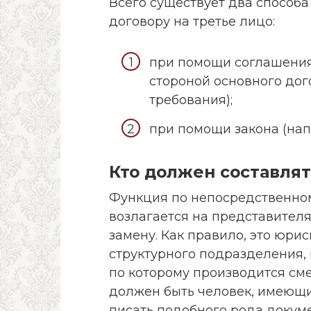
Всего существует два способа
договору на третье лицо:
при помощи соглашения
стороной основного дого
требования);
при помощи закона (нап
Кто должен составлят
Функция по непосредственн
возлагается на представителя
замену. Как правило, это юри
структурного подразделения, 
по которому производится сме
должен быть человек, имеющи
писать подобного рода докум