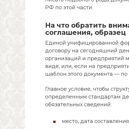
РФ по этой части.
На что обратить вним
соглашения, образец
Единой унифицированной фор
договору на сегодняшний день
организаций и предприятий м
виде, или, если на предприя
шаблон этого документа — по 
Главное условие, чтобы струк
определенным стандартам дел
обязательных сведений:
место, дата составления