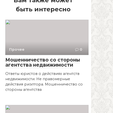
Вам также может
быть интересно
Прочее
0
Мошенничество со стороны
агентства недвижимости
Ответы юристов о действиях агентств
недвижимости. Не правомерные
действия риэлтора. Мошенничество со
стороны агентства