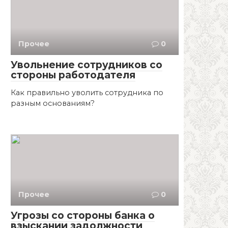
Прочее
0
Увольнение сотрудников со
стороны работодателя
Как правильно уволить сотрудника по
разным основаниям?
Прочее
0
Угрозы со стороны банка о
взыскании задолжности