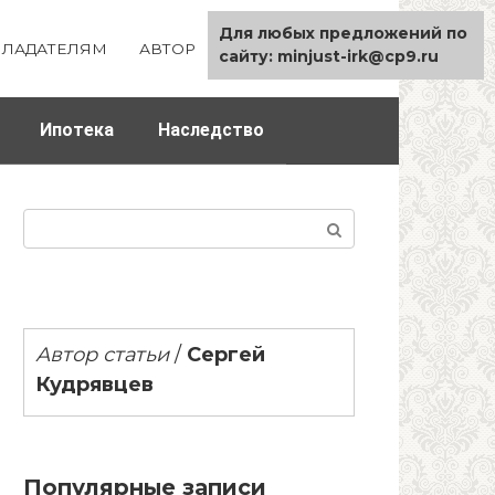
Для любых предложений по
ЛАДАТЕЛЯМ
АВТОР
КАРТА САЙТА
сайту: minjust-irk@cp9.ru
Ипотека
Наследство
Поиск:
Автор статьи
/
Сергей
Кудрявцев
Популярные записи