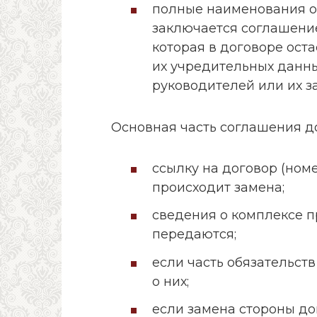
полные наименования о
заключается соглашение
которая в договоре ост
их учредительных данн
руководителей или их з
Основная часть соглашения д
ссылку на договор (номе
происходит замена;
сведения о комплексе п
передаются;
если часть обязательст
о них;
если замена стороны до