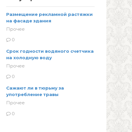
Размещение рекламной растяжки
на фасаде здания
Прочее
0
Срок годности водяного счетчика
на холодную воду
Прочее
0
Сажают ли в тюрьму за
употребление травы
Прочее
0