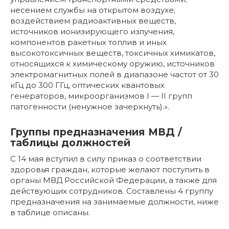
несением службы на открытом воздухе;
воздействием радиоактивных веществ,
источников ионизирующего излучения,
компонентов ракетных топлив и иных
высокотоксичных веществ, токсичных химикатов,
относящихся к химическому оружию, источников
электромагнитных полей в диапазоне частот от 30
кГц до 300 ГГц, оптических квантовых
генераторов, микроорганизмов I — II групп
патогенности (ненужное зачеркнуть).».
Группы предназначения МВД /
таблицы должностей
С 14 мая вступил в силу приказ о соответствии
здоровья граждан, которые желают поступить в
органы МВД Российской Федерации, а также для
действующих сотрудников. Составлены 4 группу
предназначения на занимаемые должности, ниже
в таблице описаны.