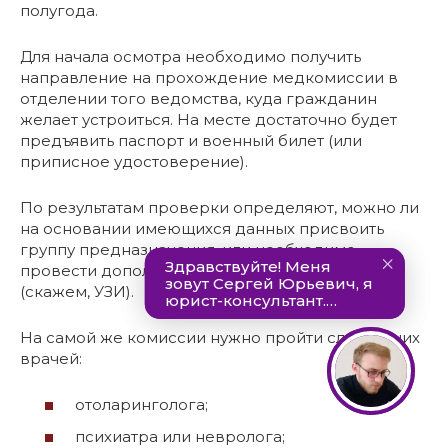
полугода.
Для начала осмотра необходимо получить
направление на прохождение медкомиссии в
отделении того ведомства, куда гражданин
желает устроиться. На месте достаточно будет
предъявить паспорт и военный билет (или
приписное удостоверение).
По результатам проверки определяют, можно ли
на основании имеющихся данных присвоить
группу предназначения, или необходимо
провести дополнительные обследования
(скажем, УЗИ).
На самой же комиссии нужно пройти следующих
врачей:
отоларинголога;
психиатра или невролога;