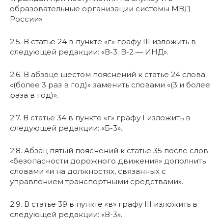
образовательные организации системы МВД
России».
2.5. В статье 24 в пункте «г» графу III изложить в
следующей редакции: «В-3; В-2 — ИНД».
2.6. В абзаце шестом пояснений к статье 24 слова
«(более 3 раз в год)» заменить словами «(3 и более
раза в год)».
2.7. В статье 34 в пункте «г» графу I изложить в
следующей редакции: «Б-3».
2.8. Абзац пятый пояснений к статье 35 после слов
«безопасности дорожного движения» дополнить
словами «и на должностях, связанных с
управлением транспортными средствами».
2.9. В статье 39 в пункте «в» графу III изложить в
следующей редакции: «В-3».