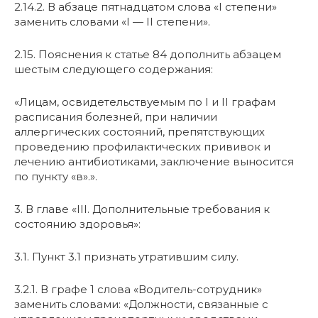
2.14.2. В абзаце пятнадцатом слова «I степени»
заменить словами «I — II степени».
2.15. Пояснения к статье 84 дополнить абзацем
шестым следующего содержания:
«Лицам, освидетельствуемым по I и II графам
расписания болезней, при наличии
аллергических состояний, препятствующих
проведению профилактических прививок и
лечению антибиотиками, заключение выносится
по пункту «в».».
3. В главе «III. Дополнительные требования к
состоянию здоровья»:
3.1. Пункт 3.1 признать утратившим силу.
3.2.1. В графе 1 слова «Водитель-сотрудник»
заменить словами: «Должности, связанные с