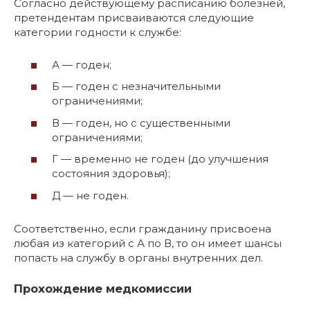
Согласно действующему расписанию болезней,
претендентам присваиваются следующие
категории годности к службе:
А — годен;
Б — годен с незначительными
ограничениями;
В — годен, но с существенными
ограничениями;
Г — временно не годен (до улучшения
состояния здоровья);
Д — не годен.
Соответственно, если гражданину присвоена
любая из категорий с А по В, то он имеет шансы
попасть на службу в органы внутренних дел.
Прохождение медкомиссии