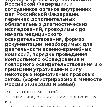
Российской Федерации, и
сотрудников органов внутренних
дел Российской Федерации,
перечнях дополнительных
обязательных диагностических
исследований, проводимых до
начала медицинского
освидетельствования, формах
документации, необходимых для
деятельности военно-врачебных
комиссий, порядке проведения
контрольного обследования и
повторного освидетельствования и о
признании утратившими силу
некоторых нормативных правовых
актов» (Зарегистрировано в Минюсте
России 21.09.2020 N 59959)
О ВНЕСЕНИИ ИЗМЕНЕНИЙ
В ПРИКАЗ МВД РОССИИ ОТ 2 АПРЕЛЯ 2018 Г. N
190
«О ТРЕБОВАНИЯХ К СОСТОЯНИЮ ЗДОРОВЬЯ