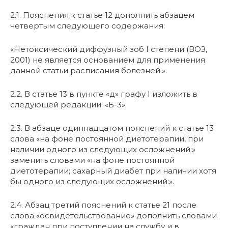
2.1. Пояснения к статье 12 дополнить абзацем
четвертым следующего содержания:
«Нетоксический диффузный зоб I степени (ВОЗ,
2001) не является основанием для применения
данной статьи расписания болезней.».
2.2. В статье 13 в пункте «д» графу I изложить в
следующей редакции: «Б-3».
2.3. В абзаце одиннадцатом пояснений к статье 13
слова «на фоне постоянной диетотерапии, при
наличии одного из следующих осложнений:»
заменить словами «на фоне постоянной
диетотерапии; сахарный диабет при наличии хотя
бы одного из следующих осложнений:».
2.4. Абзац третий пояснений к статье 21 после
слова «освидетельствование» дополнить словами
«граждан при поступлении на службу и в