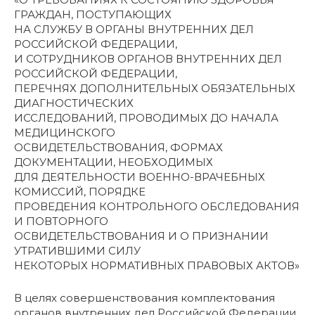
ГРАЖДАН, ПОСТУПАЮЩИХ
НА СЛУЖБУ В ОРГАНЫ ВНУТРЕННИХ ДЕЛ
РОССИЙСКОЙ ФЕДЕРАЦИИ,
И СОТРУДНИКОВ ОРГАНОВ ВНУТРЕННИХ ДЕЛ
РОССИЙСКОЙ ФЕДЕРАЦИИ,
ПЕРЕЧНЯХ ДОПОЛНИТЕЛЬНЫХ ОБЯЗАТЕЛЬНЫХ
ДИАГНОСТИЧЕСКИХ
ИССЛЕДОВАНИЙ, ПРОВОДИМЫХ ДО НАЧАЛА
МЕДИЦИНСКОГО
ОСВИДЕТЕЛЬСТВОВАНИЯ, ФОРМАХ
ДОКУМЕНТАЦИИ, НЕОБХОДИМЫХ
ДЛЯ ДЕЯТЕЛЬНОСТИ ВОЕННО-ВРАЧЕБНЫХ
КОМИССИЙ, ПОРЯДКЕ
ПРОВЕДЕНИЯ КОНТРОЛЬНОГО ОБСЛЕДОВАНИЯ
И ПОВТОРНОГО
ОСВИДЕТЕЛЬСТВОВАНИЯ И О ПРИЗНАНИИ
УТРАТИВШИМИ СИЛУ
НЕКОТОРЫХ НОРМАТИВНЫХ ПРАВОВЫХ АКТОВ»
В целях совершенствования комплектования
органов внутренних дел Российской Федерации