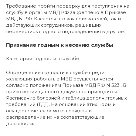
Требование пройти проверку для поступления на
службу в органы МВД РФ закреплено в Приказе
МВД N 190. Касается это как соискателей, так и
действующих сотрудников, решивших
перевестись с одного подразделения в другое.
Признание годным к несению службы
Категории годности к службе
Определение годности к службе среди
желающих работать в МВД осуществляется
согласно положениям Приказа МВД РФ N 523 . В
приложении данного документа приводится
Расписание болезней и таблица дополнительных
требований (ТДТ). На основании этих норм и
осуществляется осмотр граждан и
распределение их на соответствующие
должности.