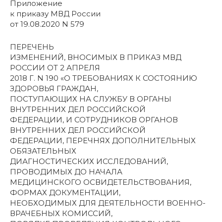
Приложение
к приказу МВД России
от 19.08.2020 N 579
ПЕРЕЧЕНЬ
ИЗМЕНЕНИЙ, ВНОСИМЫХ В ПРИКАЗ МВД
РОССИИ ОТ 2 АПРЕЛЯ
2018 Г. N 190 «О ТРЕБОВАНИЯХ К СОСТОЯНИЮ
ЗДОРОВЬЯ ГРАЖДАН,
ПОСТУПАЮЩИХ НА СЛУЖБУ В ОРГАНЫ
ВНУТРЕННИХ ДЕЛ РОССИЙСКОЙ
ФЕДЕРАЦИИ, И СОТРУДНИКОВ ОРГАНОВ
ВНУТРЕННИХ ДЕЛ РОССИЙСКОЙ
ФЕДЕРАЦИИ, ПЕРЕЧНЯХ ДОПОЛНИТЕЛЬНЫХ
ОБЯЗАТЕЛЬНЫХ
ДИАГНОСТИЧЕСКИХ ИССЛЕДОВАНИЙ,
ПРОВОДИМЫХ ДО НАЧАЛА
МЕДИЦИНСКОГО ОСВИДЕТЕЛЬСТВОВАНИЯ,
ФОРМАХ ДОКУМЕНТАЦИИ,
НЕОБХОДИМЫХ ДЛЯ ДЕЯТЕЛЬНОСТИ ВОЕННО-
ВРАЧЕБНЫХ КОМИССИЙ,