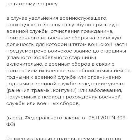
по второму вопросу:
в случае увольнения военнослужащего,
проходящего военную службу по призыву, с
военной службы, отчисления гражданина,
призванного на военные сборы на воинскую
должность, для которой штатом воинской части
предусмотрено воинское звание до старшины
(главного корабельного старшины)
включительно, с военных сборов в связи с
признанием их военно-врачебной комиссией не
годными к военной службе или ограниченно
годными к военной службе вследствие увечья
(ранения, травмы, контузии) или заболевания,
полученных в период прохождения военной
службы или военных сборов,
(в ред. Федерального закона от 08.11.2011 N 309-
ФЗ)
Размер указанных страховых сумм ежегодно