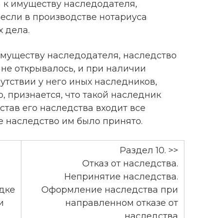
 к имуществу наследодателя,
 если в производстве нотариуса
 дела.
имуществу наследодателя, наследство
 не открывалось, и при наличии
утствии у него иных наследников,
 признается, что такой наследник
став его наследства входит все
е наследство им было принято.
Раздел 10. >>
Отказ от наследства.
Непринятие наследства.
дке
Оформление наследства при
и
направленном отказе от
наследства