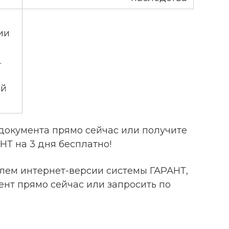
ии
.
ой
документа прямо сейчас или получите
НТ на 3 дня бесплатно!
елем интернет-версии системы ГАРАНТ,
ент прямо сейчас или запросить по