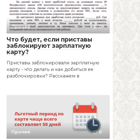
Прочее
0
Что будет, если приставы
заблокируют зарплатную
карту?
Приставы заблокировали зарплатную
карту - что делать и как добиться ее
разблокировки? Расскажем в
Прочее
0