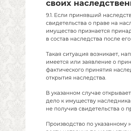
своих наследствен
9.1. Если принявший наследст
свидетельства о праве на нас
имущество признается принад
в состав наследства после его с
Такая ситуация возникает, на
имеется или заявление о прин
фактического принятия насле
открытия наследства.
В указанном случае открывае
дело к имуществу наследника
не получив свидетельства о п
Производство по указанному 