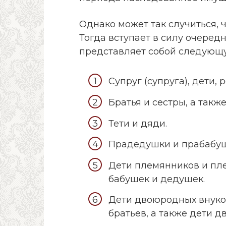
Однако может так случиться, ч
Тогда вступает в силу очередн
представляет собой следующу
Супруг (супруга), дети, 
Братья и сестры, а так
Тети и дяди.
Прадедушки и прабабуш
Дети племянников и пле
бабушек и дедушек.
Дети двоюродных внуков
братьев, а также дети 