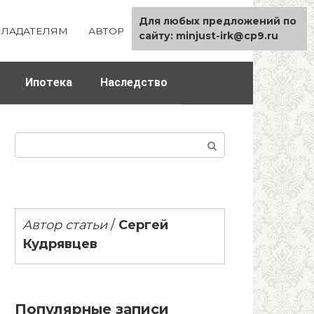
Для любых предложений по
ЛАДАТЕЛЯМ
АВТОР
КАРТА САЙТА
сайту: minjust-irk@cp9.ru
Ипотека
Наследство
Поиск:
Автор статьи
/
Сергей
Кудрявцев
Популярные записи