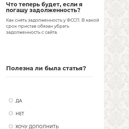
Что теперь будет, если я
погашу задолженность?
Как снять задолженность у ФССП. В какой
срок пристав обязан убрать
задолженность с сайта.
Полезна ли была статья?
Полезна ли была статья?
ДА
НЕТ
ХОЧУ ДОПОЛНИТЬ