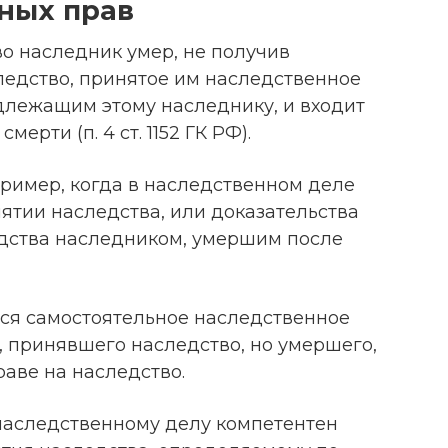
ных прав
во наследник умер, не получив
ледство, принятое им наследственное
лежащим этому наследнику, и входит
мерти (п. 4 ст. 1152 ГК РФ).
пример, когда в наследственном деле
ятии наследства, или доказательства
дства наследником, умершим после
тся самостоятельное наследственное
, принявшего наследство, но умершего,
раве на наследство.
наследственному делу компетентен