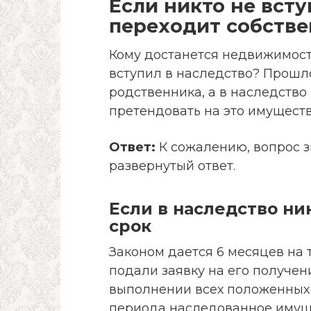
Если никто не всту
переходит собстве
Кому достанется недвижимост
вступил в наследство? Прошл
родственника, а в наследство 
претендовать на это имущест
Ответ:
К сожалению, вопрос з
развернутый ответ.
Если в наследство ни
срок
Законом дается 6 месяцев на 
подали заявку на его получе
выполнении всех положенных 
периода наследованное имущ