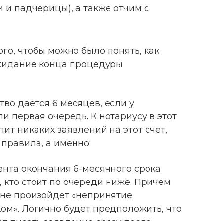
 и падчерицы), а также отчим с
ого, чтобы можно было понять, как
жидание конца процедуры
тво дается 6 месяцев, если у
и первая очередь. К нотариусу в этот
ит никаких заявлений на этот счет,
правила, а именно:
ента окончания 6-месячного срока
, кто стоит по очереди ниже. Причем
 не произойдет «непринятие
ом». Логично будет предположить, что