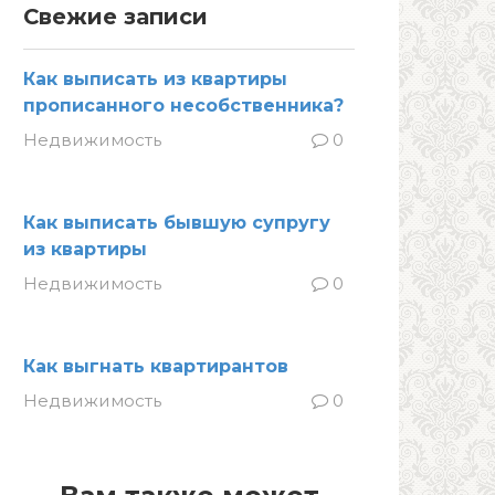
Свежие записи
Как выписать из квартиры
прописанного несобственника?
Недвижимость
0
Как выписать бывшую супругу
из квартиры
Недвижимость
0
Как выгнать квартирантов
Недвижимость
0