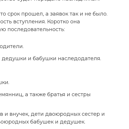
то срок прошел, а заявок так и не было.
ость вступления. Коротко она
ю последовательность:
родители.
же дедушки и бабушки наследодателя.
ки.
мянниц, а также братья и сестры
 и внучек, дети двоюродных сестер и
двоюродных бабушек и дедушек.