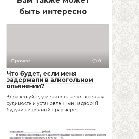
Вам также может
быть интересно
Прочее
0
Что будет, если меня
задержали в алкогольном
опьянении?
Здравствуйте, у меня есть непогашенная
судимость и установленный надзор! Я
будучи лишенный прав через