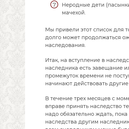
Неродные дети (пасынки
мачехой.
Мы привели этот список для т
долго может продолжаться о
наследования.
Итак, на вступление в наследс
наследника есть завещание ил
промежуток времени не поступ
начинают действовать другие 
В течение трех месяцев с мом
вправе принять наследство те
надо обязательно ждать, пока
наследства другим наследник