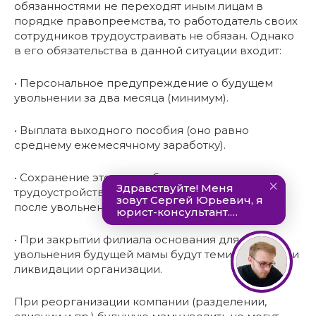
обязанностями не переходят иным лицам в
порядке правопреемства, то работодатель своих
сотрудников трудоустраивать не обязан. Однако
в его обязательства в данной ситуации входит:
• Персональное предупреждение о будущем
увольнении за два месяца (минимум).
• Выплата выходного пособия (оно равно
среднему ежемесячному заработку).
• Сохранение этого заработка на время
трудоустройства (не более чем на два месяца
после увольнения).
• При закрытии филиала основания для
увольнения будущей мамы будут теми же, что при
ликвидации организации.
При реорганизации компании (разделении,