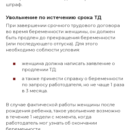
штраф.
Увольнение по истечению срока ТД
При завершении срочного трудового договора
во время беременности женщины, он должен
быть продлен до прекращения беременности
(или последующего отпуска). Для этого
необходимо соблюсти условия:
женщина должна написать заявление о
продлении ТД;
а также принести справку о беременности
по запросу работодателя, но не чаще 1 раза
в 3 месяца.
В случае фактической работы женщины после
рождения ребенка, такое увольнение возможно
в течение 1 недели с момента, когда
работодатель мог узнать об окончании
беременности.