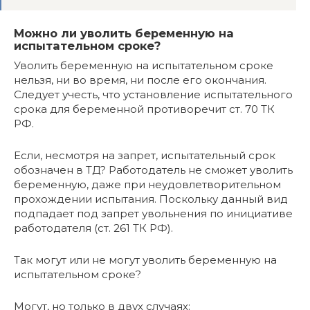
Можно ли уволить беременную на
испытательном сроке?
Уволить беременную на испытательном сроке
нельзя, ни во время, ни после его окончания.
Следует учесть, что установление испытательного
срока для беременной противоречит ст. 70 ТК
РФ.
Если, несмотря на запрет, испытательный срок
обозначен в ТД? Работодатель не сможет уволить
беременную, даже при неудовлетворительном
прохождении испытания. Поскольку данный вид
подпадает под запрет увольнения по инициативе
работодателя (ст. 261 ТК РФ).
Так могут или не могут уволить беременную на
испытательном сроке?
Могут, но только в двух случаях: