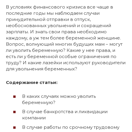
В условиях финансового кризиса все чаще в
последние годы мы наблюдаем случаи
принудительной отправки в отпуск,
необоснованных увольнений и сокращений
зарплаты. И знать свои права необходимо
каждому, а уж тем более беременной женщине.
Вопрос, волнующий многих будущих мам – могут
ли уволить беременную? Какие у нее права, и
есть ли у беременной особые ограничения по
труду? И какие лазейки используют руководители
для увольнения беременных?
Содержание статьи:
В каких случаях можно уволить
беременную?
В случае банкротства и ликвидации
компании
В случае работы по срочному трудовому