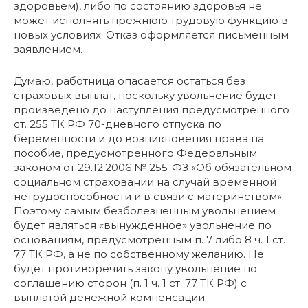
здоровьем), либо по состоянию здоровья не
может исполнять прежнюю трудовую функцию в
новых условиях. Отказ оформляется письменным
заявлением.
Думаю, работница опасается остаться без
страховых выплат, поскольку увольнение будет
произведено до наступления предусмотренного
ст. 255 ТК РФ 70-дневного отпуска по
беременности и до возникновения права на
пособие, предусмотренного Федеральным
законом от 29.12.2006 № 255-ФЗ «Об обязательном
социальном страховании на случай временной
нетрудоспособности и в связи с материнством».
Поэтому самым безболезненным увольнением
будет являться «вынужденное» увольнение по
основаниям, предусмотренным п. 7 либо 8 ч. 1 ст.
77 ТК РФ, а не по собственному желанию. Не
будет противоречить закону увольнение по
соглашению сторон (п. 1 ч. 1 ст. 77 ТК РФ) с
выплатой денежной компенсации.