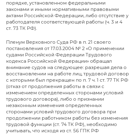
порядке, установленном федеральными
законами и иными нормативными правовыми
актами Российской Федерации, либо отсутствие у
работодателя соответствующей работы (ч. 3 и 4
ст. 73 ТК РФ).
Пленум Верховного Суда РФ в п. 21 своего
постановления от 17.03.2004 № 2 «О применении
судами Российской Федерации Трудового
кодекса Российской Федерации» обращал
внимание судов на следующее: разрешая дела о
восстановлении на работе лиц, трудовой договор
с которыми был прекращен по п. 7 ч. 1 ст. 77 ТК РФ
(отказ от продолжения работы в связи с
изменением определенных сторонами условий
трудового договора), либо о признании
незаконным изменения определенных
сторонами условий трудового договора при
продолжении работником работы без изменения
трудовой функции (ст. 74 ТК РФ), необходимо
учитывать, что исходя из ст. 56 ГПК РФ