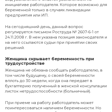
инициативе работодателя. Которое возможно для
беременной только в случаях ликвидации
предприятия или ИП.
На сегодняшний день, данный вопрос
регулируется письмом Роструда № 2607-6-1 от
24.11.2008 г. В нем указана позиция законодателя и
на него ссылаются судьи при принятии своих
решений.
Женщина скрывает беременность при
трудоустройстве
Женщина не обязана сообщать работодателю, в
том числе будущему, о своей беременности
вплоть до 30 недели, когда она передает в
бухгалтерию полученный в женской консультации
листок нетрудоспособности (больничный).
При приеме на работу работодатель может
поинтересоваться наличием беременности. Но