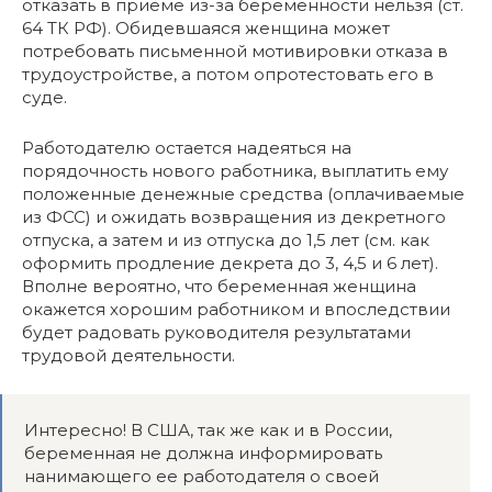
отказать в приеме из-за беременности нельзя (ст.
64 ТК РФ). Обидевшаяся женщина может
потребовать письменной мотивировки отказа в
трудоустройстве, а потом опротестовать его в
суде.
Работодателю остается надеяться на
порядочность нового работника, выплатить ему
положенные денежные средства (оплачиваемые
из ФСС) и ожидать возвращения из декретного
отпуска, а затем и из отпуска до 1,5 лет (см. как
оформить продление декрета до 3, 4,5 и 6 лет).
Вполне вероятно, что беременная женщина
окажется хорошим работником и впоследствии
будет радовать руководителя результатами
трудовой деятельности.
Интересно! В США, так же как и в России,
беременная не должна информировать
нанимающего ее работодателя о своей