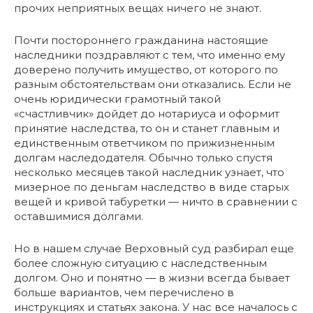
прочих неприятных вещах ничего не знают.
Почти постороннего гражданина настоящие
наследники поздравляют с тем, что именно ему
доверено получить имущество, от которого по
разным обстоятельствам они отказались. Если не
очень юридически грамотный такой
«счастливчик» дойдет до нотариуса и оформит
принятие наследства, то он и станет главным и
единственным ответчиком по прижизненным
долгам наследодателя. Обычно только спустя
несколько месяцев такой наследник узнает, что
мизерное по деньгам наследство в виде старых
вещей и кривой табуретки — ничто в сравнении с
оставшимися долгами.
Но в нашем случае Верховный суд разбирал еще
более сложную ситуацию с наследственным
долгом. Оно и понятно — в жизни всегда бывает
больше вариантов, чем перечислено в
инструкциях и статьях закона. У нас все началось с