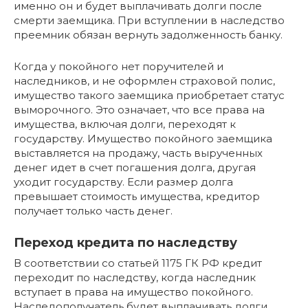
именно он и будет выплачивать долги после
смерти заемщика. При вступлении в наследство
преемник обязан вернуть задолженность банку.
Когда у покойного нет поручителей и
наследников, и не оформлен страховой полис,
имущество такого заемщика приобретает статус
выморочного. Это означает, что все права на
имущества, включая долги, переходят к
государству. Имущество покойного заемщика
выставляется на продажу, часть вырученных
денег идет в счет погашения долга, другая
уходит государству. Если размер долга
превышает стоимость имущества, кредитор
получает только часть денег.
Переход кредита по наследству
В соответствии со статьей 1175 ГК РФ кредит
переходит по наследству, когда наследник
вступает в права на имущество покойного.
Наследополучатель будет выплачивать долги