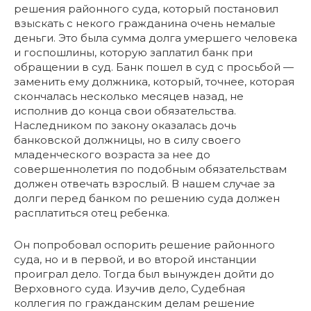
решения районного суда, который постановил
взыскать с некого гражданина очень немалые
деньги. Это была сумма долга умершего человека
и госпошлины, которую заплатил банк при
обращении в суд. Банк пошел в суд с просьбой —
заменить ему должника, который, точнее, которая
скончалась несколько месяцев назад, не
исполнив до конца свои обязательства.
Наследником по закону оказалась дочь
банковской должницы, но в силу своего
младенческого возраста за нее до
совершеннолетия по подобным обязательствам
должен отвечать взрослый. В нашем случае за
долги перед банком по решению суда должен
расплатиться отец ребенка.
Он попробовал оспорить решение районного
суда, но и в первой, и во второй инстанции
проиграл дело. Тогда был вынужден дойти до
Верховного суда. Изучив дело, Судебная
коллегия по гражданским делам решение