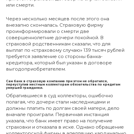
или смерти.
Через несколько месяцев после этого она
внезапно скончалась. Страховую фирму
проинформировали о смерти две
совершеннолетние дочери покойной. В
страховой родственникам сказали, что для
выплат по «страховому случаю» 139 тысяч рублей
требуется заявление со стороны банка-
кредитора, который был указан в договоре
выгодоприобретателем.
Сам банк в страховую компанию при этом не обратился,
переуступив местным коллекторам обязательства по кредитам
умершей гражданки.
Обратившиеся в суд коллекторы, ошибочно
полагая, что дочери стали наследницами и
должны платить по долгам своей матери, дело
вначале проиграли. Первичная инстанция
указала, что банк имеет право на получение
страховки и отказала в иске. Однако обращение
коллекторской фирмы в апелляцию кардинально