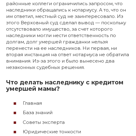
районные коллеги ограничились запросом, что
наследники обращались к нотариусу. А то, что он
им ответил, местный суд не заинтересовало. Из
этого Верховный суд сделал вывод — поскольку
отсутствовало имущество, за счет которого
наследники могли нести ответственность по
долгам, долг умершей гражданки нельзя
перенести на ее наследников. Ни первая, ни
вторая инстанция на ответ нотариуса не обратила
внимания. Из-за этого и было вынесено два
незаконных судебных решения.
Что делать наследнику с кредитом
умершей мамы?
Главная
База знаний
Советы эксперта
Юридические тонкости