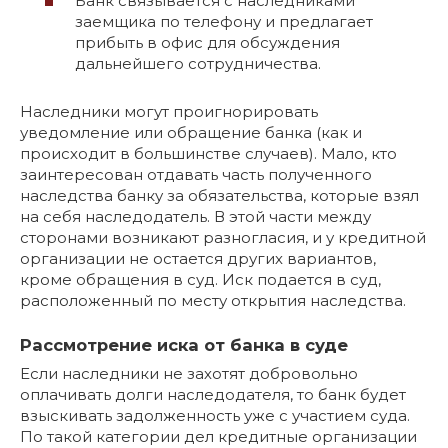
Банк связывается с наследниками
заемщика по телефону и предлагает
прибыть в офис для обсуждения
дальнейшего сотрудничества.
Наследники могут проигнорировать
уведомление или обращение банка (как и
происходит в большинстве случаев). Мало, кто
заинтересован отдавать часть полученного
наследства банку за обязательства, которые взял
на себя наследодатель. В этой части между
сторонами возникают разногласия, и у кредитной
организации не остается других вариантов,
кроме обращения в суд. Иск подается в суд,
расположенный по месту открытия наследства.
Рассмотрение иска от банка в суде
Если наследники не захотят добровольно
оплачивать долги наследодателя, то банк будет
взыскивать задолженность уже с участием суда.
По такой категории дел кредитные организации