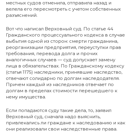
местных судов отменила, отправила назад и
велела его пересмотреть с учетом собственных
разъяснений.
Вот что написал Верховный суд. По статье 44
Гражданского процессуального кодекса в случае
выбытия одной из сторон: смерти гражданина,
реорганизации предприятия, переуступки прав
требования, перевода долга и прочих
аналогичных случаев — суд допускает замену
лица в обязательствах. По Гражданскому кодексу
(статья 1175) наследники, принявшие наследство,
отвечают солидарно по долгам наследодателя.
Причем каждый из наследников отвечает по
долгам в пределах стоимости перешедшего к
нему имущества.
Если попадаются суду такие дела, то, заявил
Верховный суд, сначала надо выяснить,
привлекались ли граждане к наследованию и как
они реализовали свои наследственные права.