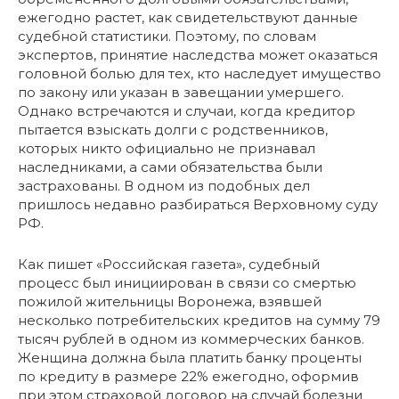
ежегодно растет, как свидетельствуют данные
судебной статистики. Поэтому, по словам
экспертов, принятие наследства может оказаться
головной болью для тех, кто наследует имущество
по закону или указан в завещании умершего.
Однако встречаются и случаи, когда кредитор
пытается взыскать долги с родственников,
которых никто официально не признавал
наследниками, а сами обязательства были
застрахованы. В одном из подобных дел
пришлось недавно разбираться Верховному суду
РФ.
Как пишет «Российская газета», судебный
процесс был инициирован в связи со смертью
пожилой жительницы Воронежа, взявшей
несколько потребительских кредитов на сумму 79
тысяч рублей в одном из коммерческих банков.
Женщина должна была платить банку проценты
по кредиту в размере 22% ежегодно, оформив
при этом страховой договор на случай болезни