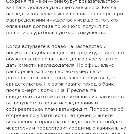
Сохраняйте чеки — они будут доказательством
выплаты долга за умершего заемщика. Когда
наследников несколько и возникают споры при
распределении имущества умершего, тот, кто
оплачивал долги за покойного, получит по
решению суда большую часть имущества.
Когда вступаете в право на наследство и
получаете вдобавок долг по кредиту, знайте, что
обязательства по выплате долгов наступают с
даты смерти наследодателя. Но официально
распоряжаться имуществом умершего
разрешается после того, как нотариус выдаст
свидетельство. Не затягивайте поход в банк
после смерти должника. Предъявите
свидетельство о смерти заемщика и скажите, что
вы вступаете в права наследования и
собираетесь выплачивать кредит. Попросите об
отсрочке по уплате, если нет денег, и ждите
вступления в право на наследство. Банк пойдет
навстречу и предоставит кредитные каникулы на