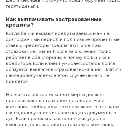
шесть месяцев, потому что кредитору невыгодно
терять деньги.
Как выплачивать застрахованные
кредиты?
Когда банки выдают кредиты заемщикам на
долгосрочный период и под низкие процентные
ставки, кредиторы предлагают клиентам
страхование жизни. После заключения полис
работает в обе стороны: в пользу должника и
кредитора. Если клиент умирает, остаток долга
обязуется выплатить страховая компания. Платить
наследополучателю в этом случае ничего не
придется.
Но все эти обстоятельства смерти должны
прописывают в страховом договоре. Если
компания необоснованно отказывает в выплатах,
наследополучатель вправе подать документы в
суд. Если правильно составить иск, удастся
выиграть дело, заставить страховую компанию