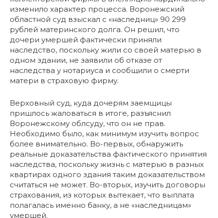
изменило характер процесса. Воронежский
областной суд взыскал с «наследниц» 90 299
рублей материнского долга. Он решил, что
дочери умершей фактически приняли
наследство, поскольку жили со своей матерью в
одном здании, не заявили об отказе от
наследства у нотариуса и сообщили о смерти
матери в страховую фирму.
Верховный суд, куда дочерям заемщицы
пришлось жаловаться в итоге, разъяснил
Воронежскому облсуду, что он не прав.
Необходимо было, как минимум изучить вопрос
более внимательно. Во-первых, обнаружить
реальные доказательства фактического принятия
наследства, поскольку жизнь с матерью в разных
квартирах одного здания таким доказательством
считаться не может. Во-вторых, изучить договоры
страхования, из которых вытекает, что выплата
полагалась именно банку, а не «наследницам»
умершей.