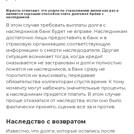
Юристы отмечают, что услуги по страхованию жизни как раз и
являются хорошим способом снять долговое бремя с
наследников.
В этом случае требовать выплаты долга с
наследников банк будет не вправе. Наследникам
достаточно лишь предоставить в банк и в
страховую организацию соответствующую
информацию о смерти наследодателя. Другая
ситуация возникает тогда, когда кредит
оказывается не застрахован и долги полностью
ложатся на наследников, а банк сразу не
торопится их взыскивать, передавая
обязательства коллекторам спустя время. К тому
моменту могут набежать значительные проценты,
а наследникам придется платить. В этом случае
проще отказаться от наследства, если оно было
фактически принято, оценив все за и против.
Наследство с возвратом
Известно, что долги, которые остались после