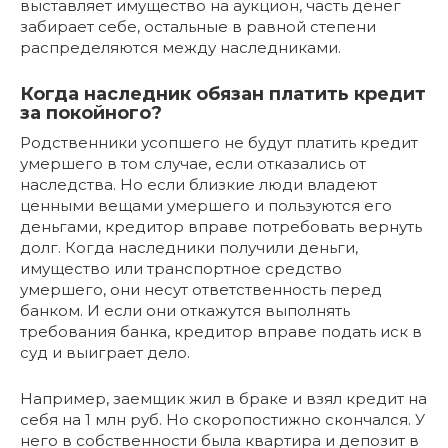
выставляет имущество на аукцион, часть денег
забирает себе, остальные в равной степени
распределяются между наследниками.
Когда наследник обязан платить кредит
за покойного?
Родственники усопшего не будут платить кредит
умершего в том случае, если отказались от
наследства. Но если близкие люди владеют
ценными вещами умершего и пользуются его
деньгами, кредитор вправе потребовать вернуть
долг. Когда наследники получили деньги,
имущество или транспортное средство
умершего, они несут ответственность перед
банком. И если они откажутся выполнять
требования банка, кредитор вправе подать иск в
суд и выиграет дело.
Например, заемщик жил в браке и взял кредит на
себя на 1 млн руб. Но скоропостижно скончался. У
него в собственности была квартира и депозит в