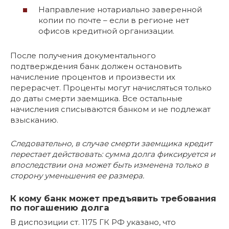
Направление нотариально заверенной
копии по почте – если в регионе нет
офисов кредитной организации.
После получения документального
подтверждения банк должен остановить
начисление процентов и произвести их
перерасчет. Проценты могут начисляться только
до даты смерти заемщика. Все остальные
начисления списываются банком и не подлежат
взысканию.
Следовательно, в случае смерти заемщика кредит
перестает действовать: сумма долга фиксируется и
впоследствии она может быть изменена только в
сторону уменьшения ее размера.
К кому банк может предъявить требования
по погашению долга
В диспозиции ст. 1175 ГК РФ указано, что