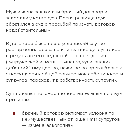
Муж и жена заключили брачный договор и
заверили у нотариуса. После развода муж
обратился в суд с просьбой признать договор
недействительным.
В договоре было такое условие: «В случае
расторжения брака по инициативе супруга либо
в результате его недостойного поведения
(супружеской измены, пьянства, хулиганских
действий ) имущество, нажитое во время брака и
относящееся к общей совместной собственности
супругов, переходит в собственность супруги».
Суд признал договор недействительным по двум
причинам:
брачный договор включает условия по
неимущественным отношениям супругов
— измена, алкоголизм;