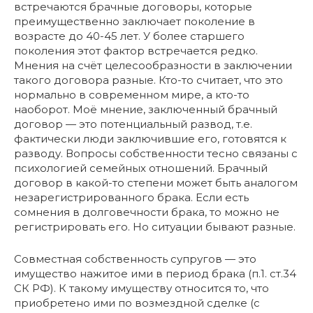
встречаются брачные договоры, которые
преимущественно заключает поколение в
возрасте до 40-45 лет. У более старшего
поколения этот фактор встречается редко.
Мнения на счёт целесообразности в заключении
такого договора разные. Кто-то считает, что это
нормально в современном мире, а кто-то
наоборот. Моё мнение, заключенный брачный
договор — это потенциальный развод, т.е.
фактически люди заключившие его, готовятся к
разводу. Вопросы собственности тесно связаны с
психологией семейных отношений. Брачный
договор в какой-то степени может быть аналогом
незарегистрированного брака. Если есть
сомнения в долговечности брака, то можно не
регистрировать его. Но ситуации бывают разные.
Совместная собственность супругов — это
имущество нажитое ими в период брака (п.1. ст.34
СК РФ). К такому имуществу относится то, что
приобретено ими по возмездной сделке (с