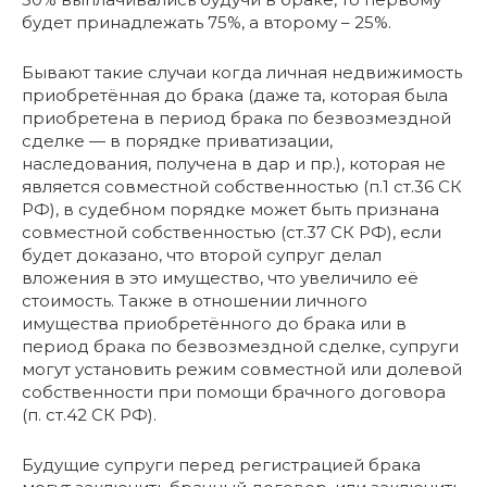
будет принадлежать 75%, а второму – 25%.
Бывают такие случаи когда личная недвижимость
приобретённая до брака (даже та, которая была
приобретена в период брака по безвозмездной
сделке — в порядке приватизации,
наследования, получена в дар и пр.), которая не
является совместной собственностью (п.1 ст.36 СК
РФ), в судебном порядке может быть признана
совместной собственностью (ст.37 СК РФ), если
будет доказано, что второй супруг делал
вложения в это имущество, что увеличило её
стоимость. Также в отношении личного
имущества приобретённого до брака или в
период брака по безвозмездной сделке, супруги
могут установить режим совместной или долевой
собственности при помощи брачного договора
(п. ст.42 СК РФ).
Будущие супруги перед регистрацией брака