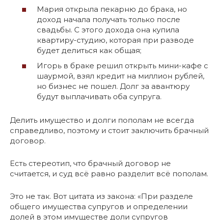
Мария открыла пекарню до брака, но
доход начала получать только после
свадьбы. С этого дохода она купила
квартиру-студию, которая при разводе
будет делиться как общая;
Игорь в браке решил открыть мини-кафе с
шаурмой, взял кредит на миллион рублей,
но бизнес не пошел. Долг за авантюру
будут выплачивать оба супруга.
Делить имущество и долги пополам не всегда
справедливо, поэтому и стоит заключить брачный
договор.
Есть стереотип, что брачный договор не
считается, и суд всё равно разделит всё пополам.
Это не так. Вот цитата из закона: «При разделе
общего имущества супругов и определении
долей в этом имуществе доли супругов