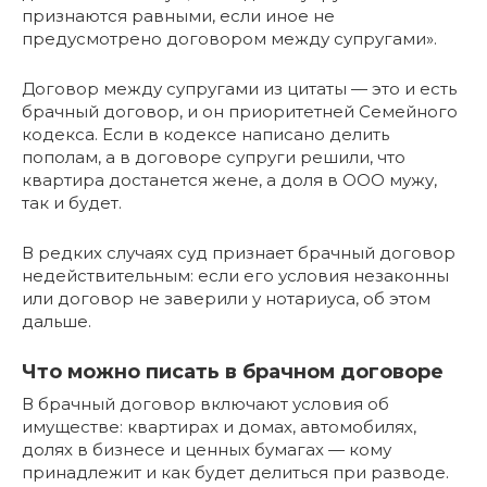
признаются равными, если иное не
предусмотрено договором между супругами».
Договор между супругами из цитаты — это и есть
брачный договор, и он приоритетней Семейного
кодекса. Если в кодексе написано делить
пополам, а в договоре супруги решили, что
квартира достанется жене, а доля в ООО мужу,
так и будет.
В редких случаях суд признает брачный договор
недействительным: если его условия незаконны
или договор не заверили у нотариуса, об этом
дальше.
Что можно писать в брачном договоре
В брачный договор включают условия об
имуществе: квартирах и домах, автомобилях,
долях в бизнесе и ценных бумагах — кому
принадлежит и как будет делиться при разводе.