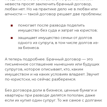
невеста просят заключить брачный договор,
любви нет. Но на практике дело не в любви или
алчности — такой договор решает две проблемы:
помогает после развода поделить
имущество без суда и затрат на юристов;
защищает имущество семьи от долгов
одного из супруга, в том числе долгов из-
за бизнеса.
А теперь подробнее. Брачный договор — это
письменное соглашение нынешних или будущих
супругов, которое описывает, кто, каким
имуществом и на каких условиях владеет. Звучит
по-юристски, но сейчас разберемся.
Без договора доли в бизнесе, ценные бумаги и
квартиры при разводе делятся пополам, даже
если их купил один супруг. То же самое с долгами: