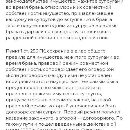
законодательстве имущество, нажитое супругами
во время брака, относилось к их совместной
собственности; имущество, принадлежавшее
каждому из супругов до вступления в брак, а
также полученное одним из супругов во время
брака в дар или по наследству, относилось к
раздельной собственности каждого из них.
Пункт 1 ст. 256 ГК, сохранив в виде общего
правила для имущества, нажитого супругами во
время брака, правовой режим совместной
собственности, сопровождает его оговоркой:
«Если договором между ними не установлен
иной режим этого имущества». Тем самым была
предоставлена возможность перейти от
правового режима имущества супругов,
предусмотренного в самом законе, на такой
правовой режим, который устанавливали бы в
договоре сами супруги. Первый режим получил
название законного, а второй — договорного. По
такому пути и пошел введенный в действие с 1