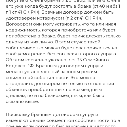
могут заключить брачный договор, или заключить
его уже когда будут состоять в браке (ст.40 и абз.1
п.1 ст.41 СК РФ). Брачный договор должен быть
удостоверен нотариусом (п.2 ст.41 СК РФ).
Договором они могу установить, что та или иная
недвижимость, которая приобретена или будет
приобретена в браке, будет принадлежать только
одному из них лично. В этом случае такой
собственностью можно будет распоряжаться на
своё усмотрение, без согласия второго супруга.
Об этом косвенно указано в ст.35 Семейного
Кодекса РФ. Брачным договором супруги
меняют установленный законом режим
совместной собственности. Это можно
определить договором не только в отношении
объектов приобретённых по возмездным
сделкам, но и по безвозмездным, как было
сказано выше.
Поскольку брачным договором супруги
изменяют режим совместной собственности, то в
случае, если договор был заключен, а у второго