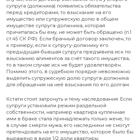
супруга (должника) появились обязательства
перед кредиторами, то взыскание на его
имущество или супружескую долю в общем
имуществе супруга-должника, которая
причиталась бы ему, не может быть обращено (п.1
ст.45 СК РФ). Если брачный договор заключен, то
к примеру, если к супругу-должнику его
предыдущая-бывшая супруга предъявила иск по
взысканию алиментов за счёт такого имущества,
то в таком случае иск не будет удовлетворён.
Помимо этого, в судебном порядке невозможно
выделить супружескую долю супруга-должника
для обращения на неё взыскания по его долгам.
Кстати стоит затронуть и тему наследования. Если
супруги установили режим раздельной
собственности, например квартира купленная
ими в браке стала принадлежать только жене, то
в случае смерти мужа, его наследники не смогут
претендовать на его имущество, которое было бы
выражено в виде 1/2 доли квартиры