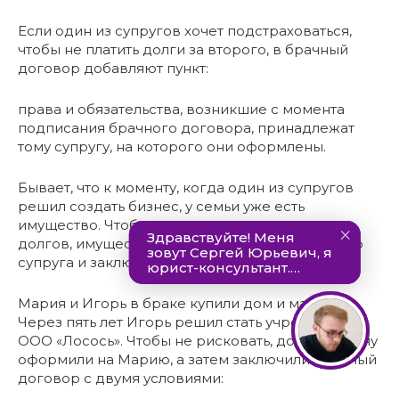
Если один из супругов хочет подстраховаться,
чтобы не платить долги за второго, в брачный
договор добавляют пункт:
права и обязательства, возникшие с момента
подписания брачного договора, принадлежат
тому супругу, на которого они оформлены.
Бывает, что к моменту, когда один из супругов
решил создать бизнес, у семьи уже есть
имущество. Чтобы защититься от возможных
долгов, имущество переоформляют на второго
супруга и заключают брачный договор.
Мария и Игорь в браке купили дом и машину.
Через пять лет Игорь решил стать учредителем
ООО «Лосось». Чтобы не рисковать, дом и машину
оформили на Марию, а затем заключили брачный
договор с двумя условиями: