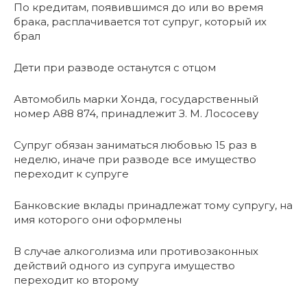
По кредитам, появившимся до или во время
брака, расплачивается тот супруг, который их
брал
Дети при разводе останутся с отцом
Автомобиль марки Хонда, государственный
номер А88 874, принадлежит З. М. Лососеву
Супруг обязан заниматься любовью 15 раз в
неделю, иначе при разводе все имущество
переходит к супруге
Банковские вклады принадлежат тому супругу, на
имя которого они оформлены
В случае алкоголизма или противозаконных
действий одного из супруга имущество
переходит ко второму