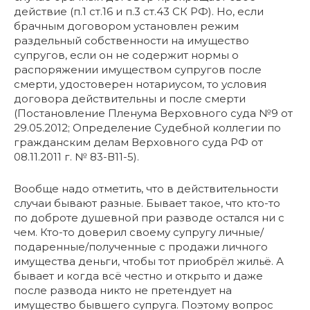
действие (п.1 ст.16 и п.3 ст.43 СК РФ). Но, если
брачным договором установлен режим
раздельный собственности на имущество
супругов, если он не содержит нормы о
распоряжении имуществом супругов после
смерти, удостоверен нотариусом, то условия
договора действительны и после смерти
(Постановление Пленума Верховного суда №9 от
29.05.2012; Определение Судебной коллегии по
гражданским делам Верховного суда РФ от
08.11.2011 г. № 83-В11-5).
Вообще надо отметить, что в действительности
случаи бывают разные. Бывает такое, что кто-то
по доброте душевной при разводе остался ни с
чем. Кто-то доверил своему супругу личные/
подаренные/полученные с продажи личного
имущества деньги, чтобы тот приобрёл жильё. А
бывает и когда всё честно и открыто и даже
после развода никто не претендует на
имущество бывшего супруга. Поэтому вопрос