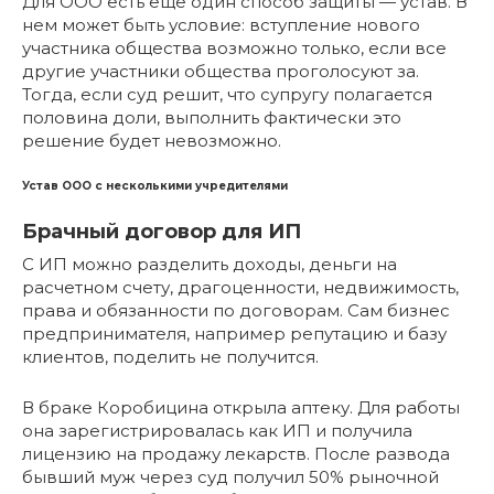
Для ООО есть еще один способ защиты — устав. В
нем может быть условие: вступление нового
участника общества возможно только, если все
другие участники общества проголосуют за.
Тогда, если суд решит, что супругу полагается
половина доли, выполнить фактически это
решение будет невозможно.
Устав ООО с несколькими учредителями
Брачный договор для ИП
С ИП можно разделить доходы, деньги на
расчетном счету, драгоценности, недвижимость,
права и обязанности по договорам. Сам бизнес
предпринимателя, например репутацию и базу
клиентов, поделить не получится.
В браке Коробицина открыла аптеку. Для работы
она зарегистрировалась как ИП и получила
лицензию на продажу лекарств. После развода
бывший муж через суд получил 50% рыночной