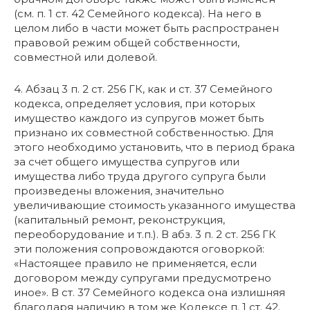
(см. п. 1 ст. 42 Семейного кодекса). На него в
целом либо в части может быть распространен
правовой режим общей собственности,
совместной или долевой.
4. Абзац 3 п. 2 ст. 256 ГК, как и ст. 37 Семейного
кодекса, определяет условия, при которых
имущество каждого из супругов может быть
признано их совместной собственностью. Для
этого необходимо установить, что в период брака
за счет общего имущества супругов или
имущества либо труда другого супруга были
произведены вложения, значительно
увеличивающие стоимость указанного имущества
(капитальный ремонт, реконструкция,
переоборудование и т.п.). В абз. 3 п. 2 ст. 256 ГК
эти положения сопровождаются оговоркой:
«Настоящее правило не применяется, если
договором между супругами предусмотрено
иное». В ст. 37 Семейного кодекса она излишняя
благодаря наличию в том же Кодексе п. 1 ст. 42.