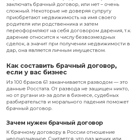
заключать брачный договор, или нет – очень
сложный. Некоторые не доверяя супругу
приобретают недвижимость на имя своего
родителя или родственника и затем
переоформляют на себя договором дарения, т.к.
дарение относится к числу безвозмездных
сделок, а значит при получении недвижимости в
дар, она является личным имуществом.
Как составить брачный договор,
если у вас бизнес
Из 100 браков 61 заканчивается разводом — это
данные Росстата. От развода не защищен никто,
но от ругани из-за доли в бизнесе, судебных
разбирательств и морального падения поможет
брачный договор.
Зачем нужен брачный договор
К брачному договору в России отношение
неоднозначное. Считается, что раз жених или