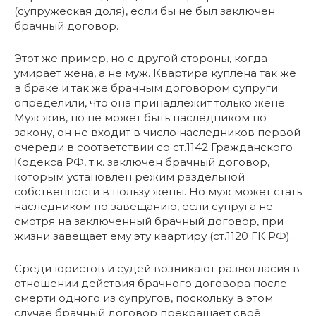
(супружеская доля), если бы не был заключен
брачный договор.
Этот же пример, но с другой стороны, когда
умирает жена, а не муж. Квартира куплена так же
в браке и так же брачным договором супруги
определили, что она принадлежит только жене.
Муж жив, но не может быть наследником по
закону, он не входит в число наследников первой
очереди в соответствии со ст.1142 Гражданского
Кодекса РФ, т.к. заключен брачный договор,
которым установлен режим раздельной
собственности в пользу жены. Но муж может стать
наследником по завещанию, если супруга не
смотря на заключенный брачный договор, при
жизни завещает ему эту квартиру (ст.1120 ГК РФ).
Среди юристов и судей возникают разногласия в
отношении действия брачного договора после
смерти одного из супругов, поскольку в этом
случае брачный договор прекращает своё