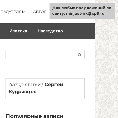
Для любых предложений по
ЛАДАТЕЛЯМ
АВТОР
КАРТА САЙТА
сайту: minjust-irk@cp9.ru
Ипотека
Наследство
Поиск:
Автор статьи
/
Сергей
Кудрявцев
Популярные записи