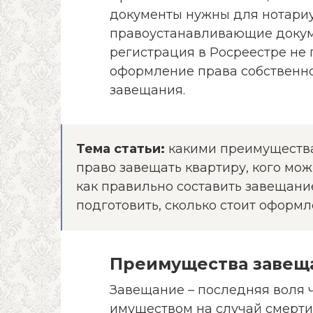
документы нужны для нотариу
правоустанавливающие докуме
регистрация в Росреестре не
оформление права собственно
завещания.
Тема статьи:
какими преимущества
право завещать квартиру, кого мож
как правильно составить завещани
подготовить, сколько стоит оформл
Преимущества завеща
Завещание – последняя воля 
имуществом на случай смерти.