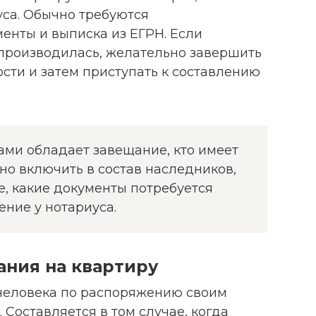
са. Обычно требуются
нты и выписка из ЕГРН. Если
 производилась, желательно завершить
сти и затем приступать к составлению
ми обладает завещание, кто имеет
но включить в состав наследников,
е, какие документы потребуется
ение у нотариуса.
ния на квартиру
человека по распоряжению своим
 Составляется в том случае, когда