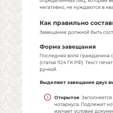
определенных лиц, которые в
негативно, не нуждаются в кв
Как правильно состав
Завещание должной быть сост
Форма завещания
Последняя воля гражданина 
(статья 1124 ГК РФ). Текст пе
ручкой.
Выделяют завещания двух в
Открытое
. Заполняетс
нотариуса. Подлежит н
изучает условия докумен