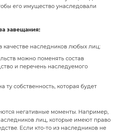
тобы его имущество унаследовали
ва завещания:
в качестве наследников любых лиц;
льств можно поменять состав
ство и перечень наследуемого
а ту собственность, которая будет
.
ются негативные моменты. Например,
наследников лиц, которые имеют право
дстве. Если кто-то из наследников не