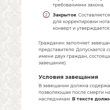
требованиями закона.
Закрытое
. Составляетс
для корректировки нота
конверт и утверждается
Гражданин заполняет завеща
представителя. Допускается с
имени двух граждан, состоящ
завещание).
Условия завещания
В завещании должна содержа
позволяющая после смерти на
наследникам.
В тексте долж