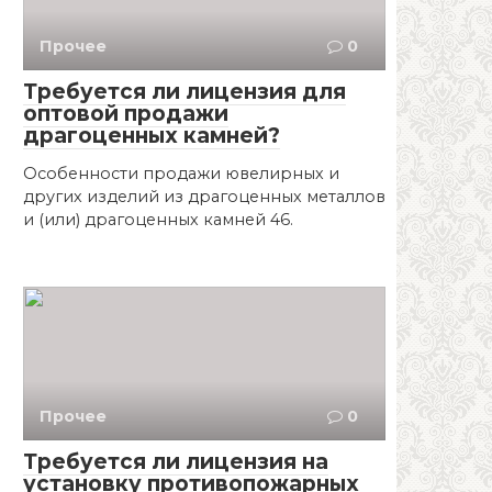
Прочее
0
Требуется ли лицензия для
оптовой продажи
драгоценных камней?
Особенности продажи ювелирных и
других изделий из драгоценных металлов
и (или) драгоценных камней 46.
Прочее
0
Требуется ли лицензия на
установку противопожарных