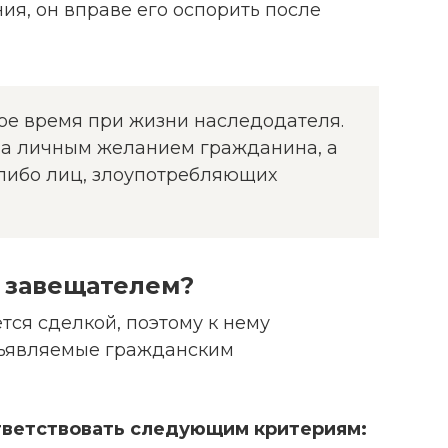
ия, он вправе его оспорить после
е время при жизни наследодателя.
ла личным желанием гражданина, а
либо лиц, злоупотребляющих
ь завещателем?
ся сделкой, поэтому к нему
ъявляемые гражданским
ветствовать следующим критериям: