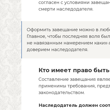
согласен с условиями завещан
смерти наследодателя.
Оформить завещание можно в любо
Главное, чтобы последняя воля бы
не навязанным намерением каких-
доверием наследодателя.
Кто имеет право быт
Составление завещания являет
применимы требования, пред
законодательством.
Наследодатель должен соот