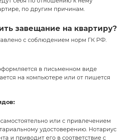
едут себя по отношению к нему
артире, по другим причинам.
ить завещание на квартиру?
авлено с соблюдением норм ГК РФ.
оформляется в письменном виде
чатается на компьютере или от пишется
идов:
я самостоятельно или с привлечением
отариальному удостоверению. Нотариус
та и приводит его в соответствие с