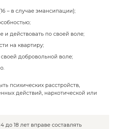
(16 – в случае эмансипации);
особностью;
 и действовать по своей воле;
сти на квартиру;
 своей добровольной воле;
о.
ть психических расстройств,
нных действий, наркотической или
4 до 18 лет вправе составлять