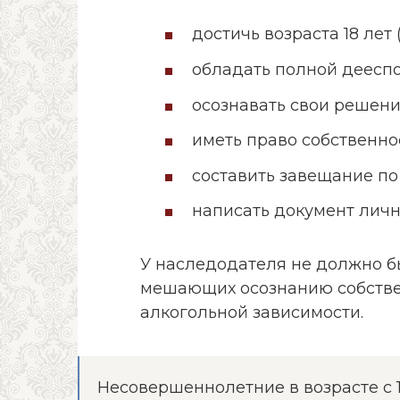
достичь возраста 18 лет 
обладать полной деесп
осознавать свои решение
иметь право собственно
составить завещание по
написать документ личн
У наследодателя не должно бы
мешающих осознанию собстве
алкогольной зависимости.
Несовершеннолетние в возрасте с 1