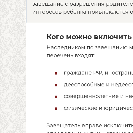
завещание с разрешения родителе
интересов ребенка привлекаются о
Кого можно включить
Наследником по завещанию м
перечень входят:
граждане РФ, иностранц
дееспособные и недеес
совершеннолетние и не
физические и юридичес
Завещатель вправе исключить