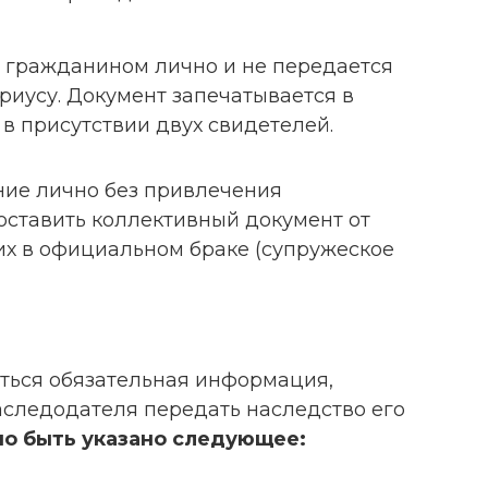
я гражданином лично и не передается
риусу. Документ запечатывается в
 в присутствии двух свидетелей.
ние лично без привлечения
оставить коллективный документ от
их в официальном браке (супружеское
ться обязательная информация,
следодателя передать наследство его
но быть указано следующее: