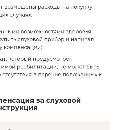
ут возмещены расходы на покупку
их случаях:
ченными возможностями здоровья
упить слуховой прибор и написал
у компенсации;
рат, который предусмотрен
ммой реабилитации, не может быть
о отсутствия в перечне положенных к
пенсация за слуховой
нструкция