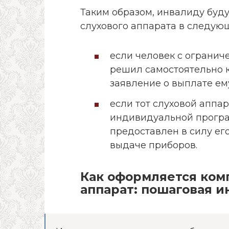
Таким образом, инвалиду буд
слухового аппарата в следующ
если человек с ограни
решил самостоятельно к
заявление о выплате ем
если тот слуховой аппа
индивидуальной програ
предоставлен в силу ег
выдаче приборов.
Как оформляется ком
аппарат: пошаговая и