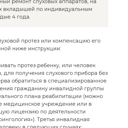
ый ремонт слуховых аппаратов, на
ых вкладышей по индивидуальным
дые 4 года.
луховой протез или компенсацию его
нной ниже инструкции:
ивать протез ребенку, или человек
, для получения слухового прибора без
ерва обратиться в специализированное
ения гражданину инвалидной группы
уального плана реабилитации (можно
ое медицинское учреждение или в
щую лицензию по деятельности
ингология»). Третья инвалидная
еловеку в следующих случаях: