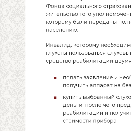
Фонда социального страхован
жительство того уполномоченн
которому были переданы полн
населению.
Инвалид, которому необходимо
глухоты пользоваться слухов
средство реабилитации двумя
подать заявление и нео
получить аппарат на бе
купить выбранный слухо
деньги, после чего пре
реабилитации и получи
стоимости прибора.