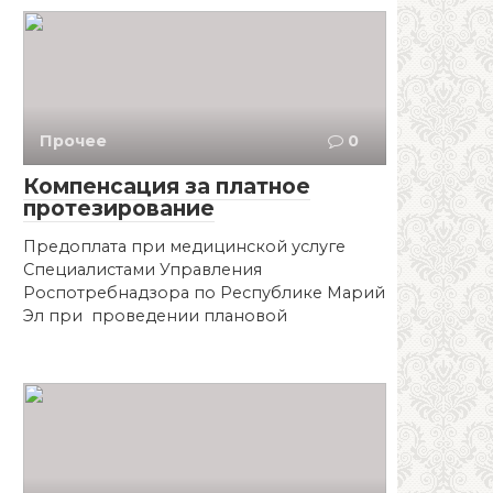
Прочее
0
Компенсация за платное
протезирование
Предоплата при медицинской услуге
Специалистами Управления
Роспотребнадзора по Республике Марий
Эл при проведении плановой