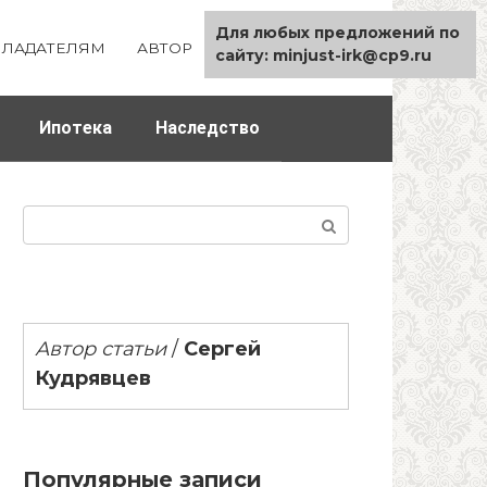
Для любых предложений по
ЛАДАТЕЛЯМ
АВТОР
КАРТА САЙТА
сайту: minjust-irk@cp9.ru
Ипотека
Наследство
Поиск:
Автор статьи
/
Сергей
Кудрявцев
Популярные записи