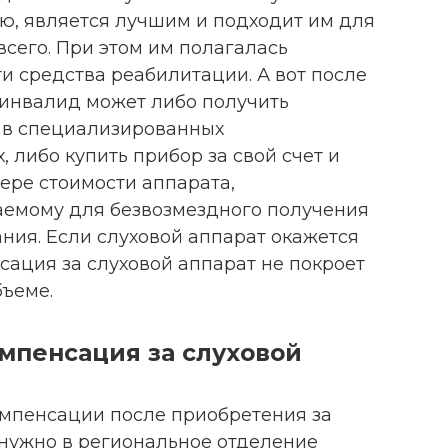
ию, является лучшим и подходит им для
сего. При этом им полагалась
и средства реабилитации. А вот после
 инвалид может либо получить
 в специализированных
 либо купить прибор за свой счет и
ере стоимости аппарата,
аемому для безвозмездного получения
ния. Если слуховой аппарат окажется
сация за слуховой аппарат не покроет
бъеме.
мпенсация за слуховой
мпенсации после приобретения за
 нужно в региональное отделение