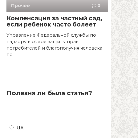
Прочее
0
Компенсация за частный сад,
если ребенок часто болеет
Управление Федеральной службы по
надзору в сфере защиты прав
потребителей и благополучия человека
по
Полезна ли была статья?
Полезна ли была статья?
ДА