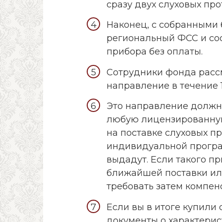
сразу двух слуховых про
Наконец, с собранными
региональный ФСС и сос
прибора без оплаты.
Сотрудники фонда расс
направление в течение 
Это направление должн
любую лицензированну
на поставке слуховых пр
индивидуальной програм
выдадут. Если такого п
ближайшей поставки или
требовать затем компен
Если вы в итоге купили 
документы о характерис