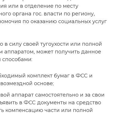
ия или в отделение по месту
ого органа гос. власти по региону,
омочия по оказанию социальных услуг
 в силу своей тугоухости или полной
ым аппаратом, может получить данное
 способами:
бходимый комплект бумаг в ФСС и
звозмездной основе;
вой аппарат самостоятельно и за свои
дъявить в ФСС документы на средство
ть компенсацию части или полной