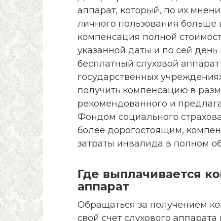
аппарат, который, по их мнен
личного пользования больше в
компенсация полной стоимост
указанной даты и по сей день
бесплатный слуховой аппарат
государственных учреждениях,
получить компенсацию в разм
рекомендованного и предлаг
Фондом социального страхова
более дорогостоящим, компен
затраты инвалида в полном о
Где выплачивается ко
аппарат
Обращаться за получением ко
свой счет слухового аппарата