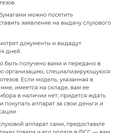
тезов.
 бумагами можно посетить
тавить заявление на выдачу слухового
мотрят документы и выдадут
14 дней.
о быть получено вами и передано в
ю организацию, специализирующуюся
отезов. Если модель, указанная в
ме, имеется на складе, вам ее
рибора в наличии нет, придется ждать
 покупать аппарат за свои деньги и
сации.
слуховой аппарат сами, предоставьте
тиках товара и его оплате в ФСС — вам