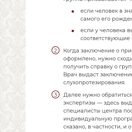
если человек в зн
самого его рожде
если у человека в
соответствующие 
Когда заключение о пр
оформлено, нужно сходи
получить справку о груп
Врач выдаст заключени
слухопротезирования.
Далее нужно обратитьс
экспертизы — здесь выд
специалисты центра пос
индивидуальную програ
сказано, в частности, и