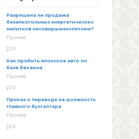
Разрешена ли продажа
безалкогольных энергетических
напитков несовершеннолетним?
Прочее
0
Как пробить японское авто по
базе без вина
Прочее
0
Приказ о переводе на должность
главного бухгалтера
Прочее
0