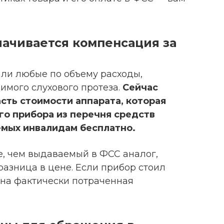
лачивается компенсация за
и любые по объему расходы,
имого слухового протеза.
Сейчас
сть стоимости аппарата, которая
го прибора из перечня средств
емых инвалидам бесплатно.
е, чем выдаваемый в ФСС аналог,
азница в цене. Если прибор стоил
на фактически потраченная