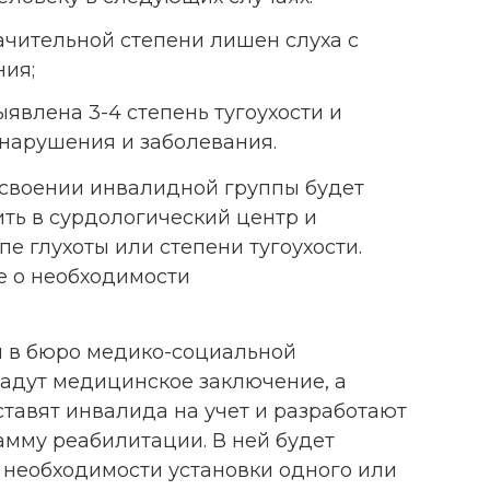
ачительной степени лишен слуха с
ния;
ыявлена 3-4 степень тугоухости и
нарушения и заболевания.
исвоении инвалидной группы будет
ть в сурдологический центр и
пе глухоты или степени тугоухости.
е о необходимости
я в бюро медико-социальной
адут медицинское заключение, а
тавят инвалида на учет и разработают
мму реабилитации. В ней будет
 о необходимости установки одного или