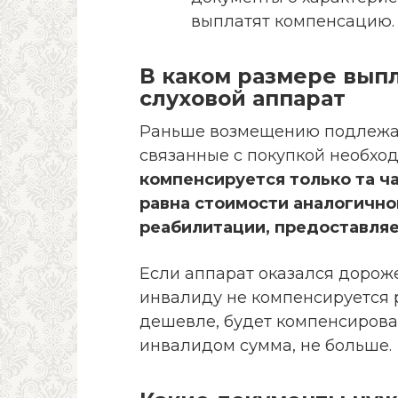
выплатят компенсацию.
В каком размере вып
слуховой аппарат
Раньше возмещению подлежал
связанные с покупкой необход
компенсируется только та ча
равна стоимости аналогично
реабилитации, предоставля
Если аппарат оказался дорож
инвалиду не компенсируется р
дешевле, будет компенсирова
инвалидом сумма, не больше.