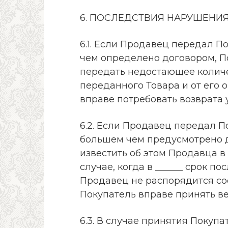
6. ПОСЛЕДСТВИЯ НАРУШЕНИЯ
6.1. Если Продавец передал П
чем определено договором, П
передать недостающее количес
переданного Товара и от его 
вправе потребовать возврата
6.2. Если Продавец передал П
большем чем предусмотрено д
известить об этом Продавца в 
случае, когда в ______ срок 
Продавец не распорядится со
Покупатель вправе принять ве
6.3. В случае принятия Покупа