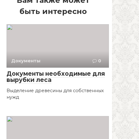
Вам также может
быть интересно
Документы
0
Документы необходимые для
вырубки леса
Выделение древесины для собственных
нужд