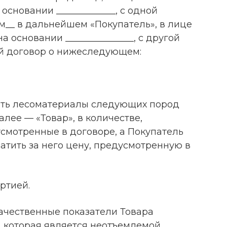
 основании _____________, с одной
ем__ в дальнейшем «Покупатель», в лице
на основании _______________, с другой
й договор о нижеследующем:
едать лесоматериалы следующих пород
алее — «Товар», в количестве,
усмотренные в договоре, а Покупатель
латить за него цену, предусмотренную в
артией.
 качественные показатели Товара
 которая является неотъемлемой