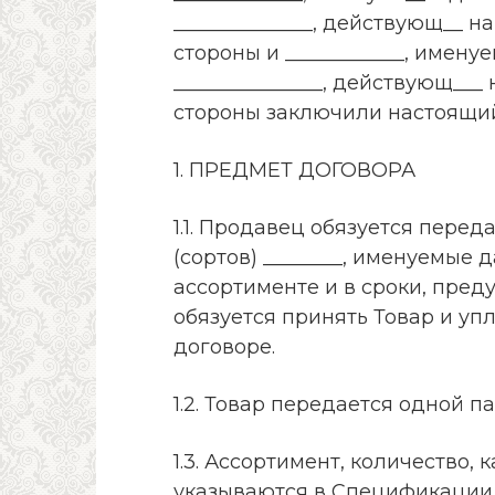
______________, действующ__ на
стороны и ____________, имену
_______________, действующ___ 
стороны заключили настоящи
1. ПРЕДМЕТ ДОГОВОРА
1.1. Продавец обязуется пер
(сортов) ________, именуемые д
ассортименте и в сроки, пред
обязуется принять Товар и уп
договоре.
1.2. Товар передается одной п
1.3. Ассортимент, количество,
указываются в Спецификации,