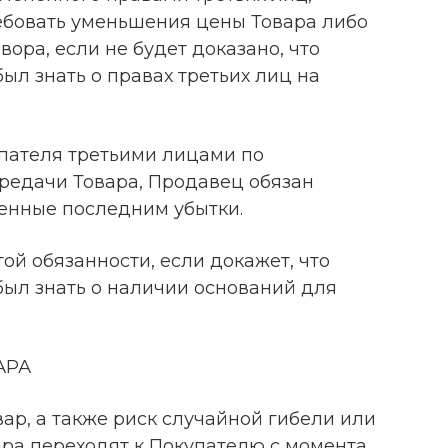
ебовать уменьшения цены Товара либо
ора, если не будет доказано, что
ыл знать о правах третьих лиц на
купателя третьими лицами по
редачи Товара, Продавец обязан
енные последним убытки.
ой обязанности, если докажет, что
был знать о наличии оснований для
АРА
овар, а также риск случайной гибели или
ра переходят к Покупателю с момента