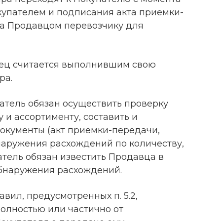
окупателем и подписания акта приемки-
ра Продавцом перевозчику для
вец считается выполнившим свою
ра.
патель обязан осуществить проверку
у и ассортименту, составить и
окументы (акт приемки-передачи,
обнаружения расхождений по количеству,
атель обязан известить Продавца в
обнаружения расхождений.
авил, предусмотренных п. 5.2,
полностью или частично от