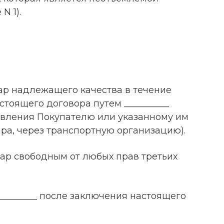
N 1).
овар надлежащего качества в течение
стоящего договора путем __________
тавления Покупателю или указанному им
ра, через транспортную организацию).
овар свободным от любых прав третьих
е _________ после заключения настоящего