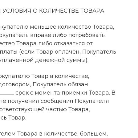
 УСЛОВИЯ О КОЛИЧЕСТВЕ ТОВАРА
окупателю меньшее количество Товара,
окупатель вправе либо потребовать
тво Товара либо отказаться от
оплаты (если Товар оплачен, Покупатель
 уплаченной денежной суммы).
окупателю Товар в количестве,
оговором, Покупатель обязан
_____ срок с момента приемки Товара. В
после получения сообщения Покупателя
ответствующей частью Товара,
сь Товар.
телем Товара в количестве, большем,