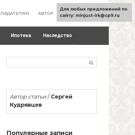
Для любых предложений по
ЛАДАТЕЛЯМ
АВТОР
КАРТА САЙТА
сайту: minjust-irk@cp9.ru
Ипотека
Наследство
Поиск:
Автор статьи
/
Сергей
Кудрявцев
Популярные записи