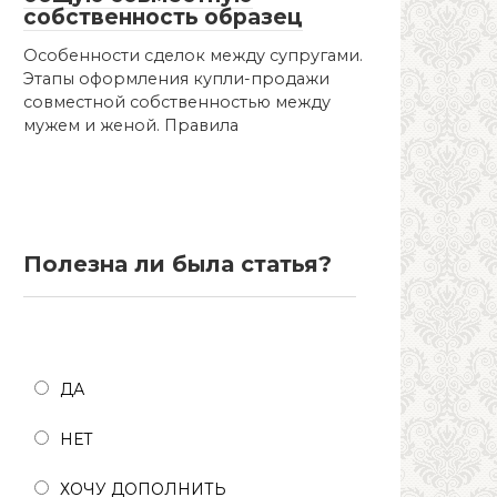
собственность образец
Особенности сделок между супругами.
Этапы оформления купли-продажи
совместной собственностью между
мужем и женой. Правила
Полезна ли была статья?
Полезна ли была статья?
ДА
НЕТ
ХОЧУ ДОПОЛНИТЬ