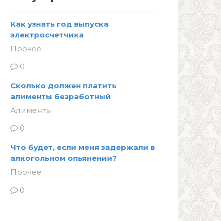
Как узнать год выпуска
электросчетчика
Прочее
0
Сколько должен платить
алименты безработный
Алименты
0
Что будет, если меня задержали в
алкогольном опьянении?
Прочее
0