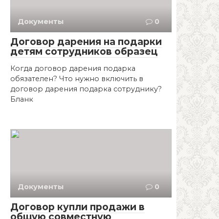
Документы
0
Договор дарения на подарки
детям сотрудников образец
Когда договор дарения подарка
обязателен? Что нужно включить в
договор дарения подарка сотруднику?
Бланк
Документы
0
Договор купли продажи в
общую совместную