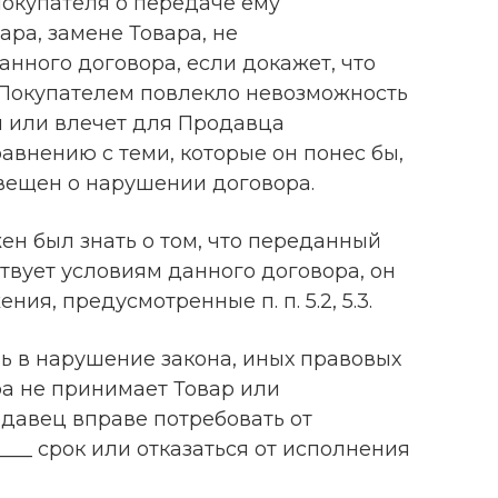
окупателя о передаче ему
ра, замене Товара, не
нного договора, если докажет, что
 Покупателем повлекло невозможность
я или влечет для Продавца
внению с теми, которые он понес бы,
вещен о нарушении договора.
ен был знать о том, что переданный
твует условиям данного договора, он
ия, предусмотренные п. п. 5.2, 5.3.
ель в нарушение закона, иных правовых
ра не принимает Товар или
одавец вправе потребовать от
___ срок или отказаться от исполнения