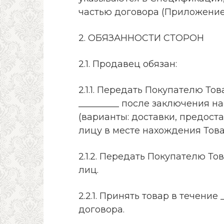
частью договора (Приложение 
2. ОБЯЗАННОСТИ СТОРОН
2.1. Продавец обязан:
2.1.1. Передать Покупателю Т
_________ после заключения на
(варианты: доставки, предос
лицу в месте нахождения Това
2.1.2. Передать Покупателю Т
лиц.
2.2.1. Принять товар в течени
договора.