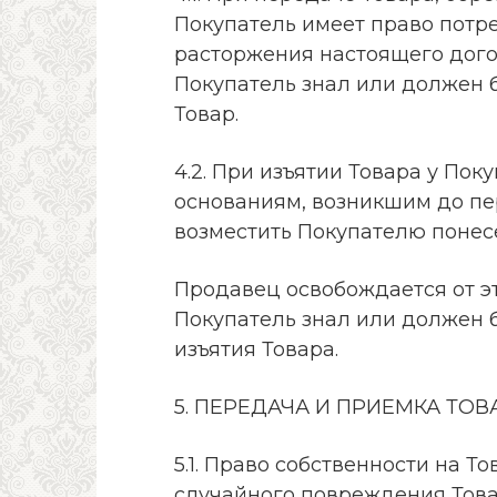
Покупатель имеет право потр
расторжения настоящего догов
Покупатель знал или должен б
Товар.
4.2. При изъятии Товара у По
основаниям, возникшим до пе
возместить Покупателю понес
Продавец освобождается от эт
Покупатель знал или должен 
изъятия Товара.
5. ПЕРЕДАЧА И ПРИЕМКА ТОВ
5.1. Право собственности на Т
случайного повреждения Това