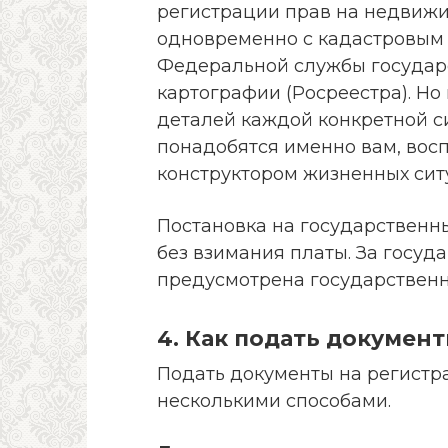
регистрации прав на недвижим
одновременно с кадастровым 
Федеральной службы государс
картографии (Росреестра). Но
деталей каждой конкретной си
понадобятся именно вам, вос
конструктором жизненных ситу
Постановка на государственн
без взимания платы. За госу
предусмотрена государственн
4. Как подать докумен
Подать документы на регист
несколькими способами.