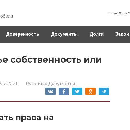
ПРАВООБ
мобили
Доверенность
Документы
Долги
Закон
ховка
Штрафы и налоги
е собственность или
2.12.2021
Рубрика:
Документы
ать права на