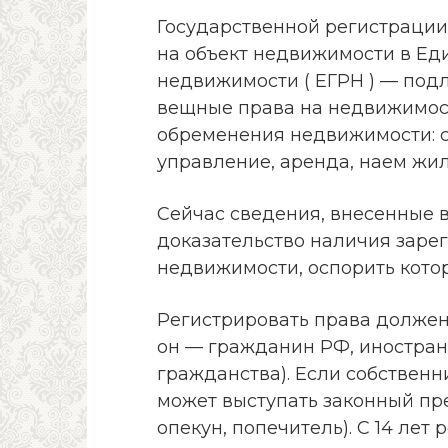
Государственной регистрации
на объект недвижимости в Ед
недвижимости ( ЕГРН ) — под
вещные права на недвижимост
обременения недвижимости: с
управление, аренда, наем жил
Сейчас сведения, внесенные в
доказательство наличия заре
недвижимости, оспорить котор
Регистрировать права должен 
он — гражданин РФ, иностран
гражданства). Если собственн
может выступать законный пре
опекун, попечитель). С 14 лет