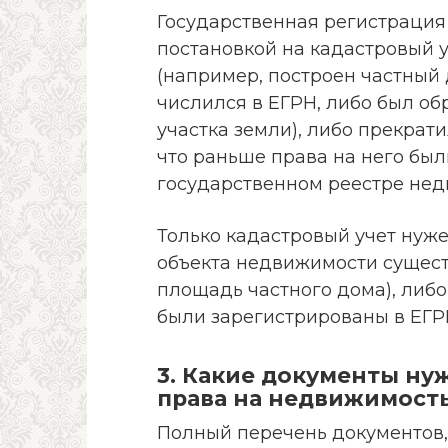
Государственная регистрация
постановкой на кадастровый у
(например, построен частный д
числился в ЕГРН, либо был об
участка земли), либо прекрат
что раньше права на него бы
государственном реестре нед
Только кадастровый учет нуже
объекта недвижимости сущест
площадь частного дома), либо
были зарегистрированы в ЕГР
3. Какие документы ну
права на недвижимост
Полный перечень документов,