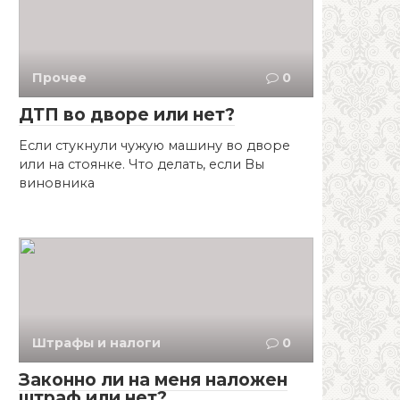
Прочее
0
ДТП во дворе или нет?
Если стукнули чужую машину во дворе
или на стоянке. Что делать, если Вы
виновника
Штрафы и налоги
0
Законно ли на меня наложен
штраф или нет?