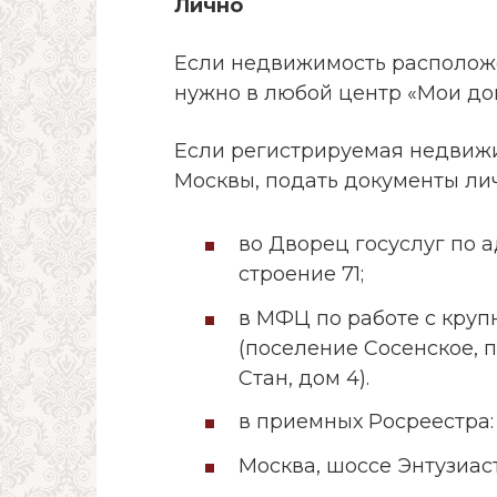
Лично
Если недвижимость расположе
нужно в любой центр «Мои до
Если регистрируемая недвиж
Москвы, подать документы ли
во Дворец госуслуг по а
строение 71;
в МФЦ по работе с кру
(поселение Сосенское, 
Стан, дом 4).
в приемных Росреестра:
Москва, шоссе Энтузиаст