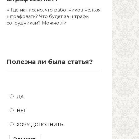
⭐ Где написано, что работников нельзя
штрафовать? Что будет за штрафы
сотрудникам? Можно ли
Полезна ли была статья?
Полезна ли была статья?
ДА
НЕТ
ХОЧУ ДОПОЛНИТЬ