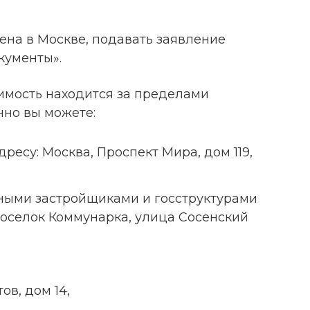
на в Москве, подавать заявление
кументы».
имость находится за пределами
чно вы можете:
дресу: Москва, Проспект Мира, дом 119,
пными застройщиками и госструктурами
поселок Коммунарка, улица Сосенский
ов, дом 14,