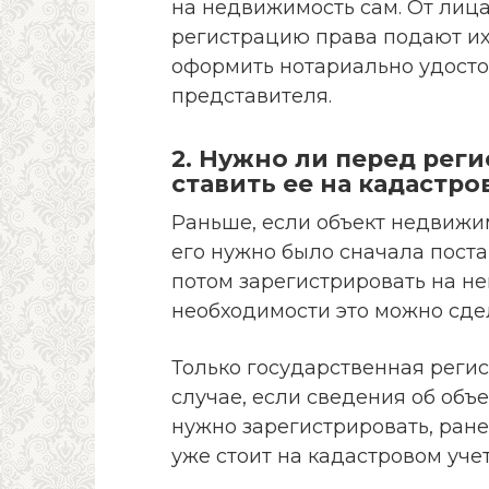
на недвижимость сам. От лиц
регистрацию права подают их
оформить нотариально удост
представителя.
2. Нужно ли перед ре
ставить ее на кадастро
Раньше, если объект недвижим
его нужно было сначала поста
потом зарегистрировать на нег
необходимости это можно сде
Только государственная реги
случае, если сведения об объ
нужно зарегистрировать, ране
уже стоит на кадастровом учет