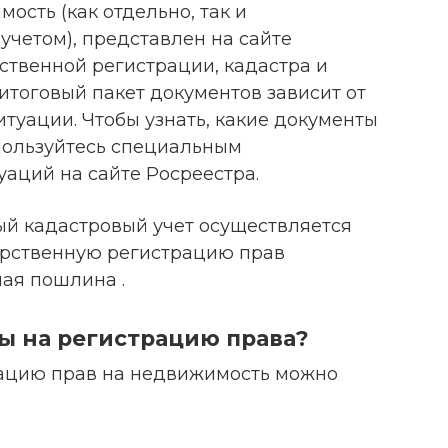
ость (как отдельно, так и
учетом), представлен на сайте
твенной регистрации, кадастра и
 итоговый пакет документов зависит от
туации. Чтобы узнать, какие документы
пользуйтесь специальным
аций на сайте Росреестра.
ый кадастровый учет осуществляется
дарственную регистрацию прав
ая пошлина .
ты на регистрацию права?
рацию прав на недвижимость можно