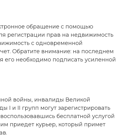
ктронное обращение с помощью
ля регистрации прав на недвижимость
движимость с одновременной
чет. Обратите внимание: на последнем
я его необходимо подписать усиленной
нной войны, инвалиды Великой
 I и II групп могут зарегистрировать
 воспользовавшись бесплатной услугой
ним приедет курьер, который примет
ав.