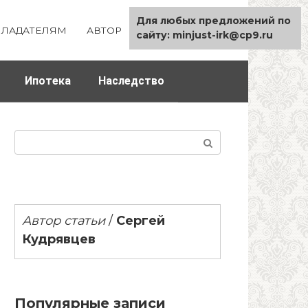
Для любых предложений по
ЛАДАТЕЛЯМ
АВТОР
КАРТА САЙТА
сайту: minjust-irk@cp9.ru
Ипотека
Наследство
Поиск:
Автор статьи
/
Сергей
Кудрявцев
Популярные записи