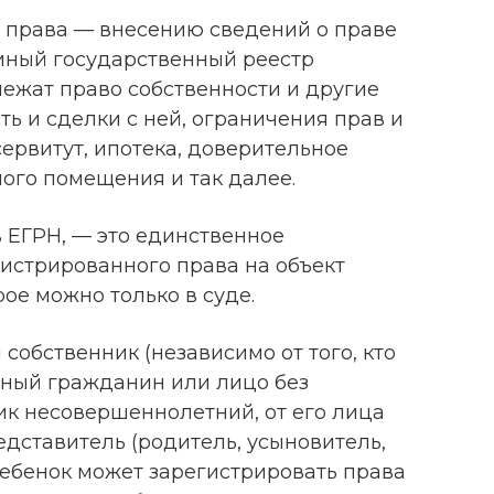
 права — внесению сведений о праве
иный государственный реестр
лежат право собственности и другие
ь и сделки с ней, ограничения прав и
ервитут, ипотека, доверительное
ого помещения и так далее.
 ЕГРН, — это единственное
гистрированного права на объект
ое можно только в суде.
собственник (независимо от того, кто
ный гражданин или лицо без
ик несовершеннолетний, от его лица
дставитель (родитель, усыновитель,
 ребенок может зарегистрировать права