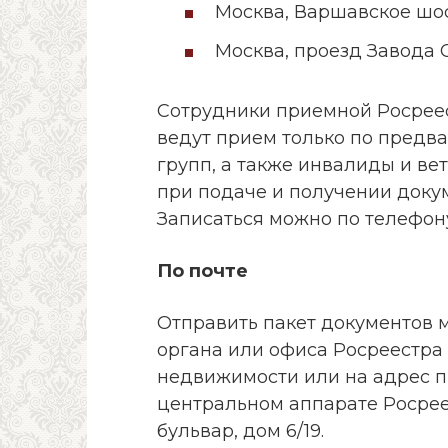
Москва, Варшавское шосс
Москва, проезд Завода С
Сотрудники приемной Росреес
ведут прием только по предвар
групп, а также инвалиды и в
при подаче и получении доку
Записаться можно по телефону:
По почте
Отправить пакет документов 
органа или офиса Росреестра
недвижимости или на адрес 
центральном аппарате Росреес
бульвар, дом 6/19.