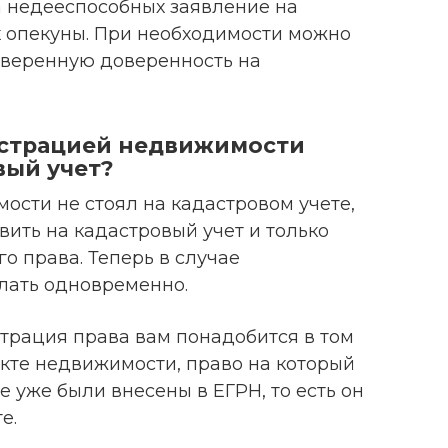
а недееспособных заявление на
 опекуны. При необходимости можно
оверенную доверенность на
гистрацией недвижимости
вый учет?
ости не стоял на кадастровом учете,
вить на кадастровый учет и только
о права. Теперь в случае
лать одновременно.
страция права вам понадобится в том
екте недвижимости, право на который
е уже были внесены в ЕГРН, то есть он
е.