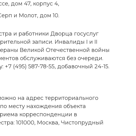
е, дом 47, корпус 4,
ерп и Молот, дом 10.
тра и работники Дворца госуслуг
ительной записи. Инвалиды I и II
етераны Великой Отечественной войны
ментов обслуживаются без очереди.
 +7 (495) 587-78-55, добавочный 24-15.
можно на адрес территориального
 по месту нахождения объекта
приема корреспонденции в
тра: 101000, Москва, Чистопрудный