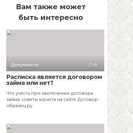
Вам также может
быть интересно
Документы
0
Расписка является договором
займа или нет?
Что учесть при заключении договора
займа: советы юриста на сайте Договор-
образец.ру.