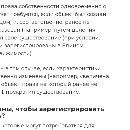
 права собственности одновременно с
чет требуется, если объект был создан
ом) и, соответственно, ранее не
разован (например, путем деления
ил свое существование (при условии,
ли зарегистрированы в Едином
вижимости).
н в том случае, если характеристики
венно изменены (например, увеличена
 объект, права на который ранее не
Н, прекратил существование.
жны, чтобы зарегистрировать
ь?
 которые могут потребоваться для