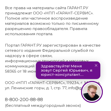
Все права на материалы сайта ГАРАНТ.РУ
принадлежат ООО «НПП «ГАРАНТ-СЕРВИС».
Полное или частичное воспроизведение
материалов возможно только по письменному
разрешению правообладателя. Правила
использования портала.
Портал ГАРАНТ.РУ зарегистрирован в качестве
сетевого издания Федеральной службой по
надзору в сфере связи,
информационных технологий и массовых
коммуникаций (Роскомнадзором), Эл № ФС77-
58365 от 18 июня 2014 года.
ООО «НПП «ГАРАНТ-СЕРВИС», 119234, г. Москва,
ул. Ленинские горы, д. 1, стр. 77, info@garant.ru.
8-800-200-88-88
(бесплатный междугородный звонок)