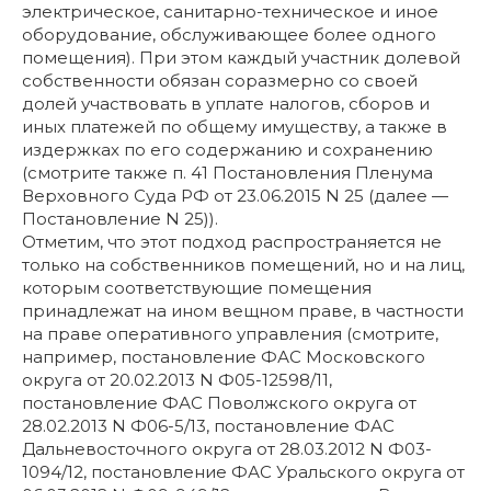
электрическое, санитарно-техническое и иное
оборудование, обслуживающее более одного
помещения). При этом каждый участник долевой
собственности обязан соразмерно со своей
долей участвовать в уплате налогов, сборов и
иных платежей по общему имуществу, а также в
издержках по его содержанию и сохранению
(смотрите также п. 41 Постановления Пленума
Верховного Суда РФ от 23.06.2015 N 25 (далее —
Постановление N 25)).
Отметим, что этот подход распространяется не
только на собственников помещений, но и на лиц,
которым соответствующие помещения
принадлежат на ином вещном праве, в частности
на праве оперативного управления (смотрите,
например, постановление ФАС Московского
округа от 20.02.2013 N Ф05-12598/11,
постановление ФАС Поволжского округа от
28.02.2013 N Ф06-5/13, постановление ФАС
Дальневосточного округа от 28.03.2012 N Ф03-
1094/12, постановление ФАС Уральского округа от