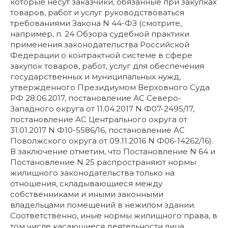
которые несут заказчики, обязанные при закупках
товаров, работ и услуг руководствоваться
требованиями Закона N 44-ФЗ (смотрите,
например, п. 24 Обзора судебной практики
применения законодательства Российской
Федерации о контрактной системе в сфере
закупок товаров, работ, услуг для обеспечения
государственных и муниципальных нужд,
утвержденного Президиумом Верховного Суда
РФ 28.06.2017, постановление АС Северо-
Западного округа от 11.04.2017 N Ф07-2495/17,
постановление АС Центрального округа от
31.01.2017 N Ф10-5586/16, постановление АС
Поволжского округа от 09.11.2016 N Ф06-14262/16).
В заключение отметим, что Постановление N 64 и
Постановление N 25 распространяют нормы
жилищного законодательства только на
отношения, складывающиеся между
собственниками и иными законными
владельцами помещений в нежилом здании.
Соответственно, иные нормы жилищного права, в
том числе касающиеся деятельности лица,