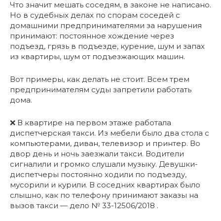
Что значит мешать соседям, в законе не написано.
Но в судебных делах по спорам соседей с
домашними предпринимателями за нарушения
принимают: постоянное хождение через
подъезд, грязь в подъезде, курение, шум и запах
из квартиры, шум от подъезжающих машин.
Вот примеры, как делать не стоит. Всем трем
предпринимателям суды запретили работать
дома.
❌ В квартире на первом этаже работала
диспетчерская такси. Из мебели было два стола с
компьютерами, диван, телевизор и принтер. Во
двор день и ночь заезжали такси. Водители
сигналили и громко слушали музыку. Девушки-
диспетчеры постоянно ходили по подъезду,
мусорили и курили. В соседних квартирах было
слышно, как по телефону принимают заказы на
вызов такси — дело № 33-12506/2018 .