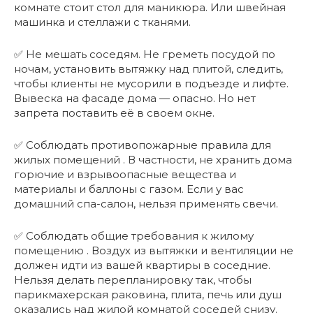
комнате стоит стол для маникюра. Или швейная
машинка и стеллажи с тканями.
✅ Не мешать соседям. Не греметь посудой по
ночам, установить вытяжку над плитой, следить,
чтобы клиенты не мусорили в подъезде и лифте.
Вывеска на фасаде дома — опасно. Но нет
запрета поставить её в своем окне.
✅ Соблюдать противопожарные правила для
жилых помещений . В частности, не хранить дома
горючие и взрывоопасные вещества и
материалы и баллоны с газом. Если у вас
домашний спа-салон, нельзя применять свечи.
✅ Соблюдать общие требования к жилому
помещению . Воздух из вытяжки и вентиляции не
должен идти из вашей квартиры в соседние.
Нельзя делать перепланировку так, чтобы
парикмахерская раковина, плита, печь или душ
оказались над жилой комнатой соседей снизу.