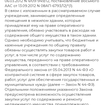
06.03.2012 N Ф09-949/12, постановление Восьмого
ААС от 13.09.2012 N 08АП-6793/12)*(1).
В связи с изложенным в рассматриваемом случае
учреждение, занимающее определенные
помещения в нежилом здании, которые
принадлежат ему на праве оперативного
управления, обязано участвовать в расходах на
содержание общего имущества в таком здании.
Однако необходимо учитывать, что бюджетные и
казенные учреждения по общему правилу
обязаны осуществлять закупки товаров работ и
услуг, в том числе услуг по содержанию
имущества, переданного на праве оперативного
управления, в соответствии с требованиями
Федерального закона от 05.04.2013 N 44-ФЗ «О
контрактной системе в сфере закупок товаров,
работ, услуг для обеспечения государственных и
муниципальных нужд» (далее — Закон N 44-ФЗ).
Отдельными положениями указанного Закона
предусмотрена возможность осуществления
закупки услуг по содержанию и ремонту
недвижимого имущества, принадлежащего