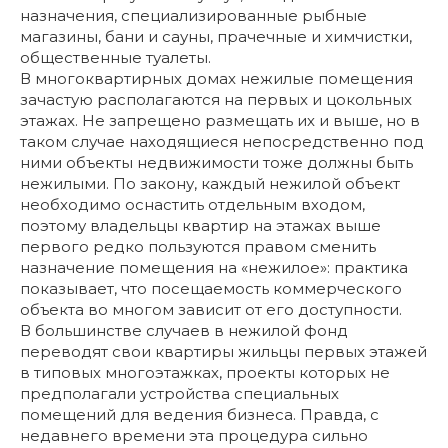
назначения, специализированные рыбные
магазины, бани и сауны, прачечные и химчистки,
общественные туалеты.
В многоквартирных домах нежилые помещения
зачастую располагаются на первых и цокольных
этажах. Не запрещено размещать их и выше, но в
таком случае находящиеся непосредственно под
ними объекты недвижимости тоже должны быть
нежилыми. По закону, каждый нежилой объект
необходимо оснастить отдельным входом,
поэтому владельцы квартир на этажах выше
первого редко пользуются правом сменить
назначение помещения на «нежилое»: практика
показывает, что посещаемость коммерческого
объекта во многом зависит от его доступности.
В большинстве случаев в нежилой фонд
переводят свои квартиры жильцы первых этажей
в типовых многоэтажках, проекты которых не
предполагали устройства специальных
помещений для ведения бизнеса. Правда, с
недавнего времени эта процедура сильно