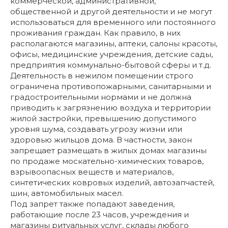
коммерческой, административной,
общественной и другой деятельности и не могут
использоваться для временного или постоянного
проживания граждан. Как правило, в них
располагаются магазины, аптеки, салоны красоты,
офисы, медицинские учреждения, детские сады,
предприятия коммунально-бытовой сферы и т.д.
Деятельность в нежилом помещении строго
ограничена противопожарными, санитарными и
градостроительными нормами и не должна
приводить к загрязнению воздуха и территории
жилой застройки, превышению допустимого
уровня шума, создавать угрозу жизни или
здоровью жильцов дома. В частности, закон
запрещает размещать в жилых домах магазины
по продаже москательно-химических товаров,
взрывоопасных веществ и материалов,
синтетических ковровых изделий, автозапчастей,
шин, автомобильных масел.
Под запрет также попадают заведения,
работающие после 23 часов, учреждения и
магазины ритуальных услуг, склады любого