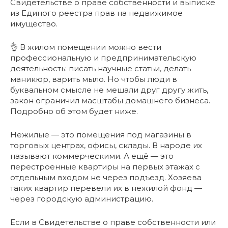
Свидетельстве о праве собственности и выписке
из Единого реестра прав на недвижимое
имущество.
👌 В жилом помещении можно вести
профессиональную и предпринимательскую
деятельность: писать научные статьи, делать
маникюр, варить мыло. Но чтобы люди в
буквальном смысле не мешали друг другу жить,
закон ограничил масштабы домашнего бизнеса.
Подробно об этом будет ниже.
Нежилые — это помещения под магазины в
торговых центрах, офисы, склады. В народе их
называют коммерческими. А ещё — это
перестроенные квартиры на первых этажах с
отдельным входом не через подъезд. Хозяева
таких квартир перевели их в нежилой фонд —
через городскую администрацию.
Если в Свидетельстве о праве собственности или