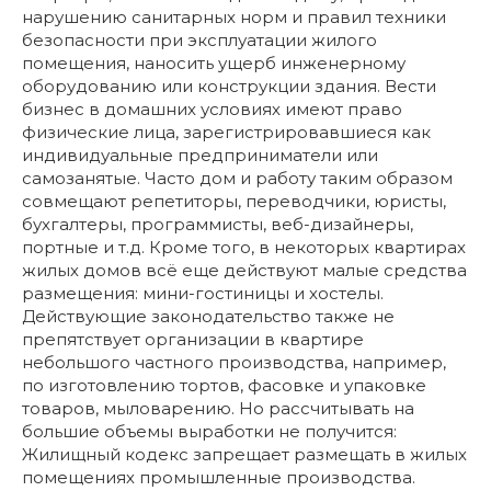
нарушению санитарных норм и правил техники
безопасности при эксплуатации жилого
помещения, наносить ущерб инженерному
оборудованию или конструкции здания. Вести
бизнес в домашних условиях имеют право
физические лица, зарегистрировавшиеся как
индивидуальные предприниматели или
самозанятые. Часто дом и работу таким образом
совмещают репетиторы, переводчики, юристы,
бухгалтеры, программисты, веб-дизайнеры,
портные и т.д. Кроме того, в некоторых квартирах
жилых домов всё еще действуют малые средства
размещения: мини-гостиницы и хостелы.
Действующие законодательство также не
препятствует организации в квартире
небольшого частного производства, например,
по изготовлению тортов, фасовке и упаковке
товаров, мыловарению. Но рассчитывать на
большие объемы выработки не получится:
Жилищный кодекс запрещает размещать в жилых
помещениях промышленные производства.