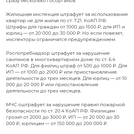
сразу несколько госорганов.
Жилищная инспекция штрафует за использование
квартир не для жилья по ст. 7.21. КоАП РФ.
Штрафы для граждан от 1000 до 1500 ₽, для ИП и
юрлиц — от 20 000 до 30 000 ₽. Но если повезет,
инспекторы ограничатся предупреждением.
Роспотребнадзор штрафует за нарушение
санпинов в многоквартирном доме по ст. 6.4
КоАП РФ. Для физлиц штраф от 500 до 1000 ₽. Для
ИП — от 1000 до 2000 ₽ или приостановление
деятельности до трех месяцев. Для юрлиц — от 10
000 до 20 000 ₽ или приостановление
деятельности до трех месяцев.
МЧС оштрафует за нарушение правил пожарной
безопасности по ст. 20.4 КоАП РФ. Физлицам
грозит от 2000 до 3000 ₽, ИП — от 20 000 до 30
000 ₽, юрлицам — от 150 000 до 200 000 ₽.