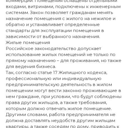
коммерции. Помещения оснащены отдельными
входами, витринами, подключены к инженерным
системам. Закон позволяет гражданам менять
назначение помещения с жилого на нежилое и
обратно и устанавливает определенные
стандарты для эксплуатации помещения в
зависимости от выбранного назначения.
Жилые помещения
Российское законодательство допускает
использование жилых помещений не только по
прямому назначению – для проживания, но также
для ведения бизнеса.
Так, согласно статье 17 Жилищного кодекса,
профессиональную или индивидуальную
предпринимательскую деятельность в жилом
помещении могут вести законно проживающие в
нем граждане, при условии, что будут соблюдены
права других жильцов, а также требования,
которым должно отвечать жилое помещение.
Другими словами, работа предпринимателя не
должна доставлять неудобств другим жильцам
квартиры, а также соседям по дому, приводить к