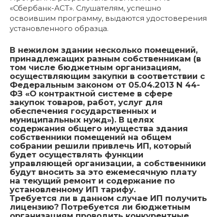
«Сбербанк-АСТ». Слушателям, успешно
освоившим программу, выдаются удостоверения
установленного образца.
В нежилом здании несколько помещений,
принадлежащих разным собственникам (в
том числе бюджетным организациям,
осуществляющим закупки в соответствии с
Федеральным законом от 05.04.2013 N 44-
ФЗ «О контрактной системе в сфере
закупок товаров, работ, услуг для
обеспечения государственных и
муниципальных нужд»). В целях
содержания общего имущества здания
собственники помещений на общем
собрании решили привлечь ИП, который
будет осуществлять функции
управляющей организации, а собственники
будут вносить за это ежемесячную плату
на текущий ремонт и содержание по
установленному ИП тарифу.
Требуется ли в данном случае ИП получить
лицензию? Потребуется ли бюджетным
организациям проводить конкурентные