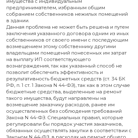
имущества с индивидуальным
предпринимателем, избранным общим
собранием собственников нежилых помещений
в здании.
Данная проблема не может быть решена и путем
заключения указанного договора одним из иных
собственников от своего имени с последующим
возмещением этому собственнику другими
владельцами помещений понесенных им затрат
на выплату ИП соответствующего
вознаграждения, так как указанный способ не
позволит обеспечить эффективность и
результативность бюджетных средств (ст. 34 БК
РФ, п. 1 ст. 1 Закона N 44-ФЗ), так как в этом случае
бюджетные средства, выделенные на ремонт
такого имущества, будут направлены на
возмещение заказчику расходов, ранее им
осуществленных без соблюдения требований
Закона N 44-ФЗ. Специальных правил, которые
регулировали бы порядок участия заказчиков,
обязанных осуществлять закупки в соответствии с
Законом N 44-ФЗ, в расходах на ремонт общего