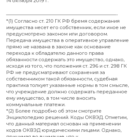
14 октября 2019 г.
————————————————————————-
*(1) Согласно ст. 210 ГК РФ бремя содержания
имущества несет его собственник, если иное не
предусмотрено законом или договором.
Передача имущества в оперативное управление
прямо не названа в законе как основание
перехода к обладателю данного права
обязанности содержать это имущество, однако,
исходя из того, что положения ст. 296 и ст. 298 ГК
РФ не предусматривают сохранения за
собственником такой обязанности, судебная
практика толкует указанные нормы в том смысле,
что учреждение должно содержать переданное
ему имущество, в том числе вносить
коммунальные платежи.
*(2) Более подробно об этом смотрите
Энциклопедию решений. Коды ОКВЭД. Отметим,
что данный материал основан на применении
кодов ОКВЭД юридическими лицами. Однако,
принимая во внимание, что к