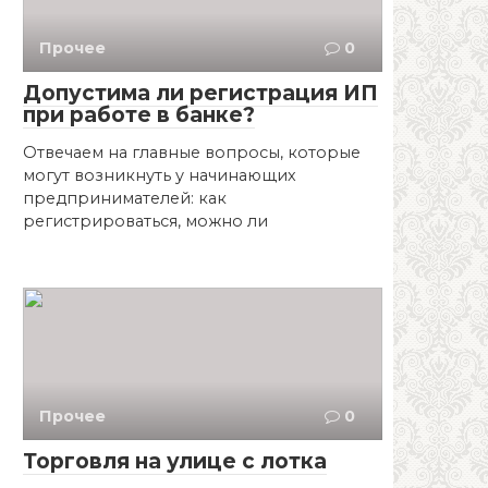
Прочее
0
Допустима ли регистрация ИП
при работе в банке?
Отвечаем на главные вопросы, которые
могут возникнуть у начинающих
предпринимателей: как
регистрироваться, можно ли
Прочее
0
Торговля на улице с лотка