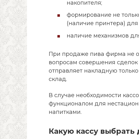
накопителя;
формирование не только
(наличие принтера) для
наличие механизмов дл
При продаже пива фирма не о
вопросам совершения сделок 
отправляет накладную только
склад.
В случае необходимости касс
функционалом для нестацион
напитками.
Какую кассу выбрать 