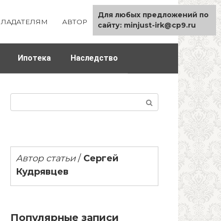
Для любых предложений по
ЛАДАТЕЛЯМ
АВТОР
КАРТА САЙТА
сайту: minjust-irk@cp9.ru
Ипотека
Наследство
Поиск:
Автор статьи
/
Сергей
Кудрявцев
Популярные записи