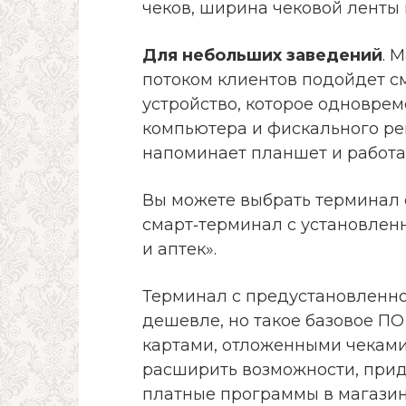
чеков, ширина чековой ленты 
Для небольших заведений
. 
потоком клиентов подойдет с
устройство, которое одновре
компьютера и фискального ре
напоминает планшет и работат
Вы можете выбрать терминал 
смарт‑терминал с установлен
и аптек».
Терминал с предустановленно
дешевле, но такое базовое ПО
картами, отложенными чеками
расширить возможности, прид
платные программы в магазин