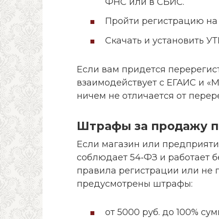
ФНС или в СБИС.
Пройти регистрацию на 
Скачать и установить УТ
Если вам придется перерегист
взаимодействует с ЕГАИС и «М
ничем не отличается от перер
Штрафы за продажу п
Если магазин или предприяти
соблюдает 54‑ФЗ и работает б
правила регистрации или не 
предусмотрены штрафы:
от 5000 руб. до 100% с