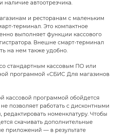
и наличие автоотрезчика.
Магазинам и ресторанам с маленьким
март‑терминал. Это компактное
менно выполняет функции кассового
гистратора. Внешне смарт‑терминал
ь на нем также удобно.
со стандартным кассовым ПО или
ной программой «СБИС Для магазинов
й кассовой программой обойдется
 не позволяет работать с дисконтными
, редактировать номенклатуру. Чтобы
ется скачивать дополнительные
е приложений — в результате