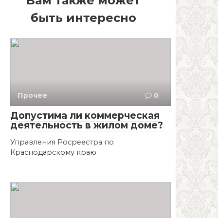
Вам также может
быть интересно
Прочее
0
Допустима ли коммерческая
деятельность в жилом доме?
Управления Росреестра по
Краснодарскому краю