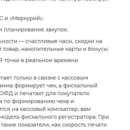
С и «Меркурий»;
и планирование закупок;
ности — счастливые часы, скидки на
 товар, накопительные карты и бонусы;
ой точки в реальном времени
ает только в связке с кассовым
амма формирует чек, а фискальный
 ОФД и печатает для покупателя.
та по формированию чека и
тся на кассовый компьютер, вам
модель фискального регистратора. При
такие показатели, как скорость печати