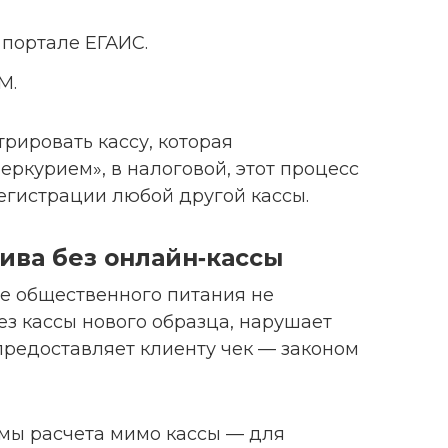
портале ЕГАИС.
М.
рировать кассу, которая
еркурием», в налоговой, этот процесс
егистрации любой другой кассы.
ива без онлайн‑кассы
е общественного питания не
ез кассы нового образца, нарушает
предоставляет клиенту чек — законом
уммы расчета мимо кассы — для