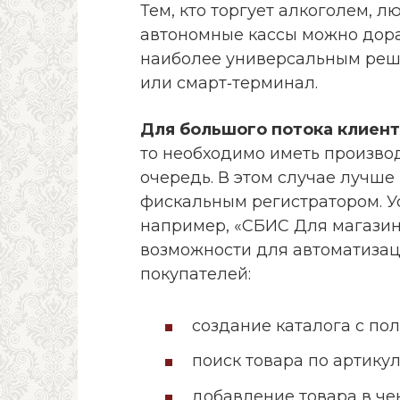
Тем, кто торгует алкоголем, л
автономные кассы можно дора
наиболее универсальным реш
или смарт‑терминал.
Для большого потока клиен
то необходимо иметь производ
очередь. В этом случае лучше
фискальным регистратором. У
например, «СБИС Для магазин
возможности для автоматизац
покупателей:
создание каталога с по
поиск товара по артику
добавление товара в че