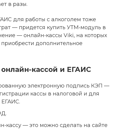
ет в разы.
ГАИС для работы с алкоголем тоже
трат — придется купить УТМ‑модуль в
ние — онлайн‑кассы Viki, на которых
 приобрести дополнительное
с онлайн-кассой и ЕГАИС
рованную электронную подпись КЭП —
гистрации кассы в налоговой и для
 ЕГАИС.
ФД.
н‑кассу — это можно сделать на сайте