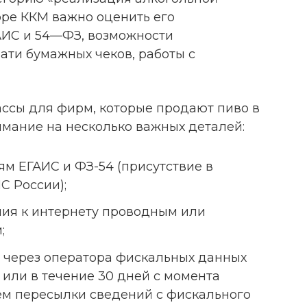
оре ККМ важно оценить его
АИС и 54—ФЗ, возможности
ати бумажных чеков, работы с
ссы для фирм, которые продают пиво в
имание на несколько важных деталей:
ям ЕГАИС и ФЗ-54 (присутствие в
С России);
ия к интернету проводным или
;
 через оператора фискальных данных
или в течение 30 дней с момента
ем пересылки сведений с фискального