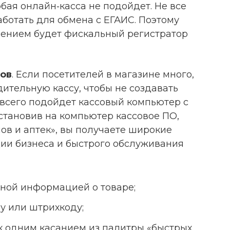
юбая онлайн‑касса не подойдет. Не все
ботать для обмена с ЕГАИС. Поэтому
ением будет фискальный регистратор
тов
. Если посетителей в магазине много,
ительную кассу, чтобы не создавать
 всего подойдет кассовый компьютер с
становив на компьютер кассовое ПО,
ов и аптек», вы получаете широкие
ии бизнеса и быстрого обслуживания
лной информацией о товаре;
лу или штрихкоду;
к одним касанием из палитры «быстрых