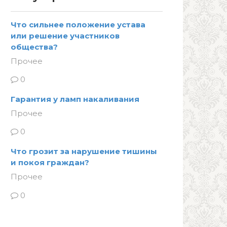
Что сильнее положение устава
или решение участников
общества?
Прочее
0
Гарантия у ламп накаливания
Прочее
0
Что грозит за нарушение тишины
и покоя граждан?
Прочее
0