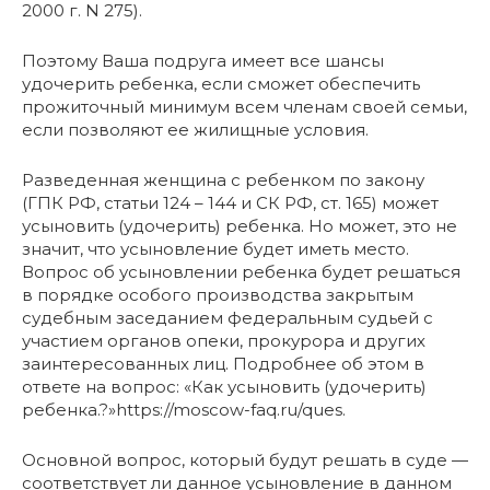
2000 г. N 275).
Поэтому Ваша подруга имеет все шансы
удочерить ребенка, если сможет обеспечить
прожиточный минимум всем членам своей семьи,
если позволяют ее жилищные условия.
Разведенная женщина с ребенком по закону
(ГПК РФ, статьи 124 – 144 и СК РФ, ст. 165) может
усыновить (удочерить) ребенка. Но может, это не
значит, что усыновление будет иметь место.
Вопрос об усыновлении ребенка будет решаться
в порядке особого производства закрытым
судебным заседанием федеральным судьей с
участием органов опеки, прокурора и других
заинтересованных лиц. Подробнее об этом в
ответе на вопрос: «Как усыновить (удочерить)
ребенка.?»https://moscow-faq.ru/ques.
Основной вопрос, который будут решать в суде —
соответствует ли данное усыновление в данном