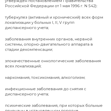
утвержден постановлением Правительства
Российской Федерации от 1 мая 1996 г. N 542):
туберкулез (активный и хронический) всех форм
локализации у больных I, II, V групп
диспансерного учета;
заболевания внутренних органов, нервной
системы, опорно-двигательного аппарата в
стадии декомпенсации;
злокачественные онкологические заболевания
всех локализаций;
наркомания, токсикомания, алкоголизм;
инфекционные заболевания до снятия с
диспансерного учета;
психические заболевания, при которых больные
признаны в установленном порядке