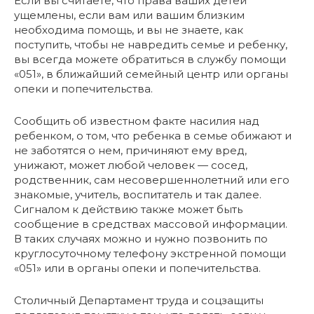
Если вы считаете, что права ваших детей
ущемлены, если вам или вашим близким
необходима помощь, и вы не знаете, как
поступить, чтобы не навредить семье и ребенку,
вы всегда можете обратиться в службу помощи
«051», в ближайший семейный центр или органы
опеки и попечительства.
Сообщить об известном факте насилия над
ребенком, о том, что ребенка в семье обижают и
не заботятся о нем, причиняют ему вред,
унижают, может любой человек — сосед,
родственник, сам несовершеннолетний или его
знакомые, учитель, воспитатель и так далее.
Сигналом к действию также может быть
сообщение в средствах массовой информации.
В таких случаях можно и нужно позвонить по
круглосуточному телефону экстренной помощи
«051» или в органы опеки и попечительства.
Столичный Департамент труда и соцзащиты