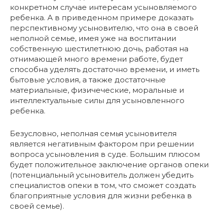
конкретном случае интересам усыновляемого
ребенка. А в приведенном примере доказать
перспективному усыновителю, что она в своей
неполной семье, имея уже на воспитании
собственную шестилетнюю дочь, работая на
отнимающей много времени работе, будет
способна уделять достаточно времени, и иметь
бытовые условия, а также достаточные
материальные, физичеческие, моральные и
интеллектуальные силы для усыновленного
ребенка.
Безусловно, неполная семья усыновителя
является негативным фактором при решении
вопроса усыновления в суде. Большим плюсом
будет положительное заключение органов опеки
(потенциальный усыновитель должен убедить
специалистов опеки в том, что сможет создать
благоприятные условия для жизни ребенка в
своей семье).