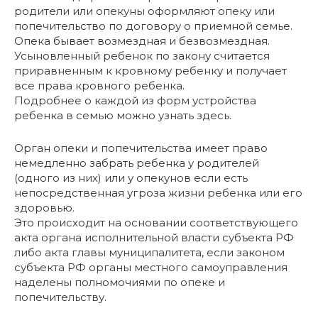
родители или опекуны оформляют опеку или
попечительство по договору о приемной семье.
Опека бывает возмездная и безвозмездная.
Усыновленный ребенок по закону считается
приравненным к кровному ребенку и получает
все права кровного ребенка.
Подробнее о каждой из форм устройства
ребенка в семью можно узнать здесь.
Орган опеки и попечительства имеет право
немедленно забрать ребенка у родителей
(одного из них) или у опекунов если есть
непосредственная угроза жизни ребенка или его
здоровью.
Это происходит на основании соответствующего
акта органа исполнительной власти субъекта РФ
либо акта главы муниципалитета, если законом
субъекта РФ органы местного самоуправления
наделены полномочиями по опеке и
попечительству.