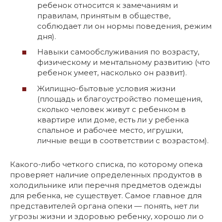
ребенок относится к замечаниям и
правилам, принятым в обществе,
соблюдает ли он нормы поведения, режим
дня).
Навыки самообслуживания по возрасту,
физическому и ментальному развитию (что
ребенок умеет, насколько он развит).
Жилищно-бытовые условия жизни
(площадь и благоустройство помещения,
сколько человек живут с ребенком в
квартире или доме, есть ли у ребенка
спальное и рабочее место, игрушки,
личные вещи в соответствии с возрастом).
Какого-либо четкого списка, по которому опека
проверяет наличие определенных продуктов в
холодильнике или перечня предметов одежды
для ребенка, не существует. Самое главное для
представителей органа опеки — понять, нет ли
угрозы жизни и здоровью ребенку, хорошо ли о