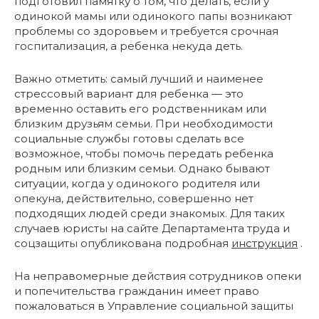
подготовил памятку о том, что делать, если у
одинокой мамы или одинокого папы возникают
проблемы со здоровьем и требуется срочная
госпитализация, а ребенка некуда деть.
Важно отметить: самый лучший и наименее
стрессовый вариант для ребенка — это
временно оставить его родственникам или
близким друзьям семьи. При необходимости
социальные службы готовы сделать все
возможное, чтобы помочь передать ребенка
родным или близким семьи. Однако бывают
ситуации, когда у одинокого родителя или
опекуна, действительно, совершенно нет
подходящих людей среди знакомых. Для таких
случаев юристы на сайте Департамента труда и
соцзащиты опубликована подробная
инструкция
.
На неправомерные действия сотрудников опеки
и попечительства гражданин имеет право
пожаловаться в Управление социальной защиты