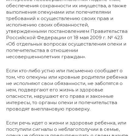
обеспечения сохранности их имущества, а также
выполнения опекунами или попечителями
требований к осуществлению своих прав и
исполнению своих обязанностей,
утвержденными постановлением Правительства
Российской Федерации от 18 мая 2009 г. № 423
«Об отдельных вопросах осуществления опеки и
попечительства в отношении
несовершеннолетних граждан».
Если кто-либо устно или письменно сообщает о
том, что опекуны или кровные родители ребенка
не исполняют свои обязанности, не заботятся о
нем, подвергают его жизнь и здоровье
опасности, нарушают его права и законные
интересы, то органы опеки и попечительства
проводят внеплановую проверку.
Если речь идет о жизни и здоровье ребенка, или
поступили сигналы о неблагополучии в семье,
опека не обязана предупреждать о своем визите.