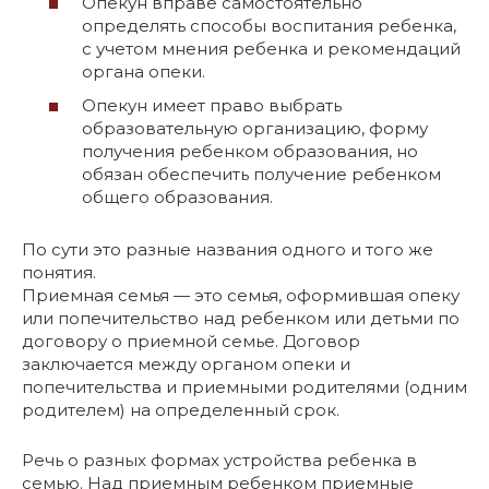
Опекун вправе самостоятельно
определять способы воспитания ребенка,
с учетом мнения ребенка и рекомендаций
органа опеки.
Опекун имеет право выбрать
образовательную организацию, форму
получения ребенком образования, но
обязан обеспечить получение ребенком
общего образования.
По сути это разные названия одного и того же
понятия.
Приемная семья — это семья, оформившая опеку
или попечительство над ребенком или детьми по
договору о приемной семье. Договор
заключается между органом опеки и
попечительства и приемными родителями (одним
родителем) на определенный срок.
Речь о разных формах устройства ребенка в
семью. Над приемным ребенком приемные