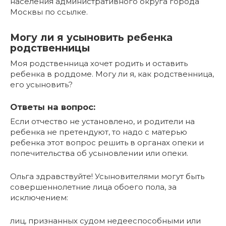
населения административного округа города
Москвы по ссылке.
Могу ли я усыновить ребенка
родственницы
Моя родственница хочет родить и оставить
ребенка в роддоме. Могу ли я, как родственница,
его усыновить?
Ответы на вопрос:
Если отчество не установлено, и родители на
ребенка не претендуют, то надо с матерью
ребенка этот вопрос решить в органах опеки и
попечительства об усыновлении или опеки.
Ольга здравствуйте! Усыновителями могут быть
совершеннолетние лица обоего пола, за
исключением:
лиц, признанных судом недееспособными или