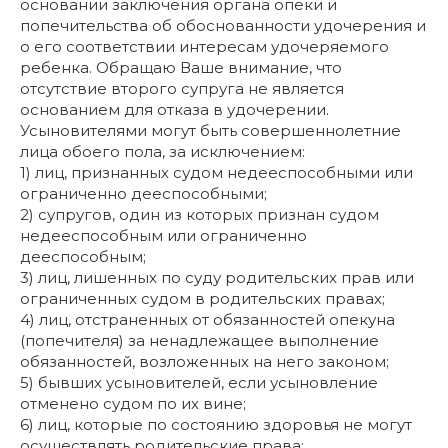
основании заключения органа опеки и
попечительства об обоснованности удочерения и
о его соответствии интересам удочеряемого
ребенка. Обращаю Ваше внимание, что
отсутствие второго супруга не является
основанием для отказа в удочерении.
Усыновителями могут быть совершеннолетние
лица обоего пола, за исключением:
1) лиц, признанных судом недееспособными или
ограниченно дееспособными;
2) супругов, один из которых признан судом
недееспособным или ограниченно
дееспособным;
3) лиц, лишенных по суду родительских прав или
ограниченных судом в родительских правах;
4) лиц, отстраненных от обязанностей опекуна
(попечителя) за ненадлежащее выполнение
обязанностей, возложенных на него законом;
5) бывших усыновителей, если усыновление
отменено судом по их вине;
6) лиц, которые по состоянию здоровья не могут
осуществлять родительские права;