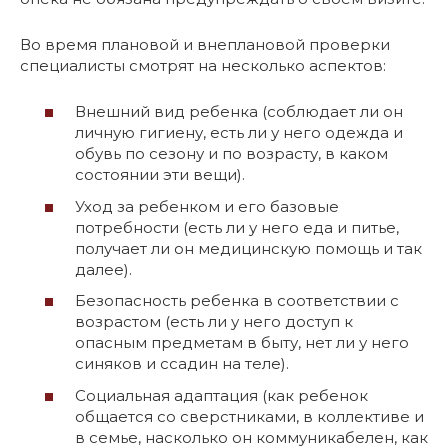
Во время плановой и внеплановой проверки
специалисты смотрят на несколько аспектов:
Внешний вид ребенка (соблюдает ли он
личную гигиену, есть ли у него одежда и
обувь по сезону и по возрасту, в каком
состоянии эти вещи).
Уход за ребенком и его базовые
потребности (есть ли у него еда и питье,
получает ли он медицинскую помощь и так
далее).
Безопасность ребенка в соответствии с
возрастом (есть ли у него доступ к
опасным предметам в быту, нет ли у него
синяков и ссадин на теле).
Социальная адаптация (как ребенок
общается со сверстниками, в коллективе и
в семье, насколько он коммуникабелен, как