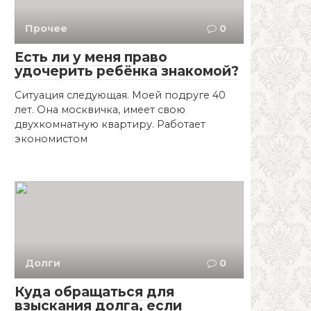
Прочее
0
Есть ли у меня право
удочерить ребёнка знакомой?
Ситуация следующая. Моей подруге 40
лет. Она москвичка, имеет свою
двухкомнатную квартиру. Работает
экономистом
Долги
0
Куда обращаться для
взыскания долга, если