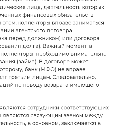
ические лица, деятельность которых
оченных финансовых обязательств
 этом, коллекторы вправе заниматься
вании агентского договора
нка перед должником) или договора
бования долга). Важный момент: в
ь коллекторы, необходимо внимательно
ания (займа). В договоре может
которому, банк (МФО) не вправе
г третьим лицам. Следовательно,
заций по поводу возврата имеющего
 являются сотрудники соответствующих
оры являются связующим звеном между
ельность, в основном, заключается в