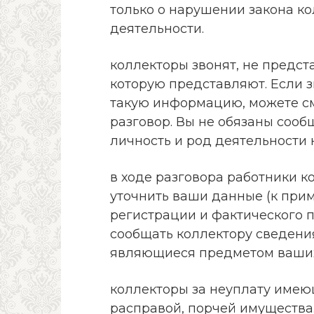
только о нарушении закона ко
деятельности.
коллекторы звонят, не предст
которую представляют. Если 
такую информацию, можете с
разговор. Вы не обязаны соо
личность и род деятельности к
в ходе разговора работники к
уточнить ваши данные (к прим
регистрации и фактического п
сообщать коллектору сведения 
являющиеся предметом ваших
коллекторы за неуплату имею
расправой, порчей имущества