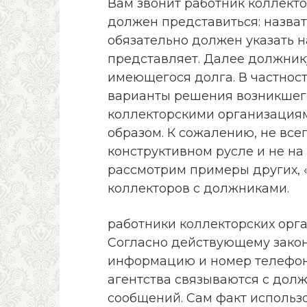
Вам звонит работник коллектор
должен представиться: назват
обязательно должен указать н
представляет. Далее должник
имеющегося долга. В частнос
варианты решения возникшего
коллекторскими организация
образом. К сожалению, не все
конструктивном русле и не на
рассмотрим примеры других, 
коллекторов с должниками.
работники коллекторских орга
Согласно действующему закон
информацию и номер телефона
агентства связываются с дол
сообщений. Сам факт использ