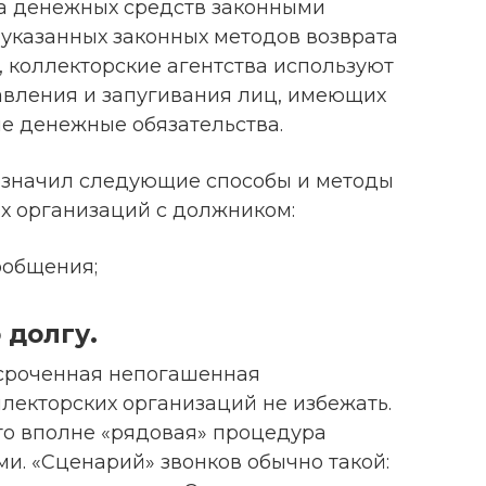
а денежных средств законными
 указанных законных методов возврата
 коллекторские агентства используют
авления и запугивания лиц, имеющих
е денежные обязательства.
значил следующие способы и методы
х организаций с должником:
ообщения;
 долгу.
осроченная непогашенная
ллекторских организаций не избежать.
Это вполне «рядовая» процедура
и. «Сценарий» звонков обычно такой: