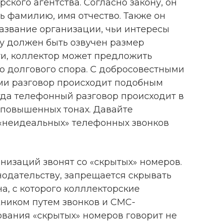
ского агентства. Согласно закону, он
ь фамилию, имя отчество. Также он
азвание организации, чьи интересы
у должен быть озвучен размер
ти, коллектор может предложить
 долгового спора. С добросовестными
ми разговор происходит подобным
гда телефонный разговор происходит в
 повышенных тонах. Давайте
«неидеальных» телефонных звонков
низаций звонят со «скрытых» номеров.
одательству, запрещается скрывать
, с которого колллекторские
жником путем звонков и СМС-
ования «скрытых» номеров говорит не