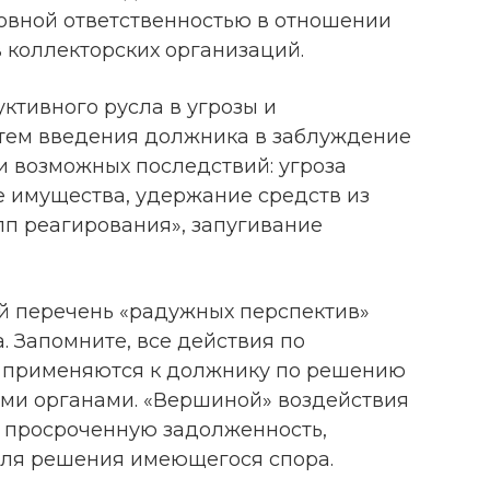
овной ответственностью в отношении
 коллекторских организаций.
уктивного русла в угрозы и
тем введения должника в заблуждение
и возможных последствий: угроза
ие имущества, удержание средств из
пп реагирования», запугивание
й перечень «радужных перспектив»
 Запомните, все действия по
 применяются к должнику по решению
ими органами. «Вершиной» воздействия
 просроченную задолженность,
 для решения имеющегося спора.