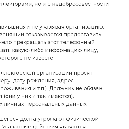
ллекторами, но и о недобросовестности
авившись и не указывая организацию,
звонящий отказывается предоставить
мело прекращать этот телефонный
бщать какую-либо информацию лицу,
оторого не известен.
оллекторской организации просят
еру, дату рождения, адрес
роживания и т.п.). Должник не обязан
(они у них и так имеются),
 личных персональных данных.
щегося долга угрожают физической
. Указанные действия являются