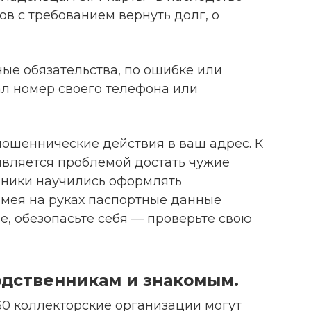
ов с требованием вернуть долг, о
ые обязательства, по ошибке или
л номер своего телефона или
мошеннические действия в ваш адрес. К
является проблемой достать чужие
ники научились оформлять
имея на руках паспортные данные
ае, обезопасьте себя — проверьте свою
одственникам и знакомым.
230 коллекторские организации могут