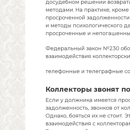
досудебном решении возврат
методами. На практике, кроме
просроченной задолженности,
и методы психологического д
просроченные и непогашенны
Федеральный закон №230 обо
взаимодействия коллекторски
телефонные и телеграфные с
Коллекторы звонят по
Если у должника имеется пр
задолженность, звонков от ко
Однако, бояться их не стоит. 
взаимодействия с коллекторам