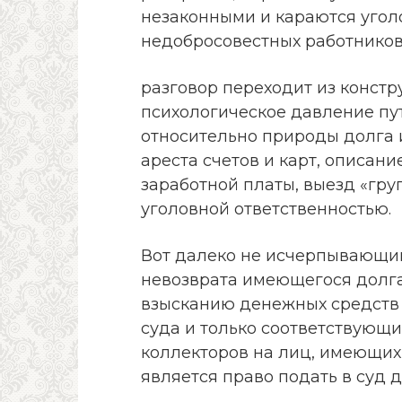
незаконными и караются угол
недобросовестных работников
разговор переходит из констр
психологическое давление пу
относительно природы долга 
ареста счетов и карт, описан
заработной платы, выезд «гру
уголовной ответственностью.
Вот далеко не исчерпывающи
невозврата имеющегося долга.
взысканию денежных средств
суда и только соответствующ
коллекторов на лиц, имеющих
является право подать в суд