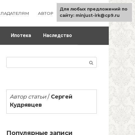
Для любых предложений по
ЛАДАТЕЛЯМ
АВТОР
КАРТА САЙТА
сайту: minjust-irk@cp9.ru
Ипотека
Наследство
Поиск:
Автор статьи
/
Сергей
Кудрявцев
Популярные записи