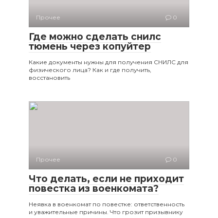
Прочее
0
Где можно сделать снилс
тюмень через копуйтер
Какие документы нужны для получения СНИЛС для
физического лица? Как и где получить,
восстановить
Прочее
0
Что делать, если не приходит
повестка из военкомата?
Неявка в военкомат по повестке: ответственность
и уважительные причины. Что грозит призывнику