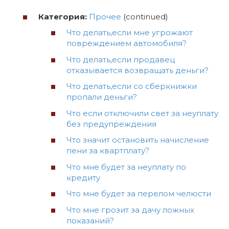
Категория:
Прочее
(continued)
Что делать,если мне угрожают
повреждением автомобиля?
Что делать,если продавец
отказывается возвращать деньги?
Что делать,если со сберкнижки
пропали деньги?
Что если отключили свет за неуплату
без предупреждения
Что значит остановить начисление
пени за квартплату?
Что мне будет за неуплату по
кредиту
Что мне будет за перелом челюсти
Что мне грозит за дачу ложных
показаний?