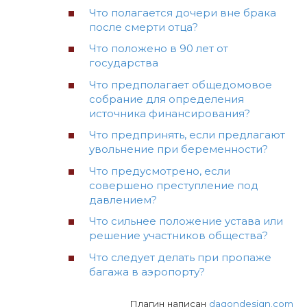
Что полагается дочери вне брака
после смерти отца?
Что положено в 90 лет от
государства
Что предполагает общедомовое
собрание для определения
источника финансирования?
Что предпринять, если предлагают
увольнение при беременности?
Что предусмотрено, если
совершено преступление под
давлением?
Что сильнее положение устава или
решение участников общества?
Что следует делать при пропаже
багажа в аэропорту?
Плагин написан
dagondesign.com