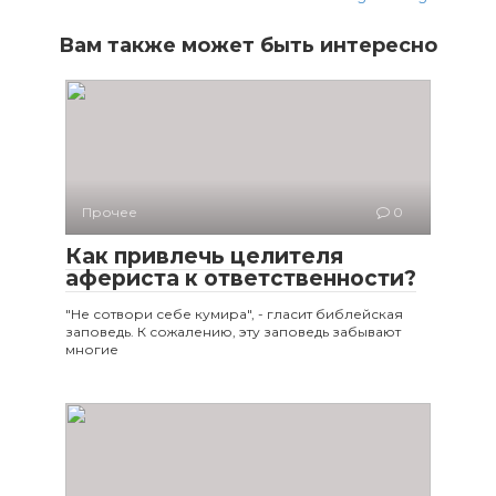
Вам также может быть интересно
Прочее
0
Как привлечь целителя
афериста к ответственности?
"Не сотвори себе кумира", - гласит библейская
заповедь. К сожалению, эту заповедь забывают
многие