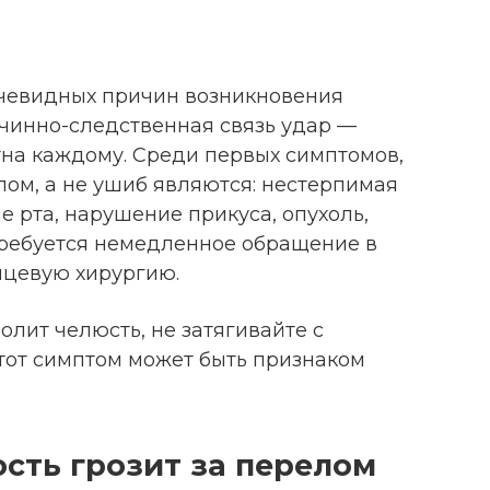
 очевидных причин возникновения
ичинно-следственная связь удар —
тна каждому. Среди первых симптомов,
ом, а не ушиб являются: нестерпимая
е рта, нарушение прикуса, опухоль,
 требуется немедленное обращение в
ицевую хирургию.
болит челюсть, не затягивайте с
этот симптом может быть признаком
ость грозит за перелом