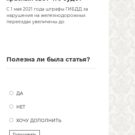
С 1 мая 2021 года штрафы ГИБДД за
нарушения на железнодорожных
переездах увеличены до
Полезна ли была статья?
Полезна ли была статья?
ДА
НЕТ
ХОЧУ ДОПОЛНИТЬ
Голосовать