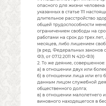
опасного для жизни человека
указанных в статье 111 настоя
длительное расстройство здо
общей трудоспособности менее
ограничением свободы на сро
работами на срок до трех лет,
месяцев, либо лишением свобо
(в ред. Федеральных законов от 
ФЗ, от 07.12.2011 N 420-ФЗ)
2. То же деяние, совершенное:
а) в отношении двух или более
б) в отношении лица или его 
данным лицом служебной дея
общественного долга;
в) в отношении малолетнего и
виновного находящегося в бе