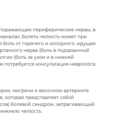
, поражающее периферические нервы, в
каналах. Болеть челюсть может при
я боль от горячего и холодного, идущая
гортанного нерва (боль в подъязычной
лгии (боль за ухом и в нижней
ам потребуется консультация невролога.
ерии, мигрени и височном артериите
, которая представляет собой
асов) болевой синдром, затрагивающий
 нижнюю челюсть.