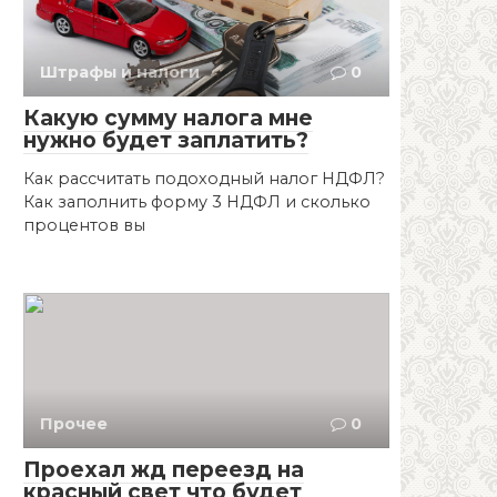
Штрафы и налоги
0
Какую сумму налога мне
нужно будет заплатить?
Как рассчитать подоходный налог НДФЛ?
Как заполнить форму 3 НДФЛ и сколько
процентов вы
Прочее
0
Проехал жд переезд на
красный свет что будет