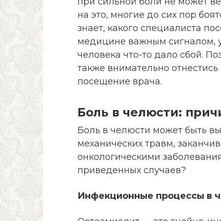
при сильной боли не может в
на это, многие до сих пор боя
знает, какого специалиста пос
медицине важным сигналом, у
человека что-то дало сбой. По
также внимательно отнестись
посещение врача.
Боль в челюсти: прич
Боль в челюсти может быть в
механических травм, заканчи
онкологическими заболевания
приведенных случаев?
Инфекционные процессы в ч