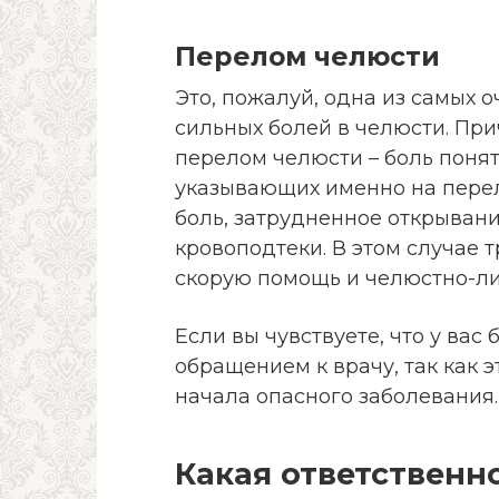
Перелом челюсти
Это, пожалуй, одна из самых
сильных болей в челюсти. Пр
перелом челюсти – боль поня
указывающих именно на перел
боль, затрудненное открывани
кровоподтеки. В этом случае
скорую помощь и челюстно-л
Если вы чувствуете, что у вас 
обращением к врачу, так как 
начала опасного заболевания.
Какая ответственн