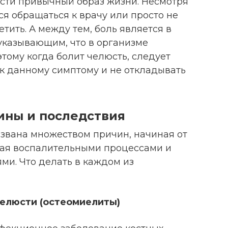
ести привычный образ жизни. Несмотря
тся обращаться к врачу или просто не
етить. А между тем, боль является в
казывающим, что в организме
этому когда болит челюсть, следует
 к данному симптому и не откладывать
ины и последствия
ызвана множеством причин, начиная от
вая воспалительными процессами и
ми. Что делать в каждом из
елюсти (остеомиелиты)