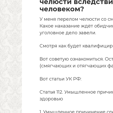
челюсти вследстви
человеком?
У меня перелом челюсти со с
Какое наказание ждёт обидчи
уголовное дело завели.
Смотря как будет квалифицир
Вот советую ознакомиться. Ос
(смягчающих и отягчающих фа
Вот статьи УК РФ:
Статья 112. Умышленное прич
здоровью
1. Умышленное причинение ср