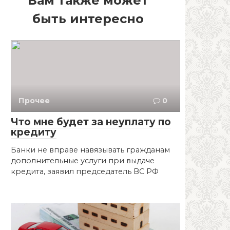
Вам также может
быть интересно
Прочее
0
Что мне будет за неуплату по
кредиту
Банки не вправе навязывать гражданам
дополнительные услуги при выдаче
кредита, заявил председатель ВС РФ