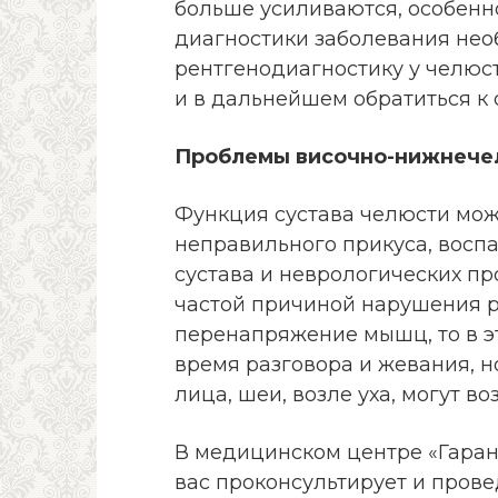
больше усиливаются, особенн
диагностики заболевания нео
рентгенодиагностику у челюс
и в дальнейшем обратиться к 
Проблемы височно-нижнечел
Функция сустава челюсти мож
неправильного прикуса, восп
сустава и неврологических пр
частой причиной нарушения р
перенапряжение мышц, то в эт
время разговора и жевания, н
лица, шеи, возле уха, могут в
В медицинском центре «Гаран
вас проконсультирует и пров