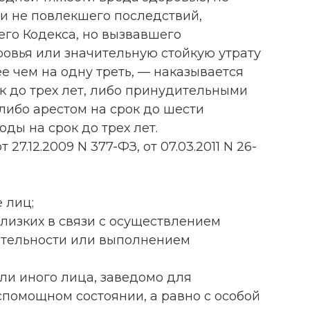
 и не повлекшего последствий,
щего Кодекса, но вызвавшего
ровья или значительную стойкую утрату
 чем на одну треть, — наказывается
к до трех лет, либо принудительными
 либо арестом на срок до шести
ды на срок до трех лет.
27.12.2009 N 377-ФЗ, от 07.03.2011 N 26-
 лиц;
близких в связи с осуществлением
тельности или выполнением
ли иного лица, заведомо для
спомощном состоянии, а равно с особой