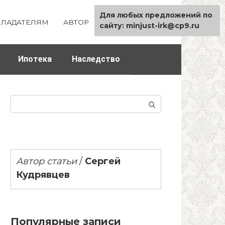
Для любых предложений по
ЛАДАТЕЛЯМ
АВТОР
КАРТА САЙТА
сайту: minjust-irk@cp9.ru
Ипотека
Наследство
Поиск:
Автор статьи
/
Сергей
Кудрявцев
Популярные записи