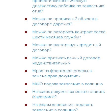
провестипсихологическую
диагностику ребенка по заявлению
отца?
Можно ли прописать 2 объекта в
договоре дарения?
Можно ли разорвать контракт после
шести месяцев службы?
Можно ли расторгнуть кредитный
договор?
Можно признать данный договор
недействительным
Мрэо на фронтовой стрельна
замена прав документы
МФО подала заявление в полицию
На каких документах можно ставить
факсимиле?
На каком основании подавать
заявление в полицию?