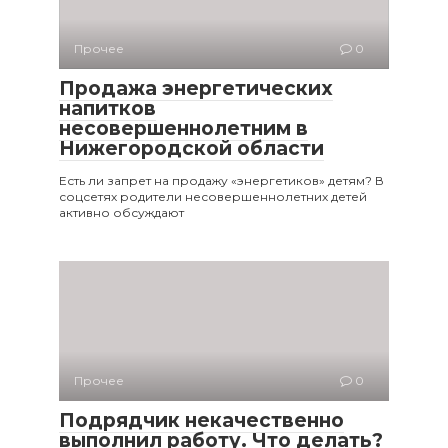
Прочее
0
Продажа энергетических
напитков
несовершеннолетним в
Нижегородской области
Есть ли запрет на продажу «энергетиков» детям? В
соцсетях родители несовершеннолетних детей
активно обсуждают
Прочее
0
Подрядчик некачественно
выполнил работу. Что делать?