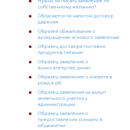
Нужно ли писать заявление по
собственному желанию?
Облагается ли налогом договор
дарения
Образей обжалование о
возвращение искового заявления
Образец договора поставки
продуктов питания
Образец заявление о
вымогательстве денег
Образец заявление о клевете в
ровд в рб
Образец заявления на выкуп
земельного участка у
администрации
Образец заявления о
предоставлении комнаты в
общежитии