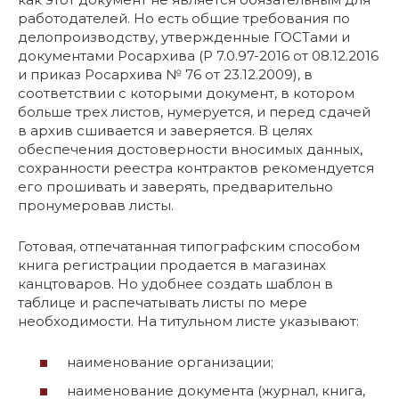
работодателей. Но есть общие требования по
делопроизводству, утвержденные ГОСТами и
документами Росархива (Р 7.0.97-2016 от 08.12.2016
и приказ Росархива № 76 от 23.12.2009), в
соответствии с которыми документ, в котором
больше трех листов, нумеруется, и перед сдачей
в архив сшивается и заверяется. В целях
обеспечения достоверности вносимых данных,
сохранности реестра контрактов рекомендуется
его прошивать и заверять, предварительно
пронумеровав листы.
Готовая, отпечатанная типографским способом
книга регистрации продается в магазинах
канцтоваров. Но удобнее создать шаблон в
таблице и распечатывать листы по мере
необходимости. На титульном листе указывают:
наименование организации;
наименование документа (журнал, книга,