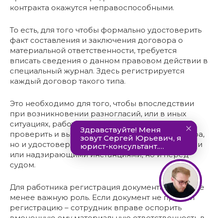
контракта окажутся неправоспособными.
То есть, для того чтобы формально удостоверить
факт составления и заключения договора о
материальной ответственности, требуется
вписать сведения о данном правовом действии в
специальный журнал. Здесь регистрируется
каждый договор такого типа.
Это необходимо для того, чтобы впоследствии
при возникновении разногласий, или в иных
ситуациях, работодатель смог не только
проверить и выявить факт заключения договора,
но и удостоверить его перед контролирующими
или надзирающими инстанциями, но и перед
судом.
Для работника регистрация документа играет не
менее важную роль. Если документ не прошёл
регистрацию – сотрудник вправе оспорить
вмененную ему материальную ответственность в