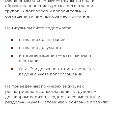
распечатываются. Ниже — титульный лист и
образец заполнения журнала регистрации
трудовых договоров и дополнительных
соглашений к ним при совместном учете.
На титульном листе содержатся:
название организации;
название документа;
интервал ведения — даты начала и
окончания;
Ф. И. О. и должность ответственных за
ведение учета допсоглашений.
На приведенных примерах видно, как
регистрировать допсоглашения к трудовым
договорам: варианты содержат совместный и
раздельный учет. Напоминаем основные правила: