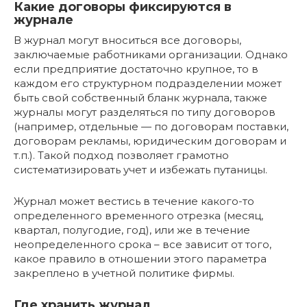
Какие договоры фиксируются в
журнале
В журнал могут вноситься все договоры,
заключаемые работниками организации. Однако
если предприятие достаточно крупное, то в
каждом его структурном подразделении может
быть свой собственный бланк журнала, также
журналы могут разделяться по типу договоров
(например, отдельные — по договорам поставки,
договорам рекламы, юридическим договорам и
т.п.). Такой подход позволяет грамотно
систематизировать учет и избежать путаницы.
Журнал может вестись в течение какого-то
определенного временного отрезка (месяц,
квартал, полугодие, год), или же в течение
неопределенного срока – все зависит от того,
какое правило в отношении этого параметра
закреплено в учетной политике фирмы.
Где хранить журнал