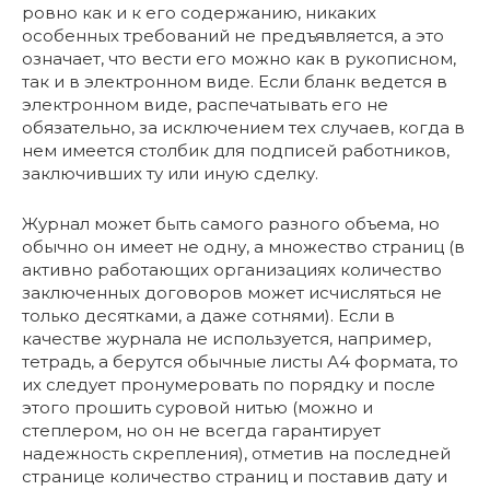
ровно как и к его содержанию, никаких
особенных требований не предъявляется, а это
означает, что вести его можно как в рукописном,
так и в электронном виде. Если бланк ведется в
электронном виде, распечатывать его не
обязательно, за исключением тех случаев, когда в
нем имеется столбик для подписей работников,
заключивших ту или иную сделку.
Журнал может быть самого разного объема, но
обычно он имеет не одну, а множество страниц (в
активно работающих организациях количество
заключенных договоров может исчисляться не
только десятками, а даже сотнями). Если в
качестве журнала не используется, например,
тетрадь, а берутся обычные листы А4 формата, то
их следует пронумеровать по порядку и после
этого прошить суровой нитью (можно и
степлером, но он не всегда гарантирует
надежность скрепления), отметив на последней
странице количество страниц и поставив дату и