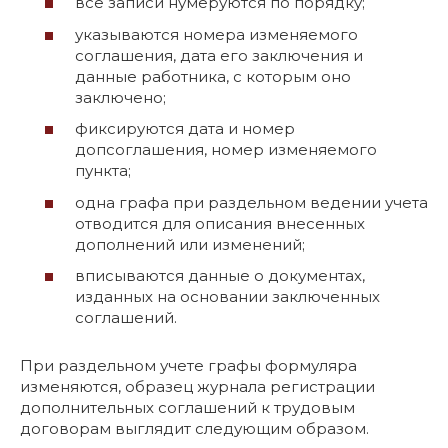
все записи нумеруются по порядку;
указываются номера изменяемого
соглашения, дата его заключения и
данные работника, с которым оно
заключено;
фиксируются дата и номер
допсоглашения, номер изменяемого
пункта;
одна графа при раздельном ведении учета
отводится для описания внесенных
дополнений или изменений;
вписываются данные о документах,
изданных на основании заключенных
соглашений.
При раздельном учете графы формуляра
изменяются, образец журнала регистрации
дополнительных соглашений к трудовым
договорам выглядит следующим образом.