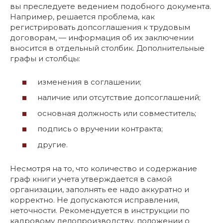
вы преследуете ведением подобного документа.
Например, решается проблема, как
регистрировать допсоглашения к трудовым
договорам, — информация об их заключении
вносится в отдельный столбик. Дополнительные
графы и столбцы:
изменения в соглашении;
наличие или отсутствие допсоглашений;
основная должность или совместитель;
подпись о вручении контракта;
другие.
Несмотря на то, что количество и содержание
граф книги учета утверждается в самой
организации, заполнять ее надо аккуратно и
корректно. Не допускаются исправления,
неточности. Рекомендуется в инструкции по
кадровому делопроизводству, положении о