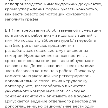
делопроизводстве, иных внутренних документах,
кроме утверждения формы, указать конкретно,
как вести реестр регистрации контрактов и
заполнять графы.
В ТК нет требования об обязательной нумерации
контрактов с работниками и допсоглашений к
ним. Но поскольку аббревиатура б/н неудобна
для быстрого поиска, предприятия
разрабатывают свою систему присвоения
номеров. Нумерация может как вестись в
хронологическом порядке, так и обнуляться в
начале года. Допсоглашение — неотъемлемая
часть базового контракта о работе. Поскольку
нормативных указаний, как регистрировать
дополнительные соглашения к трудовому
договору, нет, целесообразно в качестве
уникального номера указывать ссылку на
основной контракт и вписывать ее в журнал.
Допускается ведение отдельного реестра для
допсоглашений, но рациональнее вести один