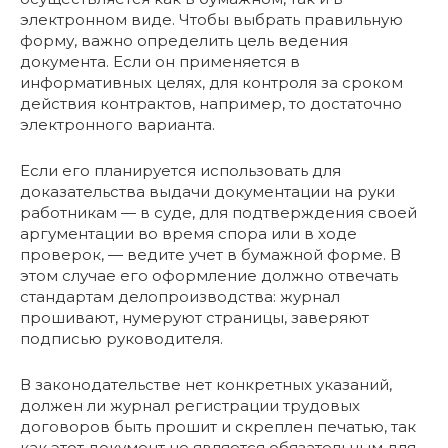
электронном виде. Чтобы выбрать правильную
форму, важно определить цель ведения
документа. Если он применяется в
информативных целях, для контроля за сроком
действия контрактов, например, то достаточно
электронного варианта.
Если его планируется использовать для
доказательства выдачи документации на руки
работникам — в суде, для подтверждения своей
аргументации во время спора или в ходе
проверок, — ведите учет в бумажной форме. В
этом случае его оформление должно отвечать
стандартам делопроизводства: журнал
прошивают, нумеруют страницы, заверяют
подписью руководителя.
В законодательстве нет конкретных указаний,
должен ли журнал регистрации трудовых
договоров быть прошит и скреплен печатью, так
как этот документ не является обязательным для