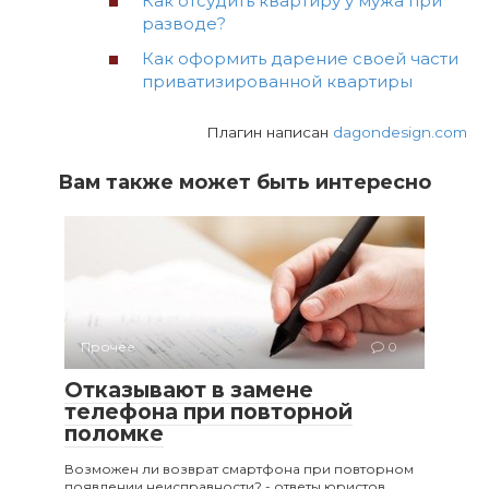
Как отсудить квартиру у мужа при
разводе?
Как оформить дарение своей части
приватизированной квартиры
Плагин написан
dagondesign.com
Вам также может быть интересно
Прочее
0
Отказывают в замене
телефона при повторной
поломке
Возможен ли возврат смартфона при повторном
появлении неисправности? - ответы юристов,