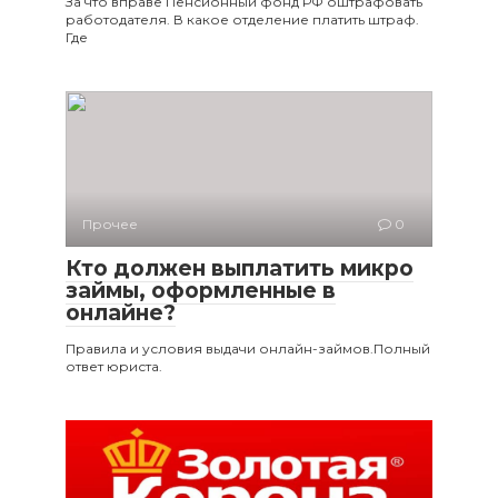
За что вправе Пенсионный фонд РФ оштрафовать
работодателя. В какое отделение платить штраф.
Где
Прочее
0
Кто должен выплатить микро
займы, оформленные в
онлайне?
Правила и условия выдачи онлайн-займов.Полный
ответ юриста.