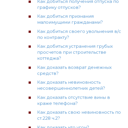
Как добиться получения отпуска по
графику отпусков?
Как добиться признания
малоимущими гражданами?
Как добиться своего увольнения в/с
по контракту?
Как добиться устранения грубых
просчетов при строительстве
коттеджа?
Как доказать возврат денежных
средств?
Как доказать невиновность
несовершеннолетних детей?
Как доказать отсутствие вины в
краже телефона?
Как доказать свою невиновность по
ст.228 ч.2?
Как доказать что угон?