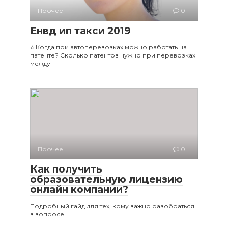
Прочее
0
Енвд ип такси 2019
⭐ Когда при автоперевозках можно работать на
патенте? Сколько патентов нужно при перевозках
между
Прочее
0
Как получить
образовательную лицензию
онлайн компании?
Подробный гайд для тех, кому важно разобраться
в вопросе.