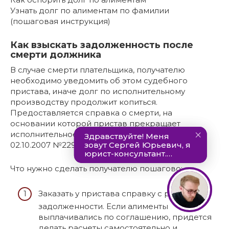
Узнать долг по алиментам по фамилии
(пошаговая инструкция)
Как взыскать задолженность после
смерти должника
В случае смерти плательщика, получателю
необходимо уведомить об этом судебного
пристава, иначе долг по исполнительному
производству продолжит копиться.
Предоставляется справка о смерти, на
основании которой пристав прекращает
исполнительное производство (ст. 43 ФЗ от
02.10.2007 №229-ФЗ).
Что нужно сделать получателю пошагово:
Заказать у пристава справку с расчетом
задолженности. Если алименты
выплачивались по соглашению, придется
делать расчеты самостоятельно и