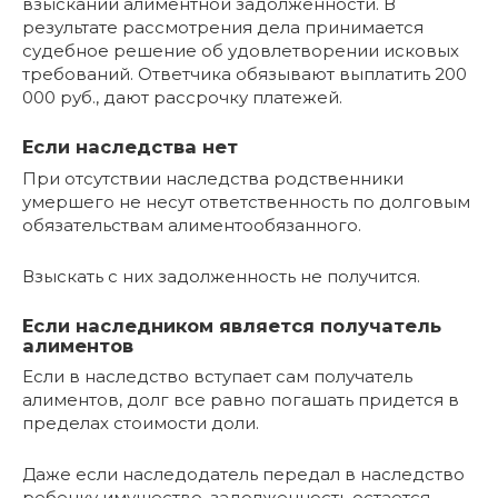
взыскании алиментной задолженности. В
результате рассмотрения дела принимается
судебное решение об удовлетворении исковых
требований. Ответчика обязывают выплатить 200
000 руб., дают рассрочку платежей.
Если наследства нет
При отсутствии наследства родственники
умершего не несут ответственность по долговым
обязательствам алиментообязанного.
Взыскать с них задолженность не получится.
Если наследником является получатель
алиментов
Если в наследство вступает сам получатель
алиментов, долг все равно погашать придется в
пределах стоимости доли.
Даже если наследодатель передал в наследство
ребенку имущество, задолженность остается,