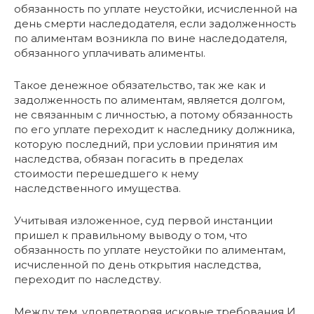
обязанность по уплате неустойки, исчисленной на
день смерти наследодателя, если задолженность
по алиментам возникла по вине наследодателя,
обязанного уплачивать алименты.
Такое денежное обязательство, так же как и
задолженность по алиментам, является долгом,
не связанным с личностью, а потому обязанность
по его уплате переходит к наследнику должника,
которую последний, при условии принятия им
наследства, обязан погасить в пределах
стоимости перешедшего к нему
наследственного имущества.
Учитывая изложенное, суд первой инстанции
пришел к правильному выводу о том, что
обязанность по уплате неустойки по алиментам,
исчисленной по день открытия наследства,
переходит по наследству.
Между тем, удовлетворяя исковые требования И.