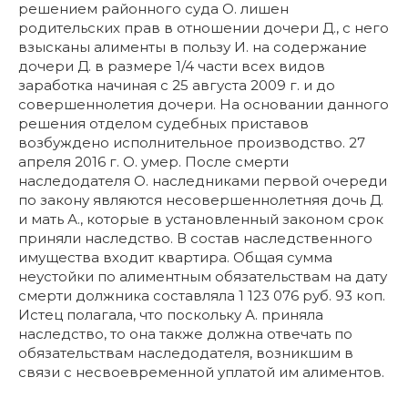
решением районного суда О. лишен
родительских прав в отношении дочери Д., с него
взысканы алименты в пользу И. на содержание
дочери Д. в размере 1/4 части всех видов
заработка начиная с 25 августа 2009 г. и до
совершеннолетия дочери. На основании данного
решения отделом судебных приставов
возбуждено исполнительное производство. 27
апреля 2016 г. О. умер. После смерти
наследодателя О. наследниками первой очереди
по закону являются несовершеннолетняя дочь Д.
и мать А., которые в установленный законом срок
приняли наследство. В состав наследственного
имущества входит квартира. Общая сумма
неустойки по алиментным обязательствам на дату
смерти должника составляла 1 123 076 руб. 93 коп.
Истец полагала, что поскольку А. приняла
наследство, то она также должна отвечать по
обязательствам наследодателя, возникшим в
связи с несвоевременной уплатой им алиментов.