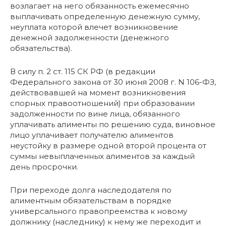
возлагает на него обязанность ежемесячно
выплачивать определенную денежную сумму,
неуплата которой влечет возникновение
денежной задолженности (денежного
обязательства).
В силу п. 2 ст. 115 СК РФ (в редакции
Федерального закона от 30 июня 2008 г. N 106-ФЗ,
действовавшей на момент возникновения
спорных правоотношений) при образовании
задолженности по вине лица, обязанного
уплачивать алименты по решению суда, виновное
лицо уплачивает получателю алиментов
неустойку в размере одной второй процента от
суммы невыплаченных алиментов за каждый
день просрочки.
При переходе долга наследодателя по
алиментным обязательствам в порядке
универсального правопреемства к новому
должнику (наследнику) к нему же переходит и