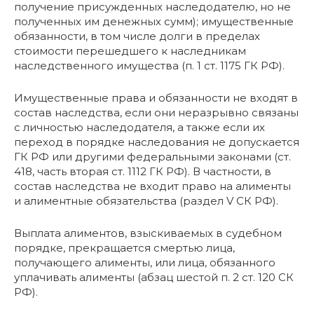
получение присужденных наследодателю, но не
полученных им денежных сумм); имущественные
обязанности, в том числе долги в пределах
стоимости перешедшего к наследникам
наследственного имущества (п. 1 ст. 1175 ГК РФ).
Имущественные права и обязанности не входят в
состав наследства, если они неразрывно связаны
с личностью наследодателя, а также если их
переход в порядке наследования не допускается
ГК РФ или другими федеральными законами (ст.
418, часть вторая ст. 1112 ГК РФ). В частности, в
состав наследства не входит право на алименты
и алиментные обязательства (раздел V СК РФ).
Выплата алиментов, взыскиваемых в судебном
порядке, прекращается смертью лица,
получающего алименты, или лица, обязанного
уплачивать алименты (абзац шестой п. 2 ст. 120 СК
РФ).