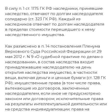
В силу п. 1 ст. 1175 ГК РФ наследники, принявшие
наследство, отвечают по долгам наследодателя
солидарно (ст. 323 ГК РФ). Каждый из
наследников отвечает по долгам наследодателя
в пределах стоимости перешедшего к нему
наследственного имущества.
Как разъяснено в п. 14 постановления Пленума
Верховного Суда Российской Федерации от 29
мая 2012 г. N 9 «О судебной практике по делам о
наследовании», в состав наследства входит
принадлежавшее наследодателю на день
открытия наследства имущество, в частности:
вещи, включая деньги и ценные бумаги (ст. 128 ГК
РФ); имущественные права (в том числе права,
вытекающие из договоров, заключенных
наследодателем, если иное не предусмотрено
законом или договором; исключительные права
на результаты интеллектуальной деятельности или
на средства индивидуализации; права на