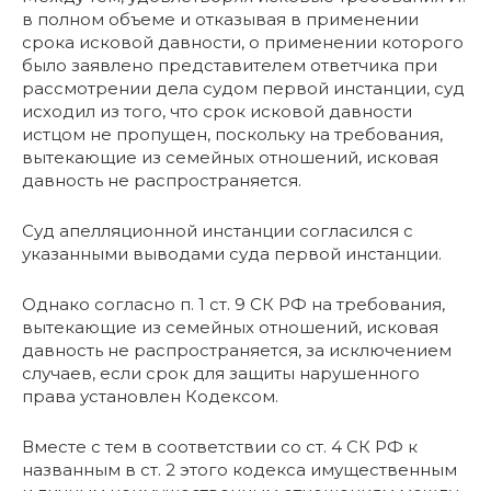
в полном объеме и отказывая в применении
срока исковой давности, о применении которого
было заявлено представителем ответчика при
рассмотрении дела судом первой инстанции, суд
исходил из того, что срок исковой давности
истцом не пропущен, поскольку на требования,
вытекающие из семейных отношений, исковая
давность не распространяется.
Суд апелляционной инстанции согласился с
указанными выводами суда первой инстанции.
Однако согласно п. 1 ст. 9 СК РФ на требования,
вытекающие из семейных отношений, исковая
давность не распространяется, за исключением
случаев, если срок для защиты нарушенного
права установлен Кодексом.
Вместе с тем в соответствии со ст. 4 СК РФ к
названным в ст. 2 этого кодекса имущественным