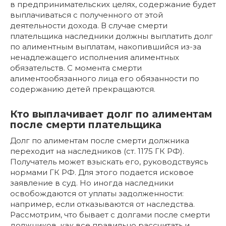
в предпринимательских целях, содержание будет
выплачиваться с полученного от этой
деятельности дохода. В случае смерти
плательщика наследники должны выплатить долг
по алиментным выплатам, накопившийся из-за
ненадлежащего исполнения алиментных
обязательств. С момента смерти
алиментообязанного лица его обязанности по
содержанию детей прекращаются.
Кто выплачивает долг по алиментам
после смерти плательщика
Долг по алиментам после смерти должника
переходит на наследников (ст. 1175 ГК РФ).
Получатель может взыскать его, руководствуясь
нормами ГК РФ. Для этого подается исковое
заявление в суд. Но иногда наследники
освобождаются от уплаты задолженности:
например, если отказываются от наследства.
Рассмотрим, что бывает с долгами после смерти
должников, как все правильно рассчитать и