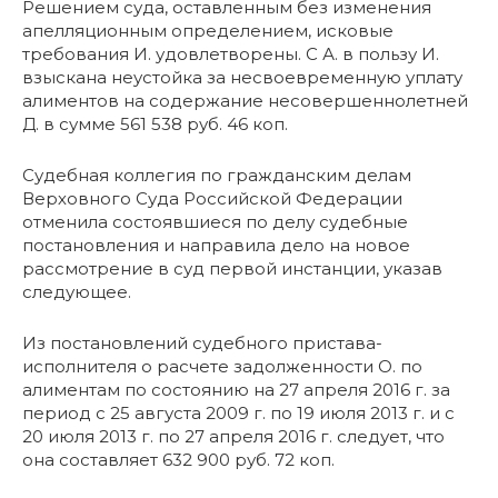
Решением суда, оставленным без изменения
апелляционным определением, исковые
требования И. удовлетворены. С А. в пользу И.
взыскана неустойка за несвоевременную уплату
алиментов на содержание несовершеннолетней
Д. в сумме 561 538 руб. 46 коп.
Судебная коллегия по гражданским делам
Верховного Суда Российской Федерации
отменила состоявшиеся по делу судебные
постановления и направила дело на новое
рассмотрение в суд первой инстанции, указав
следующее.
Из постановлений судебного пристава-
исполнителя о расчете задолженности О. по
алиментам по состоянию на 27 апреля 2016 г. за
период с 25 августа 2009 г. по 19 июля 2013 г. и с
20 июля 2013 г. по 27 апреля 2016 г. следует, что
она составляет 632 900 руб. 72 коп.