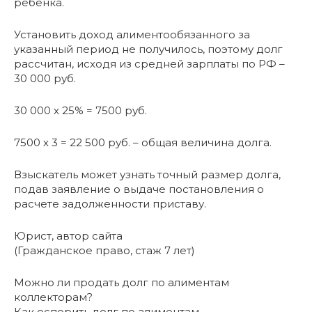
ребенка.
Установить доход алиментообязанного за
указанный период не получилось, поэтому долг
рассчитан, исходя из средней зарплаты по РФ –
30 000 руб.
30 000 х 25% = 7500 руб.
7500 х 3 = 22 500 руб. – общая величина долга.
Взыскатель может узнать точный размер долга,
подав заявление о выдаче постановления о
расчете задолженности приставу.
Юрист, автор сайта
(Гражданское право, стаж 7 лет)
Можно ли продать долг по алиментам
коллекторам?
Как оспорить долг по алиментам