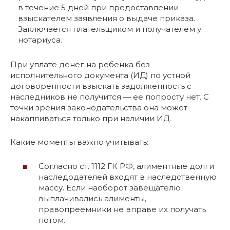
в течение 5 дней при предоставлении
взыскателем заявления о выдаче приказа. .
Заключается плательщиком и получателем у
нотариуса.
При уплате денег на ребенка без
исполнительного документа (ИД) по устной
договоренности взыскать задолженность с
наследников не получится — ее попросту нет. С
точки зрения законодательства она может
накапливаться только при наличии ИД.
Какие моменты важно учитывать:
Согласно ст. 1112 ГК РФ, алиментные долги
наследодателей входят в наследственную
массу. Если наоборот завещателю
выплачивались алименты,
правопреемники не вправе их получать
потом.