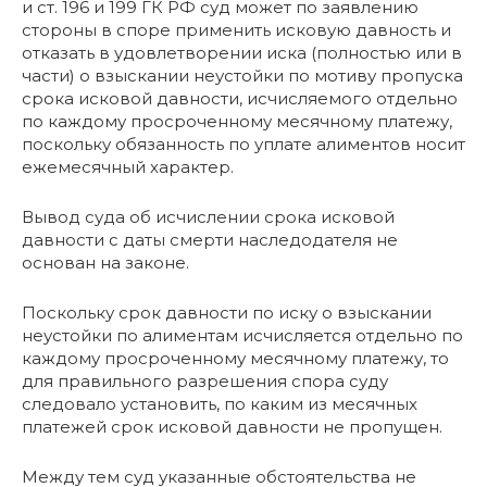
и ст. 196 и 199 ГК РФ суд может по заявлению
стороны в споре применить исковую давность и
отказать в удовлетворении иска (полностью или в
части) о взыскании неустойки по мотиву пропуска
срока исковой давности, исчисляемого отдельно
по каждому просроченному месячному платежу,
поскольку обязанность по уплате алиментов носит
ежемесячный характер.
Вывод суда об исчислении срока исковой
давности с даты смерти наследодателя не
основан на законе.
Поскольку срок давности по иску о взыскании
неустойки по алиментам исчисляется отдельно по
каждому просроченному месячному платежу, то
для правильного разрешения спора суду
следовало установить, по каким из месячных
платежей срок исковой давности не пропущен.
Между тем суд указанные обстоятельства не