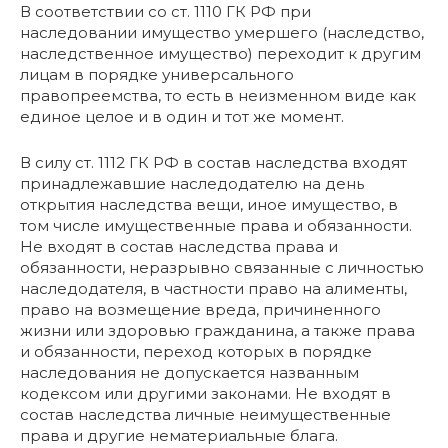
В соответствии со ст. 1110 ГК РФ при
наследовании имущество умершего (наследство,
наследственное имущество) переходит к другим
лицам в порядке универсального
правопреемства, то есть в неизменном виде как
единое целое и в один и тот же момент.
В силу ст. 1112 ГК РФ в состав наследства входят
принадлежавшие наследодателю на день
открытия наследства вещи, иное имущество, в
том числе имущественные права и обязанности.
Не входят в состав наследства права и
обязанности, неразрывно связанные с личностью
наследодателя, в частности право на алименты,
право на возмещение вреда, причиненного
жизни или здоровью гражданина, а также права
и обязанности, переход которых в порядке
наследования не допускается названным
кодексом или другими законами. Не входят в
состав наследства личные неимущественные
права и другие нематериальные блага.