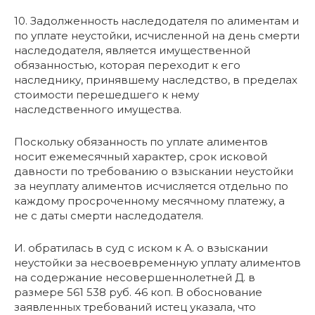
10. Задолженность наследодателя по алиментам и
по уплате неустойки, исчисленной на день смерти
наследодателя, является имущественной
обязанностью, которая переходит к его
наследнику, принявшему наследство, в пределах
стоимости перешедшего к нему
наследственного имущества.
Поскольку обязанность по уплате алиментов
носит ежемесячный характер, срок исковой
давности по требованию о взыскании неустойки
за неуплату алиментов исчисляется отдельно по
каждому просроченному месячному платежу, а
не с даты смерти наследодателя.
И. обратилась в суд с иском к А. о взыскании
неустойки за несвоевременную уплату алиментов
на содержание несовершеннолетней Д. в
размере 561 538 руб. 46 коп. В обоснование
заявленных требований истец указала, что