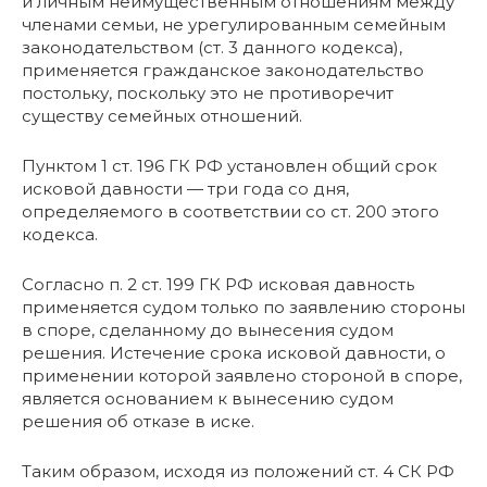
и личным неимущественным отношениям между
членами семьи, не урегулированным семейным
законодательством (ст. 3 данного кодекса),
применяется гражданское законодательство
постольку, поскольку это не противоречит
существу семейных отношений.
Пунктом 1 ст. 196 ГК РФ установлен общий срок
исковой давности — три года со дня,
определяемого в соответствии со ст. 200 этого
кодекса.
Согласно п. 2 ст. 199 ГК РФ исковая давность
применяется судом только по заявлению стороны
в споре, сделанному до вынесения судом
решения. Истечение срока исковой давности, о
применении которой заявлено стороной в споре,
является основанием к вынесению судом
решения об отказе в иске.
Таким образом, исходя из положений ст. 4 СК РФ