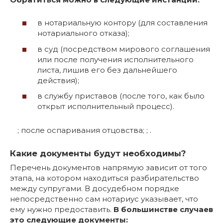
в нотариальную контору (для составления
нотариального отказа);
в суд (посредством мирового соглашения
или после получения исполнительного
листа, лишив его без дальнейшего
действия);
в службу приставов (после того, как было
открыт исполнительный процесс).
; после оспаривания отцовства; ; .
Какие документы будут необходимы?
Перечень документов напрямую зависит от того
этапа, на котором находиться разбирательство
между супругами. В досудебном порядке
непосредственно сам нотариус указывает, что
ему нужно предоставить.
В большинстве случаев
это следующие документы: