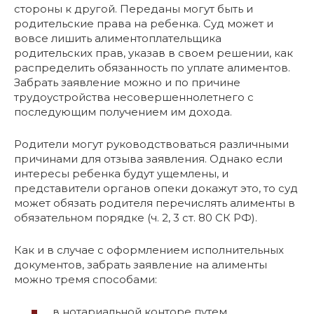
стороны к другой. Переданы могут быть и
родительские права на ребенка. Суд может и
вовсе лишить алиментоплательщика
родительских прав, указав в своем решении, как
распределить обязанность по уплате алиментов.
Забрать заявление можно и по причине
трудоустройства несовершеннолетнего с
последующим получением им дохода.
Родители могут руководствоваться различными
причинами для отзыва заявления. Однако если
интересы ребенка будут ущемлены, и
представители органов опеки докажут это, то суд
может обязать родителя перечислять алименты в
обязательном порядке (ч. 2, 3 ст. 80 СК РФ).
Как и в случае с оформлением исполнительных
документов, забрать заявление на алименты
можно тремя способами:
в нотариальной конторе путем