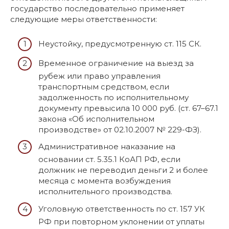
государство последовательно применяет
следующие меры ответственности:
Неустойку, предусмотренную ст. 115 СК.
Временное ограничение на выезд за
рубеж или право управления
транспортным средством, если
задолженность по исполнительному
документу превысила 10 000 руб. (ст. 67–67.1
закона «Об исполнительном
производстве» от 02.10.2007 № 229-ФЗ).
Административное наказание на
основании ст. 5.35.1 КоАП РФ, если
должник не переводил деньги 2 и более
месяца с момента возбуждения
исполнительного производства.
Уголовную ответственность по ст. 157 УК
РФ при повторном уклонении от уплаты