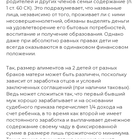
родителей и других членов семьи содержание (п.
1 ст. 60 СК). Это подразумевает, что названные
лица, независимо от того, проживает ли с ними
несовершеннолетний, обязаны выделять деньги
на удовлетворение его бытовых потребностей,
воспитание и получение образования. Однако
даже при абсолютно равных правах дети не
всегда оказываются в одинаковом финансовом
положении.
Так, размер алиментов на 2 детей от разных
браков матери может быть различен, поскольку
зависит от заработка отцов и условий
заключенных соглашений (при наличии таковых).
Ведь может сложиться так, что первый бывший
муж хорошо зарабатывает и на основании
судебного приказа перечисляет 1/4 дохода на
счет ребенка, в то время как второй не имеет
постоянного заработка и выплачивает денежное
содержание своему чаду в фиксированной
сумме в размере лишь прожиточного минимума.