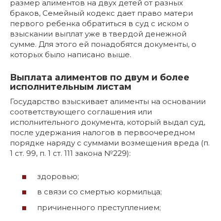
размер алиментов на двух детей от разных
браков, Семейный кодекс дает право матери
первого ребенка обратиться в суд с иском о
взыскании выплат уже в твердой денежной
сумме. Для этого ей понадобятся документы, о
которых было написано выше.
Выплата алиментов по двум и более
исполнительным листам
Государство взыскивает алименты на основании
соответствующего соглашения или
исполнительного документа, который выдал суд,
после удержания налогов в первоочередном
порядке наряду с суммами возмещения вреда (п.
1 ст. 99, п. 1 ст. 111 закона №229):
здоровью;
в связи со смертью кормильца;
причиненного преступлением;