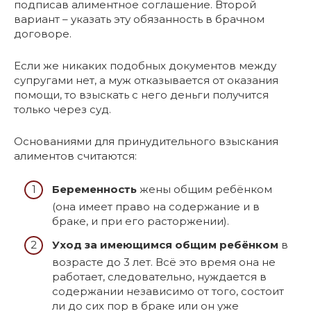
подписав алиментное соглашение. Второй
вариант – указать эту обязанность в брачном
договоре.
Если же никаких подобных документов между
супругами нет, а муж отказывается от оказания
помощи, то взыскать с него деньги получится
только через суд.
Основаниями для принудительного взыскания
алиментов считаются:
Беременность
жены общим ребёнком
(она имеет право на содержание и в
браке, и при его расторжении).
Уход за имеющимся общим ребёнком
в
возрасте до 3 лет. Всё это время она не
работает, следовательно, нуждается в
содержании независимо от того, состоит
ли до сих пор в браке или он уже