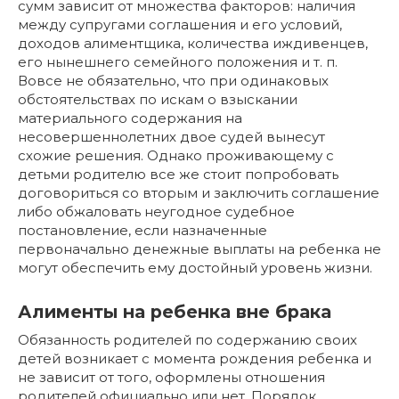
сумм зависит от множества факторов: наличия
между супругами соглашения и его условий,
доходов алиментщика, количества иждивенцев,
его нынешнего семейного положения и т. п.
Вовсе не обязательно, что при одинаковых
обстоятельствах по искам о взыскании
материального содержания на
несовершеннолетних двое судей вынесут
схожие решения. Однако проживающему с
детьми родителю все же стоит попробовать
договориться со вторым и заключить соглашение
либо обжаловать неугодное судебное
постановление, если назначенные
первоначально денежные выплаты на ребенка не
могут обеспечить ему достойный уровень жизни.
Алименты на ребенка вне брака
Обязанность родителей по содержанию своих
детей возникает с момента рождения ребенка и
не зависит от того, оформлены отношения
родителей официально или нет. Порядок