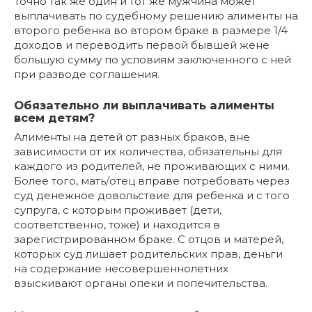
Точно так же один и тот же мужчина может
выплачивать по судебному решению алименты на
второго ребенка во втором браке в размере 1/4
доходов и переводить первой бывшей жене
большую сумму по условиям заключенного с ней
при разводе соглашения.
Обязательно ли выплачивать алименты
всем детям?
Алименты на детей от разных браков, вне
зависимости от их количества, обязательны для
каждого из родителей, не проживающих с ними.
Более того, мать/отец вправе потребовать через
суд денежное довольствие для ребенка и с того
супруга, с которым проживает (дети,
соответственно, тоже) и находится в
зарегистрированном браке. С отцов и матерей,
которых суд лишает родительских прав, деньги
на содержание несовершеннолетних
взыскивают органы опеки и попечительства.