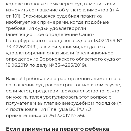
кодекс позволяет ему через суд отменить или
изменить соглашение об уплате алиментов (п. 4
ст. 101). Сложившаяся судебная практика
изобилует как примерами, когда подобные
требования судьи удовлетворяли
(апелляционное определение Санкт-
Петербургского городского суда от 13.02.2019 №
33-4226/2019), так и ситуациями, когда те в
удовлетворении отказывали (апелляционное
определение Воронежского областного суда от
18.06.2019 по делу № 33-4285/2019).
Важно! Требование о расторжении алиментного
соглашения суд рассмотрит только в том случае,
если истец представит доказательство того, что
он уже пытался урегулировать этот вопрос с
получателем выплат во внесудебном порядке (п.
4 постановления Пленума ВС РФ «О
применении…» от 26.12.2017 № 56).
Если алименты на первого ребенка