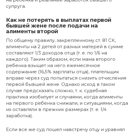
супруга.
Как не потерять в выплатах первой
бывшей жене после подачи на
алименты второй
По общему правилу, закрепленному ст. 81 СК,
алименты на 2 детей от разных матерей в сумме
составляют 1/3 доходов отца (т. е. по 1/6 на
каждого). Таким образом, если мама второго
ребенка взыщет на него ежемесячное
содержание (16,5% зарплаты отца), плательщик
вправе через суд попытаться снизить отчисления
первой бывшей жене. Однако исход в таком
случае предсказать сложно, т. к. судебная
практика изобилует и случаями, когда алименты
на первого ребенка снижали, и ситуациями, когда
их оставляли в прежних размерах (т. е. 1/4
заработка).
Если все же суд пошел навстречу отцу и уравнял