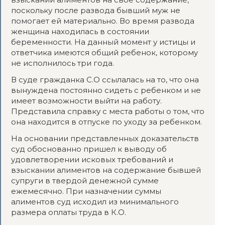
поскольку после развода бывший муж не
помогает ей материально. Во время развода
женщина находилась в состоянии
беременности. На данный момент у истицы и
ответчика имеются общий ребенок, которому
не исполнилось три года.
В суде гражданка С.О ссылалась на то, что она
вынуждена постоянно сидеть с ребенком и не
имеет возможности выйти на работу.
Представила справку с места работы о том, что
она находится в отпуске по уходу за ребенком.
На основании представленных доказательств
суд обоснованно пришел к выводу об
удовлетворении исковых требований и
взыскании алиментов на содержание бывшей
супруги в твердой денежной сумме
ежемесячно. При назначении суммы
алиментов суд исходил из минимального
размера оплаты труда в К.О.