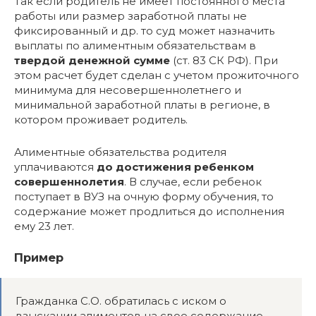
Так если родитель не имеет постоянного места
работы или размер заработной платы не
фиксированный и др. то суд может назначить
выплаты по алиментным обязательствам в
твердой денежной сумме
(ст. 83 СК РФ). При
этом расчет будет сделан с учетом прожиточного
минимума для несовершеннолетнего и
минимальной заработной платы в регионе, в
котором проживает родитель.
Алиментные обязательства родителя
уплачиваются
до достижения ребенком
совершеннолетия
. В случае, если ребенок
поступает в ВУЗ на очную форму обучения, то
содержание может продлиться до исполнения
ему 23 лет.
Пример
Гражданка С.О. обратилась с иском о
взыскании алиментов на свое содержание,