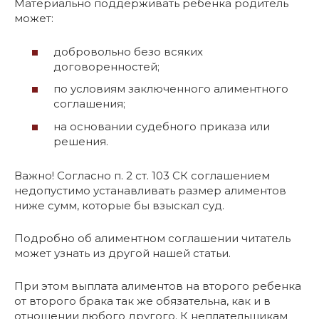
Материально поддерживать ребенка родитель
может:
добровольно безо всяких
договоренностей;
по условиям заключенного алиментного
соглашения;
на основании судебного приказа или
решения.
Важно! Согласно п. 2 ст. 103 СК соглашением
недопустимо устанавливать размер алиментов
ниже сумм, которые бы взыскал суд.
Подробно об алиментном соглашении читатель
может узнать из другой нашей статьи.
При этом выплата алиментов на второго ребенка
от второго брака так же обязательна, как и в
отношении любого другого. К неплательщикам