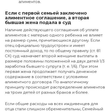
алиментов.
Если с первой семьей заключено
алиментное соглашение, а вторая
бывшая жена подала в суд
Наличие действующего соглашения об уплате
алиментов с матерью одного ребенка не влияет
на размер сумм, причитающихся другому. Если
отец официально трудоустроен и имеет
постоянный доход, то по общему правилу (ст. 81
СК) суд назначает второй женщине выплаты в
размере половины положенной на двух детей 1/3
заработка бывшего супруга (т. е. 1/6). При этом
первая жена продолжает получать денежное
содержание в соответствии с условиями
алиментного договора. По аналогичному
принципу происходит распределение алиментов
на троих детей от разных браков и более.
Если общие расходы на всех иждивенцев для
отца стали слишком обременительны, Семейный