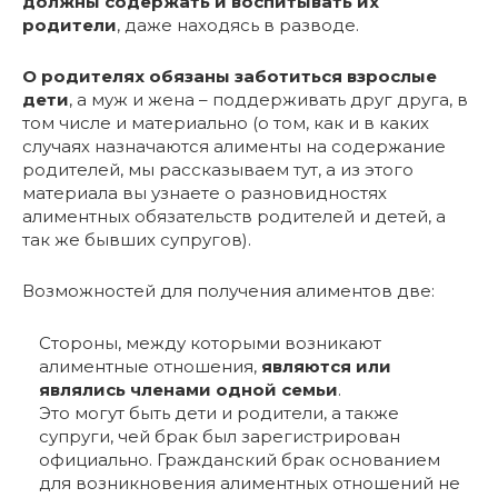
должны содержать и воспитывать их
родители
, даже находясь в разводе.
О родителях обязаны заботиться взрослые
дети
, а муж и жена – поддерживать друг друга, в
том числе и материально (о том, как и в каких
случаях назначаются алименты на содержание
родителей, мы рассказываем тут, а из этого
материала вы узнаете о разновидностях
алиментных обязательств родителей и детей, а
так же бывших супругов).
Возможностей для получения алиментов две:
Стороны, между которыми возникают
алиментные отношения,
являются или
являлись членами одной семьи
.
Это могут быть дети и родители, а также
супруги, чей брак был зарегистрирован
официально. Гражданский брак основанием
для возникновения алиментных отношений не