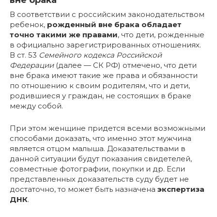
вне брака
В соответствии с российским законодательством
ребенок,
рожденный
вне брака
обладает
точно такими же правами
, что дети, рожденные
в официально зарегистрированных отношениях.
В ст. 53
Семейного кодекса Российской
Федерации
(далее — СК РФ) отмечено, что дети
вне брака имеют такие же права и обязанности
по отношению к своим родителям, что и дети,
родившиеся у граждан, не состоящих в браке
между собой.
При этом женщине придется всеми возможными
способами доказать, что именно этот мужчина
является отцом малыша. Доказательствами в
данной ситуации будут показания свидетелей,
совместные фотографии, покупки и др. Если
представленных доказательств суду будет не
достаточно, то может быть назначена
экспертиза
ДНК
.