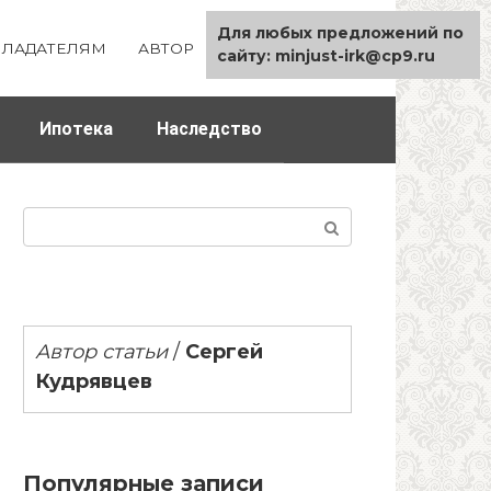
Для любых предложений по
ЛАДАТЕЛЯМ
АВТОР
КАРТА САЙТА
сайту: minjust-irk@cp9.ru
Ипотека
Наследство
Поиск:
Автор статьи
/
Сергей
Кудрявцев
Популярные записи