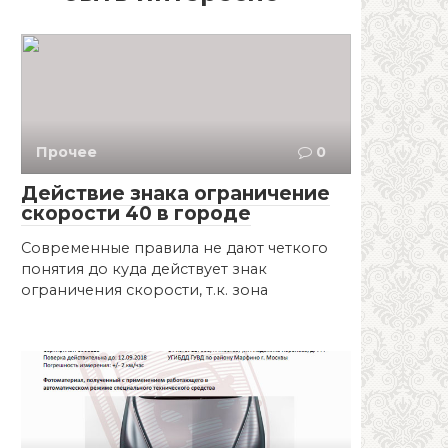
Прочее
0
Действие знака ограничение
скорости 40 в городе
Современные правила не дают четкого
понятия до куда действует знак
ограничения скорости, т.к. зона