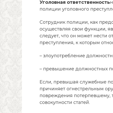
Уголовная ответственность
н
полиции уголовного преступле
Сотрудник полиции, как пред
осуществляя свои функции, я
следует, что он может нести 
преступления, к которым относ
– злоупотребление должност
– превышение должностных п
Если, превышая служебные п
причиняет огнестрельным ору
повреждения потерпевшему, 
совокупности статей.