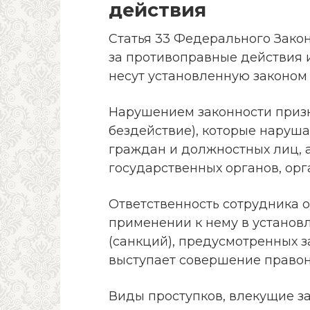
действия
Статья 33 Федерального Закон
за противоправные действия 
несут установленную законом 
Нарушением законности призн
бездействие), которые наруш
граждан и должностных лиц, 
государственных органов, ор
Ответственность сотрудника 
применении к нему в установ
(санкций), предусмотренных 
выступает совершение право
Виды проступков, влекущие за