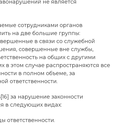
авонарушений не является
аемые сотрудниками органов
ить на две большие группы:
вершенные в связи со служебной
шения, совершенные вне службы,
етственность на общих с другими
х в этом случае распространяются все
ности в полном объеме, за
й ответственности.
16] за нарушение законности
я в следующих видах:
ы ответственности.