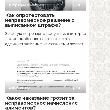
Штрафы и налоги
0
Как опротестовать
неправомерное решение о
выписанном штрафе?
Зачастую встречаются ситуации, в которых
водитель абсолютно не согласен с
административным наказанием и желает
Алименты
0
Какое наказание грозит за
неправомерное начисление
алиментов?