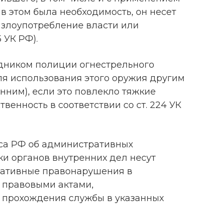
 в этом была необходимость, он несет
 злоупотребление власти или
 УК РФ).
дником полиции огнестрельного
ля использования этого оружия другим
нним), если это повлекло тяжкие
твенность в соответствии со ст. 224 УК
екса РФ об административных
ки органов внутренних дел несут
ративные правонарушения в
 правовыми актами,
прохождения службы в указанных