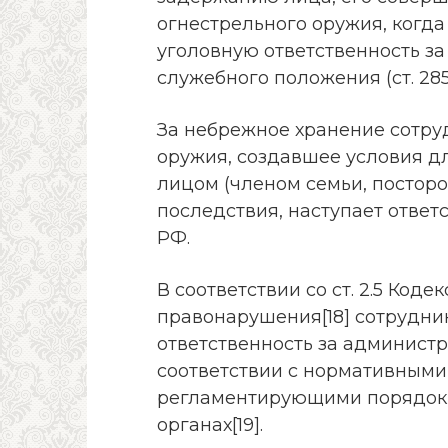
огнестрельного оружия, когда
уголовную ответственность за
служебного положения (ст. 285
За небрежное хранение сотру
оружия, создавшее условия д
лицом (членом семьи, посторо
последствия, наступает ответс
РФ.
В соответствии со ст. 2.5 Код
правонарушения[18] сотрудни
ответственность за админист
соответствии с нормативными
регламентирующими порядок 
органах[19].