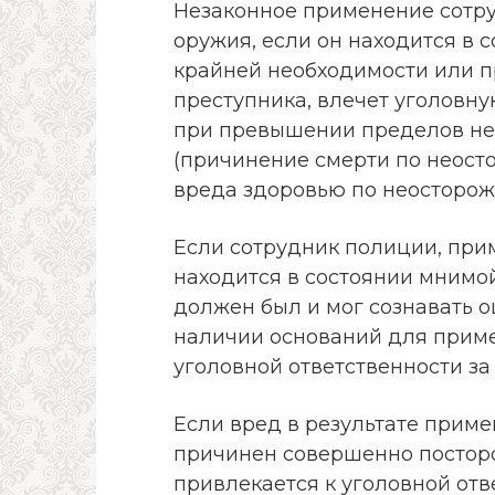
Незаконное применение сотр
оружия, если он находится в 
крайней необходимости или 
преступника, влечет уголовную
при превышении пределов нео
(причинение смерти по неостор
вреда здоровью по неосторож
Если сотрудник полиции, при
находится в состоянии мнимой
должен был и мог сознавать 
наличии оснований для приме
уголовной ответственности за
Если вред в результате прим
причинен совершенно постор
привлекается к уголовной отве