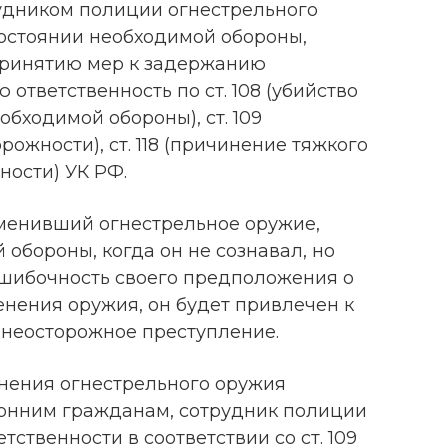
удником полиции огнестрельного
состоянии необходимой обороны,
принятию мер к задержанию
 ответственность по ст. 108 (убийство
бходимой обороны), ст. 109
ожности), ст. 118 (причинение тяжкого
ности) УК РФ.
менивший огнестрельное оружие,
 обороны, когда он не сознавал, но
ошибочность своего предположения о
нения оружия, он будет привлечен к
 неосторожное преступление.
енения огнестрельного оружия
онним гражданам, сотрудник полиции
тственности в соответствии со ст. 109