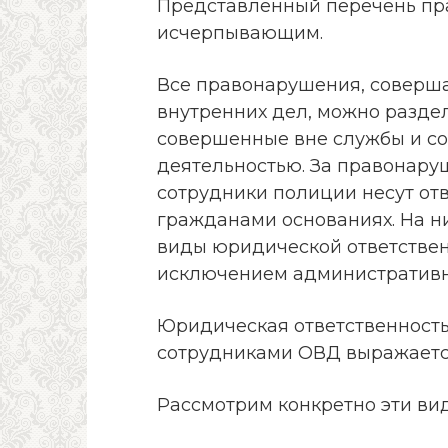
Представленный перечень пр
исчерпывающим.
Все правонарушения, соверш
внутренних дел, можно раздел
совершенные вне службы и со
деятельностью. За правонару
сотрудники полиции несут отв
гражданами основаниях. На ни
виды юридической ответствен
исключением административно
Юридическая ответственность[
сотрудниками ОВД выражаетс
Рассмотрим конкретно эти вид