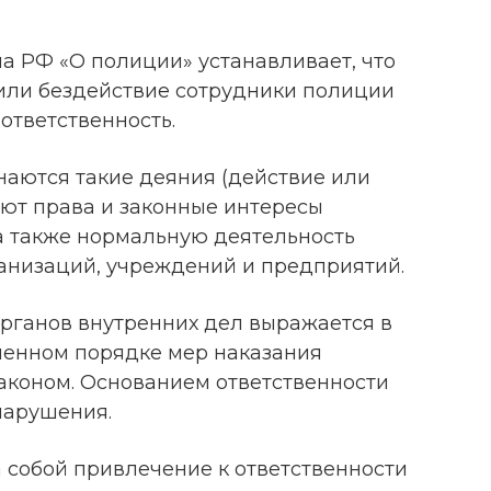
а РФ «О полиции» устанавливает, что
или бездействие сотрудники полиции
ответственность.
аются такие деяния (действие или
ают права и законные интересы
а также нормальную деятельность
ганизаций, учреждений и предприятий.
органов внутренних дел выражается в
ленном порядке мер наказания
законом. Основанием ответственности
нарушения.
 собой привлечение к ответственности