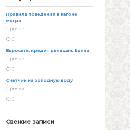
Правила поведения в вагоне
метро
Прочее
0
Евросеть, кредит ренесанс банка
Прочее
0
Счетчик на холодную воду
Прочее
0
Свежие записи