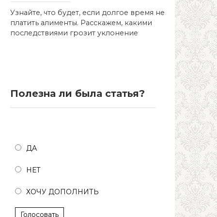
Узнайте, что будет, если долгое время не
платить алименты. Расскажем, какими
последствиями грозит уклонение
Полезна ли была статья?
Полезна ли была статья?
ДА
НЕТ
ХОЧУ ДОПОЛНИТЬ
Голосовать