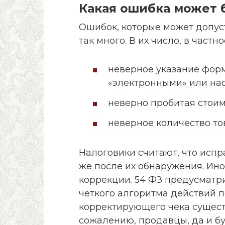
Какая ошибка может 
Ошибок, которые может допус
так много. В их число, в частно
неверное указание форм
«электронными» или нао
неверно пробитая стоим
неверное количество то
Налоговики считают, что испр
же после их обнаружения. Ино
коррекции. 54 ФЗ предусматри
четкого алгоритма действий п
корректирующего чека существ
сожалению, продавцы, да и бу