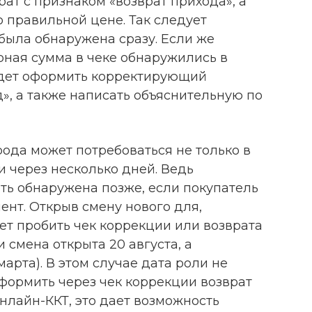
ат с признаком «возврат прихода», а
о правильной цене. Так следует
 была обнаружена сразу. Если же
рная сумма в чеке обнаружились в
удет оформить корректирующий
», а также написать объяснительную по
ода может потребоваться не только в
и через несколько дней. Ведь
ь обнаружена позже, если покупатель
нт. Открыв смену нового для,
ет пробить чек коррекции или возврата
 смена открыта 20 августа, а
арта). В этом случае дата роли не
оформить через чек коррекции возврат
онлайн-ККТ, это дает возможность