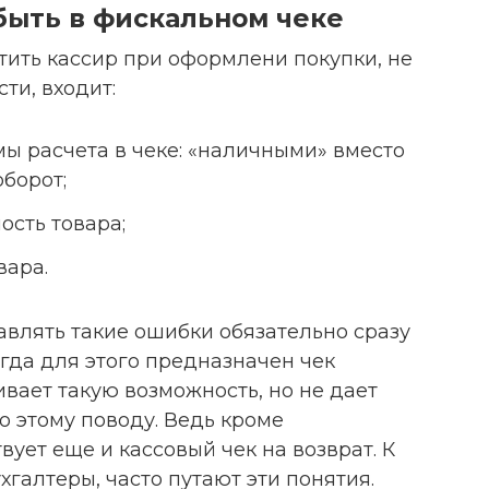
быть в фискальном чеке
тить кассир при оформлени покупки, не
сти, входит:
ы расчета в чеке: «наличными» вместо
борот;
ость товара;
вара.
авлять такие ошибки обязательно сразу
гда для этого предназначен чек
вает такую возможность, но не дает
о этому поводу. Ведь кроме
ует еще и кассовый чек на возврат. К
хгалтеры, часто путают эти понятия.