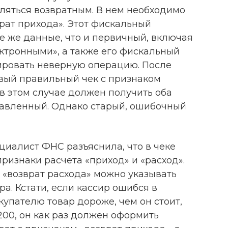
вляться возвратным. В нем необходимо
врат прихода». Этот фискальный
е же данные, что и первичный, включая
ктронными», а также его фискальный
лировать неверную операцию. После
овый правильный чек с признаком
 в этом случае должен получить оба
равленный. Однако старый, ошибочный
циалист ФНС разъяснила, что в чеке
признаки расчета «приход» и «расход».
 «возврат расхода» можно указывать
ра. Кстати, если кассир ошибся в
купателю товар дороже, чем он стоит,
200, он как раз должен оформить