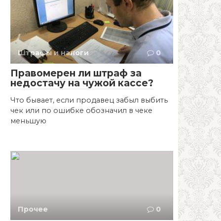
Штрафы и налоги
0
Правомерен ли штраф за
недостачу на чужой кассе?
Что бывает, если продавец забыл выбить
чек или по ошибке обозначил в чеке
меньшую
Прочее
0