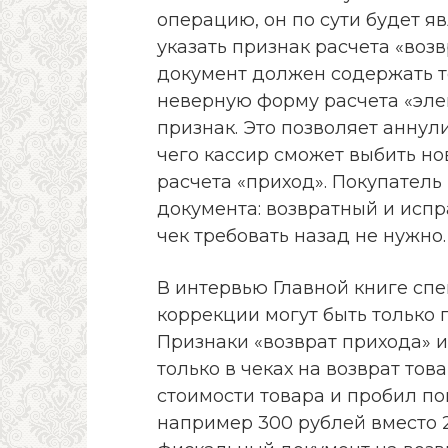
операцию, он по сути будет я
указать признак расчета «воз
документ должен содержать т
неверную форму расчета «эле
признак. Это позволяет анну
чего кассир сможет выбить н
расчета «приход». Покупатель
документа: возвратный и исп
чек требовать назад не нужно.
В интервью Главной книге спе
коррекции могут быть только 
Признаки «возврат прихода» и
только в чеках на возврат това
стоимости товара и пробил по
например 300 рублей вместо 