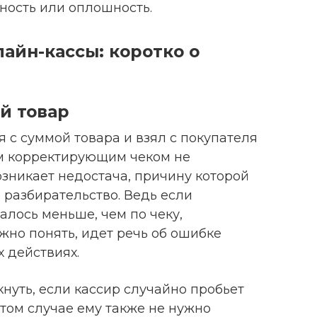
ность или оплошность.
айн-кассы: коротко о
й товар
я с суммой товара и взял с покупателя
м корректирующим чеком не
озникает недостача, причину которой
 разбирательство. Ведь если
алось меньше, чем по чеку,
жно понять, идет речь об ошибке
 действиях.
нуть, если кассир случайно пробьет
том случае ему также не нужно