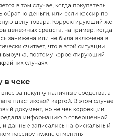
тся в том случае, когда покупатель
ь обратно деньги, или если кассир по
ьную цену товара. Корректирующий же
в денежных средств, например, когда
ась занижена или не была включена в
ически считает, что в этой ситуации
я выручка, поэтому корректирующий
крайних случаях.
 в чеке
внес за покупку наличные средства, а
лате пластиковой картой. В этом случае
овый документ, но не чек коррекции.
передала информацию о совершенной
, и данные записались на фискальный
еком кассиру нужно отменить