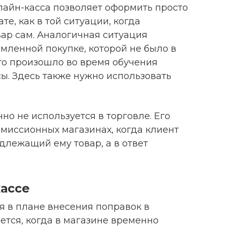
лайн-касса позволяет оформить просто
е, как в той ситуации, когда
ар сам. Аналогичная ситуация
мленной покупке, которой не было в
то произошло во время обучения
ы. Здесь также нужно использовать
чно не используется в торговле. Его
омиссионных магазинах, когда клиент
длежащий ему товар, а в ответ
кассе
я в плане внесения поправок в
тся, когда в магазине временно