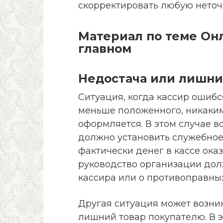
скорректировать любую неточ
Материал по теме
Онл
главном
Недостача или лишни
Ситуация, когда кассир ошибс
меньше положенного, никаки
оформляется. В этом случае в
должно установить служебное
фактически денег в кассе оказ
руководство организации дол
кассира или о противоправных
Другая ситуация может возник
лишний товар покупателю. В э