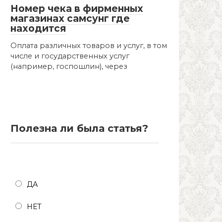
Номер чека в фирменных
магазинах самсунг где
находится
Оплата различных товаров и услуг, в том
числе и государственных услуг
(например, госпошлин), через
Полезна ли была статья?
Полезна ли была статья?
ДА
НЕТ