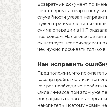
Возвратный документ применяе
хочет вернуть товар и получит
случайности указал неправил
нужен при выявлении излишко
сумма операции в ККТ оказал
нее совсем. Налоговая автомат
существует неоприходованна
чек нужно пробивать только в 
Как исправить ошибку
Предположим, что покупатель 
кассир пробил чек, как при оп
как раз необходимо пробить н
Онлайн-касса при этом уже 
операции в налоговые органы
накопитель. Поэтому новым ч