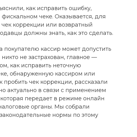
яснили, как исправить ошибку,
фискальном чеке. Оказывается, для
й чек коррекции или возвратный
одавцы должны знать, как это сделать.
а покупателю кассир может допустить
, никто не застрахован, главное —
ом, как исправить неточную
ке, обнаруженную кассиром или
ак пробить чек коррекции, рассказали
но актуально в связи с применением
 которая передает в режиме онлайн
 налоговые органы. Мы собрали
законодательные нормы по этому