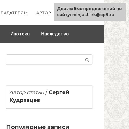
Для любых предложений по
ЛАДАТЕЛЯМ
АВТОР
КАРТА САЙТА
сайту: minjust-irk@cp9.ru
Ипотека
Наследство
Поиск:
Автор статьи
/
Сергей
Кудрявцев
Популярные записи